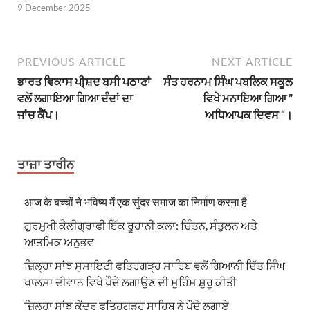
9 December 2025
PREVIOUS ARTICLE
NEXT ARTICLE
ਭਾਰਤ ਵਿਕਾਸ ਪੀ੍ਸ਼ਦ ਬਸੀ ਪਠਾਣਾਂ
ਸੰਤ ਹਰਨਾਮ ਸਿੰਘ ਪਬਲਿਕ ਸਕੂਲ
ਵਲੋਂ ਲਗਾਇਆ ਗਿਆ ਦੰਦਾਂ ਦਾ
ਵਿਖੇ ਮਨਾਇਆ ਗਿਆ ”
ਜਾਂਚ ਕੈਂਪ।
ਅਧਿਆਪਕ ਦਿਵਸ “।
ਤਾਜ਼ਾ ਤਾਰੀਨ
आज के बच्चों ने भविष्य में एक सुंदर समाज का निर्माण करना है
ਗੁਰਮੁਖੀ ਕੈਲੀਗ੍ਰਾਫੀ ਇੱਕ ਰੂਹਾਨੀ ਕਲਾ: ਚਿੰਤਨ, ਸੰਤੁਲਨ ਅਤੇ
ਆਤਮਿਕ ਅਨੁਭਵ
ਜ਼ਿਲ੍ਹਾ ਸਾਂਝ ਸੁਸਾਇਟੀ ਫਤਿਹਗੜ੍ਹ ਸਾਹਿਬ ਵਲੋਂ ਗਿਆਨੀ ਦਿੱਤ ਸਿੰਘ
ਖਾਲਸਾ ਦੀਵਾਨ ਵਿਖੇ ਪੌਦੇ ਲਗਾਉਣ ਦੀ ਮੁਹਿੰਮ ਸ਼ੁਰੂ ਕੀਤੀ
ਜ਼ਿਲ੍ਹਾ ਸਾਂਝ ਕੇਂਦਰ ਫਤਿਹਗੜ੍ਹ ਸਾਹਿਬ ਨੇ ਪੌਦੇ ਲਗਾਏ