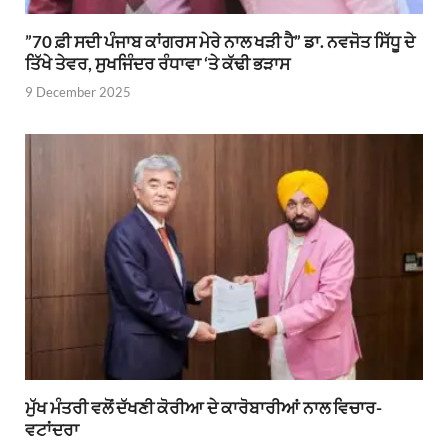
”70 ਫ਼ੀ ਸਦੀ ਪੰਜਾਬ ਕਾਂਗਰਸ ਮੇਰੇ ਨਾਲ ਖੜੀ ਹੈ” ਡਾ. ਨਵਜੋਤ ਸਿੱਧੂ ਦੇ
ਤਿੱਖੇ ਤੇਵਰ, ਸੁਖਜਿੰਦਰ ਰੰਧਾਵਾ ‘ਤੇ ਕੱਢੀ ਭੜਾਸ
9 December 2025
ਮੁੱਖ ਮੰਤਰੀ ਵਲੋਂ ਦੱਖਣੀ ਕੋਰੀਆ ਦੇ ਕਾਰੋਬਾਰੀਆਂ ਨਾਲ ਵਿਚਾਰ-
ਵਟਾਂਦਰਾ