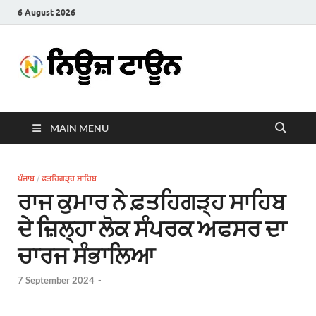
6 August 2026
News
Latest News in Punjabi
Town
MAIN MENU
ਪੰਜਾਬ
/
ਫ਼ਤਹਿਗੜ੍ਹ ਸਾਹਿਬ
ਰਾਜ ਕੁਮਾਰ ਨੇ ਫ਼ਤਹਿਗੜ੍ਹ ਸਾਹਿਬ
ਦੇ ਜ਼ਿਲ੍ਹਾ ਲੋਕ ਸੰਪਰਕ ਅਫਸਰ ਦਾ
ਚਾਰਜ ਸੰਭਾਲਿਆ
7 September 2024
-