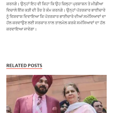
ਕਰਨਗੇ। ਉਨ੍ਹਾਂ ਇਹ ਵੀ ਕਿਹਾ ਕਿ ਉਹ ਜ਼ਿਲ੍ਹਾ ਪ੍ਰਸ਼ਾਸ਼ਨ ਤੇ ਮੀਡੀਆ
ਵਿਚਾਲੇ ਇੱਕ ਕੜੀ ਦੀ ਤੌਰ ਤੇ ਕੰਮ ਕਰਨਗੇ। ਉਨ੍ਹਾਂ ਪੱਤਰਕਾਰ ਭਾਈਚਾਰੇ
ਨੂੰ ਵਿਸ਼ਵਾਸ਼ ਦਿਵਾਇਆ ਕਿ ਪੱਤਰਕਾਰ ਭਾਈਚਾਰੇ ਦੀਆਂ ਸਮੱਸਿਆਵਾਂ ਦਾ
ਹੱਲ ਕਰਵਾਉਣ ਲਈ ਸਰਕਾਰ ਨਾਲ ਤਾਲਮੇਲ ਕਰਕੇ ਸਮੱਸਿਆਵਾਂ ਦਾ ਹੱਲ
ਕਰਵਾਇਆ ਜਾਵੇਗਾ।
RELATED POSTS