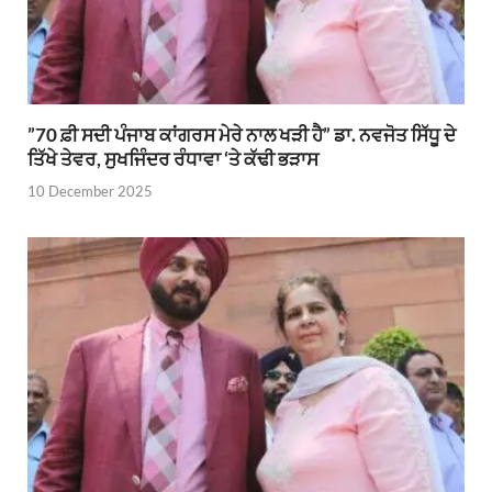
”70 ਫ਼ੀ ਸਦੀ ਪੰਜਾਬ ਕਾਂਗਰਸ ਮੇਰੇ ਨਾਲ ਖੜੀ ਹੈ” ਡਾ. ਨਵਜੋਤ ਸਿੱਧੂ ਦੇ
ਤਿੱਖੇ ਤੇਵਰ, ਸੁਖਜਿੰਦਰ ਰੰਧਾਵਾ ‘ਤੇ ਕੱਢੀ ਭੜਾਸ
10 December 2025