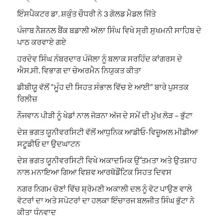
ਇੰਸਪੈਕਟਰ ਡਾ. ਸ਼ਕੁੰਤ ਚੌਧਰੀ ਨੇ 3 ਗੋਲਡ ਮੈਡਲ ਜਿੱਤੇ
ਪੰਜਾਬ ਨੈਸ਼ਨਲ ਬੈਂਕ ਬਡਾਲੀ ਅੱਲਾ ਸਿੰਘ ਵਿਖੇ ਸ੍ਰੀ ਸੁਖਮਨੀ ਸਾਹਿਬ ਦੇ
ਪਾਠ ਕਰਵਾਏ ਗਏ
ਹਰਦੇਵ ਸਿੰਘ ਨੰਬਰਦਾਰ ਪੰਜੋਲਾ ਨੂੰ ਬਲਾਕ ਸਰਹਿੰਦ ਕਾਂਗਰਸ ਦੇ
ਐਸ.ਸੀ. ਵਿਭਾਗ ਦਾ ਚੇਅਰਮੈਨ ਨਿਯੁਕਤ ਕੀਤਾ
ਡੀਬੀਯੂ ਵੱਲੋਂ “ਮੂੰਹ ਦੀ ਸਿਹਤ ਸੰਭਾਲ ਵਿੱਚ ਏ ਆਈ” ਬਾਰੇ ਪੁਸਤਕ
ਰਿਲੀਜ਼
ਨੌਜਵਾਨ ਪੀੜੀ ਨੂੰ ਖੇਡਾਂ ਨਾਲ ਜੋੜਨਾ ਅੱਜ ਦੇ ਸਮੇਂ ਦੀ ਮੁੱਖ ਲੋੜ – ਭੁੱਟਾ
ਦੇਸ਼ ਭਗਤ ਯੂਨੀਵਰਸਿਟੀ ਵੱਲੋਂ ਆਧੁਨਿਕ ਆਡੀਓ-ਵਿਜ਼ੂਅਲ ਮੀਡੀਆ
ਸਟੂਡੀਓ ਦਾ ਉਦਘਾਟਨ
ਦੇਸ਼ ਭਗਤ ਯੂਨੀਵਰਸਿਟੀ ਵਿਖੇ ਅਕਾਦਮਿਕ ਉੱਤਮਤਾ ਅਤੇ ਉਤਸ਼ਾਹ
ਨਾਲ ਮਨਾਇਆ ਗਿਆ ਵਿਸ਼ਵ ਆਰਥੋਡੌਂਟਿਕ ਸਿਹਤ ਦਿਵਸ
ਨਗਰ ਨਿਗਮ ਚੋਣਾਂ ਵਿੱਚ ਸ਼੍ਰੋਮਣੀ ਅਕਾਲੀ ਦਲ ਨੂੰ ਵੋਟ ਪਾਉਣ ਵਾਲੇ
ਵੋਟਰਾਂ ਦਾ ਅਤੇ ਸਪੋਟਰਾਂ ਦਾ ਹਲਕਾ ਇੰਚਾਰਜ ਬਲਜੀਤ ਸਿੰਘ ਭੁੱਟਾ ਨੇ
ਕੀਤਾ ਧੰਨਵਾਦ