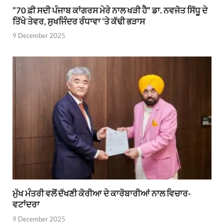
”70 ਫ਼ੀ ਸਦੀ ਪੰਜਾਬ ਕਾਂਗਰਸ ਮੇਰੇ ਨਾਲ ਖੜੀ ਹੈ” ਡਾ. ਨਵਜੋਤ ਸਿੱਧੂ ਦੇ
ਤਿੱਖੇ ਤੇਵਰ, ਸੁਖਜਿੰਦਰ ਰੰਧਾਵਾ ‘ਤੇ ਕੱਢੀ ਭੜਾਸ
9 December 2025
ਮੁੱਖ ਮੰਤਰੀ ਵਲੋਂ ਦੱਖਣੀ ਕੋਰੀਆ ਦੇ ਕਾਰੋਬਾਰੀਆਂ ਨਾਲ ਵਿਚਾਰ-
ਵਟਾਂਦਰਾ
9 December 2025