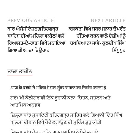
PREVIOUS ARTICLE
NEXT ARTICLE
ਬਾਰ ਐਸੋਸੀਏਸ਼ਨ ਫ਼ਤਿਹਗੜ੍ਹ
ਕਲਕੱਤਾ ਵਿਖੇ ਜਬਰ ਜਨਾਹ ਉਪਰੰਤ
ਸਾਹਿਬ ਦੀਆਂ ਮਹਿਲਾ ਵਕੀਲਾਂ ਵਲੋਂ
ਹੱਤਿਆ ਕਰਨ ਵਾਲੇ ਦੋਸ਼ੀਆਂ ਨੂੰ
ਰਿਆਸਤ-ਏ-ਰਾਣਾ ਵਿਖੇ ਮਨਾਇਆ
ਬਖਸ਼ਿਆ ਨਾ ਜਾਵੇ- ਕੁਲਦੀਪ ਸਿੰਘ
ਗਿਆ ਤੀਆਂ ਦਾ ਤਿਉਹਾਰ
ਸਿੱਧੂਪੁਰ
ਤਾਜ਼ਾ ਤਾਰੀਨ
आज के बच्चों ने भविष्य में एक सुंदर समाज का निर्माण करना है
ਗੁਰਮੁਖੀ ਕੈਲੀਗ੍ਰਾਫੀ ਇੱਕ ਰੂਹਾਨੀ ਕਲਾ: ਚਿੰਤਨ, ਸੰਤੁਲਨ ਅਤੇ
ਆਤਮਿਕ ਅਨੁਭਵ
ਜ਼ਿਲ੍ਹਾ ਸਾਂਝ ਸੁਸਾਇਟੀ ਫਤਿਹਗੜ੍ਹ ਸਾਹਿਬ ਵਲੋਂ ਗਿਆਨੀ ਦਿੱਤ ਸਿੰਘ
ਖਾਲਸਾ ਦੀਵਾਨ ਵਿਖੇ ਪੌਦੇ ਲਗਾਉਣ ਦੀ ਮੁਹਿੰਮ ਸ਼ੁਰੂ ਕੀਤੀ
ਜ਼ਿਲ੍ਹਾ ਸਾਂਝ ਕੇਂਦਰ ਫਤਿਹਗੜ੍ਹ ਸਾਹਿਬ ਨੇ ਪੌਦੇ ਲਗਾਏ