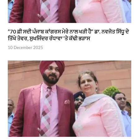
”70 ਫ਼ੀ ਸਦੀ ਪੰਜਾਬ ਕਾਂਗਰਸ ਮੇਰੇ ਨਾਲ ਖੜੀ ਹੈ” ਡਾ. ਨਵਜੋਤ ਸਿੱਧੂ ਦੇ
ਤਿੱਖੇ ਤੇਵਰ, ਸੁਖਜਿੰਦਰ ਰੰਧਾਵਾ ‘ਤੇ ਕੱਢੀ ਭੜਾਸ
10 December 2025