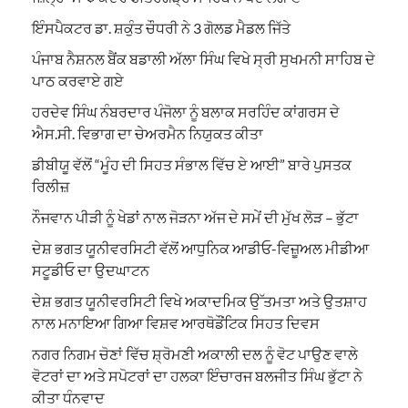
ਇੰਸਪੈਕਟਰ ਡਾ. ਸ਼ਕੁੰਤ ਚੌਧਰੀ ਨੇ 3 ਗੋਲਡ ਮੈਡਲ ਜਿੱਤੇ
ਪੰਜਾਬ ਨੈਸ਼ਨਲ ਬੈਂਕ ਬਡਾਲੀ ਅੱਲਾ ਸਿੰਘ ਵਿਖੇ ਸ੍ਰੀ ਸੁਖਮਨੀ ਸਾਹਿਬ ਦੇ
ਪਾਠ ਕਰਵਾਏ ਗਏ
ਹਰਦੇਵ ਸਿੰਘ ਨੰਬਰਦਾਰ ਪੰਜੋਲਾ ਨੂੰ ਬਲਾਕ ਸਰਹਿੰਦ ਕਾਂਗਰਸ ਦੇ
ਐਸ.ਸੀ. ਵਿਭਾਗ ਦਾ ਚੇਅਰਮੈਨ ਨਿਯੁਕਤ ਕੀਤਾ
ਡੀਬੀਯੂ ਵੱਲੋਂ “ਮੂੰਹ ਦੀ ਸਿਹਤ ਸੰਭਾਲ ਵਿੱਚ ਏ ਆਈ” ਬਾਰੇ ਪੁਸਤਕ
ਰਿਲੀਜ਼
ਨੌਜਵਾਨ ਪੀੜੀ ਨੂੰ ਖੇਡਾਂ ਨਾਲ ਜੋੜਨਾ ਅੱਜ ਦੇ ਸਮੇਂ ਦੀ ਮੁੱਖ ਲੋੜ – ਭੁੱਟਾ
ਦੇਸ਼ ਭਗਤ ਯੂਨੀਵਰਸਿਟੀ ਵੱਲੋਂ ਆਧੁਨਿਕ ਆਡੀਓ-ਵਿਜ਼ੂਅਲ ਮੀਡੀਆ
ਸਟੂਡੀਓ ਦਾ ਉਦਘਾਟਨ
ਦੇਸ਼ ਭਗਤ ਯੂਨੀਵਰਸਿਟੀ ਵਿਖੇ ਅਕਾਦਮਿਕ ਉੱਤਮਤਾ ਅਤੇ ਉਤਸ਼ਾਹ
ਨਾਲ ਮਨਾਇਆ ਗਿਆ ਵਿਸ਼ਵ ਆਰਥੋਡੌਂਟਿਕ ਸਿਹਤ ਦਿਵਸ
ਨਗਰ ਨਿਗਮ ਚੋਣਾਂ ਵਿੱਚ ਸ਼੍ਰੋਮਣੀ ਅਕਾਲੀ ਦਲ ਨੂੰ ਵੋਟ ਪਾਉਣ ਵਾਲੇ
ਵੋਟਰਾਂ ਦਾ ਅਤੇ ਸਪੋਟਰਾਂ ਦਾ ਹਲਕਾ ਇੰਚਾਰਜ ਬਲਜੀਤ ਸਿੰਘ ਭੁੱਟਾ ਨੇ
ਕੀਤਾ ਧੰਨਵਾਦ