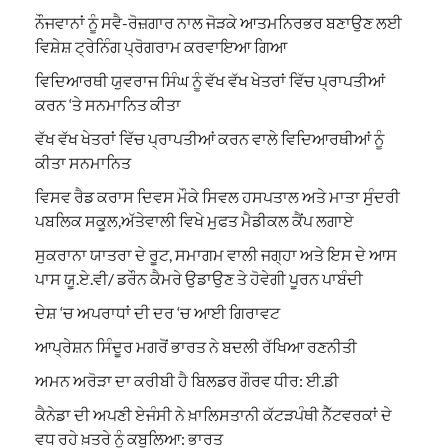
ਨੌਜਵਾਨਾਂ ਨੂੰ ਸਵੈ-ਰੋਜ਼ਗਾਰ ਨਾਲ ਜੋੜਕੇ ਆਤਮਨਿਰਭਰ ਬਣਾਉਣ ਲਈ
ਵਿਸ਼ੇਸ਼ ਟ੍ਰੇਨਿੰਗ ਪ੍ਰੋਗਰਾਮ ਕਰਵਾਇਆ ਗਿਆ
ਵਿਦਿਆਰਥੀ ਯੁਵਰਾਜ ਸਿੰਘ ਨੂੰ ਵੱਖ ਵੱਖ ਖੇਤਰਾਂ ਵਿੱਚ ਪ੍ਰਾਪਤੀਆਂ
ਕਰਨ ‘ਤੇ ਸਨਮਾਨਿਤ ਕੀਤਾ
ਵੱਖ ਵੱਖ ਖੇਤਰਾਂ ਵਿੱਚ ਪ੍ਰਾਪਤੀਆਂ ਕਰਨ ਵਾਲੇ ਵਿਦਿਆਰਥੀਆਂ ਨੂੰ
ਕੀਤਾ ਸਨਮਾਨਿਤ
ਵਿਸਵ ਰੈਡ ਕਰਾਸ ਦਿਵਸ ਮੌਕੇ ਸਿਵਲ ਹਸਪਤਾਲ ਅਤੇ ਮਾਤਾ ਸੁੰਦਰੀ
ਪਬਲਿਕ ਸਕੂਲ,ਅੱਤੇਵਾਲੀ ਵਿਖੇ ਮੁਫਤ ਮੈਡੀਕਲ ਕੈਂਪ ਲਗਾਏ
ਸੁਕਰਾਨਾ ਯਾਤਰਾ ਦੇ ਰੂਟ, ਸਮਾਗਮ ਵਾਲੀ ਜਗ੍ਹਾ ਅਤੇ ਇਸ ਦੇ ਆਸ
ਪਾਸ ਯੂ.ਏ.ਵੀ/ ਡਰੌਨ ਕੈਮਰੇ ਉਡਾਉਣ ਤੇ ਹੋਵੇਗੀ ਪੂਰਨ ਪਾਬੰਦੀ
ਦੇਸ਼ ‘ਚ ਅਪਰਾਧਾਂ ਦੀ ਦਰ ‘ਚ ਆਈ ਗਿਰਾਵਟ
ਆਪ੍ਰੇਸ਼ਨ ਸਿੰਦੂਰ ਮਗਰੋਂ ਭਾਰਤ ਨੇ ਬਦਲੀ ਰੱਖਿਆ ਰਣਨੀਤੀ
ਅਮਨ ਅਰੋੜਾ ਦਾ ਕਰੀਬੀ ਹੈ ਬਿਲਡਰ ਗੌਰਵ ਧੀਰ: ਈ.ਡੀ
ਕੈਨੇਡਾ ਦੀ ਅਪਣੀ ਏਜੰਸੀ ਨੇ ਖ਼ਾਲਿਸਤਾਨੀ ਕੱਟੜਪੰਥੀ ਨੈੱਟਵਰਕਾਂ ਦੇ
ਵਧ ਰਹੇ ਖ਼ਤਰੇ ਨੂੰ ਕਬੂਲਿਆ: ਭਾਰਤ