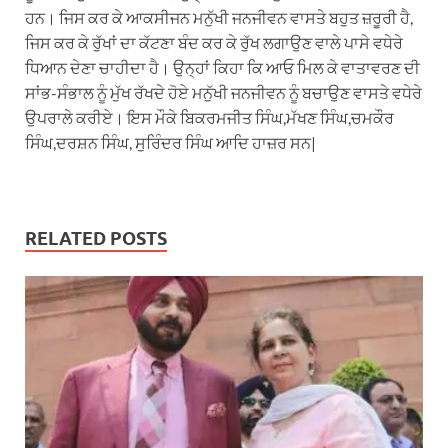
ਹਨ। ਜਿਸ ਕਰ ਕੇ ਆਕਸੀਜਨ ਮਨੁੱਖੀ ਜਨਜੀਵਨ ਵਾਸਤੇ ਬਹੁਤ ਜ਼ਰੂਰੀ ਹੈ,
ਜਿਸ ਕਰ ਕੇ ਰੁੱਖਾਂ ਦਾ ਕੱਟਣਾ ਬੰਦ ਕਰ ਕੇ ਰੁੱਖ ਲਗਾਉਣ ਵਾਲੇ ਪਾਸੇ ਵਧੇਰੇ
ਧਿਆਨ ਦੇਣਾ ਚਾਹੀਦਾ ਹੈ। ਉਨ੍ਹਾਂ ਕਿਹਾ ਕਿ ਆਓ ਮਿਲ ਕੇ ਵਾਤਾਵਰਣ ਦੀ
ਸਾਂਭ-ਸੰਭਾਲ ਨੂੰ ਮੁੱਖ ਰੱਖਦੇ ਹੋਏ ਮਨੁੱਖੀ ਜਨਜੀਵਨ ਨੂੰ ਬਚਾਉਣ ਵਾਸਤੇ ਵਧੇਰੇ
ਉਪਰਾਲੇ ਕਰੀਏ। ਇਸ ਮੌਕੇ ਬਿਕਰਮਜੀਤ ਸਿੰਘ,ਮੱਖਣ ਸਿੰਘ,ਚਮਕੌਰ
ਸਿੰਘ,ਦਰਸ਼ਨ ਸਿੰਘ, ਸੁਰਿੰਦਰ ਸਿੰਘ ਆਦਿ ਹਾਜ਼ਰ ਸਨ|
RELATED POSTS