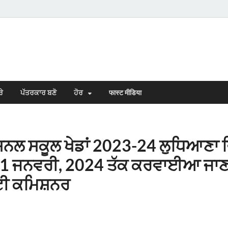
s Town
n Punjabi
ਰੇ
ਪੱਤਰਕਾਰ ਬਣੋ
ਹੋਰ
फास्ट मीडिया
ਨਲ ਸਕੂਲ ਖੇਡਾਂ 2023-24 ਲੁਧਿਆਣਾ ਵ
 11 ਜਨਵਰੀ, 2024 ਤੱਕ ਕਰਵਾਈਆ ਜਾਣ
ਟੀ ਕਮਿਸ਼ਨਰ