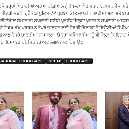
ਇਸੇ ਤਰ੍ਹਾਂ ਖਿਡਾਰੀਆਂ ਅਤੇ ਆਫੀਸ਼ੀਅਲ ਨੂੰ ਵੱਖ-ਵੱਖ ਖੇਡ ਸਥਾਨਾਂ, ਕਾਮਨ ਮੈੱਸ 
ੀ ਐਟਰੀ ਸਬੰਧੀ ਟ੍ਰੈਫਿਕ ਪੁਲਿਸ ਵੱਲੋ ਪ੍ਰਬੰਧ ਕੀਤੇ ਜਾਣਗੇ। ਆਫੀਸ਼ੀਅਲ ਅਤੇ ਬਾ
ੰਧ ਲਈ ਲੋੜੀਦੇ ਸਮਾਨ ਦੀ ਸਪਲਾਈ ਸਬੰਧੀ ਪ੍ਰਬੰਧ ਜ਼ਿਲ੍ਹਾ ਖੁਰਾਕ ਤੇ ਸਪਲਾਈ ਅਫ਼ਸਰ
ਡਾਂ ਦੇ ਵੱਖ-ਵੱਖ ਪ੍ਰਬੰਧ ਨੂੰ ਨੇਪਰੇ ਚਾੜ੍ਹਨ ਲਈ ਹੋਰ ਵੀ ਵਿਭਾਗਾਂ ਨੂੰ ਡਿਊਟੀਆਂ ਸੌਪ
 ਢੰਗ ਨਾਲ ਨੇਪਰੇ ਚਾੜ੍ਹੀਆ ਜਾ ਸਕਣ। ਉਨ੍ਹਾਂ ਅਧਿਕਾਰੀਆਂ ਨੂੰ ਵੀ ਕਿਹਾ ਕਿ ਇਨ੍ਹਾਂ ਖੇਡ
ੀ ਇਮਾਨਦਾਰੀ, ਮਿਹਨਤ ਅਤੇ ਲਗਨ ਨਾਲ ਨਿਭਾਉਣ।
NATIONAL SCHOOL GAMES
PUNJAB
SCHOOL GAMES