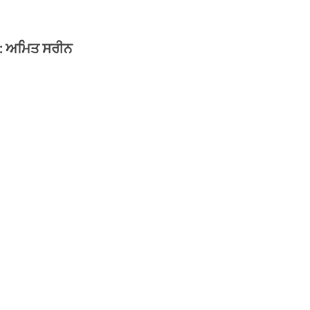
ਾ : ਅਮਿਤ ਸਰੀਨ