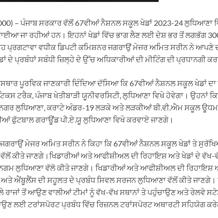
00) – ਪੰਜਾਬ ਸਰਕਾਰ ਵੱਲੋਂ 67ਵੀਆਂ ਨੈਸ਼ਨਲ ਸਕੂਲ ਖੇਡਾਂ 2023-24 ਲੁਧਿਆਣਾ ਵਿ
ਈਆ ਜਾ ਰਹੀਆਂ ਹਨ। ਇਹਨਾਂ ਖੇਡਾਂ ਵਿੱਚ ਭਾਗ ਲੈਣ ਲਈ ਦੇਸ਼ ਭਰ ਤੋਂ ਲਗਭੱਗ 30
 ਪ੍ਰਗਟਾਵਾ ਵਧੀਕ ਡਿਪਟੀ ਕਮਿਸ਼ਨਰ ਜਗਰਾਉਂ ਮੇਜਰ ਅਮਿਤ ਸਰੀਨ ਨੇ ਆਪਣੇ ਦ
ਡਾਂ ਦੇ ਪ੍ਰਬੰਧਾਂ ਸਬੰਧੀ ਜ਼ਿਲ੍ਹੇ ਦੇ ਉੱਚ ਅਧਿਕਾਰੀਆਂ ਦੀ ਮੀਟਿੰਗ ਦੀ ਪ੍ਰਧਾਨਗੀ 
ਿਸਥਾਰ ਪੂਰਵਿਕ ਜਾਣਕਾਰੀ ਦਿੰਦਿਆ ਦੱਸਿਆ ਕਿ 67ਵੀਆਂ ਨੈਸ਼ਨਲ ਸਕੂਲ ਖੇਡਾਂ ਦ
ਿਕਸ ਟਰੈਕ, ਪੰਜਾਬ ਖੇਤੀਬਾੜੀ ਯੂਨੀਵਰਸਿਟੀ, ਲੁਧਿਆਣਾ ਵਿਖੇ ਹੋਵੇਗਾ। ਉਹਨਾਂ ਕਿਹਾ 
 ਨਗਰ ਲੁਧਿਆਣਾ, ਕਰਾਟੇ ਅੰਡਰ-19 ਲੜਕੇ ਅਤੇ ਲੜਕੀਆਂ ਬੀ.ਵੀ.ਐਮ ਸਕੂਲ ਊਧਮ
ਆਂ ਫੁੱਟਬਾਲ ਗਰਾਊਂਡ ਪੀ.ਏ.ਯੂ ਲੁਧਿਆਣਾ ਵਿਖੇ ਕਰਵਾਏ ਜਾਣਗੇ।
ਰਾਉਂ ਮੇਜਰ ਅਮਿਤ ਸਰੀਨ ਨੇ ਕਿਹਾ ਕਿ 67ਵੀਆਂ ਨੈਸ਼ਨਲ ਸਕੂਲ ਖੇਡਾਂ ਤੇ ਸੁਰੱਖਿਆ
ਵੱਲੋਂ ਕੀਤੇ ਜਾਣਗੇ।ਖਿਡਾਰੀਆਂ ਅਤੇ ਆਫੀਸ਼ੀਅਲ ਦੀ ਰਿਹਾਇਸ਼ ਅਤੇ ਖੇਡਾਂ ਦੇ ਵੱਖ-ਵੱ
ਿਗਮ ਲੁਧਿਆਣਾ ਵੱਲੋ ਕੀਤੇ ਜਾਣਗੇ। ਖਿਡਾਰੀਆਂ ਅਤੇ ਆਫੀਸ਼ੀਅਲ ਦੀ ਰਿਹਾਇਸ਼ ਅਤੇ 
ਂ ਅਤੇ ਐਂਬੂਲੈਂਸ ਦੀ ਸਹੂਲਤ ਦੇ ਪ੍ਰਬੰਧ ਸਿਵਲ ਸਰਜਨ ਲੁਧਿਆਣਾ ਵੱਲੋਂ ਕੀਤੇ ਜਾਣਗੇ
ਂ ਤੋਂ ਆਉਣ ਵਾਲੀਆਂ ਟੀਮਾਂ ਨੂੰ ਵੱਖ-ਵੱਖ ਸਥਾਨਾਂ ਤੇ ਪਹੁੰਚਾਉਣ ਅਤੇ ਰੇਲਵੇ ਸਟੇਸ਼ਨ
ਚਾਉਣ ਲਈ ਟਰਾਂਸਪੋਰਟ ਪ੍ਰਬੰਧ ਵਿੱਚ ਰਿਜ਼ਨਲ ਟਰਾਂਸਪੋਰਟ ਅਥਾਰਟੀ ਸਹਿਯੋਗ ਕਰ