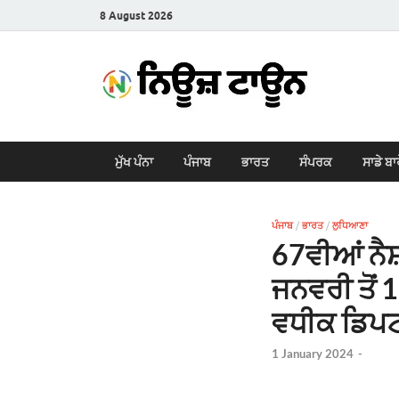
8 August 2026
New
Latest News i
ਮੁੱਖ ਪੰਨਾ
ਪੰਜਾਬ
ਭਾਰਤ
ਸੰਪਰਕ
ਸਾਡੇ ਬਾ
ਪੰਜਾਬ
/
ਭਾਰਤ
/
ਲੁਧਿਆਣਾ
67ਵੀਆਂ ਨੈਸ਼
ਜਨਵਰੀ ਤੋਂ
ਵਧੀਕ ਡਿਪ
1 January 2024
-