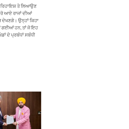
ਅਤੇ ਰਿਹਾਇਸ਼ ਤੇ ਲਿਆਉਣ
ਹਰੋ ਆਏ ਰਾਜਾਂ ਦੀਆਂ
 ਦੇਖਣਗੇ। ਉਨ੍ਹਾਂ ਕਿਹਾ
ੀਆਂ ਗਈਆਂ ਹਨ, ਤਾਂ ਜੋ ਇਹ
ਾਂ ਦੇ ਪ੍ਰਬੰਧਾਂ ਸਬੰਧੀ