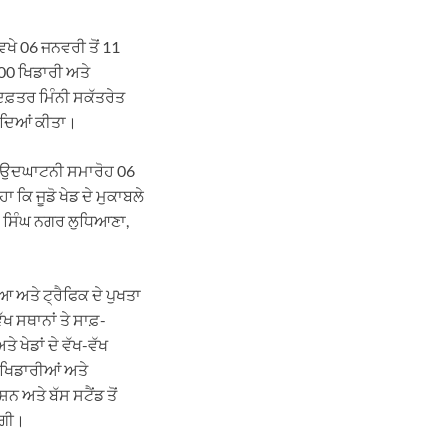
ਖੇ 06 ਜਨਵਰੀ ਤੋਂ 11
00 ਖਿਡਾਰੀ ਅਤੇ
ਫ਼ਤਰ ਮਿੰਨੀ ਸਕੱਤਰੇਤ
ਕਰਦਿਆਂ ਕੀਤਾ।
ਾ ਉਦਘਾਟਨੀ ਸਮਾਰੋਹ 06
ਕਿ ਜੂਡੋ ਖੇਡ ਦੇ ਮੁਕਾਬਲੇ
 ਸਿੰਘ ਨਗਰ ਲੁਧਿਆਣਾ,
 ਅਤੇ ਟ੍ਰੈਫਿਕ ਦੇ ਪੁਖਤਾ
ਖ ਸਥਾਨਾਂ ਤੇ ਸਾਫ਼-
ਖੇਡਾਂ ਦੇ ਵੱਖ-ਵੱਖ
। ਖਿਡਾਰੀਆਂ ਅਤੇ
 ਅਤੇ ਬੱਸ ਸਟੈਂਡ ਤੋਂ
ੇਗੀ।