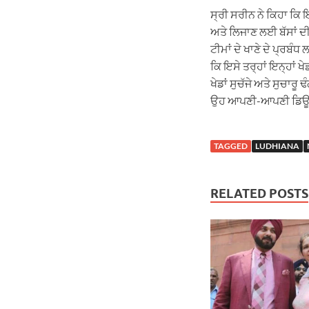
ਸ੍ਰੀ ਸਰੀਨ ਨੇ ਕਿਹਾ ਕਿ 
ਅਤੇ ਲਿਜਾਣ ਲਈ ਬੱਸਾਂ ਦ
ਟੀਮਾਂ ਦੇ ਖਾਣੇ ਦੇ ਪ੍ਰਬ
ਕਿ ਇਸੇ ਤਰ੍ਹਾਂ ਇਨ੍ਹਾਂ ਖੇ
ਖੇਡਾਂ ਸੁਚੱਜੇ ਅਤੇ ਸੁਚਾਰੂ
ਉਹ ਆਪਣੀ-ਆਪਣੀ ਡਿਊਟ
TAGGED
LUDHIANA
RELATED POSTS