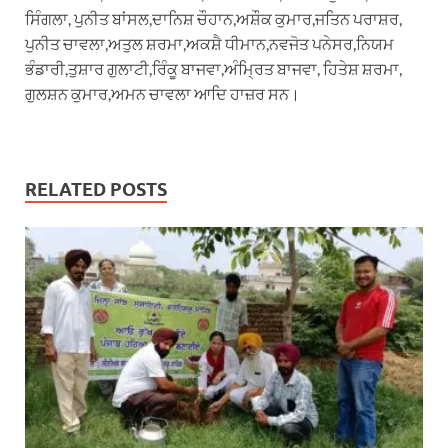
ਸਿੰਗਲਾ, ਪੁਨੀਤ ਬਾਂਸਲ,ਦਾਨਿਸ਼ ਚੌਹਾਨ,ਅਸ਼ੌਕ ਕੁਮਾਰ,ਜਤਿਨ ਪਰਾਸ਼ਰ,
ਪੁਨੀਤ ਚਾਵਲਾ,ਅਤੁਲ ਸ਼ਰਮਾ,ਅਕਸ਼ੈ ਧੀਮਾਨ,ਨਵਜੋਤ ਪਨੇਸਰ,ਨਿਯਮ
ਭੰਡਾਰੀ,ਤੁਸ਼ਾਰ ਗੁਲਾਟੀ,ਰਿੰਕੂ ਬਾਜਵਾ,ਅੰਮ੍ਰਿਤ ਬਾਜਵਾ, ਹਿਤੇਸ਼ ਸ਼ਰਮਾ,
ਗੁਲਸ਼ਨ ਕੁਮਾਰ,ਅਮਨ ਚਾਵਲਾ ਆਦਿ ਹਾਜ਼ਰ ਸਨ।
RELATED POSTS