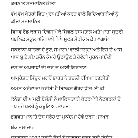
ਕਰਨ ‘ਤੇ ਸਨਮਾਨਿਤ ਕੀਤਾ
ਵੱਖ ਵੱਖ ਖੇਤਰਾਂ ਵਿੱਚ ਪ੍ਰਾਪਤੀਆਂ ਕਰਨ ਵਾਲੇ ਵਿਦਿਆਰਥੀਆਂ ਨੂੰ
ਕੀਤਾ ਸਨਮਾਨਿਤ
ਵਿਸਵ ਰੈਡ ਕਰਾਸ ਦਿਵਸ ਮੌਕੇ ਸਿਵਲ ਹਸਪਤਾਲ ਅਤੇ ਮਾਤਾ ਸੁੰਦਰੀ
ਪਬਲਿਕ ਸਕੂਲ,ਅੱਤੇਵਾਲੀ ਵਿਖੇ ਮੁਫਤ ਮੈਡੀਕਲ ਕੈਂਪ ਲਗਾਏ
ਸੁਕਰਾਨਾ ਯਾਤਰਾ ਦੇ ਰੂਟ, ਸਮਾਗਮ ਵਾਲੀ ਜਗ੍ਹਾ ਅਤੇ ਇਸ ਦੇ ਆਸ
ਪਾਸ ਯੂ.ਏ.ਵੀ/ ਡਰੌਨ ਕੈਮਰੇ ਉਡਾਉਣ ਤੇ ਹੋਵੇਗੀ ਪੂਰਨ ਪਾਬੰਦੀ
ਦੇਸ਼ ‘ਚ ਅਪਰਾਧਾਂ ਦੀ ਦਰ ‘ਚ ਆਈ ਗਿਰਾਵਟ
ਆਪ੍ਰੇਸ਼ਨ ਸਿੰਦੂਰ ਮਗਰੋਂ ਭਾਰਤ ਨੇ ਬਦਲੀ ਰੱਖਿਆ ਰਣਨੀਤੀ
ਅਮਨ ਅਰੋੜਾ ਦਾ ਕਰੀਬੀ ਹੈ ਬਿਲਡਰ ਗੌਰਵ ਧੀਰ: ਈ.ਡੀ
ਕੈਨੇਡਾ ਦੀ ਅਪਣੀ ਏਜੰਸੀ ਨੇ ਖ਼ਾਲਿਸਤਾਨੀ ਕੱਟੜਪੰਥੀ ਨੈੱਟਵਰਕਾਂ ਦੇ
ਵਧ ਰਹੇ ਖ਼ਤਰੇ ਨੂੰ ਕਬੂਲਿਆ: ਭਾਰਤ
ਭਗਵੰਤ ਮਾਨ ‘ਤੇ ਦੇਸ਼ ਧਰੋਹ ਦਾ ਮੁਕੱਦਮਾ ਹੋਵੇ ਦਰਜ : ਜਾਖੜ
ਸ਼ੋਕ ਸਮਾਚਾਰ
ਜਨਗਣਨਾ 2027 ਸਬੰਧੀ ਲੋਕਾਂ ਨੂੰ ਜਾਗਰੂਕ ਕਰਨ ਲਈ ਵਿਸ਼ੇਸ਼