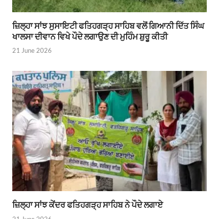
ਜ਼ਿਲ੍ਹਾ ਸਾਂਝ ਸੁਸਾਇਟੀ ਫਤਿਹਗੜ੍ਹ ਸਾਹਿਬ ਵਲੋਂ ਗਿਆਨੀ ਦਿੱਤ ਸਿੰਘ
ਖਾਲਸਾ ਦੀਵਾਨ ਵਿਖੇ ਪੌਦੇ ਲਗਾਉਣ ਦੀ ਮੁਹਿੰਮ ਸ਼ੁਰੂ ਕੀਤੀ
21 June 2026
ਜ਼ਿਲ੍ਹਾ ਸਾਂਝ ਕੇਂਦਰ ਫਤਿਹਗੜ੍ਹ ਸਾਹਿਬ ਨੇ ਪੌਦੇ ਲਗਾਏ
21 June 2026