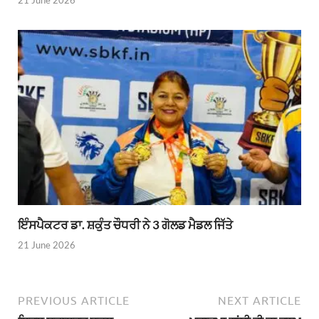
ਇੰਸਪੈਕਟਰ ਡਾ. ਸ਼ਕੁੰਤ ਚੌਧਰੀ ਨੇ 3 ਗੋਲਡ ਮੈਡਲ ਜਿੱਤੇ
21 June 2026
PREVIOUS ARTICLE
NEXT ARTICLE