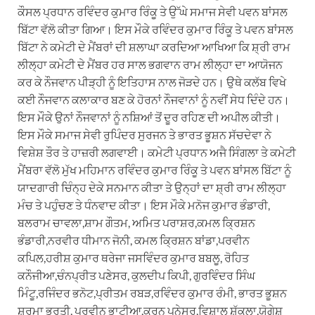
ਕੌਸਲ ਪ੍ਰਧਾਨ ਰਵਿੰਦਰ ਕੁਮਾਰ ਰਿੰਕੂ ਤੇ ਉੱਘੇ ਸਮਾਜ ਸੇਵੀ ਪਵਨ ਬਾਂਸਲ
ਬਿੱਟਾ ਵੱਲੋ ਕੀਤਾ ਗਿਆ। ਇਸ ਮੌਕੇ ਰਵਿੰਦਰ ਕੁਮਾਰ ਰਿੰਕੂ ਤੇ ਪਵਨ ਬਾਂਸਲ
ਬਿੱਟਾ ਨੇ ਕਮੇਟੀ ਦੇ ਮੈਂਬਰਾਂ ਦੀ ਸ਼ਲਾਘਾ ਕਰਦਿਆ ਆਖਿਆ ਕਿ ਸ਼੍ਰੀ ਰਾਮ
ਲੀਲ੍ਹਾ ਕਮੇਟੀ ਦੇ ਮੈਂਬਰ ਹਰ ਸਾਲ ਭਗਵਾਨ ਰਾਮ ਲੀਲ੍ਹਾ ਦਾ ਆਯੋਜਨ
ਕਰ ਕੇ ਨੌਜਵਾਨ ਪੀੜ੍ਹੀ ਨੂੰ ਇਤਿਹਾਸ ਨਾਲ ਜੋੜਦੇ ਹਨ। ਉਥੇ ਕਲੱਬ ਵਿਖੇ
ਕਈ ਨੌਜਵਾਨ ਕਲਾਕਾਰ ਬਣ ਕੇ ਹੋਰਨਾਂ ਨੌਜਵਾਨਾਂ ਨੂੰ ਨਵੀਂ ਸੇਧ ਦਿੰਦੇ ਹਨ।
ਇਸ ਮੌਕੇ ਉਨਾਂ ਨੌਜਵਾਨਾਂ ਨੂੰ ਨਸ਼ਿਆਂ ਤੋਂ ਦੂਰ ਰਹਿਣ ਦੀ ਅਪੀਲ ਕੀਤੀ।
ਇਸ ਮੌਕੇ ਸਮਾਜ ਸੇਵੀ ਰੁਪਿੰਦਰ ਸੁਰਜਨ ਤੇ ਭਾਰਤ ਭੂਸ਼ਨ ਸੱਚਦੇਵਾ ਨੇ
ਵਿਸ਼ੇਸ਼ ਤੌਰ ਤੇ ਹਾਜ਼ਰੀ ਲਗਵਾਈ। ਕਮੇਟੀ ਪ੍ਰਧਾਨ ਅਜੈ ਸਿੰਗਲਾ ਤੇ ਕਮੇਟੀ
ਮੈਂਬਰਾ ਵੱਲੋ ਮੁੱਖ ਮਹਿਮਾਨ ਰਵਿੰਦਰ ਕੁਮਾਰ ਰਿੰਕੂ ਤੇ ਪਵਨ ਬਾਂਸਲ ਬਿੱਟਾ ਨੂੰ
ਯਾਦਗਾਰੀ ਚਿੰਨ੍ਹ ਦੇਕੇ ਸਨਮਾਨ ਕੀਤਾ ਤੇ ਉਨ੍ਹਾਂ ਦਾ ਸ਼੍ਰੀ ਰਾਮ ਲੀਲ੍ਹਾ
ਮੰਚ ਤੇ ਪਹੁੰਚਣ ਤੇ ਧੰਨਵਾਦ ਕੀਤਾ। ਇਸ ਮੌਕੇ ਮਨੋਜ ਕੁਮਾਰ ਭੰਡਾਰੀ,
ਬਲਰਾਮ ਚਾਵਲਾ,ਸ਼ਾਮ ਗੌਤਮ, ਅਮਿਤ ਪਰਾਸ਼ਰ,ਕਮਲ ਕ੍ਰਿਸ਼ਨ
ਭੰਡਾਰੀ,ਨਰਵੀਰ ਧੀਮਾਨ ਜੋਨੀ, ਕਮਲ ਕ੍ਰਿਸ਼ਨ ਬਾਂਡਾ,ਪਰਵੀਨ
ਕਪਿਲ,ਹਰੀਸ਼ ਕੁਮਾਰ ਥਰੇਜਾ ਜਸਵਿੰਦਰ ਕੁਮਾਰ ਬਬਲੂ, ਰੋਹਿਤ
ਕਨੌਜੀਆ,ਚੰਨਪ੍ਰੀਤ ਪਣੇਸਰ, ਕੁਲਦੀਪ ਕਿਪੀ, ਗੁਰਵਿੰਦਰ ਸਿੰਘ
ਮਿੰਟੂ,ਰਜਿੰਦਰ ਭਨੋਟ,ਪ੍ਰੀਤਮ ਰਬੜ,ਰਵਿੰਦਰ ਕੁਮਾਰ ਰੰਮੀ, ਭਾਰਤ ਭੂਸ਼ਨ
ਸ਼ਰਮਾ ਭਰਤੀ, ਪਰਵੀਨ ਭਾਟੀਆ,ਕਰਨ ਪਨੇਸਰ,ਵਿਸ਼ਾਲ ਸ਼ੁੱਕਲਾ,ਯੋਗੇਸ਼