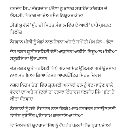
ਹਰਦੇਵ ਸਿੰਘ ਨੰਬਰਦਾਰ ਪੰਜੋਲਾ ਨੂੰ ਬਲਾਕ ਸਰਹਿੰਦ ਕਾਂਗਰਸ ਦੇ
ਐਸ.ਸੀ. ਵਿਭਾਗ ਦਾ ਚੇਅਰਮੈਨ ਨਿਯੁਕਤ ਕੀਤਾ
ਡੀਬੀਯੂ ਵੱਲੋਂ “ਮੂੰਹ ਦੀ ਸਿਹਤ ਸੰਭਾਲ ਵਿੱਚ ਏ ਆਈ” ਬਾਰੇ ਪੁਸਤਕ
ਰਿਲੀਜ਼
ਨੌਜਵਾਨ ਪੀੜੀ ਨੂੰ ਖੇਡਾਂ ਨਾਲ ਜੋੜਨਾ ਅੱਜ ਦੇ ਸਮੇਂ ਦੀ ਮੁੱਖ ਲੋੜ – ਭੁੱਟਾ
ਦੇਸ਼ ਭਗਤ ਯੂਨੀਵਰਸਿਟੀ ਵੱਲੋਂ ਆਧੁਨਿਕ ਆਡੀਓ-ਵਿਜ਼ੂਅਲ ਮੀਡੀਆ
ਸਟੂਡੀਓ ਦਾ ਉਦਘਾਟਨ
ਦੇਸ਼ ਭਗਤ ਯੂਨੀਵਰਸਿਟੀ ਵਿਖੇ ਅਕਾਦਮਿਕ ਉੱਤਮਤਾ ਅਤੇ ਉਤਸ਼ਾਹ
ਨਾਲ ਮਨਾਇਆ ਗਿਆ ਵਿਸ਼ਵ ਆਰਥੋਡੌਂਟਿਕ ਸਿਹਤ ਦਿਵਸ
ਨਗਰ ਨਿਗਮ ਚੋਣਾਂ ਵਿੱਚ ਸ਼੍ਰੋਮਣੀ ਅਕਾਲੀ ਦਲ ਨੂੰ ਵੋਟ ਪਾਉਣ ਵਾਲੇ
ਵੋਟਰਾਂ ਦਾ ਅਤੇ ਸਪੋਟਰਾਂ ਦਾ ਹਲਕਾ ਇੰਚਾਰਜ ਬਲਜੀਤ ਸਿੰਘ ਭੁੱਟਾ ਨੇ
ਕੀਤਾ ਧੰਨਵਾਦ
ਨੌਜਵਾਨਾਂ ਨੂੰ ਸਵੈ-ਰੋਜ਼ਗਾਰ ਨਾਲ ਜੋੜਕੇ ਆਤਮਨਿਰਭਰ ਬਣਾਉਣ ਲਈ
ਵਿਸ਼ੇਸ਼ ਟ੍ਰੇਨਿੰਗ ਪ੍ਰੋਗਰਾਮ ਕਰਵਾਇਆ ਗਿਆ
ਵਿਦਿਆਰਥੀ ਯੁਵਰਾਜ ਸਿੰਘ ਨੂੰ ਵੱਖ ਵੱਖ ਖੇਤਰਾਂ ਵਿੱਚ ਪ੍ਰਾਪਤੀਆਂ