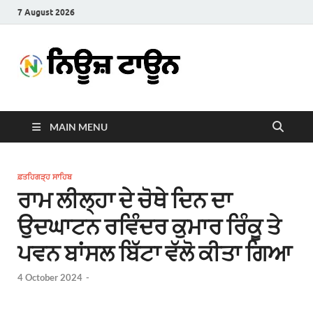
7 August 2026
News
Latest News in Punjabi
Town
MAIN MENU
ਫ਼ਤਹਿਗੜ੍ਹ ਸਾਹਿਬ
ਰਾਮ ਲੀਲ੍ਹਾ ਦੇ ਚੋਥੇ ਦਿਨ ਦਾ
ਉਦਘਾਟਨ ਰਵਿੰਦਰ ਕੁਮਾਰ ਰਿੰਕੂ ਤੇ
ਪਵਨ ਬਾਂਸਲ ਬਿੱਟਾ ਵੱਲੋ ਕੀਤਾ ਗਿਆ
4 October 2024
-