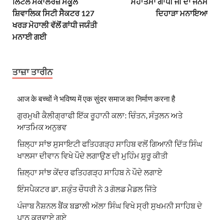
ਲਿਟਲ ਸਕਾਲਰਜ਼ ਸਕੂਲ
ਮਹਾਤਮਾ ਗਾਂਧੀ ਜੀ ਦਾ ਜਨਮ
ਸ਼ਿਵਾਲਿਕ ਸਿਟੀ ਸੈਕਟਰ 127
ਦਿਹਾੜਾ ਮਨਾਇਆ
ਖਰੜ ਮੋਹਾਲੀ ਵੱਲੋਂ ਗਾਂਧੀ ਜਯੰਤੀ
ਮਨਾਈ ਗਈ
ਤਾਜ਼ਾ ਤਾਰੀਨ
आज के बच्चों ने भविष्य में एक सुंदर समाज का निर्माण करना है
ਗੁਰਮੁਖੀ ਕੈਲੀਗ੍ਰਾਫੀ ਇੱਕ ਰੂਹਾਨੀ ਕਲਾ: ਚਿੰਤਨ, ਸੰਤੁਲਨ ਅਤੇ
ਆਤਮਿਕ ਅਨੁਭਵ
ਜ਼ਿਲ੍ਹਾ ਸਾਂਝ ਸੁਸਾਇਟੀ ਫਤਿਹਗੜ੍ਹ ਸਾਹਿਬ ਵਲੋਂ ਗਿਆਨੀ ਦਿੱਤ ਸਿੰਘ
ਖਾਲਸਾ ਦੀਵਾਨ ਵਿਖੇ ਪੌਦੇ ਲਗਾਉਣ ਦੀ ਮੁਹਿੰਮ ਸ਼ੁਰੂ ਕੀਤੀ
ਜ਼ਿਲ੍ਹਾ ਸਾਂਝ ਕੇਂਦਰ ਫਤਿਹਗੜ੍ਹ ਸਾਹਿਬ ਨੇ ਪੌਦੇ ਲਗਾਏ
ਇੰਸਪੈਕਟਰ ਡਾ. ਸ਼ਕੁੰਤ ਚੌਧਰੀ ਨੇ 3 ਗੋਲਡ ਮੈਡਲ ਜਿੱਤੇ
ਪੰਜਾਬ ਨੈਸ਼ਨਲ ਬੈਂਕ ਬਡਾਲੀ ਅੱਲਾ ਸਿੰਘ ਵਿਖੇ ਸ੍ਰੀ ਸੁਖਮਨੀ ਸਾਹਿਬ ਦੇ
ਪਾਠ ਕਰਵਾਏ ਗਏ