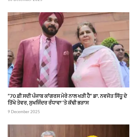
”70 ਫ਼ੀ ਸਦੀ ਪੰਜਾਬ ਕਾਂਗਰਸ ਮੇਰੇ ਨਾਲ ਖੜੀ ਹੈ” ਡਾ. ਨਵਜੋਤ ਸਿੱਧੂ ਦੇ
ਤਿੱਖੇ ਤੇਵਰ, ਸੁਖਜਿੰਦਰ ਰੰਧਾਵਾ ‘ਤੇ ਕੱਢੀ ਭੜਾਸ
9 December 2025