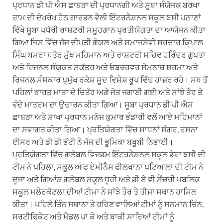
ਪ੍ਰਧਾਨ ਡੀ ਪੀ ਐਸ ਛਾਬੜਾ ਦੀ ਪ੍ਰਧਾਨਗੀ ਅਤੇ ਸੂਬਾ ਸੰਯੋਜਕ ਬਰਖਾ
ਰਾਮ ਦੀ ਦੇਖਰੇਖ ਹੇਠ ਗਾਰਡਨ ਵੈਲੀ ਇੰਟਰਨੈਸ਼ਨਲ ਸਕੂਲ ਬਸੀ ਪਠਾਣਾਂ
ਵਿੱਖੇ ਸੂਬਾ ਪਧੱਰੀ ਰਾਸ਼ਟਰੀ ਸਮੂਹਗਾਨ ਪ੍ਰਤੀਯੋਗਤਾ ਦਾ ਆਯੋਜਨ ਕੀਤਾ
ਗਿਆ ਜਿਸ ਵਿੱਚ ਜੱਜ ਦੀਪਤੀ ਗੋਯਲ ਅਤੇ ਸਮਾਜਸੇਵੀ ਸਰਦਾਰ ਕਿ੍ਪਾਲ
ਸਿੰਘ ਬਮਰਾ ਬਤੋਰ ਮੁੱਖ ਮਹਿਮਾਨ ਅਤੇ ਰਾਸ਼ਟਰੀ ਸਚਿਵ ਹਰਿੰਦਰ ਗੁਪਤਾ
ਅਤੇ ਰਿਜਨਲ ਸੰਯੁਕਤ ਸਕੱਤਰ ਅਤੇ ਓਬਜ਼ਰਵਰ ਸੋਮਨਾਥ ਸ਼ਰਮਾ ਅਤੇ
ਰਿਜਨਲ ਸੰਸਕਾਰ ਪ੍ਮੁੱਖ ਰਕੇਸ਼ ਸੂਦ ਵਿਸ਼ੇਸ਼ ਰੂਪ ਵਿੱਚ ਹਾਜ਼ਰ ਰਹੇ। ਸਬ ਤੋਂ
ਪਹਿਲਾਂ ਭਾਰਤ ਮਾਤਾ ਦੇ ਚਿਤੱਰ ਅਗੇ ਜੋਤ ਜਗਾਈ ਗਈ ਅਤੇ ਸਾਂਝੇ ਤੌਰ ਤੇ
ਵੰਦੇ ਮਾਤਰਮ ਦਾ ਉਚਾਰਨ ਕੀਤਾ ਗਿਆ। ਸੂਬਾ ਪ੍ਰਧਾਨ ਡੀ ਪੀ ਐਸ
ਛਾਬੜਾ ਅਤੇ ਸ਼ਾਖਾ ਪ੍ਰਧਾਨ ਮਨੋਜ ਕੁਮਾਰ ਭੰਡਾਰੀ ਵਲੋਂ ਆਏ ਮਹਿਮਾਨਾਂ
ਦਾ ਸਵਾਗਤ ਕੀਤਾ ਗਿਆ। ਪ੍ਰਤਿਯੋਗਤਾ ਵਿੱਚ ਸਾਧਨਾਂ ਸੰਗਰ, ਰਸਨਾ
ਈਸਰ ਅਤੇ ਡੀ ਡੀ ਭੱਟੀ ਨੇ ਜੱਜ ਦੀ ਭੂਮਿਕਾ ਬਖੂਬੀ ਨਿਭਾਈ।
ਪ੍ਰਤਿਯੋਗਤਾ ਵਿੱਚ ਗਲੋਬਲ ਵਿਜਡਮ ਇੰਟਰਨੈਸ਼ਨਲ ਸਕੂਲ ਡੇਰਾ ਬਸੀ ਦੀ
ਟੀਮ ਨੇ ਪਹਿਲਾ, ਸਕੂਲ ਆਫ ਏਮੀਨੈਸ ਫੀਲਖਾਨਾ ਪਟਿਆਲਾ ਦੀ ਟੀਮ ਨੇ
ਦੂਜਾ ਅਤੇ ਗਿਆਂਸ਼ ਗਲੇਬਲ ਸਕੂਲ ਧੂਰੀ ਅਤੇ ਡੀ ਏ ਵੀ ਸੈਂਚਰੀ ਪਬਲਿਕ
ਸਕੂਲ ਮਲੇਰਕੋਟਲਾ ਦੀਆਂ ਟੀਮਾ ਨੇ ਸਾਂਝੇ ਤੌਰ ਤੇ ਤੀਜਾ ਸਥਾਨ ਹਾਸਿਲ
ਕੀਤਾ। ਪਹਿਲੇ ਤਿੰਨ ਸਥਾਨਾ ਤੇ ਰਹਿਣ ਵਾਲਿਆਂ ਟੀਮਾਂ ਨੂੰ ਸਨਮਾਨ ਚਿੰਨ,
ਸਰਟੀਫਿਕੇਟ ਅਤੇ ਮੈਡਲ ਪਾ ਕੇ ਅਤੇ ਬਾਕੀ ਸਾਰਿਆਂ ਟੀਮਾਂ ਨੂੰ