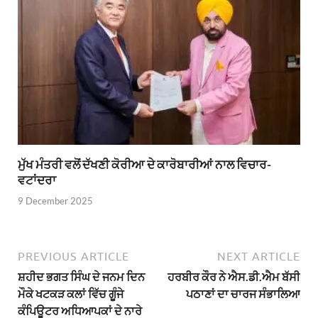
ਮੁੱਖ ਮੰਤਰੀ ਵਲੋਂ ਦੱਖਣੀ ਕੋਰੀਆ ਦੇ ਕਾਰੋਬਾਰੀਆਂ ਨਾਲ ਵਿਚਾਰ-
ਵਟਾਂਦਰਾ
9 December 2025
PREVIOUS ARTICLE
NEXT ARTICLE
ਸ਼ਹੀਦ ਭਗਤ ਸਿੰਘ ਦੇ ਜਨਮ ਦਿਨ
ਹਰਬੀਰ ਕੌਰ ਨੇ ਐਸ.ਡੀ.ਐਮ ਬੱਸੀ
ਮੌਕੇ ਖਟਕੜ ਕਲਾਂ ਵਿੱਚ ਗੂੰਜੇ
ਪਠਾਣਾਂ ਦਾ ਚਾਰਜ ਸੰਭਾਲਿਆ
ਕੰਪਿਊਟਰ ਅਧਿਆਪਕਾਂ ਦੇ ਨਾਰੇ