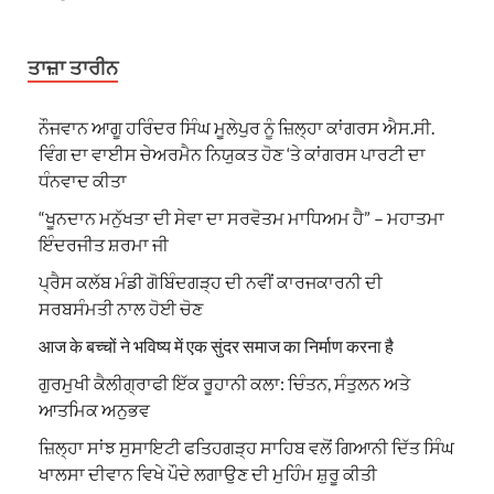
ਤਾਜ਼ਾ ਤਾਰੀਨ
ਨੌਜਵਾਨ ਆਗੂ ਹਰਿੰਦਰ ਸਿੰਘ ਮੂਲੇਪੁਰ ਨੂੰ ਜ਼ਿਲ੍ਹਾ ਕਾਂਗਰਸ ਐਸ.ਸੀ.
ਵਿੰਗ ਦਾ ਵਾਈਸ ਚੇਅਰਮੈਨ ਨਿਯੁਕਤ ਹੋਣ ‘ਤੇ ਕਾਂਗਰਸ ਪਾਰਟੀ ਦਾ
ਧੰਨਵਾਦ ਕੀਤਾ
“ਖੂਨਦਾਨ ਮਨੁੱਖਤਾ ਦੀ ਸੇਵਾ ਦਾ ਸਰਵੋਤਮ ਮਾਧਿਅਮ ਹੈ” – ਮਹਾਤਮਾ
ਇੰਦਰਜੀਤ ਸ਼ਰਮਾ ਜੀ
ਪ੍ਰੈਸ ਕਲੱਬ ਮੰਡੀ ਗੋਬਿੰਦਗੜ੍ਹ ਦੀ ਨਵੀਂ ਕਾਰਜਕਾਰਨੀ ਦੀ
ਸਰਬਸੰਮਤੀ ਨਾਲ ਹੋਈ ਚੋਣ
आज के बच्चों ने भविष्य में एक सुंदर समाज का निर्माण करना है
ਗੁਰਮੁਖੀ ਕੈਲੀਗ੍ਰਾਫੀ ਇੱਕ ਰੂਹਾਨੀ ਕਲਾ: ਚਿੰਤਨ, ਸੰਤੁਲਨ ਅਤੇ
ਆਤਮਿਕ ਅਨੁਭਵ
ਜ਼ਿਲ੍ਹਾ ਸਾਂਝ ਸੁਸਾਇਟੀ ਫਤਿਹਗੜ੍ਹ ਸਾਹਿਬ ਵਲੋਂ ਗਿਆਨੀ ਦਿੱਤ ਸਿੰਘ
ਖਾਲਸਾ ਦੀਵਾਨ ਵਿਖੇ ਪੌਦੇ ਲਗਾਉਣ ਦੀ ਮੁਹਿੰਮ ਸ਼ੁਰੂ ਕੀਤੀ