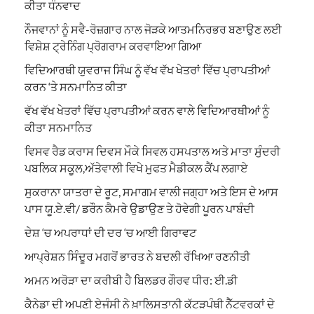
ਕੀਤਾ ਧੰਨਵਾਦ
ਨੌਜਵਾਨਾਂ ਨੂੰ ਸਵੈ-ਰੋਜ਼ਗਾਰ ਨਾਲ ਜੋੜਕੇ ਆਤਮਨਿਰਭਰ ਬਣਾਉਣ ਲਈ
ਵਿਸ਼ੇਸ਼ ਟ੍ਰੇਨਿੰਗ ਪ੍ਰੋਗਰਾਮ ਕਰਵਾਇਆ ਗਿਆ
ਵਿਦਿਆਰਥੀ ਯੁਵਰਾਜ ਸਿੰਘ ਨੂੰ ਵੱਖ ਵੱਖ ਖੇਤਰਾਂ ਵਿੱਚ ਪ੍ਰਾਪਤੀਆਂ
ਕਰਨ ‘ਤੇ ਸਨਮਾਨਿਤ ਕੀਤਾ
ਵੱਖ ਵੱਖ ਖੇਤਰਾਂ ਵਿੱਚ ਪ੍ਰਾਪਤੀਆਂ ਕਰਨ ਵਾਲੇ ਵਿਦਿਆਰਥੀਆਂ ਨੂੰ
ਕੀਤਾ ਸਨਮਾਨਿਤ
ਵਿਸਵ ਰੈਡ ਕਰਾਸ ਦਿਵਸ ਮੌਕੇ ਸਿਵਲ ਹਸਪਤਾਲ ਅਤੇ ਮਾਤਾ ਸੁੰਦਰੀ
ਪਬਲਿਕ ਸਕੂਲ,ਅੱਤੇਵਾਲੀ ਵਿਖੇ ਮੁਫਤ ਮੈਡੀਕਲ ਕੈਂਪ ਲਗਾਏ
ਸੁਕਰਾਨਾ ਯਾਤਰਾ ਦੇ ਰੂਟ, ਸਮਾਗਮ ਵਾਲੀ ਜਗ੍ਹਾ ਅਤੇ ਇਸ ਦੇ ਆਸ
ਪਾਸ ਯੂ.ਏ.ਵੀ/ ਡਰੌਨ ਕੈਮਰੇ ਉਡਾਉਣ ਤੇ ਹੋਵੇਗੀ ਪੂਰਨ ਪਾਬੰਦੀ
ਦੇਸ਼ ‘ਚ ਅਪਰਾਧਾਂ ਦੀ ਦਰ ‘ਚ ਆਈ ਗਿਰਾਵਟ
ਆਪ੍ਰੇਸ਼ਨ ਸਿੰਦੂਰ ਮਗਰੋਂ ਭਾਰਤ ਨੇ ਬਦਲੀ ਰੱਖਿਆ ਰਣਨੀਤੀ
ਅਮਨ ਅਰੋੜਾ ਦਾ ਕਰੀਬੀ ਹੈ ਬਿਲਡਰ ਗੌਰਵ ਧੀਰ: ਈ.ਡੀ
ਕੈਨੇਡਾ ਦੀ ਅਪਣੀ ਏਜੰਸੀ ਨੇ ਖ਼ਾਲਿਸਤਾਨੀ ਕੱਟੜਪੰਥੀ ਨੈੱਟਵਰਕਾਂ ਦੇ