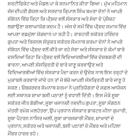
ਸਰਟੀਫਿਕੇਟ ਅਤੇ ਮੈਡਲ ਪਾ ਕੇ ਸਨਮਾਨਿਤ ਕੀਤਾ ਗਿਆ। ਮੁੱਖ ਮਹਿਮਾਨ
ਜੱਜ ਦੀਪਤੀ ਗੋਯਲ ਅਤੇ ਸਰਦਾਰ ਕਿ੍ਪਾਲ ਸਿੰਘ ਬਮਰਾ ਦੋਨਾਂ ਨੇ ਆਪਣੇ
ਸੰਬੋਧਨ ਵਿੱਚ ਕਿਹਾ ਕਿ ਪੀ੍ਸ਼ਦ ਵਲੋਂ ਸੰਸਕਾਰ ਅਤੇ ਸੇਵਾ ਦੇ ਪੋ੍ਜੈਕਟ
ਲਗਾਉਣਾ ਸ਼ਲਾਘਾਯੋਗ ਕਦਮ ਹੈ। ਅੱਜ ਦੇ ਸਮੇਂ ਵਿੱਚ ਪੀ੍ਸ਼ਦ ਸਮਾਜ ਵਿੱਚ
ਆਪਣਾ ਵਡਮੁੱਲਾ ਯੋਗਦਾਨ ਪਾ ਰਹੀ ਹੈ। ਰਾਸ਼ਟਰੀ ਸਕੱਤਰ ਹਰਿੰਦਰ
ਗੁਪਤਾ ਅਤੇ ਰਿਜਨਲ ਸੰਯੁਕਤ ਸਕੱਤਰ ਸੋਮਨਾਥ ਸ਼ਰਮਾ ਦੋਨਾਂ ਨੇ ਆਪਣੇ
ਸੰਬੋਧਨ ਵਿੱਚ ਪੀ੍ਸ਼ਦ ਵਲੋਂ ਕੀਤੇ ਜਾ ਰਹੇ ਸੇਵਾ ਅਤੇ ਸੰਸਕਾਰ ਦੇ ਕੰਮਾਂ ਬਾਰੇ
ਦਸਦਿਆਂ ਕਿਹਾ ਕਿ ਪੀ੍ਸ਼ਦ ਵਲੋਂ ਵਿਦਿਆਰਥੀਆਂ ਵਿੱਚ ਦੇਸ਼ਭਗਤੀ ਦੀ
ਭਾਵਨਾ, ਆਪਣੀ ਸੰਸਕ੍ਰਿਤੀ ਦੇ ਬਾਰੇ ਜਾਣੂ ਕਰਵਾਉਣ ਅਤੇ
ਵਿਦਿਆਰਥੀਆਂ ਵਿੱਚ ਸੰਸਕਾਰ ਪੈਦਾ ਕਰਨ ਦੇ ਉਦੇਸ਼ ਨਾਲ ਇਸ ਤਰ੍ਹਾਂ ਦੇ
ਮੁਕਾਬਲੇ ਕਰਵਾਏ ਜਾਂਦੇ ਹਨ ਤਾਂ ਜੋ ਬੱਚੇ ਆਪਣੀ ਸੰਸਕ੍ਰਿਤੀ ਬਾਰੇ ਜਾਣੂ ਹੋ
ਸਕਣ। ਓਬਜ਼ਰਵਰ ਸੋਮਨਾਥ ਸ਼ਰਮਾ ਨੇ ਪ੍ਰਤਿਯੋਗਤਾ ਦੇ ਸਫ਼ਲ ਆਯੋਜਨ
ਲਈ ਸਥਾਨਕ ਸ਼ਾਖਾ ਬਸੀ ਪਠਾਣਾਂ ਨੂੰ ਵਧਾਈ ਦਿੱਤੀ। ਇਸ ਮੌਕੇ ਸੂਬਾ
ਸਕੱਤਰ ਜੀਤ ਗੋਗੀਆ, ਸੂਬਾ ਖਜਾਨਚੀ ਨਵਦੀਪ ਗੁਪਤਾ, ਸੂਬਾ ਸੰਗਠਨ
ਮੰਤਰੀ ਰਮੇਸ਼ ਮਲਹੋਤਰਾ, ਉਪ ਪ੍ਰਧਾਨ ਸੰਸਕਾਰ ਡਾਕਟਰ ਮੀਨਾ ਕੁਮਾਰੀ,
ਸੂਬਾ ਪੈਟਰਨ ਨਾਸਿਰ ਅਲੀ, ਸੂਬਾ ਕਾਰਜਕਾਰੀ ਮੈਂਬਰ, ਸ਼ਾਖਾਵਾਂ ਦੇ
ਪ੍ਰਧਾਨ, ਸਕੱਤਰ ਅਤੇ ਖਜਾਨਚੀ, ਬਸੀ ਪਠਾਣਾਂ ਦੇ ਮੈਂਬਰ ਅਤੇ ਮਹਿਲਾ
ਮੈਂਬਰ ਹਾਜ਼ਰ ਰਹੇ।