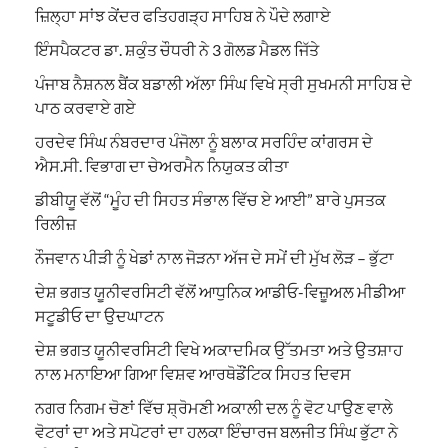
ਜ਼ਿਲ੍ਹਾ ਸਾਂਝ ਕੇਂਦਰ ਫਤਿਹਗੜ੍ਹ ਸਾਹਿਬ ਨੇ ਪੌਦੇ ਲਗਾਏ
ਇੰਸਪੈਕਟਰ ਡਾ. ਸ਼ਕੁੰਤ ਚੌਧਰੀ ਨੇ 3 ਗੋਲਡ ਮੈਡਲ ਜਿੱਤੇ
ਪੰਜਾਬ ਨੈਸ਼ਨਲ ਬੈਂਕ ਬਡਾਲੀ ਅੱਲਾ ਸਿੰਘ ਵਿਖੇ ਸ੍ਰੀ ਸੁਖਮਨੀ ਸਾਹਿਬ ਦੇ
ਪਾਠ ਕਰਵਾਏ ਗਏ
ਹਰਦੇਵ ਸਿੰਘ ਨੰਬਰਦਾਰ ਪੰਜੋਲਾ ਨੂੰ ਬਲਾਕ ਸਰਹਿੰਦ ਕਾਂਗਰਸ ਦੇ
ਐਸ.ਸੀ. ਵਿਭਾਗ ਦਾ ਚੇਅਰਮੈਨ ਨਿਯੁਕਤ ਕੀਤਾ
ਡੀਬੀਯੂ ਵੱਲੋਂ “ਮੂੰਹ ਦੀ ਸਿਹਤ ਸੰਭਾਲ ਵਿੱਚ ਏ ਆਈ” ਬਾਰੇ ਪੁਸਤਕ
ਰਿਲੀਜ਼
ਨੌਜਵਾਨ ਪੀੜੀ ਨੂੰ ਖੇਡਾਂ ਨਾਲ ਜੋੜਨਾ ਅੱਜ ਦੇ ਸਮੇਂ ਦੀ ਮੁੱਖ ਲੋੜ – ਭੁੱਟਾ
ਦੇਸ਼ ਭਗਤ ਯੂਨੀਵਰਸਿਟੀ ਵੱਲੋਂ ਆਧੁਨਿਕ ਆਡੀਓ-ਵਿਜ਼ੂਅਲ ਮੀਡੀਆ
ਸਟੂਡੀਓ ਦਾ ਉਦਘਾਟਨ
ਦੇਸ਼ ਭਗਤ ਯੂਨੀਵਰਸਿਟੀ ਵਿਖੇ ਅਕਾਦਮਿਕ ਉੱਤਮਤਾ ਅਤੇ ਉਤਸ਼ਾਹ
ਨਾਲ ਮਨਾਇਆ ਗਿਆ ਵਿਸ਼ਵ ਆਰਥੋਡੌਂਟਿਕ ਸਿਹਤ ਦਿਵਸ
ਨਗਰ ਨਿਗਮ ਚੋਣਾਂ ਵਿੱਚ ਸ਼੍ਰੋਮਣੀ ਅਕਾਲੀ ਦਲ ਨੂੰ ਵੋਟ ਪਾਉਣ ਵਾਲੇ
ਵੋਟਰਾਂ ਦਾ ਅਤੇ ਸਪੋਟਰਾਂ ਦਾ ਹਲਕਾ ਇੰਚਾਰਜ ਬਲਜੀਤ ਸਿੰਘ ਭੁੱਟਾ ਨੇ