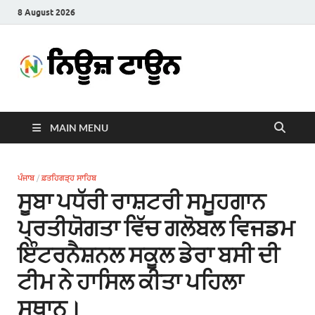
8 August 2026
News
Latest News in Punjabi
Town
MAIN MENU
ਪੰਜਾਬ
/
ਫ਼ਤਹਿਗੜ੍ਹ ਸਾਹਿਬ
ਸੂਬਾ ਪਧੱਰੀ ਰਾਸ਼ਟਰੀ ਸਮੂਹਗਾਨ
ਪ੍ਰਤੀਯੋਗਤਾ ਵਿੱਚ ਗਲੋਬਲ ਵਿਜਡਮ
ਇੰਟਰਨੈਸ਼ਨਲ ਸਕੂਲ ਡੇਰਾ ਬਸੀ ਦੀ
ਟੀਮ ਨੇ ਹਾਸਿਲ ਕੀਤਾ ਪਹਿਲਾ
ਸਥਾਨ।