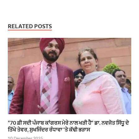
RELATED POSTS
”70 ਫ਼ੀ ਸਦੀ ਪੰਜਾਬ ਕਾਂਗਰਸ ਮੇਰੇ ਨਾਲ ਖੜੀ ਹੈ” ਡਾ. ਨਵਜੋਤ ਸਿੱਧੂ ਦੇ
ਤਿੱਖੇ ਤੇਵਰ, ਸੁਖਜਿੰਦਰ ਰੰਧਾਵਾ ‘ਤੇ ਕੱਢੀ ਭੜਾਸ
10 December 2025