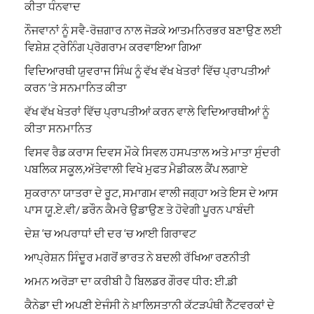
ਕੀਤਾ ਧੰਨਵਾਦ
ਨੌਜਵਾਨਾਂ ਨੂੰ ਸਵੈ-ਰੋਜ਼ਗਾਰ ਨਾਲ ਜੋੜਕੇ ਆਤਮਨਿਰਭਰ ਬਣਾਉਣ ਲਈ
ਵਿਸ਼ੇਸ਼ ਟ੍ਰੇਨਿੰਗ ਪ੍ਰੋਗਰਾਮ ਕਰਵਾਇਆ ਗਿਆ
ਵਿਦਿਆਰਥੀ ਯੁਵਰਾਜ ਸਿੰਘ ਨੂੰ ਵੱਖ ਵੱਖ ਖੇਤਰਾਂ ਵਿੱਚ ਪ੍ਰਾਪਤੀਆਂ
ਕਰਨ ‘ਤੇ ਸਨਮਾਨਿਤ ਕੀਤਾ
ਵੱਖ ਵੱਖ ਖੇਤਰਾਂ ਵਿੱਚ ਪ੍ਰਾਪਤੀਆਂ ਕਰਨ ਵਾਲੇ ਵਿਦਿਆਰਥੀਆਂ ਨੂੰ
ਕੀਤਾ ਸਨਮਾਨਿਤ
ਵਿਸਵ ਰੈਡ ਕਰਾਸ ਦਿਵਸ ਮੌਕੇ ਸਿਵਲ ਹਸਪਤਾਲ ਅਤੇ ਮਾਤਾ ਸੁੰਦਰੀ
ਪਬਲਿਕ ਸਕੂਲ,ਅੱਤੇਵਾਲੀ ਵਿਖੇ ਮੁਫਤ ਮੈਡੀਕਲ ਕੈਂਪ ਲਗਾਏ
ਸੁਕਰਾਨਾ ਯਾਤਰਾ ਦੇ ਰੂਟ, ਸਮਾਗਮ ਵਾਲੀ ਜਗ੍ਹਾ ਅਤੇ ਇਸ ਦੇ ਆਸ
ਪਾਸ ਯੂ.ਏ.ਵੀ/ ਡਰੌਨ ਕੈਮਰੇ ਉਡਾਉਣ ਤੇ ਹੋਵੇਗੀ ਪੂਰਨ ਪਾਬੰਦੀ
ਦੇਸ਼ ‘ਚ ਅਪਰਾਧਾਂ ਦੀ ਦਰ ‘ਚ ਆਈ ਗਿਰਾਵਟ
ਆਪ੍ਰੇਸ਼ਨ ਸਿੰਦੂਰ ਮਗਰੋਂ ਭਾਰਤ ਨੇ ਬਦਲੀ ਰੱਖਿਆ ਰਣਨੀਤੀ
ਅਮਨ ਅਰੋੜਾ ਦਾ ਕਰੀਬੀ ਹੈ ਬਿਲਡਰ ਗੌਰਵ ਧੀਰ: ਈ.ਡੀ
ਕੈਨੇਡਾ ਦੀ ਅਪਣੀ ਏਜੰਸੀ ਨੇ ਖ਼ਾਲਿਸਤਾਨੀ ਕੱਟੜਪੰਥੀ ਨੈੱਟਵਰਕਾਂ ਦੇ