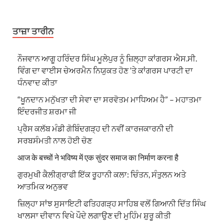
ਤਾਜ਼ਾ ਤਾਰੀਨ
ਨੌਜਵਾਨ ਆਗੂ ਹਰਿੰਦਰ ਸਿੰਘ ਮੂਲੇਪੁਰ ਨੂੰ ਜ਼ਿਲ੍ਹਾ ਕਾਂਗਰਸ ਐਸ.ਸੀ.
ਵਿੰਗ ਦਾ ਵਾਈਸ ਚੇਅਰਮੈਨ ਨਿਯੁਕਤ ਹੋਣ ‘ਤੇ ਕਾਂਗਰਸ ਪਾਰਟੀ ਦਾ
ਧੰਨਵਾਦ ਕੀਤਾ
“ਖੂਨਦਾਨ ਮਨੁੱਖਤਾ ਦੀ ਸੇਵਾ ਦਾ ਸਰਵੋਤਮ ਮਾਧਿਅਮ ਹੈ” – ਮਹਾਤਮਾ
ਇੰਦਰਜੀਤ ਸ਼ਰਮਾ ਜੀ
ਪ੍ਰੈਸ ਕਲੱਬ ਮੰਡੀ ਗੋਬਿੰਦਗੜ੍ਹ ਦੀ ਨਵੀਂ ਕਾਰਜਕਾਰਨੀ ਦੀ
ਸਰਬਸੰਮਤੀ ਨਾਲ ਹੋਈ ਚੋਣ
आज के बच्चों ने भविष्य में एक सुंदर समाज का निर्माण करना है
ਗੁਰਮੁਖੀ ਕੈਲੀਗ੍ਰਾਫੀ ਇੱਕ ਰੂਹਾਨੀ ਕਲਾ: ਚਿੰਤਨ, ਸੰਤੁਲਨ ਅਤੇ
ਆਤਮਿਕ ਅਨੁਭਵ
ਜ਼ਿਲ੍ਹਾ ਸਾਂਝ ਸੁਸਾਇਟੀ ਫਤਿਹਗੜ੍ਹ ਸਾਹਿਬ ਵਲੋਂ ਗਿਆਨੀ ਦਿੱਤ ਸਿੰਘ
ਖਾਲਸਾ ਦੀਵਾਨ ਵਿਖੇ ਪੌਦੇ ਲਗਾਉਣ ਦੀ ਮੁਹਿੰਮ ਸ਼ੁਰੂ ਕੀਤੀ