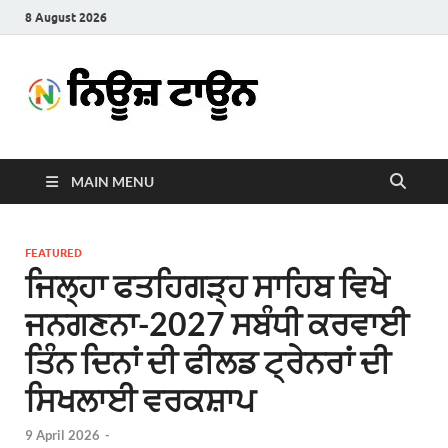
8 August 2026
News
Latest News in Punjabi
Town
MAIN MENU
FEATURED
ਜਿਲ੍ਹਾ ਫਤਹਿਗੜ੍ਹ ਸਾਹਿਬ ਵਿਖੇ
ਜਨਗਣਨਾ-2027 ਸਬੰਧੀ ਕਰਵਾਈ
ਤਿੰਨ ਦਿਨਾਂ ਦੀ ਫੀਲਡ ਟ੍ਰੇਨਰਾਂ ਦੀ
ਸਿਖਲਾਈ ਵਰਕਸ਼ਾਪ
9 April 2026
-