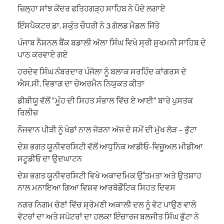
ਜ਼ਿਲ੍ਹਾ ਸਾਂਝ ਕੇਂਦਰ ਫਤਿਹਗੜ੍ਹ ਸਾਹਿਬ ਨੇ ਪੌਦੇ ਲਗਾਏ
ਇੰਸਪੈਕਟਰ ਡਾ. ਸ਼ਕੁੰਤ ਚੌਧਰੀ ਨੇ 3 ਗੋਲਡ ਮੈਡਲ ਜਿੱਤੇ
ਪੰਜਾਬ ਨੈਸ਼ਨਲ ਬੈਂਕ ਬਡਾਲੀ ਅੱਲਾ ਸਿੰਘ ਵਿਖੇ ਸ੍ਰੀ ਸੁਖਮਨੀ ਸਾਹਿਬ ਦੇ
ਪਾਠ ਕਰਵਾਏ ਗਏ
ਹਰਦੇਵ ਸਿੰਘ ਨੰਬਰਦਾਰ ਪੰਜੋਲਾ ਨੂੰ ਬਲਾਕ ਸਰਹਿੰਦ ਕਾਂਗਰਸ ਦੇ
ਐਸ.ਸੀ. ਵਿਭਾਗ ਦਾ ਚੇਅਰਮੈਨ ਨਿਯੁਕਤ ਕੀਤਾ
ਡੀਬੀਯੂ ਵੱਲੋਂ “ਮੂੰਹ ਦੀ ਸਿਹਤ ਸੰਭਾਲ ਵਿੱਚ ਏ ਆਈ” ਬਾਰੇ ਪੁਸਤਕ
ਰਿਲੀਜ਼
ਨੌਜਵਾਨ ਪੀੜੀ ਨੂੰ ਖੇਡਾਂ ਨਾਲ ਜੋੜਨਾ ਅੱਜ ਦੇ ਸਮੇਂ ਦੀ ਮੁੱਖ ਲੋੜ – ਭੁੱਟਾ
ਦੇਸ਼ ਭਗਤ ਯੂਨੀਵਰਸਿਟੀ ਵੱਲੋਂ ਆਧੁਨਿਕ ਆਡੀਓ-ਵਿਜ਼ੂਅਲ ਮੀਡੀਆ
ਸਟੂਡੀਓ ਦਾ ਉਦਘਾਟਨ
ਦੇਸ਼ ਭਗਤ ਯੂਨੀਵਰਸਿਟੀ ਵਿਖੇ ਅਕਾਦਮਿਕ ਉੱਤਮਤਾ ਅਤੇ ਉਤਸ਼ਾਹ
ਨਾਲ ਮਨਾਇਆ ਗਿਆ ਵਿਸ਼ਵ ਆਰਥੋਡੌਂਟਿਕ ਸਿਹਤ ਦਿਵਸ
ਨਗਰ ਨਿਗਮ ਚੋਣਾਂ ਵਿੱਚ ਸ਼੍ਰੋਮਣੀ ਅਕਾਲੀ ਦਲ ਨੂੰ ਵੋਟ ਪਾਉਣ ਵਾਲੇ
ਵੋਟਰਾਂ ਦਾ ਅਤੇ ਸਪੋਟਰਾਂ ਦਾ ਹਲਕਾ ਇੰਚਾਰਜ ਬਲਜੀਤ ਸਿੰਘ ਭੁੱਟਾ ਨੇ