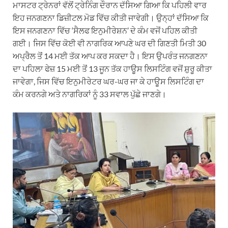
ਮਾਸਟਰ ਟ੍ਰੇਨਰਾਂ ਵੱਲੋਂ ਟ੍ਰੇਨਿੰਗ ਦੌਰਾਨ ਦੱਸਿਆ ਗਿਆ ਕਿ ਪਹਿਲੀ ਵਾਰ
ਇਹ ਜਨਗਣਨਾ ਡਿਜ਼ੀਟਲ ਮੋਡ ਵਿੱਚ ਕੀਤੀ ਜਾਵੇਗੀ। ਉਨ੍ਹਾਂ ਦੱਸਿਆ ਕਿ
ਇਸ ਜਨਗਣਨਾ ਵਿੱਚ ‘ਸੈਲਫ ਇਨੁਮੀਰੇਸ਼ਨ’ ਦੇ ਕੰਮ ਵਜੋਂ ਪਹਿਲ ਕੀਤੀ
ਗਈ। ਜਿਸ ਵਿੱਚ ਕੋਈ ਵੀ ਨਾਗਰਿਕ ਆਪਣੇ ਘਰ ਦੀ ਗਿਣਤੀ ਮਿਤੀ 30
ਅਪ੍ਰੈਲ ਤੋਂ 14 ਮਈ ਤੱਕ ਆਪ ਕਰ ਸਕਦਾ ਹੈ। ਇਸ ਉਪਰੰਤ ਜਨਗਣਨਾ
ਦਾ ਪਹਿਲਾ ਫੇਜ਼ 15 ਮਈ ਤੋਂ 13 ਜੂਨ ਤੱਕ ਹਾਊਸ ਲਿਸਟਿੰਗ ਵਜੋਂ ਸ਼ੁਰੂ ਕੀਤਾ
ਜਾਵੇਗਾ, ਜਿਸ ਵਿੱਚ ਇਨੁਮੀਰੇਟਰ ਘਰ-ਘਰ ਜਾ ਕੇ ਹਾਊਸ ਲਿਸਟਿੰਗ ਦਾ
ਕੰਮ ਕਰਨਗੇ ਅਤੇ ਨਾਗਰਿਕਾਂ ਨੂੰ 33 ਸਵਾਲ ਪੁੱਛੇ ਜਾਣਗੇ।