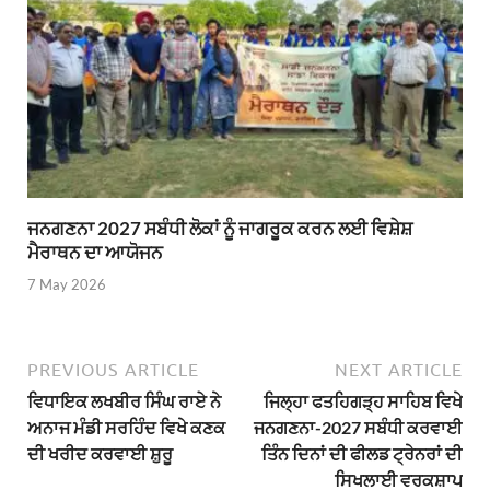
ਜਨਗਣਨਾ 2027 ਸਬੰਧੀ ਲੋਕਾਂ ਨੂੰ ਜਾਗਰੂਕ ਕਰਨ ਲਈ ਵਿਸ਼ੇਸ਼
ਮੈਰਾਥਨ ਦਾ ਆਯੋਜਨ
7 May 2026
PREVIOUS ARTICLE
NEXT ARTICLE
ਵਿਧਾਇਕ ਲਖਬੀਰ ਸਿੰਘ ਰਾਏ ਨੇ
ਜਿਲ੍ਹਾ ਫਤਹਿਗੜ੍ਹ ਸਾਹਿਬ ਵਿਖੇ
ਅਨਾਜ ਮੰਡੀ ਸਰਹਿੰਦ ਵਿਖੇ ਕਣਕ
ਜਨਗਣਨਾ-2027 ਸਬੰਧੀ ਕਰਵਾਈ
ਦੀ ਖਰੀਦ ਕਰਵਾਈ ਸ਼ੁਰੂ
ਤਿੰਨ ਦਿਨਾਂ ਦੀ ਫੀਲਡ ਟ੍ਰੇਨਰਾਂ ਦੀ
ਸਿਖਲਾਈ ਵਰਕਸ਼ਾਪ