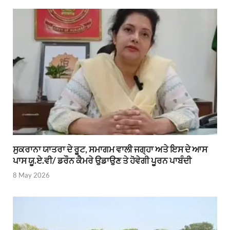
ਸੁਕਰਾਨਾ ਯਾਤਰਾ ਦੇ ਰੂਟ, ਸਮਾਗਮ ਵਾਲੀ ਜਗ੍ਹਾ ਅਤੇ ਇਸ ਦੇ ਆਸ
ਪਾਸ ਯੂ.ਏ.ਵੀ/ ਡਰੌਨ ਕੈਮਰੇ ਉਡਾਉਣ ਤੇ ਹੋਵੇਗੀ ਪੂਰਨ ਪਾਬੰਦੀ
8 May 2026