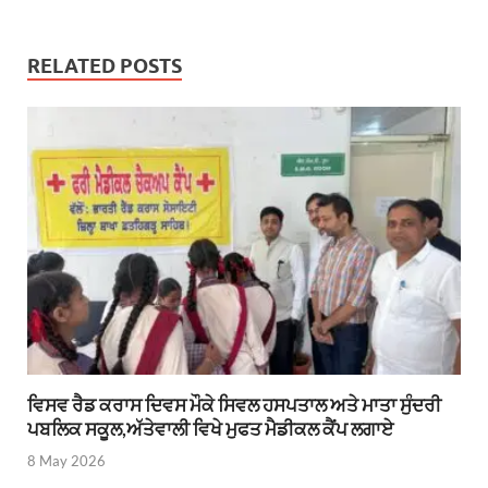
RELATED POSTS
ਵਿਸਵ ਰੈਡ ਕਰਾਸ ਦਿਵਸ ਮੌਕੇ ਸਿਵਲ ਹਸਪਤਾਲ ਅਤੇ ਮਾਤਾ ਸੁੰਦਰੀ
ਪਬਲਿਕ ਸਕੂਲ,ਅੱਤੇਵਾਲੀ ਵਿਖੇ ਮੁਫਤ ਮੈਡੀਕਲ ਕੈਂਪ ਲਗਾਏ
8 May 2026