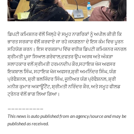
ਡਿਪਟੀ ਕਮਿਸ਼ਨਰ ਵੱਲੋਂ ਜਿਲ੍ਹੇ ਦੇ ਸਮੂਹ ਨਾਗਰਿਕਾਂ ਨੂੰ ਅਪੀਲ ਕੀਤੀ ਕਿ
ਭਾਰਤ ਸਰਕਾਰ ਵੱਲੋਂ ਕਰਵਾਏ ਜਾ ਰਹੇ ਜਨਗਣਨਾ ਦੇ ਇਸ ਕੰਮ ਵਿਚ ਪੂਰਨ
ਸਹਿਯੋਗ ਕਰਨ। ਇਸ ਵਰਕਸ਼ਾਪ ਵਿੱਚ ਵਧੀਕ ਡਿਪਟੀ ਕਮਿਸ਼ਨਰ ਜਨਰਲ
ਸ਼੍ਰੀਮਤੀ ਪੂਜਾ ਸਿਆਲ ਗਰੇਵਾਲ,ਦਫਤਰ ਉਪ ਅਰਥ ਅਤੇ ਅੰਕੜਾ
ਸਲਾਹਕਾਰ ਵਲੋਂ ਸ੍ਰੀਮਤੀ ਹਰਮਨਦੀਪ ਕੌਰ,ਸਹਾਇਕ ਖੋਜ ਅਫਸਰ
ਇਕਬਾਲ ਸਿੰਘ, ਸਹਾਇਕ ਖੋਜ ਅਫਸਰ,ਸ਼੍ਰੀ ਅਮਨਿੰਦਰ ਸਿੰਘ, ਯੰਗ
ਪ੍ਰੋਫੈਸ਼ਨਲ, ਸ਼੍ਰੀ ਬਲਜਿੰਦਰ ਸਿੰਘ, ਜੂਨੀਅਰ ਯੰਗ ਪ੍ਰੋਫੈਸ਼ਨਲ, ਸ਼੍ਰੀ
ਮਨੀਸ਼ ਕੁਮਾਰ ਅਕਾਊਂਟੈਂਟ, ਸ਼੍ਰੀਮਤੀ ਨਰਿੰਦਰ ਕੌਰ, ਅਤੇ ਸਮੂਹ ਫੀਲਡ
ਟ੍ਰੇਨਰ ਵੱਲੋਂ ਭਾਗ ਲਿਆ ਗਿਆ।
——————————
This news is auto published from an agency/source and may be
published as received.