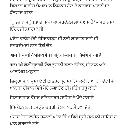
ਵਿੰਗ ਦਾ ਵਾਈਸ ਚੇਅਰਮੈਨ ਨਿਯੁਕਤ ਹੋਣ ‘ਤੇ ਕਾਂਗਰਸ ਪਾਰਟੀ ਦਾ
ਧੰਨਵਾਦ ਕੀਤਾ
“ਖੂਨਦਾਨ ਮਨੁੱਖਤਾ ਦੀ ਸੇਵਾ ਦਾ ਸਰਵੋਤਮ ਮਾਧਿਅਮ ਹੈ” – ਮਹਾਤਮਾ
ਇੰਦਰਜੀਤ ਸ਼ਰਮਾ ਜੀ
ਪ੍ਰੈਸ ਕਲੱਬ ਮੰਡੀ ਗੋਬਿੰਦਗੜ੍ਹ ਦੀ ਨਵੀਂ ਕਾਰਜਕਾਰਨੀ ਦੀ
ਸਰਬਸੰਮਤੀ ਨਾਲ ਹੋਈ ਚੋਣ
आज के बच्चों ने भविष्य में एक सुंदर समाज का निर्माण करना है
ਗੁਰਮੁਖੀ ਕੈਲੀਗ੍ਰਾਫੀ ਇੱਕ ਰੂਹਾਨੀ ਕਲਾ: ਚਿੰਤਨ, ਸੰਤੁਲਨ ਅਤੇ
ਆਤਮਿਕ ਅਨੁਭਵ
ਜ਼ਿਲ੍ਹਾ ਸਾਂਝ ਸੁਸਾਇਟੀ ਫਤਿਹਗੜ੍ਹ ਸਾਹਿਬ ਵਲੋਂ ਗਿਆਨੀ ਦਿੱਤ ਸਿੰਘ
ਖਾਲਸਾ ਦੀਵਾਨ ਵਿਖੇ ਪੌਦੇ ਲਗਾਉਣ ਦੀ ਮੁਹਿੰਮ ਸ਼ੁਰੂ ਕੀਤੀ
ਜ਼ਿਲ੍ਹਾ ਸਾਂਝ ਕੇਂਦਰ ਫਤਿਹਗੜ੍ਹ ਸਾਹਿਬ ਨੇ ਪੌਦੇ ਲਗਾਏ
ਇੰਸਪੈਕਟਰ ਡਾ. ਸ਼ਕੁੰਤ ਚੌਧਰੀ ਨੇ 3 ਗੋਲਡ ਮੈਡਲ ਜਿੱਤੇ
ਪੰਜਾਬ ਨੈਸ਼ਨਲ ਬੈਂਕ ਬਡਾਲੀ ਅੱਲਾ ਸਿੰਘ ਵਿਖੇ ਸ੍ਰੀ ਸੁਖਮਨੀ ਸਾਹਿਬ ਦੇ
ਪਾਠ ਕਰਵਾਏ ਗਏ