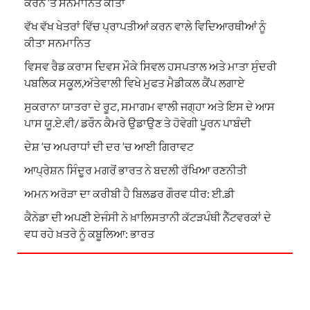
ਕਰਨ ‘ਤੇ ਸਨਮਾਨਿਤ ਕੀਤਾ
ਵੱਖ ਵੱਖ ਖੇਤਰਾਂ ਵਿੱਚ ਪ੍ਰਾਪਤੀਆਂ ਕਰਨ ਵਾਲੇ ਵਿਦਿਆਰਥੀਆਂ ਨੂੰ
ਕੀਤਾ ਸਨਮਾਨਿਤ
ਵਿਸਵ ਰੈਡ ਕਰਾਸ ਦਿਵਸ ਮੌਕੇ ਸਿਵਲ ਹਸਪਤਾਲ ਅਤੇ ਮਾਤਾ ਸੁੰਦਰੀ
ਪਬਲਿਕ ਸਕੂਲ,ਅੱਤੇਵਾਲੀ ਵਿਖੇ ਮੁਫਤ ਮੈਡੀਕਲ ਕੈਂਪ ਲਗਾਏ
ਸੁਕਰਾਨਾ ਯਾਤਰਾ ਦੇ ਰੂਟ, ਸਮਾਗਮ ਵਾਲੀ ਜਗ੍ਹਾ ਅਤੇ ਇਸ ਦੇ ਆਸ
ਪਾਸ ਯੂ.ਏ.ਵੀ/ ਡਰੌਨ ਕੈਮਰੇ ਉਡਾਉਣ ਤੇ ਹੋਵੇਗੀ ਪੂਰਨ ਪਾਬੰਦੀ
ਦੇਸ਼ ‘ਚ ਅਪਰਾਧਾਂ ਦੀ ਦਰ ‘ਚ ਆਈ ਗਿਰਾਵਟ
ਆਪ੍ਰੇਸ਼ਨ ਸਿੰਦੂਰ ਮਗਰੋਂ ਭਾਰਤ ਨੇ ਬਦਲੀ ਰੱਖਿਆ ਰਣਨੀਤੀ
ਅਮਨ ਅਰੋੜਾ ਦਾ ਕਰੀਬੀ ਹੈ ਬਿਲਡਰ ਗੌਰਵ ਧੀਰ: ਈ.ਡੀ
ਕੈਨੇਡਾ ਦੀ ਅਪਣੀ ਏਜੰਸੀ ਨੇ ਖ਼ਾਲਿਸਤਾਨੀ ਕੱਟੜਪੰਥੀ ਨੈੱਟਵਰਕਾਂ ਦੇ
ਵਧ ਰਹੇ ਖ਼ਤਰੇ ਨੂੰ ਕਬੂਲਿਆ: ਭਾਰਤ