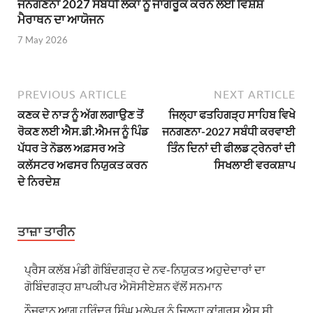
ਜਨਗਣਨਾ 2027 ਸਬੰਧੀ ਲੋਕਾਂ ਨੂੰ ਜਾਗਰੂਕ ਕਰਨ ਲਈ ਵਿਸ਼ੇਸ਼
ਮੈਰਾਥਨ ਦਾ ਆਯੋਜਨ
7 May 2026
PREVIOUS ARTICLE
NEXT ARTICLE
ਕਣਕ ਦੇ ਨਾੜ ਨੂੰ ਅੱਗ ਲਗਾਉਣ ਤੋਂ
ਜਿਲ੍ਹਾ ਫਤਹਿਗੜ੍ਹ ਸਾਹਿਬ ਵਿਖੇ
ਰੋਕਣ ਲਈ ਐਸ.ਡੀ.ਐਮਜ ਨੂੰ ਪਿੰਡ
ਜਨਗਣਨਾ-2027 ਸਬੰਧੀ ਕਰਵਾਈ
ਪੱਧਰ ਤੇ ਨੋਡਲ ਅਫ਼ਸਰ ਅਤੇ
ਤਿੰਨ ਦਿਨਾਂ ਦੀ ਫੀਲਡ ਟ੍ਰੇਨਰਾਂ ਦੀ
ਕਲੱਸਟਰ ਅਫਸਰ ਨਿਯੁਕਤ ਕਰਨ
ਸਿਖਲਾਈ ਵਰਕਸ਼ਾਪ
ਦੇ ਨਿਰਦੇਸ਼
ਤਾਜ਼ਾ ਤਾਰੀਨ
ਪ੍ਰੈਸ ਕਲੱਬ ਮੰਡੀ ਗੋਬਿੰਦਗੜ੍ਹ ਦੇ ਨਵ-ਨਿਯੁਕਤ ਅਹੁਦੇਦਾਰਾਂ ਦਾ
ਗੋਬਿੰਦਗੜ੍ਹ ਸ਼ਾਪਕੀਪਰ ਐਸੋਸੀਏਸ਼ਨ ਵੱਲੋਂ ਸਨਮਾਨ
ਨੌਜਵਾਨ ਆਗੂ ਹਰਿੰਦਰ ਸਿੰਘ ਮੂਲੇਪੁਰ ਨੂੰ ਜ਼ਿਲ੍ਹਾ ਕਾਂਗਰਸ ਐਸ.ਸੀ.