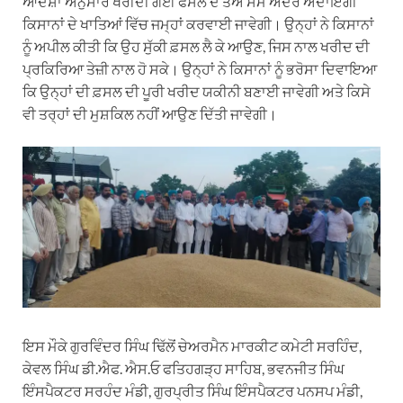
ਆਦੇਸ਼ਾਂ ਅਨੁਸਾਰ ਖਰੀਦੀ ਗਈ ਫਸਲ ਦੇ ਤੈਅ ਸਮੇਂ ਅੰਦਰ ਅਦਾਇਗੀ
ਕਿਸਾਨਾਂ ਦੇ ਖਾਤਿਆਂ ਵਿੱਚ ਜਮ੍ਹਾਂ ਕਰਵਾਈ ਜਾਵੇਗੀ। ਉਨ੍ਹਾਂ ਨੇ ਕਿਸਾਨਾਂ
ਨੂੰ ਅਪੀਲ ਕੀਤੀ ਕਿ ਉਹ ਸੁੱਕੀ ਫ਼ਸਲ ਲੈ ਕੇ ਆਉਣ, ਜਿਸ ਨਾਲ ਖਰੀਦ ਦੀ
ਪ੍ਰਕਿਰਿਆ ਤੇਜ਼ੀ ਨਾਲ ਹੋ ਸਕੇ। ਉਨ੍ਹਾਂ ਨੇ ਕਿਸਾਨਾਂ ਨੂੰ ਭਰੋਸਾ ਦਿਵਾਇਆ
ਕਿ ਉਨ੍ਹਾਂ ਦੀ ਫ਼ਸਲ ਦੀ ਪੂਰੀ ਖਰੀਦ ਯਕੀਨੀ ਬਣਾਈ ਜਾਵੇਗੀ ਅਤੇ ਕਿਸੇ
ਵੀ ਤਰ੍ਹਾਂ ਦੀ ਮੁਸ਼ਕਿਲ ਨਹੀਂ ਆਉਣ ਦਿੱਤੀ ਜਾਵੇਗੀ।
ਇਸ ਮੌਕੇ ਗੁਰਵਿੰਦਰ ਸਿੰਘ ਢਿੱਲੋਂ ਚੇਅਰਮੈਨ ਮਾਰਕੀਟ ਕਮੇਟੀ ਸਰਹਿੰਦ,
ਕੇਵਲ ਸਿੰਘ ਡੀ.ਐਫ. ਐਸ.ਓ ਫਤਿਹਗੜ੍ਹ ਸਾਹਿਬ, ਭਵਨਜੀਤ ਸਿੰਘ
ਇੰਸਪੈਕਟਰ ਸਰਹੰਦ ਮੰਡੀ, ਗੁਰਪ੍ਰੀਤ ਸਿੰਘ ਇੰਸਪੈਕਟਰ ਪਨਸਪ ਮੰਡੀ,