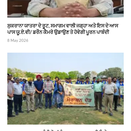
ਸੁਕਰਾਨਾ ਯਾਤਰਾ ਦੇ ਰੂਟ, ਸਮਾਗਮ ਵਾਲੀ ਜਗ੍ਹਾ ਅਤੇ ਇਸ ਦੇ ਆਸ
ਪਾਸ ਯੂ.ਏ.ਵੀ/ ਡਰੌਨ ਕੈਮਰੇ ਉਡਾਉਣ ਤੇ ਹੋਵੇਗੀ ਪੂਰਨ ਪਾਬੰਦੀ
8 May 2026