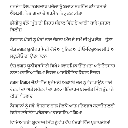
ਹਰਦੇਵ ਸਿੰਘ ਨੰਬਰਦਾਰ ਪੰਜੋਲਾ ਨੂੰ ਬਲਾਕ ਸਰਹਿੰਦ ਕਾਂਗਰਸ ਦੇ
ਐਸ.ਸੀ. ਵਿਭਾਗ ਦਾ ਚੇਅਰਮੈਨ ਨਿਯੁਕਤ ਕੀਤਾ
ਡੀਬੀਯੂ ਵੱਲੋਂ “ਮੂੰਹ ਦੀ ਸਿਹਤ ਸੰਭਾਲ ਵਿੱਚ ਏ ਆਈ” ਬਾਰੇ ਪੁਸਤਕ
ਰਿਲੀਜ਼
ਨੌਜਵਾਨ ਪੀੜੀ ਨੂੰ ਖੇਡਾਂ ਨਾਲ ਜੋੜਨਾ ਅੱਜ ਦੇ ਸਮੇਂ ਦੀ ਮੁੱਖ ਲੋੜ – ਭੁੱਟਾ
ਦੇਸ਼ ਭਗਤ ਯੂਨੀਵਰਸਿਟੀ ਵੱਲੋਂ ਆਧੁਨਿਕ ਆਡੀਓ-ਵਿਜ਼ੂਅਲ ਮੀਡੀਆ
ਸਟੂਡੀਓ ਦਾ ਉਦਘਾਟਨ
ਦੇਸ਼ ਭਗਤ ਯੂਨੀਵਰਸਿਟੀ ਵਿਖੇ ਅਕਾਦਮਿਕ ਉੱਤਮਤਾ ਅਤੇ ਉਤਸ਼ਾਹ
ਨਾਲ ਮਨਾਇਆ ਗਿਆ ਵਿਸ਼ਵ ਆਰਥੋਡੌਂਟਿਕ ਸਿਹਤ ਦਿਵਸ
ਨਗਰ ਨਿਗਮ ਚੋਣਾਂ ਵਿੱਚ ਸ਼੍ਰੋਮਣੀ ਅਕਾਲੀ ਦਲ ਨੂੰ ਵੋਟ ਪਾਉਣ ਵਾਲੇ
ਵੋਟਰਾਂ ਦਾ ਅਤੇ ਸਪੋਟਰਾਂ ਦਾ ਹਲਕਾ ਇੰਚਾਰਜ ਬਲਜੀਤ ਸਿੰਘ ਭੁੱਟਾ ਨੇ
ਕੀਤਾ ਧੰਨਵਾਦ
ਨੌਜਵਾਨਾਂ ਨੂੰ ਸਵੈ-ਰੋਜ਼ਗਾਰ ਨਾਲ ਜੋੜਕੇ ਆਤਮਨਿਰਭਰ ਬਣਾਉਣ ਲਈ
ਵਿਸ਼ੇਸ਼ ਟ੍ਰੇਨਿੰਗ ਪ੍ਰੋਗਰਾਮ ਕਰਵਾਇਆ ਗਿਆ
ਵਿਦਿਆਰਥੀ ਯੁਵਰਾਜ ਸਿੰਘ ਨੂੰ ਵੱਖ ਵੱਖ ਖੇਤਰਾਂ ਵਿੱਚ ਪ੍ਰਾਪਤੀਆਂ