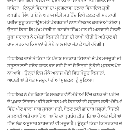
ਵੇਚਣ ਵਿੱਚ ਕਿਸੇ ਕਿਸਮ ਦੀ ਪ੍ਰੇਸ਼ਾਨੀ ਦਾ ਸਾਹਮਣਾ ਨਹੀਂ ਕਰਨ ਦਿੱਤਾ
ਜਾਵੇਗਾ। ਇਨ੍ਹਾਂ ਵਿਚਾਰਾਂ ਦਾ ਪ੍ਰਗਟਾਵਾ ਹਲਕਾ ਵਿਧਾਇਕ ਸ਼੍ਰੀ
ਲਖਬੀਰ ਸਿੰਘ ਰਾਏ ਨੇ ਅਨਾਜ ਮੰਡੀ ਸਰਹਿੰਦ ਵਿਖੇ ਕਣਕ ਦੀ ਸਰਕਾਰੀ
ਖਰੀਦ ਸ਼ੁਰੂ ਕਰਵਾਉਣ ਮੌਕੇ ਪੱਤਰਕਾਰਾਂ ਨਾਲ ਗੱਲਬਾਤ ਕਰਦਿਆਂ ਕੀਤਾ।
ਉਨ੍ਹਾਂ ਕਿਹਾ ਕਿ ਮੁੱਖ ਮੰਤਰੀ ਸ. ਭਗਵੰਤ ਸਿੰਘ ਮਾਨ ਦੀ ਅਗਵਾਈ ਹੇਠਲੀ
ਸੂਬਾ ਸਰਕਾਰ ਨੇ ਹਮੇਸ਼ਾਂ ਕਿਸਾਨੀ ਹਿੱਤਾਂ ਦੀ ਰਾਖੀ ਕੀਤੀ ਹੈ ਅਤੇ ਹੁਣ ਵੀ
ਰਾਜ ਸਰਕਾਰ ਕਿਸਾਨਾਂ ਦੇ ਮੋਢੇ ਨਾਲ ਮੋਢਾ ਜੋੜ ਕੇ ਖੜੀ ਹੋਵੇਗੀ।
ਵਿਧਾਇਕ ਰਾਏ ਨੇ ਕਿਹਾ ਕਿ ਪੰਜਾਬ ਸਰਕਾਰ ਕਿਸਾਨਾਂ ਤੇ ਖੇਤ ਮਜਦੂਰਾਂ ਦੀ
ਸਹੂਲਤ ਲਈ ਹਰੇਕ ਯਤਨ ਕਰ ਰਹੀ ਹੈ ਤਾਂ ਜੋ ਇਨ੍ਹਾਂ ਨੂੰ ਕੋਈ ਮੁਸ਼ਕਲ ਪੇਸ਼
ਨਾ ਆਵੇ। ਉਨ੍ਹਾਂ ਇਸ ਮੌਕੇ ਅਨਾਜ ਮੰਡੀ ਵਿੱਚ ਮੌਜੂਦ ਕਿਸਾਨਾਂ,
ਆੜਤੀਆਂ ਤੇ ਖੇਤ ਮਜਦੂਰਾਂ ਦੀਆਂ ਮੁਸ਼ਕਲਾਂ ਨੂੰ ਸੁਣਿਆ।
ਵਿਧਾਇਕ ਨੇ ਹੋਰ ਕਿਹਾ ਕਿ ਸਰਕਾਰ ਵੱਲੋਂ ਮੰਡੀਆਂ ਵਿੱਚ ਕਣਕ ਦੀ ਖਰੀਦ
ਦੇ ਪੁਖਤਾ ਇੰਤਜਾਮ ਕੀਤੇ ਗਏ ਹਨ ਅਤੇ ਕਿਸਾਨਾਂ ਦੀ ਸਹੂਲਤ ਲਈ ਮੰਡੀਆਂ
ਵਿੱਚ ਪੀਣ ਵਾਲਾ ਸਾਫ ਸੁਥਰਾ ਪਾਣੀ, ਬੈਠਣ ਲਈ ਛਾਂਦਾਰ ਜਗ੍ਹਾਂ, ਬਿਜਲੀ
ਸਪਲਾਈ ਅਤੇ ਪਖਾਨਿਆਂ ਆਦਿ ਦਾ ਪ੍ਰਬੰਧ ਕੀਤਾ ਗਿਆ ਹੈ ਅਤੇ ਮੰਡੀਆਂ
ਵਿੱਚ ਲੋੜ ਅਨੁਸਾਰ ਬਾਰਦਾਨਾਂ ਵੀ ਮੌਜੂਦ ਹੈ। ਉਨ੍ਹਾਂ ਕਿਹਾ ਕਿ ਸਰਕਾਰ ਦੇ