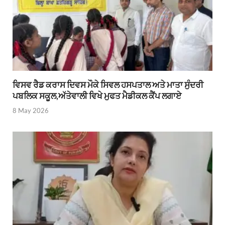
ਵਿਸਵ ਰੈਡ ਕਰਾਸ ਦਿਵਸ ਮੌਕੇ ਸਿਵਲ ਹਸਪਤਾਲ ਅਤੇ ਮਾਤਾ ਸੁੰਦਰੀ
ਪਬਲਿਕ ਸਕੂਲ,ਅੱਤੇਵਾਲੀ ਵਿਖੇ ਮੁਫਤ ਮੈਡੀਕਲ ਕੈਂਪ ਲਗਾਏ
8 May 2026