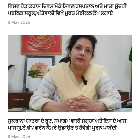
ਵਿਸਵ ਰੈਡ ਕਰਾਸ ਦਿਵਸ ਮੌਕੇ ਸਿਵਲ ਹਸਪਤਾਲ ਅਤੇ ਮਾਤਾ ਸੁੰਦਰੀ
ਪਬਲਿਕ ਸਕੂਲ,ਅੱਤੇਵਾਲੀ ਵਿਖੇ ਮੁਫਤ ਮੈਡੀਕਲ ਕੈਂਪ ਲਗਾਏ
8 May 2026
ਸੁਕਰਾਨਾ ਯਾਤਰਾ ਦੇ ਰੂਟ, ਸਮਾਗਮ ਵਾਲੀ ਜਗ੍ਹਾ ਅਤੇ ਇਸ ਦੇ ਆਸ
ਪਾਸ ਯੂ.ਏ.ਵੀ/ ਡਰੌਨ ਕੈਮਰੇ ਉਡਾਉਣ ਤੇ ਹੋਵੇਗੀ ਪੂਰਨ ਪਾਬੰਦੀ
8 May 2026