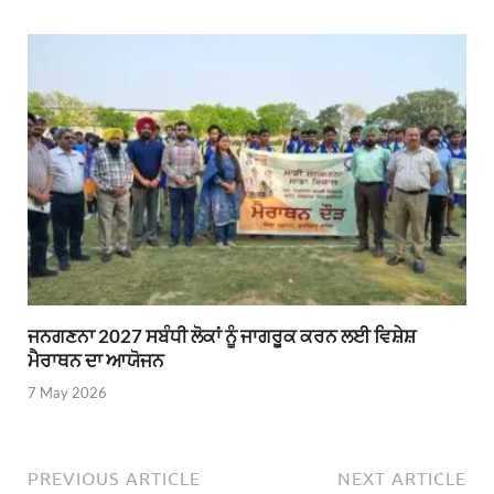
ਜਨਗਣਨਾ 2027 ਸਬੰਧੀ ਲੋਕਾਂ ਨੂੰ ਜਾਗਰੂਕ ਕਰਨ ਲਈ ਵਿਸ਼ੇਸ਼
ਮੈਰਾਥਨ ਦਾ ਆਯੋਜਨ
7 May 2026
PREVIOUS ARTICLE
NEXT ARTICLE