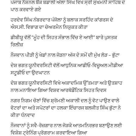
ਪੰਜਾਬ ਨੈਸ਼ਨਲ ਬੈਂਕ ਬਡਾਲੀ ਅੱਲਾ ਸਿੰਘ ਵਿਖੇ ਸ੍ਰੀ ਸੁਖਮਨੀ ਸਾਹਿਬ ਦੇ
ਪਾਠ ਕਰਵਾਏ ਗਏ
ਹਰਦੇਵ ਸਿੰਘ ਨੰਬਰਦਾਰ ਪੰਜੋਲਾ ਨੂੰ ਬਲਾਕ ਸਰਹਿੰਦ ਕਾਂਗਰਸ ਦੇ
ਐਸ.ਸੀ. ਵਿਭਾਗ ਦਾ ਚੇਅਰਮੈਨ ਨਿਯੁਕਤ ਕੀਤਾ
ਡੀਬੀਯੂ ਵੱਲੋਂ “ਮੂੰਹ ਦੀ ਸਿਹਤ ਸੰਭਾਲ ਵਿੱਚ ਏ ਆਈ” ਬਾਰੇ ਪੁਸਤਕ
ਰਿਲੀਜ਼
ਨੌਜਵਾਨ ਪੀੜੀ ਨੂੰ ਖੇਡਾਂ ਨਾਲ ਜੋੜਨਾ ਅੱਜ ਦੇ ਸਮੇਂ ਦੀ ਮੁੱਖ ਲੋੜ – ਭੁੱਟਾ
ਦੇਸ਼ ਭਗਤ ਯੂਨੀਵਰਸਿਟੀ ਵੱਲੋਂ ਆਧੁਨਿਕ ਆਡੀਓ-ਵਿਜ਼ੂਅਲ ਮੀਡੀਆ
ਸਟੂਡੀਓ ਦਾ ਉਦਘਾਟਨ
ਦੇਸ਼ ਭਗਤ ਯੂਨੀਵਰਸਿਟੀ ਵਿਖੇ ਅਕਾਦਮਿਕ ਉੱਤਮਤਾ ਅਤੇ ਉਤਸ਼ਾਹ
ਨਾਲ ਮਨਾਇਆ ਗਿਆ ਵਿਸ਼ਵ ਆਰਥੋਡੌਂਟਿਕ ਸਿਹਤ ਦਿਵਸ
ਨਗਰ ਨਿਗਮ ਚੋਣਾਂ ਵਿੱਚ ਸ਼੍ਰੋਮਣੀ ਅਕਾਲੀ ਦਲ ਨੂੰ ਵੋਟ ਪਾਉਣ ਵਾਲੇ
ਵੋਟਰਾਂ ਦਾ ਅਤੇ ਸਪੋਟਰਾਂ ਦਾ ਹਲਕਾ ਇੰਚਾਰਜ ਬਲਜੀਤ ਸਿੰਘ ਭੁੱਟਾ ਨੇ
ਕੀਤਾ ਧੰਨਵਾਦ
ਨੌਜਵਾਨਾਂ ਨੂੰ ਸਵੈ-ਰੋਜ਼ਗਾਰ ਨਾਲ ਜੋੜਕੇ ਆਤਮਨਿਰਭਰ ਬਣਾਉਣ ਲਈ
ਵਿਸ਼ੇਸ਼ ਟ੍ਰੇਨਿੰਗ ਪ੍ਰੋਗਰਾਮ ਕਰਵਾਇਆ ਗਿਆ