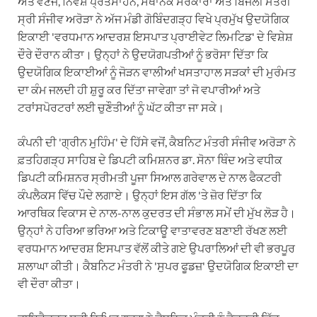
ਅਤੇ ਵਣਜ, ਨਿਵੇਸ਼ ਪ੍ਰੋਤਸਾਹਨ, ਸਥਾਨਕ ਸਰਕਾਰਾਂ ਅਤੇ ਬਿਜਲੀ ਮੰਤਰੀ
ਸ੍ਰੀ ਸੰਜੀਵ ਅਰੋੜਾ ਨੇ ਅੱਜ ਮੰਡੀ ਗੋਬਿੰਦਗੜ੍ਹ ਵਿਖੇ ਪ੍ਰਮੁੱਖ ਉਦਯੋਗਿਕ
ਇਕਾਈ 'ਵਰਧਮਾਨ ਆਦਰਸ਼ ਇਸਪਾਤ ਪ੍ਰਾਈਵੇਟ ਲਿਮਟਿਡ' ਦੇ ਵਿਸ਼ੇਸ਼
ਦੌਰੇ ਦੌਰਾਨ ਕੀਤਾ। ਉਨ੍ਹਾਂ ਨੇ ਉਦਯੋਗਪਤੀਆਂ ਨੂੰ ਭਰੋਸਾ ਦਿੱਤਾ ਕਿ
ਉਦਯੋਗਿਕ ਇਕਾਈਆਂ ਨੂੰ ਜੋੜਨ ਵਾਲੀਆਂ ਖਸਤਾਹਾਲ ਸੜਕਾਂ ਦੀ ਮੁਰੰਮਤ
ਦਾ ਕੰਮ ਜਲਦੀ ਹੀ ਸ਼ੁਰੂ ਕਰ ਦਿੱਤਾ ਜਾਵੇਗਾ ਤਾਂ ਜੋ ਵਪਾਰੀਆਂ ਅਤੇ
ਟਰਾਂਸਪੋਰਟਰਾਂ ਲਈ ਚੁਣੌਤੀਆਂ ਨੂੰ ਘੱਟ ਕੀਤਾ ਜਾ ਸਕੇ।
ਕੰਪਨੀ ਦੀ 'ਗ੍ਰੀਨ ਮੁਹਿੰਮ' ਦੇ ਹਿੱਸੇ ਵਜੋਂ, ਕੈਬਨਿਟ ਮੰਤਰੀ ਸੰਜੀਵ ਅਰੋੜਾ ਨੇ
ਫ਼ਤਹਿਗੜ੍ਹ ਸਾਹਿਬ ਦੇ ਡਿਪਟੀ ਕਮਿਸ਼ਨਰ ਡਾ. ਸੋਨਾ ਥਿੰਦ ਅਤੇ ਵਧੀਕ
ਡਿਪਟੀ ਕਮਿਸ਼ਨਰ ਸ੍ਰੀਮਤੀ ਪੂਜਾ ਸਿਆਲ ਗਰੇਵਾਲ ਦੇ ਨਾਲ ਫੈਕਟਰੀ
ਕੰਪਲੈਕਸ ਵਿੱਚ ਪੌਦੇ ਲਗਾਏ। ਉਨ੍ਹਾਂ ਇਸ ਗੱਲ 'ਤੇ ਜ਼ੋਰ ਦਿੱਤਾ ਕਿ
ਆਰਥਿਕ ਵਿਕਾਸ ਦੇ ਨਾਲ-ਨਾਲ ਕੁਦਰਤ ਦੀ ਸੰਭਾਲ ਸਮੇਂ ਦੀ ਮੁੱਖ ਲੋੜ ਹੈ।
ਉਨ੍ਹਾਂ ਨੇ ਹਰਿਆ ਭਰਿਆ ਅਤੇ ਟਿਕਾਊ ਵਾਤਾਵਰਣ ਬਣਾਈ ਰੱਖਣ ਲਈ
ਵਰਧਮਾਨ ਆਦਰਸ਼ ਇਸਪਾਤ ਵੱਲੋਂ ਕੀਤੇ ਗਏ ਉਪਰਾਲਿਆਂ ਦੀ ਵੀ ਭਰਪੂਰ
ਸ਼ਲਾਘਾ ਕੀਤੀ। ਕੈਬਨਿਟ ਮੰਤਰੀ ਨੇ 'ਸੁਪਰ ਫੂਡਜ਼' ਉਦਯੋਗਿਕ ਇਕਾਈ ਦਾ
ਵੀ ਦੌਰਾ ਕੀਤਾ।