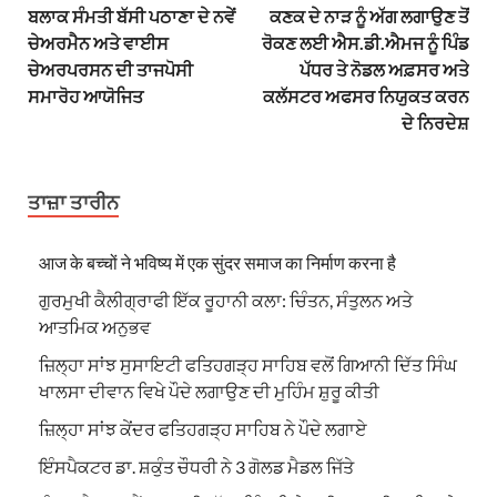
ਬਲਾਕ ਸੰਮਤੀ ਬੱਸੀ ਪਠਾਣਾ ਦੇ ਨਵੇਂ
ਕਣਕ ਦੇ ਨਾੜ ਨੂੰ ਅੱਗ ਲਗਾਉਣ ਤੋਂ
ਚੇਅਰਮੈਨ ਅਤੇ ਵਾਈਸ
ਰੋਕਣ ਲਈ ਐਸ.ਡੀ.ਐਮਜ ਨੂੰ ਪਿੰਡ
ਚੇਅਰਪਰਸਨ ਦੀ ਤਾਜਪੋਸੀ
ਪੱਧਰ ਤੇ ਨੋਡਲ ਅਫ਼ਸਰ ਅਤੇ
ਸਮਾਰੋਹ ਆਯੋਜਿਤ
ਕਲੱਸਟਰ ਅਫਸਰ ਨਿਯੁਕਤ ਕਰਨ
ਦੇ ਨਿਰਦੇਸ਼
ਤਾਜ਼ਾ ਤਾਰੀਨ
आज के बच्चों ने भविष्य में एक सुंदर समाज का निर्माण करना है
ਗੁਰਮੁਖੀ ਕੈਲੀਗ੍ਰਾਫੀ ਇੱਕ ਰੂਹਾਨੀ ਕਲਾ: ਚਿੰਤਨ, ਸੰਤੁਲਨ ਅਤੇ
ਆਤਮਿਕ ਅਨੁਭਵ
ਜ਼ਿਲ੍ਹਾ ਸਾਂਝ ਸੁਸਾਇਟੀ ਫਤਿਹਗੜ੍ਹ ਸਾਹਿਬ ਵਲੋਂ ਗਿਆਨੀ ਦਿੱਤ ਸਿੰਘ
ਖਾਲਸਾ ਦੀਵਾਨ ਵਿਖੇ ਪੌਦੇ ਲਗਾਉਣ ਦੀ ਮੁਹਿੰਮ ਸ਼ੁਰੂ ਕੀਤੀ
ਜ਼ਿਲ੍ਹਾ ਸਾਂਝ ਕੇਂਦਰ ਫਤਿਹਗੜ੍ਹ ਸਾਹਿਬ ਨੇ ਪੌਦੇ ਲਗਾਏ
ਇੰਸਪੈਕਟਰ ਡਾ. ਸ਼ਕੁੰਤ ਚੌਧਰੀ ਨੇ 3 ਗੋਲਡ ਮੈਡਲ ਜਿੱਤੇ