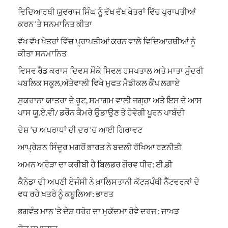
ਵਿਦਿਆਰਥੀ ਯੁਵਰਾਜ ਸਿੰਘ ਨੂੰ ਵੱਖ ਵੱਖ ਖੇਤਰਾਂ ਵਿੱਚ ਪ੍ਰਾਪਤੀਆਂ
ਕਰਨ ‘ਤੇ ਸਨਮਾਨਿਤ ਕੀਤਾ
ਵੱਖ ਵੱਖ ਖੇਤਰਾਂ ਵਿੱਚ ਪ੍ਰਾਪਤੀਆਂ ਕਰਨ ਵਾਲੇ ਵਿਦਿਆਰਥੀਆਂ ਨੂੰ
ਕੀਤਾ ਸਨਮਾਨਿਤ
ਵਿਸਵ ਰੈਡ ਕਰਾਸ ਦਿਵਸ ਮੌਕੇ ਸਿਵਲ ਹਸਪਤਾਲ ਅਤੇ ਮਾਤਾ ਸੁੰਦਰੀ
ਪਬਲਿਕ ਸਕੂਲ,ਅੱਤੇਵਾਲੀ ਵਿਖੇ ਮੁਫਤ ਮੈਡੀਕਲ ਕੈਂਪ ਲਗਾਏ
ਸੁਕਰਾਨਾ ਯਾਤਰਾ ਦੇ ਰੂਟ, ਸਮਾਗਮ ਵਾਲੀ ਜਗ੍ਹਾ ਅਤੇ ਇਸ ਦੇ ਆਸ
ਪਾਸ ਯੂ.ਏ.ਵੀ/ ਡਰੌਨ ਕੈਮਰੇ ਉਡਾਉਣ ਤੇ ਹੋਵੇਗੀ ਪੂਰਨ ਪਾਬੰਦੀ
ਦੇਸ਼ ‘ਚ ਅਪਰਾਧਾਂ ਦੀ ਦਰ ‘ਚ ਆਈ ਗਿਰਾਵਟ
ਆਪ੍ਰੇਸ਼ਨ ਸਿੰਦੂਰ ਮਗਰੋਂ ਭਾਰਤ ਨੇ ਬਦਲੀ ਰੱਖਿਆ ਰਣਨੀਤੀ
ਅਮਨ ਅਰੋੜਾ ਦਾ ਕਰੀਬੀ ਹੈ ਬਿਲਡਰ ਗੌਰਵ ਧੀਰ: ਈ.ਡੀ
ਕੈਨੇਡਾ ਦੀ ਅਪਣੀ ਏਜੰਸੀ ਨੇ ਖ਼ਾਲਿਸਤਾਨੀ ਕੱਟੜਪੰਥੀ ਨੈੱਟਵਰਕਾਂ ਦੇ
ਵਧ ਰਹੇ ਖ਼ਤਰੇ ਨੂੰ ਕਬੂਲਿਆ: ਭਾਰਤ
ਭਗਵੰਤ ਮਾਨ ‘ਤੇ ਦੇਸ਼ ਧਰੋਹ ਦਾ ਮੁਕੱਦਮਾ ਹੋਵੇ ਦਰਜ : ਜਾਖੜ