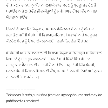
ਵੀਰ ਕਣਕ ਦੇ ਨਾੜ ਨੂੰ ਅੱਗ ਨਾ ਲਗਾਕੇ ਵਾਤਾਵਰਣ ਨੂੰ ਪ੍ਰਦੂਸ਼ਿਤ ਹੋਣ ਤੋਂ
ਬਚਾਉਣ ਅਤੇ ਲਾਹੇਵੰਦ ਜੀਵ-ਜੰਤੂਆਂ ਨੂੰ ਸੁਰੱਖਿਅਤ ਰੱਖਣ ਵਿੱਚ ਆਪਣਾ
ਯੋਗਦਾਨ ਪਾਉਣ।
ਉਹਨਾਂ ਦੱਸਿਆ ਕਿ ਜਿਲ੍ਹਾ ਪ੍ਰਸ਼ਾਸ਼ਨ ਵੱਲੋਂ ਕਣਕ ਦੇ ਨਾੜ ਨੂੰ ਅੱਗ ਨਾ
ਲਗਾਉਣ ਸਬੰਧੀ ਖੇਤੀਬਾੜੀ ਵਿਭਾਗ, ਸਹਿਕਾਰੀ ਸਭਾਵਾਂ ਅਤੇ ਪ੍ਰਦੂਸ਼ਣ
ਕੰਟਰੋਲ ਬੋਰਡ ਨੂੰ ਉਪਰਾਲੇ ਕਰਨ ਲਈ ਦਿਸ਼ਾਂ-ਨਿਰਦੇਸ਼ ਦਿੱਤੇ ਹਨ।
ਖੇਤੀਬਾੜੀ ਅਤੇ ਕਿਸਾਨ ਭਲਾਈ ਵਿਭਾਗ ਜ਼ਿਲ੍ਹਾ ਫਤਿਹਗੜ੍ਹ ਸਾਹਿਬ ਵਲੋਂ
ਕਿਸਾਨਾਂ ਨੂੰ ਜਾਗਰੂਕ ਕਰਨ ਲਈ ਜ਼ਿਲੇ ਦੇ ਸਾਰੇ ਪਿੰਡਾਂ ਵਿੱਚ ਰੋਜ਼ਾਨਾ
ਜਾਗਰੂਕਤਾ ਵੈਨ ਚਲਾਈ ਜਾ ਰਹੀ ਹੈ ਅਤੇ ਇਸੇ ਤਰ੍ਹਾਂ ਹੀ ਪਿੰਡ ਪੱਧਰੀ,
ਬਲਾਕ ਪੱਧਰੀ ਕਿਸਾਨ ਸਿਖਲਾਈ ਕੈਂਪ, ਸਰਪੰਚਾਂ ਨਾਲ ਮੀਟਿੰਗਾਂ ਅਤੇ ਨੁਕੜ
ਨਾਟਕ ਕੀਤੇ ਜਾ ਰਹੇ ਹਨ।
——————————
This news is auto published from an agency/source and may be
published as received.