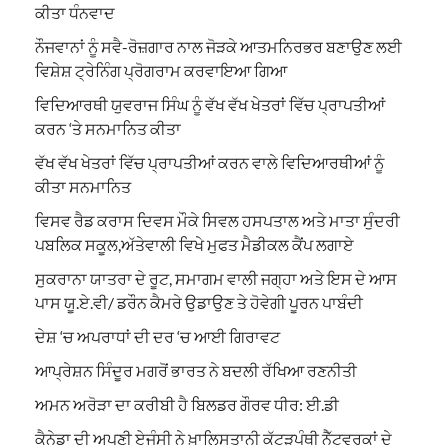
ਕੀਤਾ ਧੰਨਵਾਦ
ਨੌਜਵਾਨਾਂ ਨੂੰ ਸਵੈ-ਰੋਜ਼ਗਾਰ ਨਾਲ ਜੋੜਕੇ ਆਤਮਨਿਰਭਰ ਬਣਾਉਣ ਲਈ
ਵਿਸ਼ੇਸ਼ ਟ੍ਰੇਨਿੰਗ ਪ੍ਰੋਗਰਾਮ ਕਰਵਾਇਆ ਗਿਆ
ਵਿਦਿਆਰਥੀ ਯੁਵਰਾਜ ਸਿੰਘ ਨੂੰ ਵੱਖ ਵੱਖ ਖੇਤਰਾਂ ਵਿੱਚ ਪ੍ਰਾਪਤੀਆਂ
ਕਰਨ ‘ਤੇ ਸਨਮਾਨਿਤ ਕੀਤਾ
ਵੱਖ ਵੱਖ ਖੇਤਰਾਂ ਵਿੱਚ ਪ੍ਰਾਪਤੀਆਂ ਕਰਨ ਵਾਲੇ ਵਿਦਿਆਰਥੀਆਂ ਨੂੰ
ਕੀਤਾ ਸਨਮਾਨਿਤ
ਵਿਸਵ ਰੈਡ ਕਰਾਸ ਦਿਵਸ ਮੌਕੇ ਸਿਵਲ ਹਸਪਤਾਲ ਅਤੇ ਮਾਤਾ ਸੁੰਦਰੀ
ਪਬਲਿਕ ਸਕੂਲ,ਅੱਤੇਵਾਲੀ ਵਿਖੇ ਮੁਫਤ ਮੈਡੀਕਲ ਕੈਂਪ ਲਗਾਏ
ਸੁਕਰਾਨਾ ਯਾਤਰਾ ਦੇ ਰੂਟ, ਸਮਾਗਮ ਵਾਲੀ ਜਗ੍ਹਾ ਅਤੇ ਇਸ ਦੇ ਆਸ
ਪਾਸ ਯੂ.ਏ.ਵੀ/ ਡਰੌਨ ਕੈਮਰੇ ਉਡਾਉਣ ਤੇ ਹੋਵੇਗੀ ਪੂਰਨ ਪਾਬੰਦੀ
ਦੇਸ਼ ‘ਚ ਅਪਰਾਧਾਂ ਦੀ ਦਰ ‘ਚ ਆਈ ਗਿਰਾਵਟ
ਆਪ੍ਰੇਸ਼ਨ ਸਿੰਦੂਰ ਮਗਰੋਂ ਭਾਰਤ ਨੇ ਬਦਲੀ ਰੱਖਿਆ ਰਣਨੀਤੀ
ਅਮਨ ਅਰੋੜਾ ਦਾ ਕਰੀਬੀ ਹੈ ਬਿਲਡਰ ਗੌਰਵ ਧੀਰ: ਈ.ਡੀ
ਕੈਨੇਡਾ ਦੀ ਅਪਣੀ ਏਜੰਸੀ ਨੇ ਖ਼ਾਲਿਸਤਾਨੀ ਕੱਟੜਪੰਥੀ ਨੈੱਟਵਰਕਾਂ ਦੇ