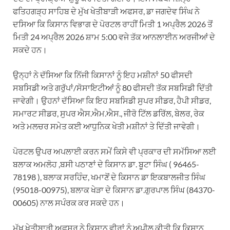
ਫਤਿਹਗੜ੍ਹ ਸਾਹਿਬ ਦੇ ਮੁੱਖ ਖੇਤੀਬਾੜੀ ਅਫਸਰ, ਡਾ ਜਗਦੇਵ ਸਿੰਘ ਨੇ
ਦਸਿਆ ਕਿ ਕਿਸਾਨ ਵਿਭਾਗ ਦੇ ਪੋਰਟਲ ਰਾਹੀਂ ਮਿਤੀ 1 ਅਪ੍ਰੈਲ 2026 ਤੋਂ
ਮਿਤੀ 24 ਅਪ੍ਰੈਲ 2026 ਸ਼ਾਮ 5:00 ਵਜੇ ਤੱਕ ਆਨਲਾਈਨ ਅਰਜੀਆਂ ਦੇ
ਸਕਦੇ ਹਨ।
ਉਨ੍ਹਾਂ ਨੇ ਦੱਸਿਆ ਕਿ ਨਿੱਜੀ ਕਿਸਾਨਾਂ ਨੂੰ ਇਹ ਮਸ਼ੀਨਾਂ 50 ਫੀਸਦੀ
ਸਬਸਿਡੀ ਅਤੇ ਗਰੁੱਪਾਂ/ਸੋਸਾਇਟੀਆਂ ਨੂੰ 80 ਫੀਸਦੀ ਤੱਕ ਸਬਸਿਡੀ ਦਿੱਤੀ
ਜਾਵੇਗੀ। ਉਹਨਾਂ ਦੱਸਿਆ ਕਿ ਇਹ ਸਬਸਿਡੀ ਸੁਪਰ ਸੀਡਰ, ਹੈਪੀ ਸੀਡਰ,
ਸਮਾਰਟ ਸੀਡਰ, ਸੁਪਰ ਐਸ.ਐਮ.ਐਸ., ਜੀਰੋ ਟਿੱਲ ਡਰਿੱਲ, ਬੇਲਰ, ਰੇਕ
ਅਤੇ ਮਲਚਰ ਸਮੇਤ ਕਈ ਆਧੁਨਿਕ ਖੇਤੀ ਮਸ਼ੀਨਾਂ ਤੇ ਦਿੱਤੀ ਜਾਵੇਗੀ।
ਪੋਰਟਲ ਉਪਰ ਅਪਲਾਈ ਕਰਨ ਸਮੇਂ ਕਿਸੇ ਵੀ ਪ੍ਰਕਾਰ ਦੀ ਸਮੱਸਿਆ ਲਈ
ਬਲਾਕ ਅਮਲੋਹ ,ਬਸੀ ਪਠਾਣਾਂ ਦੇ ਕਿਸਾਨ ਡਾ. ਬੂਟਾ ਸਿੰਘ ( 96465-
78198 ), ਬਲਾਕ ਸਰਹਿੰਦ, ਖਮਾਣੋਂ ਦੇ ਕਿਸਾਨ ਡਾ ਇਕਬਾਲਜੀਤ ਸਿੰਘ
(95018-00975), ਬਲਾਕ ਖੇੜਾ ਦੇ ਕਿਸਾਨ ਡਾ.ਗੁਰਪਾਲ ਸਿੰਘ (84370-
00605) ਨਾਲ ਸਪੰਰਕ ਕਰ ਸਕਦੇ ਹਨ।
ਮੁੱਖ ਖੇਤੀਬਾੜੀ ਅਫਸਰ ਨੇ ਕਿਸਾਨ ਵੀਰਾਂ ਨੂੰ ਅਪੀਲ ਕੀਤੀ ਕਿ ਕਿਸਾਨ