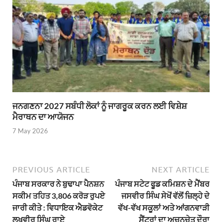
ਜਨਗਣਨਾ 2027 ਸਬੰਧੀ ਲੋਕਾਂ ਨੂੰ ਜਾਗਰੂਕ ਕਰਨ ਲਈ ਵਿਸ਼ੇਸ਼
ਮੈਰਾਥਨ ਦਾ ਆਯੋਜਨ
7 May 2026
PREVIOUS ARTICLE
NEXT ARTICLE
ਪੰਜਾਬ ਸਰਕਾਰ ਨੇ ਬੁਢਾਪਾ ਪੈਨਸ਼ਨ
ਪੰਜਾਬ ਸਟੇਟ ਫੂਡ ਕਮਿਸ਼ਨ ਦੇ ਮੈਂਬਰ
ਸਕੀਮ ਤਹਿਤ 3,806 ਕਰੋੜ ਰੁਪਏ
ਜਸਵੀਰ ਸਿੰਘ ਸੇਖੋਂ ਵੱਲੋਂ ਜ਼ਿਲ੍ਹੇ ਦੇ
ਜਾਰੀ ਕੀਤੇ : ਵਿਧਾਇਕ ਐਡਵੋਕੇਟ
ਵੱਖ-ਵੱਖ ਸਕੂਲਾਂ ਅਤੇ ਆਂਗਨਵਾੜੀ
ਲਖਵੀਰ ਸਿੰਘ ਰਾਏ
ਸੈਂਟਰਾਂ ਦਾ ਅਚਨਚੇਤ ਦੌਰਾ