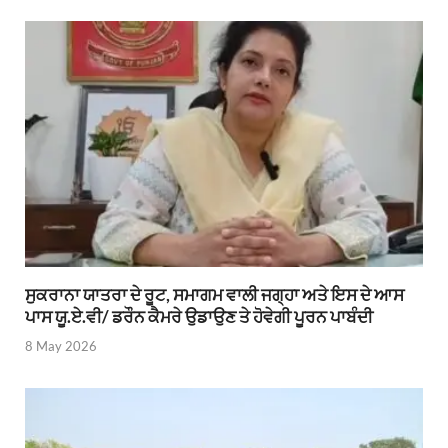
ਸੁਕਰਾਨਾ ਯਾਤਰਾ ਦੇ ਰੂਟ, ਸਮਾਗਮ ਵਾਲੀ ਜਗ੍ਹਾ ਅਤੇ ਇਸ ਦੇ ਆਸ
ਪਾਸ ਯੂ.ਏ.ਵੀ/ ਡਰੌਨ ਕੈਮਰੇ ਉਡਾਉਣ ਤੇ ਹੋਵੇਗੀ ਪੂਰਨ ਪਾਬੰਦੀ
8 May 2026