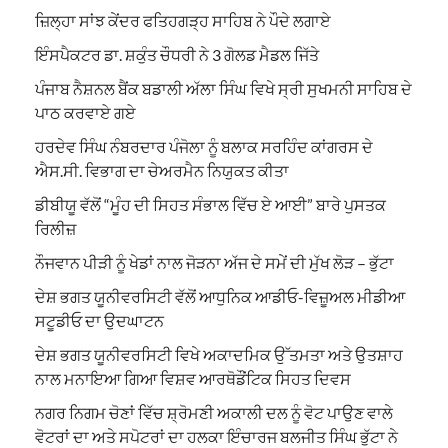
ਜ਼ਿਲ੍ਹਾ ਸਾਂਝ ਕੇਂਦਰ ਫਤਿਹਗੜ੍ਹ ਸਾਹਿਬ ਨੇ ਪੌਦੇ ਲਗਾਏ
ਇੰਸਪੈਕਟਰ ਡਾ. ਸ਼ਕੁੰਤ ਚੌਧਰੀ ਨੇ 3 ਗੋਲਡ ਮੈਡਲ ਜਿੱਤੇ
ਪੰਜਾਬ ਨੈਸ਼ਨਲ ਬੈਂਕ ਬਡਾਲੀ ਅੱਲਾ ਸਿੰਘ ਵਿਖੇ ਸ੍ਰੀ ਸੁਖਮਨੀ ਸਾਹਿਬ ਦੇ
ਪਾਠ ਕਰਵਾਏ ਗਏ
ਹਰਦੇਵ ਸਿੰਘ ਨੰਬਰਦਾਰ ਪੰਜੋਲਾ ਨੂੰ ਬਲਾਕ ਸਰਹਿੰਦ ਕਾਂਗਰਸ ਦੇ
ਐਸ.ਸੀ. ਵਿਭਾਗ ਦਾ ਚੇਅਰਮੈਨ ਨਿਯੁਕਤ ਕੀਤਾ
ਡੀਬੀਯੂ ਵੱਲੋਂ “ਮੂੰਹ ਦੀ ਸਿਹਤ ਸੰਭਾਲ ਵਿੱਚ ਏ ਆਈ” ਬਾਰੇ ਪੁਸਤਕ
ਰਿਲੀਜ਼
ਨੌਜਵਾਨ ਪੀੜੀ ਨੂੰ ਖੇਡਾਂ ਨਾਲ ਜੋੜਨਾ ਅੱਜ ਦੇ ਸਮੇਂ ਦੀ ਮੁੱਖ ਲੋੜ – ਭੁੱਟਾ
ਦੇਸ਼ ਭਗਤ ਯੂਨੀਵਰਸਿਟੀ ਵੱਲੋਂ ਆਧੁਨਿਕ ਆਡੀਓ-ਵਿਜ਼ੂਅਲ ਮੀਡੀਆ
ਸਟੂਡੀਓ ਦਾ ਉਦਘਾਟਨ
ਦੇਸ਼ ਭਗਤ ਯੂਨੀਵਰਸਿਟੀ ਵਿਖੇ ਅਕਾਦਮਿਕ ਉੱਤਮਤਾ ਅਤੇ ਉਤਸ਼ਾਹ
ਨਾਲ ਮਨਾਇਆ ਗਿਆ ਵਿਸ਼ਵ ਆਰਥੋਡੌਂਟਿਕ ਸਿਹਤ ਦਿਵਸ
ਨਗਰ ਨਿਗਮ ਚੋਣਾਂ ਵਿੱਚ ਸ਼੍ਰੋਮਣੀ ਅਕਾਲੀ ਦਲ ਨੂੰ ਵੋਟ ਪਾਉਣ ਵਾਲੇ
ਵੋਟਰਾਂ ਦਾ ਅਤੇ ਸਪੋਟਰਾਂ ਦਾ ਹਲਕਾ ਇੰਚਾਰਜ ਬਲਜੀਤ ਸਿੰਘ ਭੁੱਟਾ ਨੇ