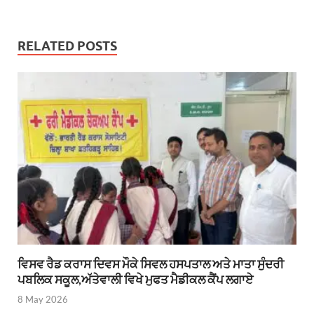
RELATED POSTS
ਵਿਸਵ ਰੈਡ ਕਰਾਸ ਦਿਵਸ ਮੌਕੇ ਸਿਵਲ ਹਸਪਤਾਲ ਅਤੇ ਮਾਤਾ ਸੁੰਦਰੀ
ਪਬਲਿਕ ਸਕੂਲ,ਅੱਤੇਵਾਲੀ ਵਿਖੇ ਮੁਫਤ ਮੈਡੀਕਲ ਕੈਂਪ ਲਗਾਏ
8 May 2026