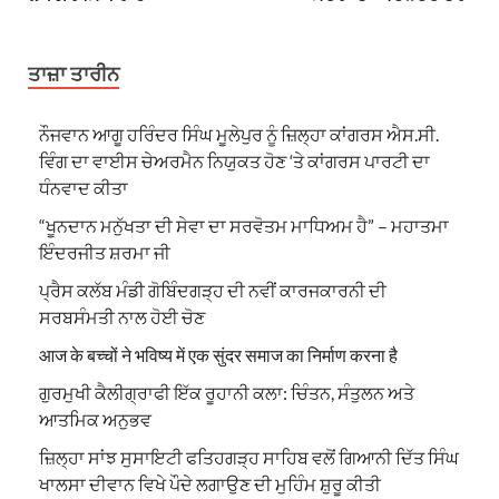
ਤਾਜ਼ਾ ਤਾਰੀਨ
ਨੌਜਵਾਨ ਆਗੂ ਹਰਿੰਦਰ ਸਿੰਘ ਮੂਲੇਪੁਰ ਨੂੰ ਜ਼ਿਲ੍ਹਾ ਕਾਂਗਰਸ ਐਸ.ਸੀ.
ਵਿੰਗ ਦਾ ਵਾਈਸ ਚੇਅਰਮੈਨ ਨਿਯੁਕਤ ਹੋਣ ‘ਤੇ ਕਾਂਗਰਸ ਪਾਰਟੀ ਦਾ
ਧੰਨਵਾਦ ਕੀਤਾ
“ਖੂਨਦਾਨ ਮਨੁੱਖਤਾ ਦੀ ਸੇਵਾ ਦਾ ਸਰਵੋਤਮ ਮਾਧਿਅਮ ਹੈ” – ਮਹਾਤਮਾ
ਇੰਦਰਜੀਤ ਸ਼ਰਮਾ ਜੀ
ਪ੍ਰੈਸ ਕਲੱਬ ਮੰਡੀ ਗੋਬਿੰਦਗੜ੍ਹ ਦੀ ਨਵੀਂ ਕਾਰਜਕਾਰਨੀ ਦੀ
ਸਰਬਸੰਮਤੀ ਨਾਲ ਹੋਈ ਚੋਣ
आज के बच्चों ने भविष्य में एक सुंदर समाज का निर्माण करना है
ਗੁਰਮੁਖੀ ਕੈਲੀਗ੍ਰਾਫੀ ਇੱਕ ਰੂਹਾਨੀ ਕਲਾ: ਚਿੰਤਨ, ਸੰਤੁਲਨ ਅਤੇ
ਆਤਮਿਕ ਅਨੁਭਵ
ਜ਼ਿਲ੍ਹਾ ਸਾਂਝ ਸੁਸਾਇਟੀ ਫਤਿਹਗੜ੍ਹ ਸਾਹਿਬ ਵਲੋਂ ਗਿਆਨੀ ਦਿੱਤ ਸਿੰਘ
ਖਾਲਸਾ ਦੀਵਾਨ ਵਿਖੇ ਪੌਦੇ ਲਗਾਉਣ ਦੀ ਮੁਹਿੰਮ ਸ਼ੁਰੂ ਕੀਤੀ