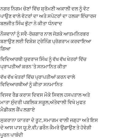
ਨਗਰ ਨਿਗਮ ਚੋਣਾਂ ਵਿੱਚ ਸ਼੍ਰੋਮਣੀ ਅਕਾਲੀ ਦਲ ਨੂੰ ਵੋਟ
ਪਾਉਣ ਵਾਲੇ ਵੋਟਰਾਂ ਦਾ ਅਤੇ ਸਪੋਟਰਾਂ ਦਾ ਹਲਕਾ ਇੰਚਾਰਜ
ਬਲਜੀਤ ਸਿੰਘ ਭੁੱਟਾ ਨੇ ਕੀਤਾ ਧੰਨਵਾਦ
ਨੌਜਵਾਨਾਂ ਨੂੰ ਸਵੈ-ਰੋਜ਼ਗਾਰ ਨਾਲ ਜੋੜਕੇ ਆਤਮਨਿਰਭਰ
ਬਣਾਉਣ ਲਈ ਵਿਸ਼ੇਸ਼ ਟ੍ਰੇਨਿੰਗ ਪ੍ਰੋਗਰਾਮ ਕਰਵਾਇਆ
ਗਿਆ
ਵਿਦਿਆਰਥੀ ਯੁਵਰਾਜ ਸਿੰਘ ਨੂੰ ਵੱਖ ਵੱਖ ਖੇਤਰਾਂ ਵਿੱਚ
ਪ੍ਰਾਪਤੀਆਂ ਕਰਨ ‘ਤੇ ਸਨਮਾਨਿਤ ਕੀਤਾ
ਵੱਖ ਵੱਖ ਖੇਤਰਾਂ ਵਿੱਚ ਪ੍ਰਾਪਤੀਆਂ ਕਰਨ ਵਾਲੇ
ਵਿਦਿਆਰਥੀਆਂ ਨੂੰ ਕੀਤਾ ਸਨਮਾਨਿਤ
ਵਿਸਵ ਰੈਡ ਕਰਾਸ ਦਿਵਸ ਮੌਕੇ ਸਿਵਲ ਹਸਪਤਾਲ ਅਤੇ
ਮਾਤਾ ਸੁੰਦਰੀ ਪਬਲਿਕ ਸਕੂਲ,ਅੱਤੇਵਾਲੀ ਵਿਖੇ ਮੁਫਤ
ਮੈਡੀਕਲ ਕੈਂਪ ਲਗਾਏ
ਸੁਕਰਾਨਾ ਯਾਤਰਾ ਦੇ ਰੂਟ, ਸਮਾਗਮ ਵਾਲੀ ਜਗ੍ਹਾ ਅਤੇ ਇਸ
ਦੇ ਆਸ ਪਾਸ ਯੂ.ਏ.ਵੀ/ ਡਰੌਨ ਕੈਮਰੇ ਉਡਾਉਣ ਤੇ ਹੋਵੇਗੀ
ਪੂਰਨ ਪਾਬੰਦੀ