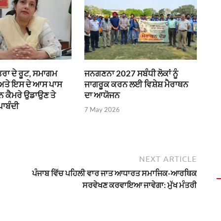
ਰਾ ਦੇ ਰੂਟ, ਸਮਾਗਮ
ਜਨਗਣਨਾ 2027 ਸਬੰਧੀ ਲੋਕਾਂ ਨੂੰ
 ਅਤੇ ਇਸ ਦੇ ਆਸ ਪਾਸ
ਜਾਗਰੂਕ ਕਰਨ ਲਈ ਵਿਸ਼ੇਸ਼ ਮੈਰਾਥਨ
ੌਨ ਕੈਮਰੇ ਉਡਾਉਣ ਤੇ
ਦਾ ਆਯੋਜਨ
ਪਾਬੰਦੀ
7 May 2026
NEXT ARTICLE
ਪੰਜਾਬ ਵਿੱਚ ਪਹਿਲੀ ਵਾਰ ਜਾਤ ਆਧਾਰਤ ਸਮਾਜਿਕ-ਆਰਥਿਕ
ਸਰਵੇਖਣ ਕਰਵਾਇਆ ਜਾਵੇਗਾ: ਮੁੱਖ ਮੰਤਰੀ