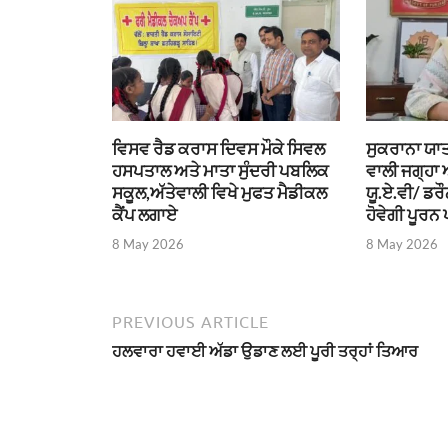
ਵਿਸਵ ਰੈਡ ਕਰਾਸ ਦਿਵਸ ਮੌਕੇ ਸਿਵਲ
ਸੁਕਰਾਨਾ ਯਾਤ
ਹਸਪਤਾਲ ਅਤੇ ਮਾਤਾ ਸੁੰਦਰੀ ਪਬਲਿਕ
ਵਾਲੀ ਜਗ੍ਹਾ
ਸਕੂਲ,ਅੱਤੇਵਾਲੀ ਵਿਖੇ ਮੁਫਤ ਮੈਡੀਕਲ
ਯੂ.ਏ.ਵੀ/ ਡਰ
ਕੈਂਪ ਲਗਾਏ
ਹੋਵੇਗੀ ਪੂਰਨ 
8 May 2026
8 May 2026
PREVIOUS ARTICLE
ਹਲਵਾਰਾ ਹਵਾਈ ਅੱਡਾ ਉਡਾਣ ਲਈ ਪੂਰੀ ਤਰ੍ਹਾਂ ਤਿਆਰ