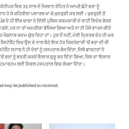
ਨੀਪਤ ਵਿਚ 31 ਸਾਲ ਦੇ ਨੌਜਵਾਨ ਰੋਹਿਤ ਨੇ ਆਪਣੇ ਛੋਟੇ ਭਰਾ ਨੂੰ
ਸ਼ਾਨ ਹੋ ਕੇ ਜ਼ਹਿਰੀਲਾ ਪਦਾਰਥ ਖਾ ਕੇ ਖੁਦਕੁਸ਼ੀ ਕਰ ਲਈ। ਖੁਦਕੁਸ਼ੀ ਤੋਂ
ੰਡ ਦੇ ਹੀ ਇੱਕ ਚਾਚਾ ਨੇ ਦਿੱਲੀ ਪੁਲਿਸ ਕਰਮਚਾਰੀ ਦੇ ਰਾਹੀਂ ਵਿਦੇਸ਼ ਭੇਜਣ
ੱਤੇ ਗਏ, ਪਰ ਨਾ ਤਾਂ ਅਮਰੀਕਾ ਭੇਜਿਆ ਗਿਆ ਅਤੇ ਨਾ ਹੀ ਪੈਸੇ ਵਾਪਸ ਕੀਤੇ
 ਖੌਫਨਾਕ ਕਦਮ ਚੁੱਕ ਰਿਹਾ ਹਾਂ। ਹੁਣ ਮੈਂ ਨਹੀਂ, ਮੇਰੀ ਮ੍ਰਿਤਕ ਦੇਹ ਹੀ ਘਰ
ਸਟੋਰੈਂਟ ਵਿਚ ਉਸ ਦੇ ਨਾਲ ਬੈਠੇ ਇਕ ਹੋਰ ਰਿਸ਼ਤੇਦਾਰੀ ’ਚੋਂ ਭਰਾ ਦੀ ਵੀ
ਂਟ ਸਟਾਫ ਨੇ ਹੀ ਦੋਵਾਂ ਨੂੰ ਹਸਪਤਾਲ ਭੇਜ ਦਿੱਤਾ, ਜਿਥੇ ਡਾਕਟਰਾਂ ਨੇ
’ਚੋਂ ਭਰਾ ਨੂੰ ਭਰਤੀ ਕਰਕੇ ਇਲਾਜ ਸ਼ੁਰੂ ਕਰ ਦਿੱਤਾ ਗਿਆ, ਜਿਸ ਦਾ ਇਲਾਜ
ੂੰ ਪੋਸਟਮਾਰਟਮ ਲਈ ਸਿਵਲ ਹਸਪਤਾਲ ਵਿਚ ਰੱਖਵਾ ਦਿੱਤਾ।
nd may be published as received.