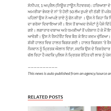
ਸੋਨੀਪਤ, 1 ਅਪ੍ਰੈਲ (ਨਿਊਜ਼ ਟਾਊਨ ਨੈਟਵਰਕ) : ਹਰਿਆਣਾ ਦੇ ਸੋ
ਅਮਰੀਕਾ ਭੇਜਣ ਦੇ ਨਾਂ ’ਤੇ ਹੋਈ 50 ਲੱਖ ਰੁਪਏ ਦੀ ਠੱਗੀ ਤੋਂ ਪਰੇ
ਪਹਿਲਾਂ ਉਸ ਨੇ ਆਪਣੇ ਤਾਏ ਨੂੰ ਫੋਨ ਕੀਤਾ । ਉਸ ਨੇ ਕਿਹਾ ਕਿ ਪਿ
ਦਾ ਭਰੋਸਾ ਦਿਵਾਇਆ ਸੀ। ਇਸ ਤੋਂ ਬਾਅਦ ਏਜੰਟਾਂ ਨੂੰ ਪੈਸੇ ਦਿ
ਗਏ। ਲਗਾਤਾਰ ਦਬਾਅ ਅਤੇ ਧਮਕੀਆਂ ਤੋਂ ਪਰੇਸ਼ਾਨ ਹੋ ਕੇ ਮੈਂ ਇਹ
ਆਵੇਗੀ। ਉਸ ਨੇ ਰੈਸਟੋਰੈਂਟ ਵਿਚ ਬੈਠ ਕੇ ਇਹ ਕਦਮ ਚੁੱਕਿਆ। ਰੈ
ਸ਼ੱਕੀ ਹਾਲਤ ਵਿਚ ਹਾਲਤ ਬਿਗੜ ਗਈ। ਹਾਲਤ ਬਿਗੜਨ ’ਤੇ ਰੈਸਟੋਰੈ
ਨੌਜਵਾਨ ਨੂੰ ਮ੍ਰਿਤਕ ਐਲਾਨ ਦਿੱਤਾ, ਜਦਕਿ ਉਸ ਦੇ ਰਿਸ਼ਤੇਦਾਰ 
ਚੱਲ ਰਿਹਾ ਹੈ ਜਦਕਿ ਪੁਲਿਸ ਨੇ ਮ੍ਰਿਤਕ ਰੋਹਿਤ ਦੀ ਲਾਸ਼ ਨ
——————————
This news is auto published from an agency/source a
RELATED POSTS