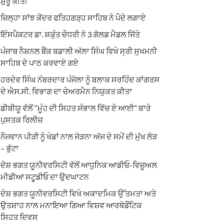
ਸ਼ੁਰੂ ਕੀਤੀ
ਜ਼ਿਲ੍ਹਾ ਸਾਂਝ ਕੇਂਦਰ ਫਤਿਹਗੜ੍ਹ ਸਾਹਿਬ ਨੇ ਪੌਦੇ ਲਗਾਏ
ਇੰਸਪੈਕਟਰ ਡਾ. ਸ਼ਕੁੰਤ ਚੌਧਰੀ ਨੇ 3 ਗੋਲਡ ਮੈਡਲ ਜਿੱਤੇ
ਪੰਜਾਬ ਨੈਸ਼ਨਲ ਬੈਂਕ ਬਡਾਲੀ ਅੱਲਾ ਸਿੰਘ ਵਿਖੇ ਸ੍ਰੀ ਸੁਖਮਨੀ
ਸਾਹਿਬ ਦੇ ਪਾਠ ਕਰਵਾਏ ਗਏ
ਹਰਦੇਵ ਸਿੰਘ ਨੰਬਰਦਾਰ ਪੰਜੋਲਾ ਨੂੰ ਬਲਾਕ ਸਰਹਿੰਦ ਕਾਂਗਰਸ
ਦੇ ਐਸ.ਸੀ. ਵਿਭਾਗ ਦਾ ਚੇਅਰਮੈਨ ਨਿਯੁਕਤ ਕੀਤਾ
ਡੀਬੀਯੂ ਵੱਲੋਂ “ਮੂੰਹ ਦੀ ਸਿਹਤ ਸੰਭਾਲ ਵਿੱਚ ਏ ਆਈ” ਬਾਰੇ
ਪੁਸਤਕ ਰਿਲੀਜ਼
ਨੌਜਵਾਨ ਪੀੜੀ ਨੂੰ ਖੇਡਾਂ ਨਾਲ ਜੋੜਨਾ ਅੱਜ ਦੇ ਸਮੇਂ ਦੀ ਮੁੱਖ ਲੋੜ
– ਭੁੱਟਾ
ਦੇਸ਼ ਭਗਤ ਯੂਨੀਵਰਸਿਟੀ ਵੱਲੋਂ ਆਧੁਨਿਕ ਆਡੀਓ-ਵਿਜ਼ੂਅਲ
ਮੀਡੀਆ ਸਟੂਡੀਓ ਦਾ ਉਦਘਾਟਨ
ਦੇਸ਼ ਭਗਤ ਯੂਨੀਵਰਸਿਟੀ ਵਿਖੇ ਅਕਾਦਮਿਕ ਉੱਤਮਤਾ ਅਤੇ
ਉਤਸ਼ਾਹ ਨਾਲ ਮਨਾਇਆ ਗਿਆ ਵਿਸ਼ਵ ਆਰਥੋਡੌਂਟਿਕ
ਸਿਹਤ ਦਿਵਸ