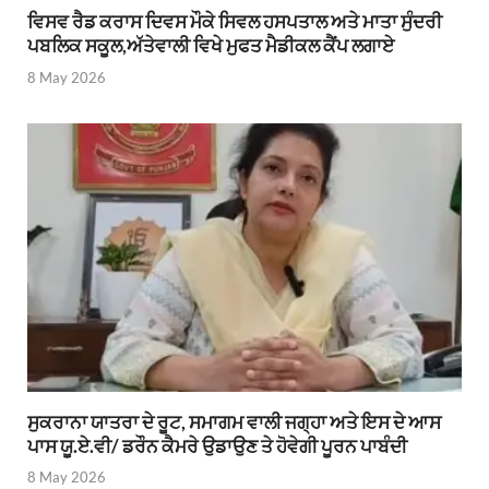
ਵਿਸਵ ਰੈਡ ਕਰਾਸ ਦਿਵਸ ਮੌਕੇ ਸਿਵਲ ਹਸਪਤਾਲ ਅਤੇ ਮਾਤਾ ਸੁੰਦਰੀ
ਪਬਲਿਕ ਸਕੂਲ,ਅੱਤੇਵਾਲੀ ਵਿਖੇ ਮੁਫਤ ਮੈਡੀਕਲ ਕੈਂਪ ਲਗਾਏ
8 May 2026
ਸੁਕਰਾਨਾ ਯਾਤਰਾ ਦੇ ਰੂਟ, ਸਮਾਗਮ ਵਾਲੀ ਜਗ੍ਹਾ ਅਤੇ ਇਸ ਦੇ ਆਸ
ਪਾਸ ਯੂ.ਏ.ਵੀ/ ਡਰੌਨ ਕੈਮਰੇ ਉਡਾਉਣ ਤੇ ਹੋਵੇਗੀ ਪੂਰਨ ਪਾਬੰਦੀ
8 May 2026