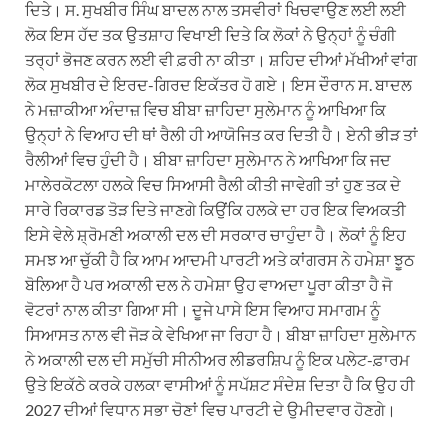
ਦਿਤੇ। ਸ. ਸੁਖਬੀਰ ਸਿੰਘ ਬਾਦਲ ਨਾਲ ਤਸਵੀਰਾਂ ਖਿਚਵਾਉਣ ਲਈ ਲਈ
ਲੋਕ ਇਸ ਹੱਦ ਤਕ ਉਤਸ਼ਾਹ ਵਿਖਾਈ ਦਿਤੇ ਕਿ ਲੋਕਾਂ ਨੇ ਉਨ੍ਹਾਂ ਨੂੰ ਚੰਗੀ
ਤਰ੍ਹਾਂ ਭੋਜਣ ਕਰਨ ਲਈ ਵੀ ਫ਼ਰੀ ਨਾ ਕੀਤਾ। ਸ਼ਹਿਦ ਦੀਆਂ ਮੱਖੀਆਂ ਵਾਂਗ
ਲੋਕ ਸੁਖਬੀਰ ਦੇ ਇਰਦ-ਗਿਰਦ ਇਕੱਤਰ ਹੋ ਗਏ। ਇਸ ਦੌਰਾਨ ਸ. ਬਾਦਲ
ਨੇ ਮਜ਼ਾਕੀਆ ਅੰਦਾਜ਼ ਵਿਚ ਬੀਬਾ ਜ਼ਾਹਿਦਾ ਸੁਲੇਮਾਨ ਨੂੰ ਆਖਿਆ ਕਿ
ਉਨ੍ਹਾਂ ਨੇ ਵਿਆਹ ਦੀ ਥਾਂ ਰੈਲੀ ਹੀ ਆਯੋਜਿਤ ਕਰ ਦਿਤੀ ਹੈ। ਏਨੀ ਭੀੜ ਤਾਂ
ਰੈਲੀਆਂ ਵਿਚ ਹੁੰਦੀ ਹੈ। ਬੀਬਾ ਜ਼ਾਹਿਦਾ ਸੁਲੇਮਾਨ ਨੇ ਆਖਿਆ ਕਿ ਜਦ
ਮਾਲੇਰਕੋਟਲਾ ਹਲਕੇ ਵਿਚ ਸਿਆਸੀ ਰੈਲੀ ਕੀਤੀ ਜਾਵੇਗੀ ਤਾਂ ਹੁਣ ਤਕ ਦੇ
ਸਾਰੇ ਰਿਕਾਰਡ ਤੋੜ ਦਿਤੇ ਜਾਣਗੇ ਕਿਉਂਕਿ ਹਲਕੇ ਦਾ ਹਰ ਇਕ ਵਿਅਕਤੀ
ਇਸੇ ਵੇਲੇ ਸ਼੍ਰੋਮਣੀ ਅਕਾਲੀ ਦਲ ਦੀ ਸਰਕਾਰ ਚਾਹੁੰਦਾ ਹੈ। ਲੋਕਾਂ ਨੂੰ ਇਹ
ਸਮਝ ਆ ਚੁੱਕੀ ਹੈ ਕਿ ਆਮ ਆਦਮੀ ਪਾਰਟੀ ਅਤੇ ਕਾਂਗਰਸ ਨੇ ਹਮੇਸ਼ਾ ਝੂਠ
ਬੋਲਿਆ ਹੈ ਪਰ ਅਕਾਲੀ ਦਲ ਨੇ ਹਮੇਸ਼ਾ ਉਹ ਵਾਅਦਾ ਪੂਰਾ ਕੀਤਾ ਹੈ ਜੋ
ਵੋਟਰਾਂ ਨਾਲ ਕੀਤਾ ਗਿਆ ਸੀ। ਦੂਜੇ ਪਾਸੇ ਇਸ ਵਿਆਹ ਸਮਾਗਮ ਨੂੰ
ਸਿਆਸਤ ਨਾਲ ਵੀ ਜੋੜ ਕੇ ਵੇਖਿਆ ਜਾ ਰਿਹਾ ਹੈ। ਬੀਬਾ ਜ਼ਾਹਿਦਾ ਸੁਲੇਮਾਨ
ਨੇ ਅਕਾਲੀ ਦਲ ਦੀ ਸਮੁੱਚੀ ਸੀਨੀਅਰ ਲੀਡਰਸ਼ਿਪ ਨੂੰ ਇਕ ਪਲੇਟ-ਫ਼ਾਰਮ
ਉਤੇ ਇਕੱਠੇ ਕਰਕੇ ਹਲਕਾ ਵਾਸੀਆਂ ਨੂੰ ਸਪੱਸ਼ਟ ਸੰਦੇਸ਼ ਦਿਤਾ ਹੈ ਕਿ ਉਹ ਹੀ
2027 ਦੀਆਂ ਵਿਧਾਨ ਸਭਾ ਚੋਣਾਂ ਵਿਚ ਪਾਰਟੀ ਦੇ ਉਮੀਦਵਾਰ ਹੋਣਗੇ।