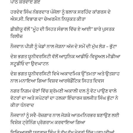
ਪਾਠ ਕਰਵਾਏ ਗਏ
ਹਰਦੇਵ ਸਿੰਘ ਨੰਬਰਦਾਰ ਪੰਜੋਲਾ ਨੂੰ ਬਲਾਕ ਸਰਹਿੰਦ ਕਾਂਗਰਸ ਦੇ
ਐਸ.ਸੀ. ਵਿਭਾਗ ਦਾ ਚੇਅਰਮੈਨ ਨਿਯੁਕਤ ਕੀਤਾ
ਡੀਬੀਯੂ ਵੱਲੋਂ “ਮੂੰਹ ਦੀ ਸਿਹਤ ਸੰਭਾਲ ਵਿੱਚ ਏ ਆਈ” ਬਾਰੇ ਪੁਸਤਕ
ਰਿਲੀਜ਼
ਨੌਜਵਾਨ ਪੀੜੀ ਨੂੰ ਖੇਡਾਂ ਨਾਲ ਜੋੜਨਾ ਅੱਜ ਦੇ ਸਮੇਂ ਦੀ ਮੁੱਖ ਲੋੜ – ਭੁੱਟਾ
ਦੇਸ਼ ਭਗਤ ਯੂਨੀਵਰਸਿਟੀ ਵੱਲੋਂ ਆਧੁਨਿਕ ਆਡੀਓ-ਵਿਜ਼ੂਅਲ ਮੀਡੀਆ
ਸਟੂਡੀਓ ਦਾ ਉਦਘਾਟਨ
ਦੇਸ਼ ਭਗਤ ਯੂਨੀਵਰਸਿਟੀ ਵਿਖੇ ਅਕਾਦਮਿਕ ਉੱਤਮਤਾ ਅਤੇ ਉਤਸ਼ਾਹ
ਨਾਲ ਮਨਾਇਆ ਗਿਆ ਵਿਸ਼ਵ ਆਰਥੋਡੌਂਟਿਕ ਸਿਹਤ ਦਿਵਸ
ਨਗਰ ਨਿਗਮ ਚੋਣਾਂ ਵਿੱਚ ਸ਼੍ਰੋਮਣੀ ਅਕਾਲੀ ਦਲ ਨੂੰ ਵੋਟ ਪਾਉਣ ਵਾਲੇ
ਵੋਟਰਾਂ ਦਾ ਅਤੇ ਸਪੋਟਰਾਂ ਦਾ ਹਲਕਾ ਇੰਚਾਰਜ ਬਲਜੀਤ ਸਿੰਘ ਭੁੱਟਾ ਨੇ
ਕੀਤਾ ਧੰਨਵਾਦ
ਨੌਜਵਾਨਾਂ ਨੂੰ ਸਵੈ-ਰੋਜ਼ਗਾਰ ਨਾਲ ਜੋੜਕੇ ਆਤਮਨਿਰਭਰ ਬਣਾਉਣ ਲਈ
ਵਿਸ਼ੇਸ਼ ਟ੍ਰੇਨਿੰਗ ਪ੍ਰੋਗਰਾਮ ਕਰਵਾਇਆ ਗਿਆ
ਵਿਦਿਆਰਥੀ ਯੁਵਰਾਜ ਸਿੰਘ ਨੂੰ ਵੱਖ ਵੱਖ ਖੇਤਰਾਂ ਵਿੱਚ ਪ੍ਰਾਪਤੀਆਂ