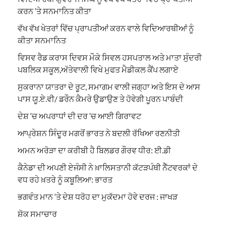
ਕਰਨ ‘ਤੇ ਸਨਮਾਨਿਤ ਕੀਤਾ
ਵੱਖ ਵੱਖ ਖੇਤਰਾਂ ਵਿੱਚ ਪ੍ਰਾਪਤੀਆਂ ਕਰਨ ਵਾਲੇ ਵਿਦਿਆਰਥੀਆਂ ਨੂੰ
ਕੀਤਾ ਸਨਮਾਨਿਤ
ਵਿਸਵ ਰੈਡ ਕਰਾਸ ਦਿਵਸ ਮੌਕੇ ਸਿਵਲ ਹਸਪਤਾਲ ਅਤੇ ਮਾਤਾ ਸੁੰਦਰੀ
ਪਬਲਿਕ ਸਕੂਲ,ਅੱਤੇਵਾਲੀ ਵਿਖੇ ਮੁਫਤ ਮੈਡੀਕਲ ਕੈਂਪ ਲਗਾਏ
ਸੁਕਰਾਨਾ ਯਾਤਰਾ ਦੇ ਰੂਟ, ਸਮਾਗਮ ਵਾਲੀ ਜਗ੍ਹਾ ਅਤੇ ਇਸ ਦੇ ਆਸ
ਪਾਸ ਯੂ.ਏ.ਵੀ/ ਡਰੌਨ ਕੈਮਰੇ ਉਡਾਉਣ ਤੇ ਹੋਵੇਗੀ ਪੂਰਨ ਪਾਬੰਦੀ
ਦੇਸ਼ ‘ਚ ਅਪਰਾਧਾਂ ਦੀ ਦਰ ‘ਚ ਆਈ ਗਿਰਾਵਟ
ਆਪ੍ਰੇਸ਼ਨ ਸਿੰਦੂਰ ਮਗਰੋਂ ਭਾਰਤ ਨੇ ਬਦਲੀ ਰੱਖਿਆ ਰਣਨੀਤੀ
ਅਮਨ ਅਰੋੜਾ ਦਾ ਕਰੀਬੀ ਹੈ ਬਿਲਡਰ ਗੌਰਵ ਧੀਰ: ਈ.ਡੀ
ਕੈਨੇਡਾ ਦੀ ਅਪਣੀ ਏਜੰਸੀ ਨੇ ਖ਼ਾਲਿਸਤਾਨੀ ਕੱਟੜਪੰਥੀ ਨੈੱਟਵਰਕਾਂ ਦੇ
ਵਧ ਰਹੇ ਖ਼ਤਰੇ ਨੂੰ ਕਬੂਲਿਆ: ਭਾਰਤ
ਭਗਵੰਤ ਮਾਨ ‘ਤੇ ਦੇਸ਼ ਧਰੋਹ ਦਾ ਮੁਕੱਦਮਾ ਹੋਵੇ ਦਰਜ : ਜਾਖੜ
ਸ਼ੋਕ ਸਮਾਚਾਰ