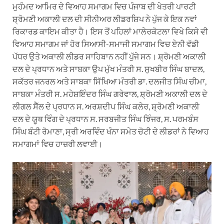
ਮੁਹੰਮਦ ਆਮਿਰ ਦੇ ਵਿਆਹ ਸਮਾਗਮ ਵਿਚ ਪੰਜਾਬ ਦੀ ਖੇਤਰੀ ਪਾਰਟੀ
ਸ਼੍ਰੋਮਣੀ ਅਕਾਲੀ ਦਲ ਦੀ ਸੀਨੀਅਰ ਲੀਡਰਸ਼ਿਪ ਨੇ ਪੁੱਜ ਕੇ ਇਕ ਨਵਾਂ
ਰਿਕਾਰਡ ਕਾਇਮ ਕੀਤਾ ਹੈ। ਇਸ ਤੋਂ ਪਹਿਲਾਂ ਮਾਲੇਰਕੋਟਲਾ ਵਿਖੇ ਕਿਸੇ ਵੀ
ਵਿਆਹ ਸਮਾਗਮ ਜਾਂ ਹੋਰ ਸਿਆਸੀ-ਸਮਾਜੀ ਸਮਾਗਮ ਵਿਚ ਏਨੀ ਵੱਡੀ
ਪੱਧਰ ਉਤੇ ਅਕਾਲੀ ਲੀਡਰ ਸਾਹਿਬਾਨ ਨਹੀਂ ਪੁੱਜੇ ਸਨ। ਸ਼੍ਰੋਮਣੀ ਅਕਾਲੀ
ਦਲ ਦੇ ਪ੍ਰਧਾਨ ਅਤੇ ਸਾਬਕਾ ਉਪ ਮੁੱਖ ਮੰਤਰੀ ਸ. ਸੁਖਬੀਰ ਸਿੰਘ ਬਾਦਲ,
ਸਕੱਤਰ ਜਨਰਲ ਅਤੇ ਸਾਬਕਾ ਸਿੱਖਿਆ ਮੰਤਰੀ ਡਾ. ਦਲਜੀਤ ਸਿੰਘ ਚੀਮਾ,
ਸਾਬਕਾ ਮੰਤਰੀ ਸ. ਮਹੇਸ਼ਇੰਦਰ ਸਿੰਘ ਗਰੇਵਾਲ, ਸ਼੍ਰੋਮਣੀ ਅਕਾਲੀ ਦਲ ਦੇ
ਲੀਗਲ ਸੈੱਲ ਦੇ ਪ੍ਰਧਾਨ ਸ. ਅਰਸ਼ਦੀਪ ਸਿੰਘ ਕਲੇਰ, ਸ਼੍ਰੋਮਣੀ ਅਕਾਲੀ
ਦਲ ਦੇ ਯੂਥ ਵਿੰਗ ਦੇ ਪ੍ਰਧਾਨ ਸ. ਸਰਬਜੀਤ ਸਿੰਘ ਝਿੰਜਰ, ਸ. ਪਰਮਬੰਸ
ਸਿੰਘ ਬੰਟੀ ਰੋਮਾਣਾ, ਸ੍ਰੀ ਅਰਵਿੰਦ ਖੰਨਾ ਸਮੇਤ ਚੋਟੀ ਦੇ ਲੀਡਰਾਂ ਨੇ ਵਿਆਹ
ਸਮਾਗਮਾਂ ਵਿਚ ਹਾਜ਼ਰੀ ਲਵਾਈ।