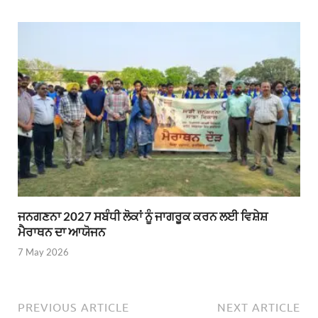
ਜਨਗਣਨਾ 2027 ਸਬੰਧੀ ਲੋਕਾਂ ਨੂੰ ਜਾਗਰੂਕ ਕਰਨ ਲਈ ਵਿਸ਼ੇਸ਼
ਮੈਰਾਥਨ ਦਾ ਆਯੋਜਨ
7 May 2026
PREVIOUS ARTICLE
NEXT ARTICLE