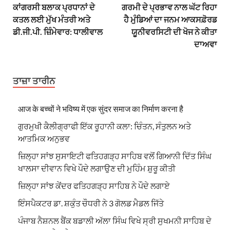
ਕਾਂਗਰਸੀ ਬਲਾਕ ਪ੍ਰਧਾਨਾਂ ਦੇ
ਗਰਮੀ ਦੇ ਪ੍ਰਭਾਵ ਨਾਲ ਘੱਟ ਰਿਹਾ
ਕਤਲ ਲਈ ਮੁੱਖ ਮੰਤਰੀ ਅਤੇ
ਹੈ ਮੁੰਡਿਆਂ ਦਾ ਜਨਮ ਆਕਸਫ਼ੋਰਡ
ਡੀ.ਜੀ.ਪੀ. ਜ਼ਿੰਮੇਵਾਰ: ਧਾਲੀਵਾਲ
ਯੂਨੀਵਰਸਿਟੀ ਦੀ ਖੋਜ ਨੇ ਕੀਤਾ
ਦਾਅਵਾ
ਤਾਜ਼ਾ ਤਾਰੀਨ
आज के बच्चों ने भविष्य में एक सुंदर समाज का निर्माण करना है
ਗੁਰਮੁਖੀ ਕੈਲੀਗ੍ਰਾਫੀ ਇੱਕ ਰੂਹਾਨੀ ਕਲਾ: ਚਿੰਤਨ, ਸੰਤੁਲਨ ਅਤੇ
ਆਤਮਿਕ ਅਨੁਭਵ
ਜ਼ਿਲ੍ਹਾ ਸਾਂਝ ਸੁਸਾਇਟੀ ਫਤਿਹਗੜ੍ਹ ਸਾਹਿਬ ਵਲੋਂ ਗਿਆਨੀ ਦਿੱਤ ਸਿੰਘ
ਖਾਲਸਾ ਦੀਵਾਨ ਵਿਖੇ ਪੌਦੇ ਲਗਾਉਣ ਦੀ ਮੁਹਿੰਮ ਸ਼ੁਰੂ ਕੀਤੀ
ਜ਼ਿਲ੍ਹਾ ਸਾਂਝ ਕੇਂਦਰ ਫਤਿਹਗੜ੍ਹ ਸਾਹਿਬ ਨੇ ਪੌਦੇ ਲਗਾਏ
ਇੰਸਪੈਕਟਰ ਡਾ. ਸ਼ਕੁੰਤ ਚੌਧਰੀ ਨੇ 3 ਗੋਲਡ ਮੈਡਲ ਜਿੱਤੇ
ਪੰਜਾਬ ਨੈਸ਼ਨਲ ਬੈਂਕ ਬਡਾਲੀ ਅੱਲਾ ਸਿੰਘ ਵਿਖੇ ਸ੍ਰੀ ਸੁਖਮਨੀ ਸਾਹਿਬ ਦੇ