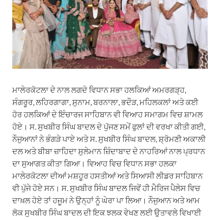
ਮਾਲੇਰਕੋਟਲਾ ਦੇ ਨਾਲ ਲਗਦੇ ਵਿਧਾਨ ਸਭਾ ਹਲਕਿਆਂ ਅਮਰਗੜ੍ਹ,
ਸੰਗਰੂਰ, ਲਹਿਰਗਾਗਾ, ਸੁਨਾਮ, ਬਰਨਾਲਾ, ਭਦੌੜ, ਮਹਿਲਕਲਾਂ ਅਤੇ ਕਈ
ਹੋਰ ਹਲਕਿਆਂ ਦੇ ਇੰਚਾਰਜ ਸਾਹਿਬਾਨ ਵੀ ਵਿਆਹ ਸਮਾਗਮ ਵਿਚ ਸ਼ਾਮਲ
ਹੋਏ। ਸ. ਸੁਖਬੀਰ ਸਿੰਘ ਬਾਦਲ ਦੇ ਪੁੱਜਣ ਸਮੇਂ ਫੁਲਾਂ ਦੀ ਵਰਖਾ ਕੀਤੀ ਗਈ,
ਨੌਜੁਆਨਾਂ ਨੇ ਭੰਗੜੇ ਪਾਏ ਅਤੇ ਸ. ਸੁਖਬੀਰ ਸਿੰਘ ਬਾਦਲ, ਸ਼੍ਰੋਮਣੀ ਅਕਾਲੀ
ਦਲ ਅਤੇ ਬੀਬਾ ਜ਼ਾਹਿਦਾ ਸੁਲੇਮਾਨ ਜ਼ਿੰਦਾਬਾਦ ਦੇ ਨਾਹਰਿਆਂ ਨਾਲ ਪ੍ਰਧਾਨ
ਦਾ ਸੁਆਗਤ ਕੀਤਾ ਗਿਆ। ਵਿਆਹ ਵਿਚ ਵਿਧਾਨ ਸਭਾ ਹਲਕਾ
ਮਾਲੇਰਕੋਟਲਾ ਦੀਆਂ ਮਸ਼ਹੂਰ ਹਸਤੀਆਂ ਅਤੇ ਸਿਆਸੀ ਲੀਡਰ ਸਾਹਿਬਾਨ
ਵੀ ਪੁੱਜੇ ਹੋਏ ਸਨ। ਸ. ਸੁਖਬੀਰ ਸਿੰਘ ਬਾਦਲ ਜਿਵੇਂ ਹੀ ਮੈਰਿਜ ਪੈਲੇਸ ਵਿਚ
ਦਾਖ਼ਲ ਹੋਏ ਤਾਂ ਹਜੂਮ ਨੇ ਉਨ੍ਹਾਂ ਨੂੰ ਘੇਰਾ ਪਾ ਲਿਆ। ਨੌਜੁਆਨ ਅਤੇ ਆਮ
ਲੋਕ ਸੁਖਬੀਰ ਸਿੰਘ ਬਾਦਲ ਦੀ ਇਕ ਝਲਕ ਵੇਖਣ ਲਈ ਉਤਾਵਲੇ ਵਿਖਾਈ