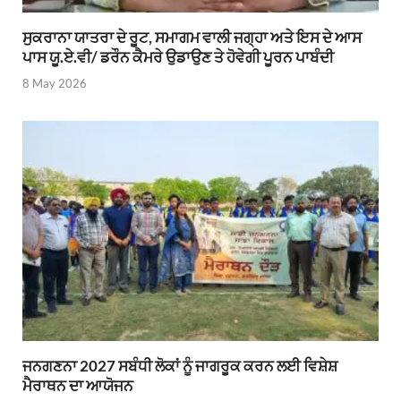
ਸੁਕਰਾਨਾ ਯਾਤਰਾ ਦੇ ਰੂਟ, ਸਮਾਗਮ ਵਾਲੀ ਜਗ੍ਹਾ ਅਤੇ ਇਸ ਦੇ ਆਸ
ਪਾਸ ਯੂ.ਏ.ਵੀ/ ਡਰੌਨ ਕੈਮਰੇ ਉਡਾਉਣ ਤੇ ਹੋਵੇਗੀ ਪੂਰਨ ਪਾਬੰਦੀ
8 May 2026
ਜਨਗਣਨਾ 2027 ਸਬੰਧੀ ਲੋਕਾਂ ਨੂੰ ਜਾਗਰੂਕ ਕਰਨ ਲਈ ਵਿਸ਼ੇਸ਼
ਮੈਰਾਥਨ ਦਾ ਆਯੋਜਨ