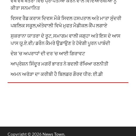
ਵੱਖ ਵੱਖ ਖੇਤਰਾਂ ਵਿੱਚ ਪ੍ਰਾਪਤੀਆਂ ਕਰਨ ਵਾਲੇ ਵਿਦਿਆਰਥੀਆਂ ਨੂੰ
ਕੀਤਾ ਸਨਮਾਨਿਤ
ਵਿਸਵ ਰੈਡ ਕਰਾਸ ਦਿਵਸ ਮੌਕੇ ਸਿਵਲ ਹਸਪਤਾਲ ਅਤੇ ਮਾਤਾ ਸੁੰਦਰੀ
ਪਬਲਿਕ ਸਕੂਲ,ਅੱਤੇਵਾਲੀ ਵਿਖੇ ਮੁਫਤ ਮੈਡੀਕਲ ਕੈਂਪ ਲਗਾਏ
ਸੁਕਰਾਨਾ ਯਾਤਰਾ ਦੇ ਰੂਟ, ਸਮਾਗਮ ਵਾਲੀ ਜਗ੍ਹਾ ਅਤੇ ਇਸ ਦੇ ਆਸ
ਪਾਸ ਯੂ.ਏ.ਵੀ/ ਡਰੌਨ ਕੈਮਰੇ ਉਡਾਉਣ ਤੇ ਹੋਵੇਗੀ ਪੂਰਨ ਪਾਬੰਦੀ
ਦੇਸ਼ ‘ਚ ਅਪਰਾਧਾਂ ਦੀ ਦਰ ‘ਚ ਆਈ ਗਿਰਾਵਟ
ਆਪ੍ਰੇਸ਼ਨ ਸਿੰਦੂਰ ਮਗਰੋਂ ਭਾਰਤ ਨੇ ਬਦਲੀ ਰੱਖਿਆ ਰਣਨੀਤੀ
ਅਮਨ ਅਰੋੜਾ ਦਾ ਕਰੀਬੀ ਹੈ ਬਿਲਡਰ ਗੌਰਵ ਧੀਰ: ਈ.ਡੀ
Copyright © 2026
News Town
.