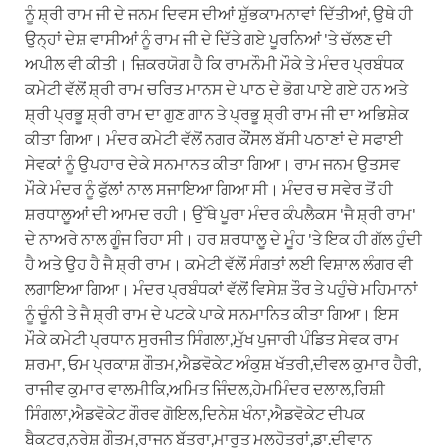
ਨੂੰ ਸ਼੍ਰੀ ਰਾਮ ਜੀ ਦੇ ਜਨਮ ਦਿਵਸ ਦੀਆਂ ਸ਼ੁੱਭਕਾਮਨਾਵਾਂ ਦਿੱਤੀਆਂ, ਉਥੇ ਹੀ
ਉਨ੍ਹਾਂ ਦੇਸ਼ ਵਾਸੀਆਂ ਨੂੰ ਰਾਮ ਜੀ ਦੇ ਦਿੱਤੇ ਗਏ ਪੂਰਨਿਆਂ 'ਤੇ ਚੱਲਣ ਦੀ
ਅਪੀਲ ਵੀ ਕੀਤੀ। ਜ਼ਿਕਰਯੋਗ ਹੈ ਕਿ ਰਾਮਨੌਮੀ ਮੌਕੇ ਤੇ ਮੰਦਰ ਪ੍ਰਬੰਧਕ
ਕਮੇਟੀ ਵੱਲੋਂ ਸ਼੍ਰੀ ਰਾਮ ਚਰਿਤ ਮਾਨਸ ਦੇ ਪਾਠ ਦੇ ਭੋਗ ਪਾਏ ਗਏ ਹਨ ਅਤੇ
ਸ਼੍ਰੀ ਪ੍ਰਭੂ ਸ਼੍ਰੀ ਰਾਮ ਦਾ ਗੁਣ ਗਾਨ ਤੇ ਪ੍ਰਭੂ ਸ਼੍ਰੀ ਰਾਮ ਜੀ ਦਾ ਅਭਿਸ਼ੇਕ
ਕੀਤਾ ਗਿਆ। ਮੰਦਰ ਕਮੇਟੀ ਵੱਲੋਂ ਨਗਰ ਕੌਂਸਲ ਬੱਸੀ ਪਠਾਣਾਂ ਦੇ ਸਫਾਈ
ਸੇਵਕਾਂ ਨੂੰ ਉਪਹਾਰ ਦੇਕੇ ਸਨਮਾਨਤ ਕੀਤਾ ਗਿਆ। ਰਾਮ ਜਨਮ ਉਤਸਵ
ਮੌਕੇ ਮੰਦਰ ਨੂੰ ਫੁੱਲਾਂ ਨਾਲ ਸਜਾਇਆ ਗਿਆ ਸੀ। ਮੰਦਰ ਚ ਸਵੇਰ ਤੋਂ ਹੀ
ਸ਼ਰਧਾਲੂਆਂ ਦੀ ਆਮਦ ਰਹੀ। ਉੱਥੇ ਪੂਰਾ ਮੰਦਰ ਕੰਪਲੈਕਸ 'ਜੈ ਸ਼੍ਰੀ ਰਾਮ'
ਦੇ ਨਾਅਰੇ ਨਾਲ ਗੂੰਜ ਰਿਹਾ ਸੀ। ਹਰ ਸ਼ਰਧਾਲੂ ਦੇ ਮੂੰਹ 'ਤੇ ਇਕ ਹੀ ਗੱਲ ਹੁੰਦੀ
ਹੈ ਅਤੇ ਉਹ ਹੈ ਜੈ ਸ਼੍ਰੀ ਰਾਮ। ਕਮੇਟੀ ਵੱਲੋਂ ਸੰਗਤਾਂ ਲਈ ਵਿਸ਼ਾਲ ਲੰਗਰ ਵੀ
ਲਗਾਇਆ ਗਿਆ। ਮੰਦਰ ਪ੍ਰਬੰਧਕਾਂ ਵੱਲੋਂ ਵਿਸੇਸ਼ ਤੌਰ ਤੇ ਪਹੁੰਚੇ ਮਹਿਮਾਨਾਂ
ਨੂੰ ਚੂੰਨੀ ਤੇ ਜੈ ਸ਼੍ਰੀ ਰਾਮ ਦੇ ਪਟਕੇ ਪਾਕੇ ਸਨਮਾਨਿਤ ਕੀਤਾ ਗਿਆ। ਇਸ
ਮੌਕੇ ਕਮੇਟੀ ਪ੍ਰਧਾਨ ਸੁਰਜੀਤ ਸਿੰਗਲਾ,ਮੁੱਖ ਪੁਜਾਰੀ ਪੰਡਿਤ ਸੇਵਕ ਰਾਮ
ਸ਼ਰਮਾ, ਓਮ ਪ੍ਰਕਾਸ਼ ਗੌਤਮ,ਐਡਵੋਕੇਟ ਅੰਕੁਸ਼ ਖੱਤਰੀ,ਦੀਵਲ ਕੁਮਾਰ ਹੈਰੀ,
ਰਾਜੀਵ ਕੁਮਾਰ ਵਾਲਮੀਕਿ,ਅਮਿਤ ਜਿੰਦਲ,ਹੇਮਮਿੰਦਰ ਦਲਾਲ,ਰਿਸ਼ੀ
ਸਿੰਗਲਾ,ਐਡਵੋਕੇਟ ਗੌਰਵ ਗੋਇਲ,ਦਿਨੇਸ਼ ਖੰਨਾ,ਐਡਵੋਕੇਟ ਦੀਪਕ
ਬੈਕਟਰ,ਨਰੇਸ਼ ਗੌਤਮ,ਰਾਜਨ ਬੱਤਰਾ,ਮਾਰੂਤ ਮਲਹੋਤਰਾਂ,ਡਾ.ਦੀਵਾਨ