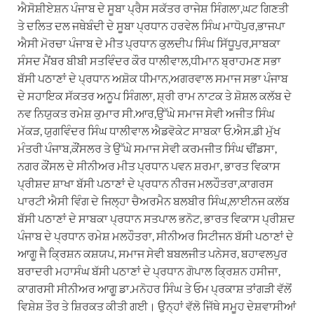
ਐਸੋਸ਼ੀਏਸ਼ਨ ਪੰਜਾਬ ਦੇ ਸੂਬਾ ਪ੍ਰੈਸ ਸਕੱਤਰ ਰਾਜੇਸ਼ ਸਿੰਗਲਾ,ਘਟ ਗਿਣਤੀ
ਤੇ ਦਲਿਤ ਦਲ ਜਥੇਬੰਦੀ ਦੇ ਸੂਬਾ ਪ੍ਰਧਾਨ ਹਰਵੇਲ ਸਿੰਘ ਮਾਧੋਪੁਰ,ਭਾਜਪਾ
ਐਸੀ ਮੋਰਚਾ ਪੰਜਾਬ ਦੇ ਮੀਤ ਪ੍ਰਧਾਨ ਕੁਲਦੀਪ ਸਿੰਘ ਸਿੱਧੂਪੁਰ,ਸਾਬਕਾ
ਸੰਸਦ ਮੈਂਬਰ ਬੀਬੀ ਸਤਵਿੰਦਰ ਕੌਰ ਧਾਲੀਵਾਲ,ਧੀਮਾਨ ਬ੍ਰਾਹਮਣ ਸਭਾ
ਬੱਸੀ ਪਠਾਣਾਂ ਦੇ ਪ੍ਰਧਾਨ ਅਸ਼ੋਕ ਧੀਮਾਨ,ਅਗਰਵਾਲ ਸਮਾਜ ਸਭਾ ਪੰਜਾਬ
ਦੇ ਸਹਾਇਕ ਸੱਕਤਰ ਅਨੂਪ ਸਿੰਗਲਾ, ਸ਼੍ਰੀ ਰਾਮ ਨਾਟਕ ਤੇ ਸ਼ੋਸ਼ਲ ਕਲੱਬ ਦੇ
ਨਵ ਨਿਯੁਕਤ ਰਮੇਸ਼ ਕੁਮਾਰ ਸੀ.ਆਰ,ਉੱਘੇ ਸਮਾਜ ਸੇਵੀ ਅਜੀਤ ਸਿੰਘ
ਮੱਕੜ, ਯੁਗਵਿੰਦਰ ਸਿੰਘ ਧਾਲੀਵਾਲ ਐਡਵੋਕੇਟ ਸਾਬਕਾ ਓ.ਐਸ.ਡੀ ਮੁੱਖ
ਮੰਤਰੀ ਪੰਜਾਬ,ਕੌਂਸਲਰ ਤੇ ਉੱਘੇ ਸਮਾਜ ਸੇਵੀ ਕਰਮਜੀਤ ਸਿੰਘ ਢੀਂਡਸਾ,
ਨਗਰ ਕੌਂਸਲ ਦੇ ਸੀਨੀਅਰ ਮੀਤ ਪ੍ਰਧਾਨ ਪਵਨ ਸ਼ਰਮਾ, ਭਾਰਤ ਵਿਕਾਸ
ਪ੍ਰੀਸ਼ਦ ਸ਼ਾਖਾ ਬੱਸੀ ਪਠਾਣਾਂ ਦੇ ਪ੍ਰਧਾਨ ਨੀਰਜ ਮਲਹੌਤਰਾ,ਕਾਗਰਸ
ਪਾਰਟੀ ਐਸੀ ਵਿੰਗ ਦੇ ਜਿਲ੍ਹਾ ਚੈਅਰਮੈਨ ਬਲਬੀਰ ਸਿੰਘ,ਲਾਈਨਜ ਕਲੱਬ
ਬੱਸੀ ਪਠਾਣਾਂ ਦੇ ਸਾਬਕਾ ਪ੍ਰਧਾਨ ਸਤਪਾਲ ਭਨੋਟ, ਭਾਰਤ ਵਿਕਾਸ ਪ੍ਰੀਸ਼ਦ
ਪੰਜਾਬ ਦੇ ਪ੍ਰਧਾਨ ਰਮੇਸ਼ ਮਲਹੌਤਰਾ, ਸੀਨੀਅਰ ਸਿਟੀਜਨ ਬੱਸੀ ਪਠਾਣਾਂ ਦੇ
ਆਗੂ ਜੈ ਕ੍ਰਿਸ਼ਨ ਕਸ਼ਯਪ, ਸਮਾਜ ਸੇਵੀ ਬਬਲਜੀਤ ਪਨੇਸਰ, ਬਹਾਵਲਪੁਰ
ਬਰਾਦਰੀ ਮਹਾਸੰਘ ਬੱਸੀ ਪਠਾਣਾਂ ਦੇ ਪ੍ਰਧਾਨ ਗੋਪਾਲ ਕ੍ਰਿਸ਼ਨ ਹਸੀਜਾ,
ਕਾਗਰਸੀ ਸੀਨੀਅਰ ਆਗੂ ਡਾ.ਮਨੋਹਰ ਸਿੰਘ ਤੇ ਓਮ ਪ੍ਰਕਾਸ਼ ਤਾਂਗੜੀ ਵੱਲੋਂ
ਵਿਸ਼ੇਸ਼ ਤੌਰ ਤੇ ਸ਼ਿਰਕਤ ਕੀਤੀ ਗਈ। ਉਨ੍ਹਾਂ ਵੱਲੋ ਜਿੱਥੇ ਸਮੂਹ ਦੇਸ਼ਵਾਸੀਆਂ