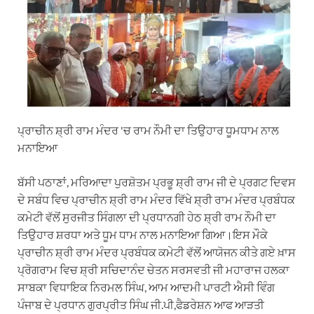
ਪ੍ਰਾਚੀਨ ਸ਼੍ਰੀ ਰਾਮ ਮੰਦਰ 'ਚ ਰਾਮ ਨੌਮੀ ਦਾ ਤਿਉਹਾਰ ਧੂਮਧਾਮ ਨਾਲ
ਮਨਾਇਆ
ਬੱਸੀ ਪਠਾਣਾਂ, ਮਰਿਆਦਾ ਪੁਰਸ਼ੋਤਮ ਪ੍ਰਭੂ ਸ਼੍ਰੀ ਰਾਮ ਜੀ ਦੇ ਪ੍ਰਗਟ ਦਿਵਸ
ਦੇ ਸਬੰਧ ਵਿਚ ਪ੍ਰਾਚੀਨ ਸ਼੍ਰੀ ਰਾਮ ਮੰਦਰ ਵਿੱਖੇ ਸ਼੍ਰੀ ਰਾਮ ਮੰਦਰ ਪ੍ਰਬੰਧਕ
ਕਮੇਟੀ ਵੱਲੋਂ ਸੁਰਜੀਤ ਸਿੰਗਲਾ ਦੀ ਪ੍ਰਧਾਨਗੀ ਹੇਠ ਸ਼੍ਰੀ ਰਾਮ ਨੌਮੀ ਦਾ
ਤਿਉਹਾਰ ਸ਼ਰਧਾ ਅਤੇ ਧੂਮ ਧਾਮ ਨਾਲ ਮਨਾਇਆ ਗਿਆ।ਇਸ ਮੌਕੇ
ਪ੍ਰਾਚੀਨ ਸ਼੍ਰੀ ਰਾਮ ਮੰਦਰ ਪ੍ਰਬੰਧਕ ਕਮੇਟੀ ਵੱਲੋਂ ਆਯੋਜਨ ਕੀਤੇ ਗਏ ਖ਼ਾਸ
ਪ੍ਰੋਗਰਾਮ ਵਿਚ ਸ਼੍ਰੀ ਸਚਿਦਾਨੰਦ ਚੇਤਨ ਸਰਸਵਤੀ ਜੀ ਮਹਾਰਾਜ ਹਲਕਾ
ਸਾਬਕਾ ਵਿਧਾਇਕ ਨਿਰਮਲ ਸਿੰਘ, ਆਮ ਆਦਮੀ ਪਾਰਟੀ ਐਸੀ ਵਿੰਗ
ਪੰਜਾਬ ਦੇ ਪ੍ਰਧਾਨ ਗੁਰਪ੍ਰੀਤ ਸਿੰਘ ਜੀ.ਪੀ,ਫੈਡਰੇਸ਼ਨ ਆਫ ਆੜਤੀ