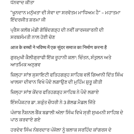
ਧੰਨਵਾਦ ਕੀਤਾ
“ਖੂਨਦਾਨ ਮਨੁੱਖਤਾ ਦੀ ਸੇਵਾ ਦਾ ਸਰਵੋਤਮ ਮਾਧਿਅਮ ਹੈ” – ਮਹਾਤਮਾ
ਇੰਦਰਜੀਤ ਸ਼ਰਮਾ ਜੀ
ਪ੍ਰੈਸ ਕਲੱਬ ਮੰਡੀ ਗੋਬਿੰਦਗੜ੍ਹ ਦੀ ਨਵੀਂ ਕਾਰਜਕਾਰਨੀ ਦੀ
ਸਰਬਸੰਮਤੀ ਨਾਲ ਹੋਈ ਚੋਣ
आज के बच्चों ने भविष्य में एक सुंदर समाज का निर्माण करना है
ਗੁਰਮੁਖੀ ਕੈਲੀਗ੍ਰਾਫੀ ਇੱਕ ਰੂਹਾਨੀ ਕਲਾ: ਚਿੰਤਨ, ਸੰਤੁਲਨ ਅਤੇ
ਆਤਮਿਕ ਅਨੁਭਵ
ਜ਼ਿਲ੍ਹਾ ਸਾਂਝ ਸੁਸਾਇਟੀ ਫਤਿਹਗੜ੍ਹ ਸਾਹਿਬ ਵਲੋਂ ਗਿਆਨੀ ਦਿੱਤ ਸਿੰਘ
ਖਾਲਸਾ ਦੀਵਾਨ ਵਿਖੇ ਪੌਦੇ ਲਗਾਉਣ ਦੀ ਮੁਹਿੰਮ ਸ਼ੁਰੂ ਕੀਤੀ
ਜ਼ਿਲ੍ਹਾ ਸਾਂਝ ਕੇਂਦਰ ਫਤਿਹਗੜ੍ਹ ਸਾਹਿਬ ਨੇ ਪੌਦੇ ਲਗਾਏ
ਇੰਸਪੈਕਟਰ ਡਾ. ਸ਼ਕੁੰਤ ਚੌਧਰੀ ਨੇ 3 ਗੋਲਡ ਮੈਡਲ ਜਿੱਤੇ
ਪੰਜਾਬ ਨੈਸ਼ਨਲ ਬੈਂਕ ਬਡਾਲੀ ਅੱਲਾ ਸਿੰਘ ਵਿਖੇ ਸ੍ਰੀ ਸੁਖਮਨੀ ਸਾਹਿਬ ਦੇ
ਪਾਠ ਕਰਵਾਏ ਗਏ
ਹਰਦੇਵ ਸਿੰਘ ਨੰਬਰਦਾਰ ਪੰਜੋਲਾ ਨੂੰ ਬਲਾਕ ਸਰਹਿੰਦ ਕਾਂਗਰਸ ਦੇ