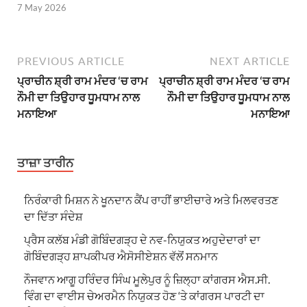
7 May 2026
PREVIOUS ARTICLE
NEXT ARTICLE
ਪ੍ਰਾਚੀਨ ਸ਼੍ਰੀ ਰਾਮ ਮੰਦਰ ‘ਚ ਰਾਮ
ਪ੍ਰਾਚੀਨ ਸ਼੍ਰੀ ਰਾਮ ਮੰਦਰ ‘ਚ ਰਾਮ
ਨੌਮੀ ਦਾ ਤਿਉਹਾਰ ਧੂਮਧਾਮ ਨਾਲ
ਨੌਮੀ ਦਾ ਤਿਉਹਾਰ ਧੂਮਧਾਮ ਨਾਲ
ਮਨਾਇਆ
ਮਨਾਇਆ
ਤਾਜ਼ਾ ਤਾਰੀਨ
ਨਿਰੰਕਾਰੀ ਮਿਸ਼ਨ ਨੇ ਖੂਨਦਾਨ ਕੈਂਪ ਰਾਹੀਂ ਭਾਈਚਾਰੇ ਅਤੇ ਮਿਲਵਰਤਣ
ਦਾ ਦਿੱਤਾ ਸੰਦੇਸ਼
ਪ੍ਰੈਸ ਕਲੱਬ ਮੰਡੀ ਗੋਬਿੰਦਗੜ੍ਹ ਦੇ ਨਵ-ਨਿਯੁਕਤ ਅਹੁਦੇਦਾਰਾਂ ਦਾ
ਗੋਬਿੰਦਗੜ੍ਹ ਸ਼ਾਪਕੀਪਰ ਐਸੋਸੀਏਸ਼ਨ ਵੱਲੋਂ ਸਨਮਾਨ
ਨੌਜਵਾਨ ਆਗੂ ਹਰਿੰਦਰ ਸਿੰਘ ਮੂਲੇਪੁਰ ਨੂੰ ਜ਼ਿਲ੍ਹਾ ਕਾਂਗਰਸ ਐਸ.ਸੀ.
ਵਿੰਗ ਦਾ ਵਾਈਸ ਚੇਅਰਮੈਨ ਨਿਯੁਕਤ ਹੋਣ ‘ਤੇ ਕਾਂਗਰਸ ਪਾਰਟੀ ਦਾ