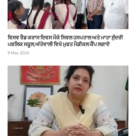
ਵਿਸਵ ਰੈਡ ਕਰਾਸ ਦਿਵਸ ਮੌਕੇ ਸਿਵਲ ਹਸਪਤਾਲ ਅਤੇ ਮਾਤਾ ਸੁੰਦਰੀ
ਪਬਲਿਕ ਸਕੂਲ,ਅੱਤੇਵਾਲੀ ਵਿਖੇ ਮੁਫਤ ਮੈਡੀਕਲ ਕੈਂਪ ਲਗਾਏ
8 May 2026