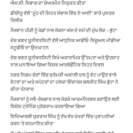
ਐਸ.ਸੀ. ਵਿਭਾਗ ਦਾ ਚੇਅਰਮੈਨ ਨਿਯੁਕਤ ਕੀਤਾ
ਡੀਬੀਯੂ ਵੱਲੋਂ “ਮੂੰਹ ਦੀ ਸਿਹਤ ਸੰਭਾਲ ਵਿੱਚ ਏ ਆਈ” ਬਾਰੇ ਪੁਸਤਕ
ਰਿਲੀਜ਼
ਨੌਜਵਾਨ ਪੀੜੀ ਨੂੰ ਖੇਡਾਂ ਨਾਲ ਜੋੜਨਾ ਅੱਜ ਦੇ ਸਮੇਂ ਦੀ ਮੁੱਖ ਲੋੜ – ਭੁੱਟਾ
ਦੇਸ਼ ਭਗਤ ਯੂਨੀਵਰਸਿਟੀ ਵੱਲੋਂ ਆਧੁਨਿਕ ਆਡੀਓ-ਵਿਜ਼ੂਅਲ ਮੀਡੀਆ
ਸਟੂਡੀਓ ਦਾ ਉਦਘਾਟਨ
ਦੇਸ਼ ਭਗਤ ਯੂਨੀਵਰਸਿਟੀ ਵਿਖੇ ਅਕਾਦਮਿਕ ਉੱਤਮਤਾ ਅਤੇ ਉਤਸ਼ਾਹ
ਨਾਲ ਮਨਾਇਆ ਗਿਆ ਵਿਸ਼ਵ ਆਰਥੋਡੌਂਟਿਕ ਸਿਹਤ ਦਿਵਸ
ਨਗਰ ਨਿਗਮ ਚੋਣਾਂ ਵਿੱਚ ਸ਼੍ਰੋਮਣੀ ਅਕਾਲੀ ਦਲ ਨੂੰ ਵੋਟ ਪਾਉਣ ਵਾਲੇ
ਵੋਟਰਾਂ ਦਾ ਅਤੇ ਸਪੋਟਰਾਂ ਦਾ ਹਲਕਾ ਇੰਚਾਰਜ ਬਲਜੀਤ ਸਿੰਘ ਭੁੱਟਾ ਨੇ
ਕੀਤਾ ਧੰਨਵਾਦ
ਨੌਜਵਾਨਾਂ ਨੂੰ ਸਵੈ-ਰੋਜ਼ਗਾਰ ਨਾਲ ਜੋੜਕੇ ਆਤਮਨਿਰਭਰ ਬਣਾਉਣ ਲਈ
ਵਿਸ਼ੇਸ਼ ਟ੍ਰੇਨਿੰਗ ਪ੍ਰੋਗਰਾਮ ਕਰਵਾਇਆ ਗਿਆ
ਵਿਦਿਆਰਥੀ ਯੁਵਰਾਜ ਸਿੰਘ ਨੂੰ ਵੱਖ ਵੱਖ ਖੇਤਰਾਂ ਵਿੱਚ ਪ੍ਰਾਪਤੀਆਂ
ਕਰਨ ‘ਤੇ ਸਨਮਾਨਿਤ ਕੀਤਾ