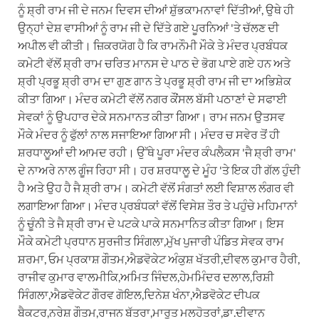
ਨੂੰ ਸ਼੍ਰੀ ਰਾਮ ਜੀ ਦੇ ਜਨਮ ਦਿਵਸ ਦੀਆਂ ਸ਼ੁੱਭਕਾਮਨਾਵਾਂ ਦਿੱਤੀਆਂ, ਉਥੇ ਹੀ
ਉਨ੍ਹਾਂ ਦੇਸ਼ ਵਾਸੀਆਂ ਨੂੰ ਰਾਮ ਜੀ ਦੇ ਦਿੱਤੇ ਗਏ ਪੂਰਨਿਆਂ 'ਤੇ ਚੱਲਣ ਦੀ
ਅਪੀਲ ਵੀ ਕੀਤੀ। ਜ਼ਿਕਰਯੋਗ ਹੈ ਕਿ ਰਾਮਨੌਮੀ ਮੌਕੇ ਤੇ ਮੰਦਰ ਪ੍ਰਬੰਧਕ
ਕਮੇਟੀ ਵੱਲੋਂ ਸ਼੍ਰੀ ਰਾਮ ਚਰਿਤ ਮਾਨਸ ਦੇ ਪਾਠ ਦੇ ਭੋਗ ਪਾਏ ਗਏ ਹਨ ਅਤੇ
ਸ਼੍ਰੀ ਪ੍ਰਭੂ ਸ਼੍ਰੀ ਰਾਮ ਦਾ ਗੁਣ ਗਾਨ ਤੇ ਪ੍ਰਭੂ ਸ਼੍ਰੀ ਰਾਮ ਜੀ ਦਾ ਅਭਿਸ਼ੇਕ
ਕੀਤਾ ਗਿਆ। ਮੰਦਰ ਕਮੇਟੀ ਵੱਲੋਂ ਨਗਰ ਕੌਂਸਲ ਬੱਸੀ ਪਠਾਣਾਂ ਦੇ ਸਫਾਈ
ਸੇਵਕਾਂ ਨੂੰ ਉਪਹਾਰ ਦੇਕੇ ਸਨਮਾਨਤ ਕੀਤਾ ਗਿਆ। ਰਾਮ ਜਨਮ ਉਤਸਵ
ਮੌਕੇ ਮੰਦਰ ਨੂੰ ਫੁੱਲਾਂ ਨਾਲ ਸਜਾਇਆ ਗਿਆ ਸੀ। ਮੰਦਰ ਚ ਸਵੇਰ ਤੋਂ ਹੀ
ਸ਼ਰਧਾਲੂਆਂ ਦੀ ਆਮਦ ਰਹੀ। ਉੱਥੇ ਪੂਰਾ ਮੰਦਰ ਕੰਪਲੈਕਸ 'ਜੈ ਸ਼੍ਰੀ ਰਾਮ'
ਦੇ ਨਾਅਰੇ ਨਾਲ ਗੂੰਜ ਰਿਹਾ ਸੀ। ਹਰ ਸ਼ਰਧਾਲੂ ਦੇ ਮੂੰਹ 'ਤੇ ਇਕ ਹੀ ਗੱਲ ਹੁੰਦੀ
ਹੈ ਅਤੇ ਉਹ ਹੈ ਜੈ ਸ਼੍ਰੀ ਰਾਮ। ਕਮੇਟੀ ਵੱਲੋਂ ਸੰਗਤਾਂ ਲਈ ਵਿਸ਼ਾਲ ਲੰਗਰ ਵੀ
ਲਗਾਇਆ ਗਿਆ। ਮੰਦਰ ਪ੍ਰਬੰਧਕਾਂ ਵੱਲੋਂ ਵਿਸੇਸ਼ ਤੌਰ ਤੇ ਪਹੁੰਚੇ ਮਹਿਮਾਨਾਂ
ਨੂੰ ਚੂੰਨੀ ਤੇ ਜੈ ਸ਼੍ਰੀ ਰਾਮ ਦੇ ਪਟਕੇ ਪਾਕੇ ਸਨਮਾਨਿਤ ਕੀਤਾ ਗਿਆ। ਇਸ
ਮੌਕੇ ਕਮੇਟੀ ਪ੍ਰਧਾਨ ਸੁਰਜੀਤ ਸਿੰਗਲਾ,ਮੁੱਖ ਪੁਜਾਰੀ ਪੰਡਿਤ ਸੇਵਕ ਰਾਮ
ਸ਼ਰਮਾ, ਓਮ ਪ੍ਰਕਾਸ਼ ਗੌਤਮ,ਐਡਵੋਕੇਟ ਅੰਕੁਸ਼ ਖੱਤਰੀ,ਦੀਵਲ ਕੁਮਾਰ ਹੈਰੀ,
ਰਾਜੀਵ ਕੁਮਾਰ ਵਾਲਮੀਕਿ,ਅਮਿਤ ਜਿੰਦਲ,ਹੇਮਮਿੰਦਰ ਦਲਾਲ,ਰਿਸ਼ੀ
ਸਿੰਗਲਾ,ਐਡਵੋਕੇਟ ਗੌਰਵ ਗੋਇਲ,ਦਿਨੇਸ਼ ਖੰਨਾ,ਐਡਵੋਕੇਟ ਦੀਪਕ
ਬੈਕਟਰ,ਨਰੇਸ਼ ਗੌਤਮ,ਰਾਜਨ ਬੱਤਰਾ,ਮਾਰੂਤ ਮਲਹੋਤਰਾਂ,ਡਾ.ਦੀਵਾਨ