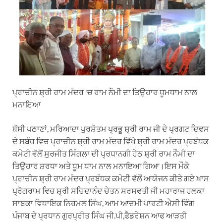
ਪ੍ਰਾਚੀਨ ਸ਼੍ਰੀ ਰਾਮ ਮੰਦਰ 'ਚ ਰਾਮ ਨੌਮੀ ਦਾ ਤਿਉਹਾਰ ਧੂਮਧਾਮ ਨਾਲ
ਮਨਾਇਆ
ਬੱਸੀ ਪਠਾਣਾਂ, ਮਰਿਆਦਾ ਪੁਰਸ਼ੋਤਮ ਪ੍ਰਭੂ ਸ਼੍ਰੀ ਰਾਮ ਜੀ ਦੇ ਪ੍ਰਗਟ ਦਿਵਸ
ਦੇ ਸਬੰਧ ਵਿਚ ਪ੍ਰਾਚੀਨ ਸ਼੍ਰੀ ਰਾਮ ਮੰਦਰ ਵਿੱਖੇ ਸ਼੍ਰੀ ਰਾਮ ਮੰਦਰ ਪ੍ਰਬੰਧਕ
ਕਮੇਟੀ ਵੱਲੋਂ ਸੁਰਜੀਤ ਸਿੰਗਲਾ ਦੀ ਪ੍ਰਧਾਨਗੀ ਹੇਠ ਸ਼੍ਰੀ ਰਾਮ ਨੌਮੀ ਦਾ
ਤਿਉਹਾਰ ਸ਼ਰਧਾ ਅਤੇ ਧੂਮ ਧਾਮ ਨਾਲ ਮਨਾਇਆ ਗਿਆ।ਇਸ ਮੌਕੇ
ਪ੍ਰਾਚੀਨ ਸ਼੍ਰੀ ਰਾਮ ਮੰਦਰ ਪ੍ਰਬੰਧਕ ਕਮੇਟੀ ਵੱਲੋਂ ਆਯੋਜਨ ਕੀਤੇ ਗਏ ਖ਼ਾਸ
ਪ੍ਰੋਗਰਾਮ ਵਿਚ ਸ਼੍ਰੀ ਸਚਿਦਾਨੰਦ ਚੇਤਨ ਸਰਸਵਤੀ ਜੀ ਮਹਾਰਾਜ ਹਲਕਾ
ਸਾਬਕਾ ਵਿਧਾਇਕ ਨਿਰਮਲ ਸਿੰਘ, ਆਮ ਆਦਮੀ ਪਾਰਟੀ ਐਸੀ ਵਿੰਗ
ਪੰਜਾਬ ਦੇ ਪ੍ਰਧਾਨ ਗੁਰਪ੍ਰੀਤ ਸਿੰਘ ਜੀ.ਪੀ,ਫੈਡਰੇਸ਼ਨ ਆਫ ਆੜਤੀ