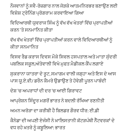
ਨੌਜਵਾਨਾਂ ਨੂੰ ਸਵੈ-ਰੋਜ਼ਗਾਰ ਨਾਲ ਜੋੜਕੇ ਆਤਮਨਿਰਭਰ ਬਣਾਉਣ ਲਈ
ਵਿਸ਼ੇਸ਼ ਟ੍ਰੇਨਿੰਗ ਪ੍ਰੋਗਰਾਮ ਕਰਵਾਇਆ ਗਿਆ
ਵਿਦਿਆਰਥੀ ਯੁਵਰਾਜ ਸਿੰਘ ਨੂੰ ਵੱਖ ਵੱਖ ਖੇਤਰਾਂ ਵਿੱਚ ਪ੍ਰਾਪਤੀਆਂ
ਕਰਨ ‘ਤੇ ਸਨਮਾਨਿਤ ਕੀਤਾ
ਵੱਖ ਵੱਖ ਖੇਤਰਾਂ ਵਿੱਚ ਪ੍ਰਾਪਤੀਆਂ ਕਰਨ ਵਾਲੇ ਵਿਦਿਆਰਥੀਆਂ ਨੂੰ
ਕੀਤਾ ਸਨਮਾਨਿਤ
ਵਿਸਵ ਰੈਡ ਕਰਾਸ ਦਿਵਸ ਮੌਕੇ ਸਿਵਲ ਹਸਪਤਾਲ ਅਤੇ ਮਾਤਾ ਸੁੰਦਰੀ
ਪਬਲਿਕ ਸਕੂਲ,ਅੱਤੇਵਾਲੀ ਵਿਖੇ ਮੁਫਤ ਮੈਡੀਕਲ ਕੈਂਪ ਲਗਾਏ
ਸੁਕਰਾਨਾ ਯਾਤਰਾ ਦੇ ਰੂਟ, ਸਮਾਗਮ ਵਾਲੀ ਜਗ੍ਹਾ ਅਤੇ ਇਸ ਦੇ ਆਸ
ਪਾਸ ਯੂ.ਏ.ਵੀ/ ਡਰੌਨ ਕੈਮਰੇ ਉਡਾਉਣ ਤੇ ਹੋਵੇਗੀ ਪੂਰਨ ਪਾਬੰਦੀ
ਦੇਸ਼ ‘ਚ ਅਪਰਾਧਾਂ ਦੀ ਦਰ ‘ਚ ਆਈ ਗਿਰਾਵਟ
ਆਪ੍ਰੇਸ਼ਨ ਸਿੰਦੂਰ ਮਗਰੋਂ ਭਾਰਤ ਨੇ ਬਦਲੀ ਰੱਖਿਆ ਰਣਨੀਤੀ
ਅਮਨ ਅਰੋੜਾ ਦਾ ਕਰੀਬੀ ਹੈ ਬਿਲਡਰ ਗੌਰਵ ਧੀਰ: ਈ.ਡੀ
ਕੈਨੇਡਾ ਦੀ ਅਪਣੀ ਏਜੰਸੀ ਨੇ ਖ਼ਾਲਿਸਤਾਨੀ ਕੱਟੜਪੰਥੀ ਨੈੱਟਵਰਕਾਂ ਦੇ
ਵਧ ਰਹੇ ਖ਼ਤਰੇ ਨੂੰ ਕਬੂਲਿਆ: ਭਾਰਤ