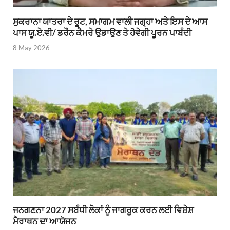
ਸੁਕਰਾਨਾ ਯਾਤਰਾ ਦੇ ਰੂਟ, ਸਮਾਗਮ ਵਾਲੀ ਜਗ੍ਹਾ ਅਤੇ ਇਸ ਦੇ ਆਸ
ਪਾਸ ਯੂ.ਏ.ਵੀ/ ਡਰੌਨ ਕੈਮਰੇ ਉਡਾਉਣ ਤੇ ਹੋਵੇਗੀ ਪੂਰਨ ਪਾਬੰਦੀ
8 May 2026
ਜਨਗਣਨਾ 2027 ਸਬੰਧੀ ਲੋਕਾਂ ਨੂੰ ਜਾਗਰੂਕ ਕਰਨ ਲਈ ਵਿਸ਼ੇਸ਼
ਮੈਰਾਥਨ ਦਾ ਆਯੋਜਨ