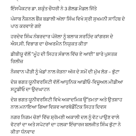
ਇੰਸਪੈਕਟਰ ਡਾ. ਸ਼ਕੁੰਤ ਚੌਧਰੀ ਨੇ 3 ਗੋਲਡ ਮੈਡਲ ਜਿੱਤੇ
ਪੰਜਾਬ ਨੈਸ਼ਨਲ ਬੈਂਕ ਬਡਾਲੀ ਅੱਲਾ ਸਿੰਘ ਵਿਖੇ ਸ੍ਰੀ ਸੁਖਮਨੀ ਸਾਹਿਬ ਦੇ
ਪਾਠ ਕਰਵਾਏ ਗਏ
ਹਰਦੇਵ ਸਿੰਘ ਨੰਬਰਦਾਰ ਪੰਜੋਲਾ ਨੂੰ ਬਲਾਕ ਸਰਹਿੰਦ ਕਾਂਗਰਸ ਦੇ
ਐਸ.ਸੀ. ਵਿਭਾਗ ਦਾ ਚੇਅਰਮੈਨ ਨਿਯੁਕਤ ਕੀਤਾ
ਡੀਬੀਯੂ ਵੱਲੋਂ “ਮੂੰਹ ਦੀ ਸਿਹਤ ਸੰਭਾਲ ਵਿੱਚ ਏ ਆਈ” ਬਾਰੇ ਪੁਸਤਕ
ਰਿਲੀਜ਼
ਨੌਜਵਾਨ ਪੀੜੀ ਨੂੰ ਖੇਡਾਂ ਨਾਲ ਜੋੜਨਾ ਅੱਜ ਦੇ ਸਮੇਂ ਦੀ ਮੁੱਖ ਲੋੜ – ਭੁੱਟਾ
ਦੇਸ਼ ਭਗਤ ਯੂਨੀਵਰਸਿਟੀ ਵੱਲੋਂ ਆਧੁਨਿਕ ਆਡੀਓ-ਵਿਜ਼ੂਅਲ ਮੀਡੀਆ
ਸਟੂਡੀਓ ਦਾ ਉਦਘਾਟਨ
ਦੇਸ਼ ਭਗਤ ਯੂਨੀਵਰਸਿਟੀ ਵਿਖੇ ਅਕਾਦਮਿਕ ਉੱਤਮਤਾ ਅਤੇ ਉਤਸ਼ਾਹ
ਨਾਲ ਮਨਾਇਆ ਗਿਆ ਵਿਸ਼ਵ ਆਰਥੋਡੌਂਟਿਕ ਸਿਹਤ ਦਿਵਸ
ਨਗਰ ਨਿਗਮ ਚੋਣਾਂ ਵਿੱਚ ਸ਼੍ਰੋਮਣੀ ਅਕਾਲੀ ਦਲ ਨੂੰ ਵੋਟ ਪਾਉਣ ਵਾਲੇ
ਵੋਟਰਾਂ ਦਾ ਅਤੇ ਸਪੋਟਰਾਂ ਦਾ ਹਲਕਾ ਇੰਚਾਰਜ ਬਲਜੀਤ ਸਿੰਘ ਭੁੱਟਾ ਨੇ
ਕੀਤਾ ਧੰਨਵਾਦ