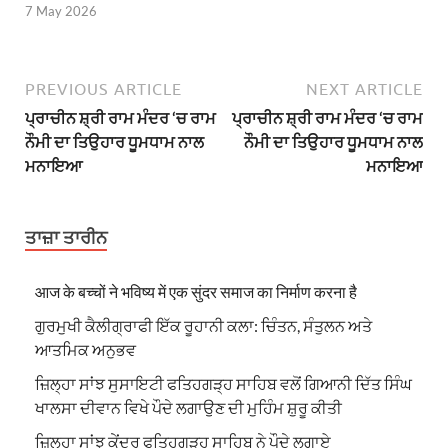
7 May 2026
PREVIOUS ARTICLE
NEXT ARTICLE
ਪ੍ਰਾਚੀਨ ਸ਼੍ਰੀ ਰਾਮ ਮੰਦਰ ‘ਚ ਰਾਮ
ਪ੍ਰਾਚੀਨ ਸ਼੍ਰੀ ਰਾਮ ਮੰਦਰ ‘ਚ ਰਾਮ
ਨੌਮੀ ਦਾ ਤਿਉਹਾਰ ਧੂਮਧਾਮ ਨਾਲ
ਨੌਮੀ ਦਾ ਤਿਉਹਾਰ ਧੂਮਧਾਮ ਨਾਲ
ਮਨਾਇਆ
ਮਨਾਇਆ
ਤਾਜ਼ਾ ਤਾਰੀਨ
आज के बच्चों ने भविष्य में एक सुंदर समाज का निर्माण करना है
ਗੁਰਮੁਖੀ ਕੈਲੀਗ੍ਰਾਫੀ ਇੱਕ ਰੂਹਾਨੀ ਕਲਾ: ਚਿੰਤਨ, ਸੰਤੁਲਨ ਅਤੇ
ਆਤਮਿਕ ਅਨੁਭਵ
ਜ਼ਿਲ੍ਹਾ ਸਾਂਝ ਸੁਸਾਇਟੀ ਫਤਿਹਗੜ੍ਹ ਸਾਹਿਬ ਵਲੋਂ ਗਿਆਨੀ ਦਿੱਤ ਸਿੰਘ
ਖਾਲਸਾ ਦੀਵਾਨ ਵਿਖੇ ਪੌਦੇ ਲਗਾਉਣ ਦੀ ਮੁਹਿੰਮ ਸ਼ੁਰੂ ਕੀਤੀ
ਜ਼ਿਲ੍ਹਾ ਸਾਂਝ ਕੇਂਦਰ ਫਤਿਹਗੜ੍ਹ ਸਾਹਿਬ ਨੇ ਪੌਦੇ ਲਗਾਏ