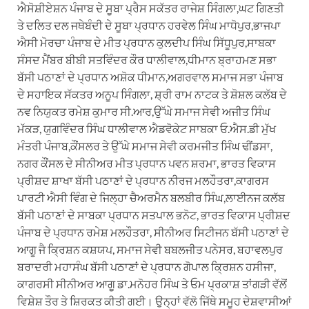
ਐਸੋਸ਼ੀਏਸ਼ਨ ਪੰਜਾਬ ਦੇ ਸੂਬਾ ਪ੍ਰੈਸ ਸਕੱਤਰ ਰਾਜੇਸ਼ ਸਿੰਗਲਾ,ਘਟ ਗਿਣਤੀ
ਤੇ ਦਲਿਤ ਦਲ ਜਥੇਬੰਦੀ ਦੇ ਸੂਬਾ ਪ੍ਰਧਾਨ ਹਰਵੇਲ ਸਿੰਘ ਮਾਧੋਪੁਰ,ਭਾਜਪਾ
ਐਸੀ ਮੋਰਚਾ ਪੰਜਾਬ ਦੇ ਮੀਤ ਪ੍ਰਧਾਨ ਕੁਲਦੀਪ ਸਿੰਘ ਸਿੱਧੂਪੁਰ,ਸਾਬਕਾ
ਸੰਸਦ ਮੈਂਬਰ ਬੀਬੀ ਸਤਵਿੰਦਰ ਕੌਰ ਧਾਲੀਵਾਲ,ਧੀਮਾਨ ਬ੍ਰਾਹਮਣ ਸਭਾ
ਬੱਸੀ ਪਠਾਣਾਂ ਦੇ ਪ੍ਰਧਾਨ ਅਸ਼ੋਕ ਧੀਮਾਨ,ਅਗਰਵਾਲ ਸਮਾਜ ਸਭਾ ਪੰਜਾਬ
ਦੇ ਸਹਾਇਕ ਸੱਕਤਰ ਅਨੂਪ ਸਿੰਗਲਾ, ਸ਼੍ਰੀ ਰਾਮ ਨਾਟਕ ਤੇ ਸ਼ੋਸ਼ਲ ਕਲੱਬ ਦੇ
ਨਵ ਨਿਯੁਕਤ ਰਮੇਸ਼ ਕੁਮਾਰ ਸੀ.ਆਰ,ਉੱਘੇ ਸਮਾਜ ਸੇਵੀ ਅਜੀਤ ਸਿੰਘ
ਮੱਕੜ, ਯੁਗਵਿੰਦਰ ਸਿੰਘ ਧਾਲੀਵਾਲ ਐਡਵੋਕੇਟ ਸਾਬਕਾ ਓ.ਐਸ.ਡੀ ਮੁੱਖ
ਮੰਤਰੀ ਪੰਜਾਬ,ਕੌਂਸਲਰ ਤੇ ਉੱਘੇ ਸਮਾਜ ਸੇਵੀ ਕਰਮਜੀਤ ਸਿੰਘ ਢੀਂਡਸਾ,
ਨਗਰ ਕੌਂਸਲ ਦੇ ਸੀਨੀਅਰ ਮੀਤ ਪ੍ਰਧਾਨ ਪਵਨ ਸ਼ਰਮਾ, ਭਾਰਤ ਵਿਕਾਸ
ਪ੍ਰੀਸ਼ਦ ਸ਼ਾਖਾ ਬੱਸੀ ਪਠਾਣਾਂ ਦੇ ਪ੍ਰਧਾਨ ਨੀਰਜ ਮਲਹੌਤਰਾ,ਕਾਗਰਸ
ਪਾਰਟੀ ਐਸੀ ਵਿੰਗ ਦੇ ਜਿਲ੍ਹਾ ਚੈਅਰਮੈਨ ਬਲਬੀਰ ਸਿੰਘ,ਲਾਈਨਜ ਕਲੱਬ
ਬੱਸੀ ਪਠਾਣਾਂ ਦੇ ਸਾਬਕਾ ਪ੍ਰਧਾਨ ਸਤਪਾਲ ਭਨੋਟ, ਭਾਰਤ ਵਿਕਾਸ ਪ੍ਰੀਸ਼ਦ
ਪੰਜਾਬ ਦੇ ਪ੍ਰਧਾਨ ਰਮੇਸ਼ ਮਲਹੌਤਰਾ, ਸੀਨੀਅਰ ਸਿਟੀਜਨ ਬੱਸੀ ਪਠਾਣਾਂ ਦੇ
ਆਗੂ ਜੈ ਕ੍ਰਿਸ਼ਨ ਕਸ਼ਯਪ, ਸਮਾਜ ਸੇਵੀ ਬਬਲਜੀਤ ਪਨੇਸਰ, ਬਹਾਵਲਪੁਰ
ਬਰਾਦਰੀ ਮਹਾਸੰਘ ਬੱਸੀ ਪਠਾਣਾਂ ਦੇ ਪ੍ਰਧਾਨ ਗੋਪਾਲ ਕ੍ਰਿਸ਼ਨ ਹਸੀਜਾ,
ਕਾਗਰਸੀ ਸੀਨੀਅਰ ਆਗੂ ਡਾ.ਮਨੋਹਰ ਸਿੰਘ ਤੇ ਓਮ ਪ੍ਰਕਾਸ਼ ਤਾਂਗੜੀ ਵੱਲੋਂ
ਵਿਸ਼ੇਸ਼ ਤੌਰ ਤੇ ਸ਼ਿਰਕਤ ਕੀਤੀ ਗਈ। ਉਨ੍ਹਾਂ ਵੱਲੋ ਜਿੱਥੇ ਸਮੂਹ ਦੇਸ਼ਵਾਸੀਆਂ