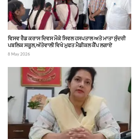
ਵਿਸਵ ਰੈਡ ਕਰਾਸ ਦਿਵਸ ਮੌਕੇ ਸਿਵਲ ਹਸਪਤਾਲ ਅਤੇ ਮਾਤਾ ਸੁੰਦਰੀ
ਪਬਲਿਕ ਸਕੂਲ,ਅੱਤੇਵਾਲੀ ਵਿਖੇ ਮੁਫਤ ਮੈਡੀਕਲ ਕੈਂਪ ਲਗਾਏ
8 May 2026