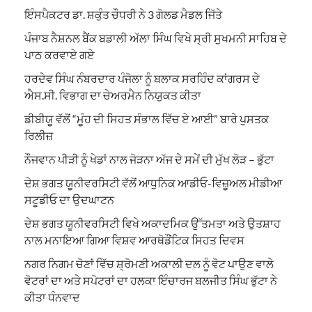
ਇੰਸਪੈਕਟਰ ਡਾ. ਸ਼ਕੁੰਤ ਚੌਧਰੀ ਨੇ 3 ਗੋਲਡ ਮੈਡਲ ਜਿੱਤੇ
ਪੰਜਾਬ ਨੈਸ਼ਨਲ ਬੈਂਕ ਬਡਾਲੀ ਅੱਲਾ ਸਿੰਘ ਵਿਖੇ ਸ੍ਰੀ ਸੁਖਮਨੀ ਸਾਹਿਬ ਦੇ
ਪਾਠ ਕਰਵਾਏ ਗਏ
ਹਰਦੇਵ ਸਿੰਘ ਨੰਬਰਦਾਰ ਪੰਜੋਲਾ ਨੂੰ ਬਲਾਕ ਸਰਹਿੰਦ ਕਾਂਗਰਸ ਦੇ
ਐਸ.ਸੀ. ਵਿਭਾਗ ਦਾ ਚੇਅਰਮੈਨ ਨਿਯੁਕਤ ਕੀਤਾ
ਡੀਬੀਯੂ ਵੱਲੋਂ “ਮੂੰਹ ਦੀ ਸਿਹਤ ਸੰਭਾਲ ਵਿੱਚ ਏ ਆਈ” ਬਾਰੇ ਪੁਸਤਕ
ਰਿਲੀਜ਼
ਨੌਜਵਾਨ ਪੀੜੀ ਨੂੰ ਖੇਡਾਂ ਨਾਲ ਜੋੜਨਾ ਅੱਜ ਦੇ ਸਮੇਂ ਦੀ ਮੁੱਖ ਲੋੜ – ਭੁੱਟਾ
ਦੇਸ਼ ਭਗਤ ਯੂਨੀਵਰਸਿਟੀ ਵੱਲੋਂ ਆਧੁਨਿਕ ਆਡੀਓ-ਵਿਜ਼ੂਅਲ ਮੀਡੀਆ
ਸਟੂਡੀਓ ਦਾ ਉਦਘਾਟਨ
ਦੇਸ਼ ਭਗਤ ਯੂਨੀਵਰਸਿਟੀ ਵਿਖੇ ਅਕਾਦਮਿਕ ਉੱਤਮਤਾ ਅਤੇ ਉਤਸ਼ਾਹ
ਨਾਲ ਮਨਾਇਆ ਗਿਆ ਵਿਸ਼ਵ ਆਰਥੋਡੌਂਟਿਕ ਸਿਹਤ ਦਿਵਸ
ਨਗਰ ਨਿਗਮ ਚੋਣਾਂ ਵਿੱਚ ਸ਼੍ਰੋਮਣੀ ਅਕਾਲੀ ਦਲ ਨੂੰ ਵੋਟ ਪਾਉਣ ਵਾਲੇ
ਵੋਟਰਾਂ ਦਾ ਅਤੇ ਸਪੋਟਰਾਂ ਦਾ ਹਲਕਾ ਇੰਚਾਰਜ ਬਲਜੀਤ ਸਿੰਘ ਭੁੱਟਾ ਨੇ
ਕੀਤਾ ਧੰਨਵਾਦ