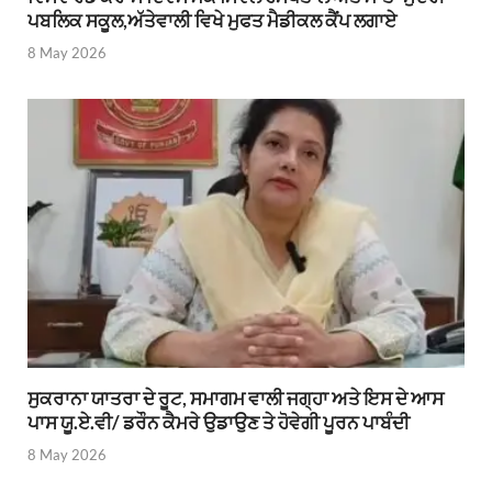
ਪਬਲਿਕ ਸਕੂਲ,ਅੱਤੇਵਾਲੀ ਵਿਖੇ ਮੁਫਤ ਮੈਡੀਕਲ ਕੈਂਪ ਲਗਾਏ
8 May 2026
ਸੁਕਰਾਨਾ ਯਾਤਰਾ ਦੇ ਰੂਟ, ਸਮਾਗਮ ਵਾਲੀ ਜਗ੍ਹਾ ਅਤੇ ਇਸ ਦੇ ਆਸ
ਪਾਸ ਯੂ.ਏ.ਵੀ/ ਡਰੌਨ ਕੈਮਰੇ ਉਡਾਉਣ ਤੇ ਹੋਵੇਗੀ ਪੂਰਨ ਪਾਬੰਦੀ
8 May 2026