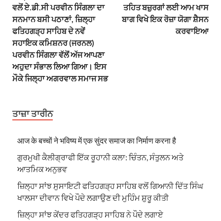
ਵਲੋਂ ਏ.ਡੀ.ਸੀ ਪਰਵੀਨ ਸਿੰਗਲਾ ਦਾ
ਤਹਿਤ ਬਜ਼ੁਰਗਾਂ ਲਈ ਆਮ ਖਾਸ
ਸਨਮਾਨ ਬਸੀ ਪਠਾਣਾਂ, ਜ਼ਿਲ੍ਹਾ
ਬਾਗ ਵਿਖੇ ਇਕ ਰੋਜ਼ਾ ਯੋਗਾ ਸ਼ੈਸਨ
ਫਤਿਹਗੜ੍ਹ ਸਾਹਿਬ ਦੇ ਨਵੇਂ
ਕਰਵਾਇਆ
ਸਹਾਇਕ ਕਮਿਸ਼ਨਰ (ਜਰਨਲ)
ਪਰਵੀਨ ਸਿੰਗਲਾ ਵੱਲੋਂ ਅੱਜ ਆਪਣਾ
ਅਹੁਦਾ ਸੰਭਾਲ ਲਿਆ ਗਿਆ। ਇਸ
ਮੌਕੇ ਜਿਲ੍ਹਾ ਅਗਰਵਾਲ ਸਮਾਜ ਸਭ
ਤਾਜ਼ਾ ਤਾਰੀਨ
आज के बच्चों ने भविष्य में एक सुंदर समाज का निर्माण करना है
ਗੁਰਮੁਖੀ ਕੈਲੀਗ੍ਰਾਫੀ ਇੱਕ ਰੂਹਾਨੀ ਕਲਾ: ਚਿੰਤਨ, ਸੰਤੁਲਨ ਅਤੇ
ਆਤਮਿਕ ਅਨੁਭਵ
ਜ਼ਿਲ੍ਹਾ ਸਾਂਝ ਸੁਸਾਇਟੀ ਫਤਿਹਗੜ੍ਹ ਸਾਹਿਬ ਵਲੋਂ ਗਿਆਨੀ ਦਿੱਤ ਸਿੰਘ
ਖਾਲਸਾ ਦੀਵਾਨ ਵਿਖੇ ਪੌਦੇ ਲਗਾਉਣ ਦੀ ਮੁਹਿੰਮ ਸ਼ੁਰੂ ਕੀਤੀ
ਜ਼ਿਲ੍ਹਾ ਸਾਂਝ ਕੇਂਦਰ ਫਤਿਹਗੜ੍ਹ ਸਾਹਿਬ ਨੇ ਪੌਦੇ ਲਗਾਏ