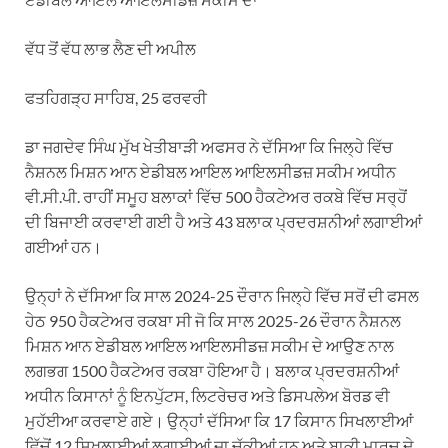
ਵੱਧ ਤੋਂ ਵੱਧ ਲਾਭ ਲੈਣ ਦੀ ਅਪੀਲ
ਫਤਹਿਗੜ੍ਹ ਸਾਹਿਬ, 25 ਫਰਵਰੀ
ਡਾ ਜਗਦੇਵ ਸਿੰਘ ਮੁੱਖ ਖੇਤੀਬਾੜੀ ਅਫਸਰ ਨੇ ਦੱਸਿਆ ਕਿ ਜਿਲ੍ਹੇ ਵਿੱਚ
ਨੈਸ਼ਨਲ ਮਿਸ਼ਨ ਆਨ ਏਡੀਬਲ ਆਇਲ ਆਇਲਸੀਡਜ਼ ਸਕੀਮ ਅਧੀਨ
ਵੀ.ਸੀ.ਪੀ. ਰਾਹੀਂ ਸਮੂਹ ਬਲਾਕਾਂ ਵਿੱਚ 500 ਹੈਕਟੇਅਰ ਰਕਬੇ ਵਿੱਚ ਸਰ੍ਹੋਂ
ਦੀ ਬਿਜਾਈ ਕਰਵਾਈ ਗਈ ਹੈ ਅਤੇ 43 ਬਲਾਕ ਪ੍ਰਦਰਸ਼ਨੀਆਂ ਲਗਾਈਆਂ
ਗਈਆਂ ਹਨ।
ਉਨ੍ਹਾਂ ਨੇ ਦੱਸਿਆ ਕਿ ਸਾਲ 2024-25 ਦੌਰਾਨ ਜਿਲ੍ਹੇ ਵਿੱਚ ਸਰੋਂ ਦੀ ਫਸਲ
ਹੇਠ 950 ਹੈਕਟੇਅਰ ਰਕਬਾ ਸੀ ਜੋ ਕਿ ਸਾਲ 2025-26 ਦੌਰਾਨ ਨੈਸ਼ਨਲ
ਮਿਸ਼ਨ ਆਨ ਏਡੀਬਲ ਆਇਲ ਆਇਲਸੀਡਜ਼ ਸਕੀਮ ਦੇ ਆਉਣ ਨਾਲ
ਲਗਭਗ 1500 ਹੈਕਟੇਅਰ ਰਕਬਾ ਹੋਇਆ ਹੈ। ਬਲਾਕ ਪ੍ਰਦਰਸ਼ਨੀਆਂ
ਅਧੀਨ ਕਿਸਾਨਾਂ ਨੂੰ ਇਨਪੁੱਟਸ, ਲਿਟਰੇਚਰ ਅਤੇ ਡਿਸਪਲੇਅ ਬੋਰਡ ਵੀ
ਮੁਹੱਈਆ ਕਰਵਾਏ ਗਏ। ਉਨ੍ਹਾਂ ਦੱਸਿਆ ਕਿ 17 ਕਿਸਾਨ ਸਿਖਲਾਈਆਂ
ਵਿੱਚੋਂ 12 ਸਿਖਲਾਈਆਂ ਲਗਾਈਆਂ ਜਾ ਚੁੱਕੀਆਂ ਹਨ ਅਤੇ ਬਾਕੀ ਮਾਰਚ ਦੇ