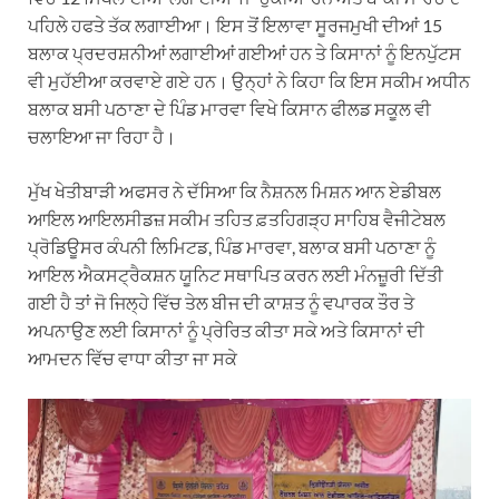
ਪਹਿਲੇ ਹਫਤੇ ਤੱਕ ਲਗਾਈਆ। ਇਸ ਤੋਂ ਇਲਾਵਾ ਸੂਰਜਮੁਖੀ ਦੀਆਂ 15
ਬਲਾਕ ਪ੍ਰਦਰਸ਼ਨੀਆਂ ਲਗਾਈਆਂ ਗਈਆਂ ਹਨ ਤੇ ਕਿਸਾਨਾਂ ਨੂੰ ਇਨਪੁੱਟਸ
ਵੀ ਮੁਹੱਈਆ ਕਰਵਾਏ ਗਏ ਹਨ। ਉਨ੍ਹਾਂ ਨੇ ਕਿਹਾ ਕਿ ਇਸ ਸਕੀਮ ਅਧੀਨ
ਬਲਾਕ ਬਸੀ ਪਠਾਣਾ ਦੇ ਪਿੰਡ ਮਾਰਵਾ ਵਿਖੇ ਕਿਸਾਨ ਫੀਲਡ ਸਕੂਲ ਵੀ
ਚਲਾਇਆ ਜਾ ਰਿਹਾ ਹੈ।
ਮੁੱਖ ਖੇਤੀਬਾੜੀ ਅਫਸਰ ਨੇ ਦੱਸਿਆ ਕਿ ਨੈਸ਼ਨਲ ਮਿਸ਼ਨ ਆਨ ਏਡੀਬਲ
ਆਇਲ ਆਇਲਸੀਡਜ਼ ਸਕੀਮ ਤਹਿਤ ਫ਼ਤਹਿਗੜ੍ਹ ਸਾਹਿਬ ਵੈਜੀਟੇਬਲ
ਪ੍ਰੋਡਿਊਸਰ ਕੰਪਨੀ ਲਿਮਿਟਡ, ਪਿੰਡ ਮਾਰਵਾ, ਬਲਾਕ ਬਸੀ ਪਠਾਣਾ ਨੂੰ
ਆਇਲ ਐਕਸਟ੍ਰੈਕਸ਼ਨ ਯੂਨਿਟ ਸਥਾਪਿਤ ਕਰਨ ਲਈ ਮੰਨਜ਼ੂਰੀ ਦਿੱਤੀ
ਗਈ ਹੈ ਤਾਂ ਜੋ ਜਿਲ੍ਹੇ ਵਿੱਚ ਤੇਲ ਬੀਜ ਦੀ ਕਾਸ਼ਤ ਨੂੰ ਵਪਾਰਕ ਤੌਰ ਤੇ
ਅਪਨਾਉਣ ਲਈ ਕਿਸਾਨਾਂ ਨੂੰ ਪ੍ਰੇਰਿਤ ਕੀਤਾ ਸਕੇ ਅਤੇ ਕਿਸਾਨਾਂ ਦੀ
ਆਮਦਨ ਵਿੱਚ ਵਾਧਾ ਕੀਤਾ ਜਾ ਸਕੇ