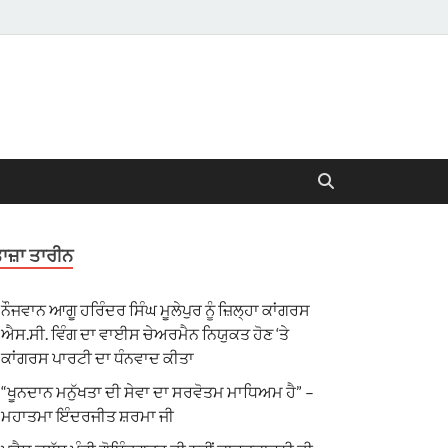
ਾਜ਼ਾ ਤਾਰੀਨ
ਨੌਜਵਾਨ ਆਗੂ ਹਰਿੰਦਰ ਸਿੰਘ ਮੂਲੇਪੁਰ ਨੂੰ ਜ਼ਿਲ੍ਹਾ ਕਾਂਗਰਸ
ਐਸ.ਸੀ. ਵਿੰਗ ਦਾ ਵਾਈਸ ਚੇਅਰਮੈਨ ਨਿਯੁਕਤ ਹੋਣ ‘ਤੇ
ਕਾਂਗਰਸ ਪਾਰਟੀ ਦਾ ਧੰਨਵਾਦ ਕੀਤਾ
“ਖੂਨਦਾਨ ਮਨੁੱਖਤਾ ਦੀ ਸੇਵਾ ਦਾ ਸਰਵੋਤਮ ਮਾਧਿਅਮ ਹੈ” –
ਮਹਾਤਮਾ ਇੰਦਰਜੀਤ ਸ਼ਰਮਾ ਜੀ