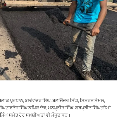
ਬਲਾਕ ਪ੍ਰਧਾਨ, ਬਲਵਿੰਦਰ ਸਿੰਘ, ਬਲਜਿੰਦਰ ਸਿੰਘ, ਸਿਮਰਨ ਸੋਮਲ,
ਘ,ਗੁਰਤੇਜ ਸਿੰਘ,ਕਪਿਲ ਦੇਵ, ਮਨਪ੍ਰੀਤ ਸਿੰਘ, ਗੁਰਪ੍ਰੀਤ ਸਿੰਘ,ਚੀਮਾਂ
 ਸਿੰਘ ਸਮੇਤ ਹੋਰ ਸਖ਼ਸ਼ੀਅਤਾਂ ਵੀ ਮੌਜੂਦ ਸਨ।