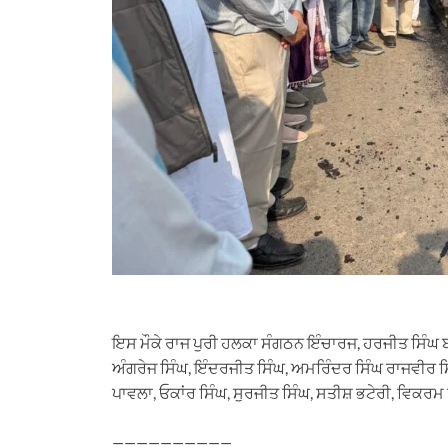
ਇਸ ਮੌਕੇ ਰਾਜ ਪੁਰੀ ਹਲਕਾ ਸੰਗਠਨ ਇੰਚਾਰਜ, ਹਰਜੀਤ ਸਿੰਘ 
ਅੰਗਰੇਜ ਸਿੰਘ, ਇੰਦਰਜੀਤ ਸਿੰਘ, ਅਮਰਿੰਦਰ ਸਿੰਘ ਰਾਜਵੀਰ ਸਿੰ
ਪਾਵਲਾ, ਓਕਾਂਰ ਸਿੰਘ, ਸੁਰਜੀਤ ਸਿੰਘ, ਸਤੀਸ਼ ਭਟੇਰੀ, ਵਿਕਰਮ
——————————