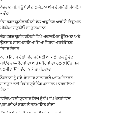
ਨੌਜਵਾਨ ਪੀੜੀ ਨੂੰ ਖੇਡਾਂ ਨਾਲ ਜੋੜਨਾ ਅੱਜ ਦੇ ਸਮੇਂ ਦੀ ਮੁੱਖ ਲੋੜ
– ਭੁੱਟਾ
ਦੇਸ਼ ਭਗਤ ਯੂਨੀਵਰਸਿਟੀ ਵੱਲੋਂ ਆਧੁਨਿਕ ਆਡੀਓ-ਵਿਜ਼ੂਅਲ
ਮੀਡੀਆ ਸਟੂਡੀਓ ਦਾ ਉਦਘਾਟਨ
ਦੇਸ਼ ਭਗਤ ਯੂਨੀਵਰਸਿਟੀ ਵਿਖੇ ਅਕਾਦਮਿਕ ਉੱਤਮਤਾ ਅਤੇ
ਉਤਸ਼ਾਹ ਨਾਲ ਮਨਾਇਆ ਗਿਆ ਵਿਸ਼ਵ ਆਰਥੋਡੌਂਟਿਕ
ਸਿਹਤ ਦਿਵਸ
ਨਗਰ ਨਿਗਮ ਚੋਣਾਂ ਵਿੱਚ ਸ਼੍ਰੋਮਣੀ ਅਕਾਲੀ ਦਲ ਨੂੰ ਵੋਟ
ਪਾਉਣ ਵਾਲੇ ਵੋਟਰਾਂ ਦਾ ਅਤੇ ਸਪੋਟਰਾਂ ਦਾ ਹਲਕਾ ਇੰਚਾਰਜ
ਬਲਜੀਤ ਸਿੰਘ ਭੁੱਟਾ ਨੇ ਕੀਤਾ ਧੰਨਵਾਦ
ਨੌਜਵਾਨਾਂ ਨੂੰ ਸਵੈ-ਰੋਜ਼ਗਾਰ ਨਾਲ ਜੋੜਕੇ ਆਤਮਨਿਰਭਰ
ਬਣਾਉਣ ਲਈ ਵਿਸ਼ੇਸ਼ ਟ੍ਰੇਨਿੰਗ ਪ੍ਰੋਗਰਾਮ ਕਰਵਾਇਆ
ਗਿਆ
ਵਿਦਿਆਰਥੀ ਯੁਵਰਾਜ ਸਿੰਘ ਨੂੰ ਵੱਖ ਵੱਖ ਖੇਤਰਾਂ ਵਿੱਚ
ਪ੍ਰਾਪਤੀਆਂ ਕਰਨ ‘ਤੇ ਸਨਮਾਨਿਤ ਕੀਤਾ
ਵੱਖ ਵੱਖ ਖੇਤਰਾਂ ਵਿੱਚ ਪ੍ਰਾਪਤੀਆਂ ਕਰਨ ਵਾਲੇ