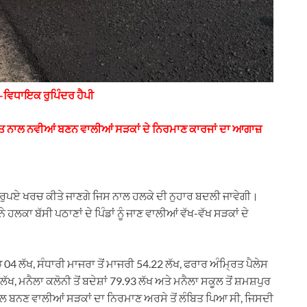
ਗੀ–ਵਿਧਾਇਕ ਰੁਪਿੰਦਰ ਹੈਪੀ
ਾਗਤ ਨਾਲ ਨਵੀਆਂ ਬਣਨ ਵਾਲੀਆਂ ਸੜਕਾਂ ਦੇ ਨਿਰਮਾਣ ਕਾਰਜਾਂ ਦਾ ਆਗਾਜ਼
ੁਪਏ ਖਰਚ ਕੀਤੇ ਜਾਣਗੇ ਜਿਸ ਨਾਲ ਹਲਕੇ ਦੀ ਨੁਹਾਰ ਬਦਲੀ ਜਾਵੇਗੀ।
 ਹਲਕਾ ਬੱਸੀ ਪਠਾਣਾਂ ਦੇ ਪਿੰਡਾਂ ਨੂੰ ਜਾਣ ਵਾਲੀਆਂ ਵੱਖ-ਵੱਖ ਸੜਕਾਂ ਦੇ
ੋੜ 04 ਲੱਖ, ਸੰਧਾਰੀ ਮਾਜਰਾ ਤੋਂ ਮਾਜਰੀ 54.22 ਲੱਖ, ਫਰਾਰ ਅੰਮ੍ਰਿਤ ਪੈਲੇਸ
, ਮਨੈਲਾ ਕਲੋਨੀ ਤੋਂ ਬਦੇਸ਼ਾਂ 79.93 ਲੱਖ ਅਤੇ ਮਨੈਲਾ ਸਕੂਲ ਤੋਂ ਸ਼ਮਸ਼ਪੁਰ
ਨਾਲ ਬਨਣ ਵਾਲੀਆਂ ਸੜਕਾਂ ਦਾ ਨਿਰਮਾਣ ਅਰਸੇ ਤੋਂ ਲੰਬਿਤ ਪਿਆ ਸੀ, ਜਿਸਦੀ