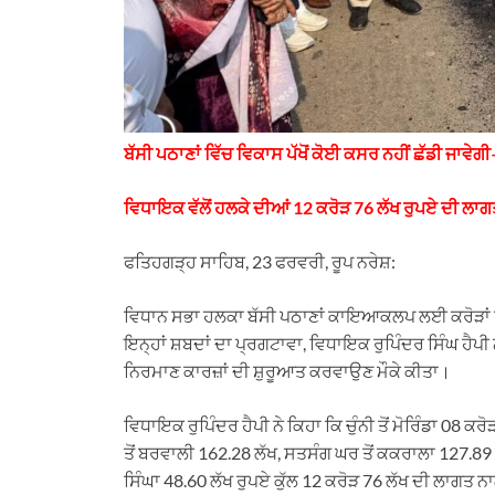
ਬੱਸੀ ਪਠਾਣਾਂ ਵਿੱਚ ਵਿਕਾਸ ਪੱਖੋਂ ਕੋਈ ਕਸਰ ਨਹੀਂ ਛੱਡੀ ਜਾਵੇ
ਵਿਧਾਇਕ ਵੱਲੋਂ ਹਲਕੇ ਦੀਆਂ 12 ਕਰੋੜ 76 ਲੱਖ ਰੁਪਏ ਦੀ ਲ
ਫਤਿਹਗੜ੍ਹ ਸਾਹਿਬ, 23 ਫਰਵਰੀ, ਰੂਪ ਨਰੇਸ਼:
ਵਿਧਾਨ ਸਭਾ ਹਲਕਾ ਬੱਸੀ ਪਠਾਣਾਂ ਕਾਇਆਕਲਪ ਲਈ ਕਰੋੜਾਂ ਰ
ਇਨ੍ਹਾਂ ਸ਼ਬਦਾਂ ਦਾ ਪ੍ਰਗਟਾਵਾ, ਵਿਧਾਇਕ ਰੁਪਿੰਦਰ ਸਿੰਘ ਹੈਪੀ ਨੇ
ਨਿਰਮਾਣ ਕਾਰਜ਼ਾਂ ਦੀ ਸ਼ੁਰੂਆਤ ਕਰਵਾਉਣ ਮੌਕੇ ਕੀਤਾ।
ਵਿਧਾਇਕ ਰੁਪਿੰਦਰ ਹੈਪੀ ਨੇ ਕਿਹਾ ਕਿ ਚੁੰਨੀ ਤੋਂ ਮੋਰਿੰਡਾ 08 ਕਰ
ਤੋਂ ਬਰਵਾਲੀ 162.28 ਲੱਖ, ਸਤਸੰਗ ਘਰ ਤੋਂ ਕਕਰਾਲਾ 127.89 ਲੱਖ
ਸਿੰਘਾ 48.60 ਲੱਖ ਰੁਪਏ ਕੁੱਲ 12 ਕਰੋੜ 76 ਲੱਖ ਦੀ ਲਾਗਤ 