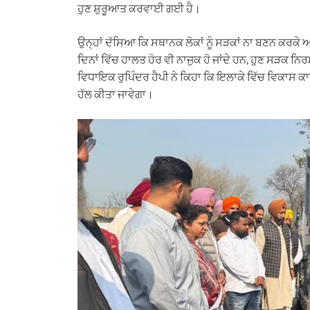
ਹੁਣ ਸ਼ੁਰੂਆਤ ਕਰਵਾਈ ਗਈ ਹੈ।
ਉਨ੍ਹਾਂ ਦੱਸਿਆ ਕਿ ਸਥਾਨਕ ਲੋਕਾਂ ਨੂੰ ਸੜਕਾਂ ਨਾ ਬਣਨ ਕਰਕੇ 
ਦਿਨਾਂ ਵਿੱਚ ਹਾਲਤ ਹੋਰ ਵੀ ਨਾਜੁਕ ਹੋ ਜਾਂਦੇ ਹਨ, ਹੁਣ ਸੜਕ ਨਿ
ਵਿਧਾਇਕ ਰੁਪਿੰਦਰ ਹੈਪੀ ਨੇ ਕਿਹਾ ਕਿ ਇਲਾਕੇ ਵਿੱਚ ਵਿਕਾਸ ਕ
ਹੱਲ ਕੀਤਾ ਜਾਵੇਗਾ।