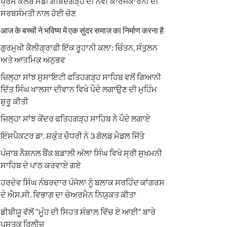
ਪ੍ਰੈਸ ਕਲੱਬ ਮੰਡੀ ਗੋਬਿੰਦਗੜ੍ਹ ਦੀ ਨਵੀਂ ਕਾਰਜਕਾਰਨੀ ਦੀ
ਸਰਬਸੰਮਤੀ ਨਾਲ ਹੋਈ ਚੋਣ
आज के बच्चों ने भविष्य में एक सुंदर समाज का निर्माण करना है
ਗੁਰਮੁਖੀ ਕੈਲੀਗ੍ਰਾਫੀ ਇੱਕ ਰੂਹਾਨੀ ਕਲਾ: ਚਿੰਤਨ, ਸੰਤੁਲਨ
ਅਤੇ ਆਤਮਿਕ ਅਨੁਭਵ
ਜ਼ਿਲ੍ਹਾ ਸਾਂਝ ਸੁਸਾਇਟੀ ਫਤਿਹਗੜ੍ਹ ਸਾਹਿਬ ਵਲੋਂ ਗਿਆਨੀ
ਦਿੱਤ ਸਿੰਘ ਖਾਲਸਾ ਦੀਵਾਨ ਵਿਖੇ ਪੌਦੇ ਲਗਾਉਣ ਦੀ ਮੁਹਿੰਮ
ਸ਼ੁਰੂ ਕੀਤੀ
ਜ਼ਿਲ੍ਹਾ ਸਾਂਝ ਕੇਂਦਰ ਫਤਿਹਗੜ੍ਹ ਸਾਹਿਬ ਨੇ ਪੌਦੇ ਲਗਾਏ
ਇੰਸਪੈਕਟਰ ਡਾ. ਸ਼ਕੁੰਤ ਚੌਧਰੀ ਨੇ 3 ਗੋਲਡ ਮੈਡਲ ਜਿੱਤੇ
ਪੰਜਾਬ ਨੈਸ਼ਨਲ ਬੈਂਕ ਬਡਾਲੀ ਅੱਲਾ ਸਿੰਘ ਵਿਖੇ ਸ੍ਰੀ ਸੁਖਮਨੀ
ਸਾਹਿਬ ਦੇ ਪਾਠ ਕਰਵਾਏ ਗਏ
ਹਰਦੇਵ ਸਿੰਘ ਨੰਬਰਦਾਰ ਪੰਜੋਲਾ ਨੂੰ ਬਲਾਕ ਸਰਹਿੰਦ ਕਾਂਗਰਸ
ਦੇ ਐਸ.ਸੀ. ਵਿਭਾਗ ਦਾ ਚੇਅਰਮੈਨ ਨਿਯੁਕਤ ਕੀਤਾ
ਡੀਬੀਯੂ ਵੱਲੋਂ “ਮੂੰਹ ਦੀ ਸਿਹਤ ਸੰਭਾਲ ਵਿੱਚ ਏ ਆਈ” ਬਾਰੇ
ਪੁਸਤਕ ਰਿਲੀਜ਼