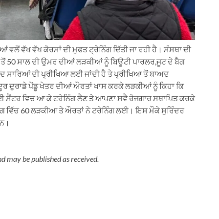
ਵਲੋਂ ਵੱਖ ਵੱਖ ਕੋਰਸਾਂ ਦੀ ਮੁਫਤ ਟ੍ਰੇਨਿੰਗ ਦਿੱਤੀ ਜਾ ਰਹੀ ਹੈ। ਸੰਸਥਾ ਦੀ
8 ਤੋਂ 50 ਸਾਲ ਦੀ ਉਮਰ ਦੀਆਂ ਲੜਕੀਆਂ ਨੂੰ ਬਿਊਟੀ ਪਾਰਲਰ,ਜੂਟ ਦੇ ਬੈਗ
ਾਅਦ ਸਾਰਿਆਂ ਦੀ ਪ੍ਰੀਖਿਆ ਲਈ ਜਾਂਦੀ ਹੈ ਤੇ ਪ੍ਰੀਖਿਆ ਤੋਂ ਬਾਅਦ
ੂਰ ਦੁਰਾਡੇ ਪੇਂਡੂ ਖੇਤਰ ਦੀਆਂ ਔਰਤਾਂ ਖਾਸ ਕਰਕੇ ਲੜਕੀਆਂ ਨੂੰ ਕਿਹਾ ਕਿ
ੈਂਟਰ ਵਿਚ ਆ ਕੇ ਟਰੇਨਿੰਗ ਲੈਣ ਤੇ ਆਪਣਾ ਸਵੈ ਰੋਜਗਾਰ ਸਥਾਪਿਤ ਕਰਕੇ
 ਵਿੱਚ 60 ਲੜਕੀਆ ਤੇ ਔਰਤਾਂ ਨੇ ਟਰੇਨਿੰਗ ਲਈ। ਇਸ ਮੌਕੇ ਸੁਰਿੰਦਰ
ਸਨ।
nd may be published as received.