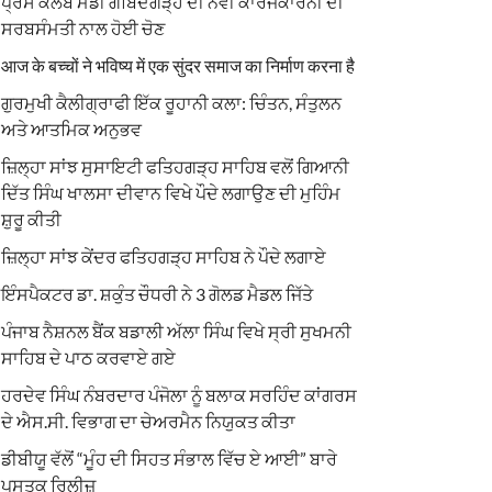
ਪ੍ਰੈਸ ਕਲੱਬ ਮੰਡੀ ਗੋਬਿੰਦਗੜ੍ਹ ਦੀ ਨਵੀਂ ਕਾਰਜਕਾਰਨੀ ਦੀ
ਸਰਬਸੰਮਤੀ ਨਾਲ ਹੋਈ ਚੋਣ
आज के बच्चों ने भविष्य में एक सुंदर समाज का निर्माण करना है
ਗੁਰਮੁਖੀ ਕੈਲੀਗ੍ਰਾਫੀ ਇੱਕ ਰੂਹਾਨੀ ਕਲਾ: ਚਿੰਤਨ, ਸੰਤੁਲਨ
ਅਤੇ ਆਤਮਿਕ ਅਨੁਭਵ
ਜ਼ਿਲ੍ਹਾ ਸਾਂਝ ਸੁਸਾਇਟੀ ਫਤਿਹਗੜ੍ਹ ਸਾਹਿਬ ਵਲੋਂ ਗਿਆਨੀ
ਦਿੱਤ ਸਿੰਘ ਖਾਲਸਾ ਦੀਵਾਨ ਵਿਖੇ ਪੌਦੇ ਲਗਾਉਣ ਦੀ ਮੁਹਿੰਮ
ਸ਼ੁਰੂ ਕੀਤੀ
ਜ਼ਿਲ੍ਹਾ ਸਾਂਝ ਕੇਂਦਰ ਫਤਿਹਗੜ੍ਹ ਸਾਹਿਬ ਨੇ ਪੌਦੇ ਲਗਾਏ
ਇੰਸਪੈਕਟਰ ਡਾ. ਸ਼ਕੁੰਤ ਚੌਧਰੀ ਨੇ 3 ਗੋਲਡ ਮੈਡਲ ਜਿੱਤੇ
ਪੰਜਾਬ ਨੈਸ਼ਨਲ ਬੈਂਕ ਬਡਾਲੀ ਅੱਲਾ ਸਿੰਘ ਵਿਖੇ ਸ੍ਰੀ ਸੁਖਮਨੀ
ਸਾਹਿਬ ਦੇ ਪਾਠ ਕਰਵਾਏ ਗਏ
ਹਰਦੇਵ ਸਿੰਘ ਨੰਬਰਦਾਰ ਪੰਜੋਲਾ ਨੂੰ ਬਲਾਕ ਸਰਹਿੰਦ ਕਾਂਗਰਸ
ਦੇ ਐਸ.ਸੀ. ਵਿਭਾਗ ਦਾ ਚੇਅਰਮੈਨ ਨਿਯੁਕਤ ਕੀਤਾ
ਡੀਬੀਯੂ ਵੱਲੋਂ “ਮੂੰਹ ਦੀ ਸਿਹਤ ਸੰਭਾਲ ਵਿੱਚ ਏ ਆਈ” ਬਾਰੇ
ਪੁਸਤਕ ਰਿਲੀਜ਼