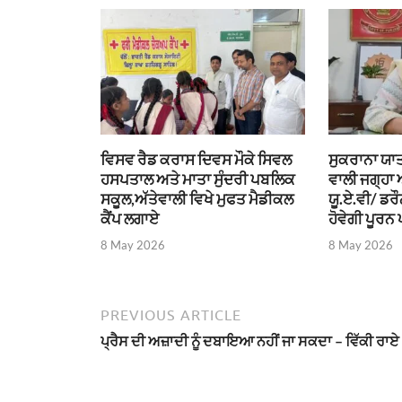
ਵਿਸਵ ਰੈਡ ਕਰਾਸ ਦਿਵਸ ਮੌਕੇ ਸਿਵਲ
ਸੁਕਰਾਨਾ ਯਾਤ
ਹਸਪਤਾਲ ਅਤੇ ਮਾਤਾ ਸੁੰਦਰੀ ਪਬਲਿਕ
ਵਾਲੀ ਜਗ੍ਹਾ
ਸਕੂਲ,ਅੱਤੇਵਾਲੀ ਵਿਖੇ ਮੁਫਤ ਮੈਡੀਕਲ
ਯੂ.ਏ.ਵੀ/ ਡਰ
ਕੈਂਪ ਲਗਾਏ
ਹੋਵੇਗੀ ਪੂਰਨ 
8 May 2026
8 May 2026
PREVIOUS ARTICLE
ਪ੍ਰੈਸ ਦੀ ਅਜ਼ਾਦੀ ਨੂੰ ਦਬਾਇਆ ਨਹੀਂ ਜਾ ਸਕਦਾ – ਵਿੱਕੀ ਰਾਏ