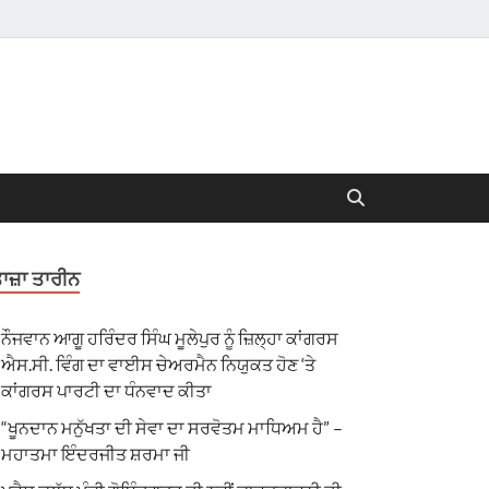
ਾਜ਼ਾ ਤਾਰੀਨ
ਨੌਜਵਾਨ ਆਗੂ ਹਰਿੰਦਰ ਸਿੰਘ ਮੂਲੇਪੁਰ ਨੂੰ ਜ਼ਿਲ੍ਹਾ ਕਾਂਗਰਸ
ਐਸ.ਸੀ. ਵਿੰਗ ਦਾ ਵਾਈਸ ਚੇਅਰਮੈਨ ਨਿਯੁਕਤ ਹੋਣ ‘ਤੇ
ਕਾਂਗਰਸ ਪਾਰਟੀ ਦਾ ਧੰਨਵਾਦ ਕੀਤਾ
“ਖੂਨਦਾਨ ਮਨੁੱਖਤਾ ਦੀ ਸੇਵਾ ਦਾ ਸਰਵੋਤਮ ਮਾਧਿਅਮ ਹੈ” –
ਮਹਾਤਮਾ ਇੰਦਰਜੀਤ ਸ਼ਰਮਾ ਜੀ