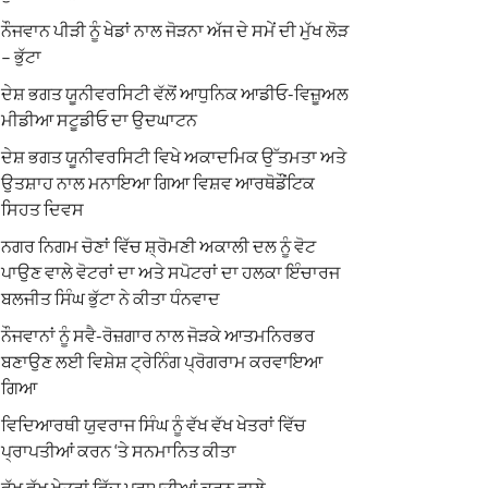
ਨੌਜਵਾਨ ਪੀੜੀ ਨੂੰ ਖੇਡਾਂ ਨਾਲ ਜੋੜਨਾ ਅੱਜ ਦੇ ਸਮੇਂ ਦੀ ਮੁੱਖ ਲੋੜ
– ਭੁੱਟਾ
ਦੇਸ਼ ਭਗਤ ਯੂਨੀਵਰਸਿਟੀ ਵੱਲੋਂ ਆਧੁਨਿਕ ਆਡੀਓ-ਵਿਜ਼ੂਅਲ
ਮੀਡੀਆ ਸਟੂਡੀਓ ਦਾ ਉਦਘਾਟਨ
ਦੇਸ਼ ਭਗਤ ਯੂਨੀਵਰਸਿਟੀ ਵਿਖੇ ਅਕਾਦਮਿਕ ਉੱਤਮਤਾ ਅਤੇ
ਉਤਸ਼ਾਹ ਨਾਲ ਮਨਾਇਆ ਗਿਆ ਵਿਸ਼ਵ ਆਰਥੋਡੌਂਟਿਕ
ਸਿਹਤ ਦਿਵਸ
ਨਗਰ ਨਿਗਮ ਚੋਣਾਂ ਵਿੱਚ ਸ਼੍ਰੋਮਣੀ ਅਕਾਲੀ ਦਲ ਨੂੰ ਵੋਟ
ਪਾਉਣ ਵਾਲੇ ਵੋਟਰਾਂ ਦਾ ਅਤੇ ਸਪੋਟਰਾਂ ਦਾ ਹਲਕਾ ਇੰਚਾਰਜ
ਬਲਜੀਤ ਸਿੰਘ ਭੁੱਟਾ ਨੇ ਕੀਤਾ ਧੰਨਵਾਦ
ਨੌਜਵਾਨਾਂ ਨੂੰ ਸਵੈ-ਰੋਜ਼ਗਾਰ ਨਾਲ ਜੋੜਕੇ ਆਤਮਨਿਰਭਰ
ਬਣਾਉਣ ਲਈ ਵਿਸ਼ੇਸ਼ ਟ੍ਰੇਨਿੰਗ ਪ੍ਰੋਗਰਾਮ ਕਰਵਾਇਆ
ਗਿਆ
ਵਿਦਿਆਰਥੀ ਯੁਵਰਾਜ ਸਿੰਘ ਨੂੰ ਵੱਖ ਵੱਖ ਖੇਤਰਾਂ ਵਿੱਚ
ਪ੍ਰਾਪਤੀਆਂ ਕਰਨ ‘ਤੇ ਸਨਮਾਨਿਤ ਕੀਤਾ
ਵੱਖ ਵੱਖ ਖੇਤਰਾਂ ਵਿੱਚ ਪ੍ਰਾਪਤੀਆਂ ਕਰਨ ਵਾਲੇ