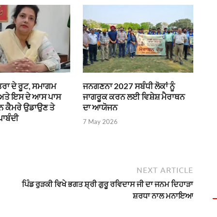
ਰਾ ਦੇ ਰੂਟ, ਸਮਾਗਮ
ਜਨਗਣਨਾ 2027 ਸਬੰਧੀ ਲੋਕਾਂ ਨੂੰ
 ਅਤੇ ਇਸ ਦੇ ਆਸ ਪਾਸ
ਜਾਗਰੂਕ ਕਰਨ ਲਈ ਵਿਸ਼ੇਸ਼ ਮੈਰਾਥਨ
ੌਨ ਕੈਮਰੇ ਉਡਾਉਣ ਤੇ
ਦਾ ਆਯੋਜਨ
ਪਾਬੰਦੀ
7 May 2026
NEXT ARTICLE
ਪਿੰਡ ਰੁੜਕੀ ਵਿਖੇ ਭਗਤ ਸ਼੍ਰੀ ਗੁਰੂ ਰਵਿਦਾਸ ਜੀ ਦਾ ਜਨਮ ਦਿਹਾੜਾ
ਸ਼ਰਧਾ ਨਾਲ ਮਨਾਇਆ