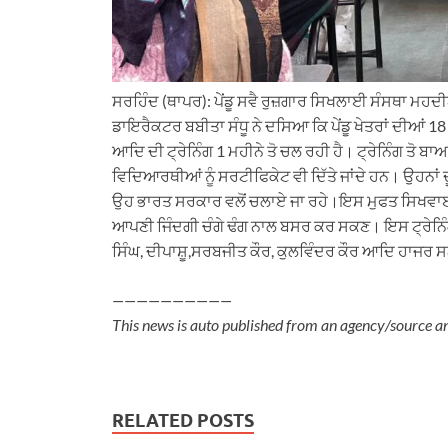
ਸਰਹਿੰਦ (ਥਾਪਰ): ਪੇਂਡੂ ਸਵੈ ਰੁਜ਼ਗਾਰ ਸਿਖਲਾਈ ਸੰਸਥਾ ਮਹਦੀਆਂ 
ਡਾਇਰੈਕਟਰ ਬਬੀਤਾ ਸੰਧੂ ਨੇ ਦਸਿਆ ਕਿ ਪੇਂਡੂ ਖੇਤਰਾਂ ਦੀਆਂ 1
ਆਦਿ ਦੀ ਟ੍ਰੇਨਿੰਗ 1 ਮਹੀਨੇ ਤੋ ਚਲ ਰਹੀ ਹੈ। ਟ੍ਰੇਨਿੰਗ ਤੋ ਬ
ਵਿਦਿਆਰਥੀਆਂ ਨੂੰ ਸਰਟੀਫਿਕੇਟ ਵੀ ਦਿੱਤੇ ਜਾਂਦੇ ਹਨ। ਉਹਨਾਂ ਦ
ਉਹ ਭਾਰਤ ਸਰਕਾਰ ਵਲੋਂ ਚਲਾਏ ਜਾ ਰਹੇ।ਇਸ ਮੁਫਤ ਸਿਖਵਾਈ ਸ
ਆਪਣੀ ਜਿੰਦਗੀ ਚੰਗੇ ਢੰਗ ਨਾਲ ਬਸਰ ਕਰ ਸਕਣ। ਇਸ ਟ੍ਰੇਨਿੰਗ
ਸਿੰਘ, ਦੀਪਾਸ਼ੂ,ਸਰਬਜੀਤ ਕੌਰ, ਕੁਲਵਿੰਦਰ ਕੌਰ ਆਦਿ ਹਾਜਰ 
——————————
This news is auto published from an agency/source a
RELATED POSTS