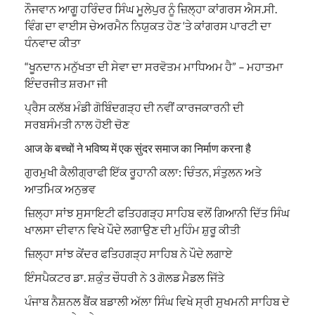
ਨੌਜਵਾਨ ਆਗੂ ਹਰਿੰਦਰ ਸਿੰਘ ਮੂਲੇਪੁਰ ਨੂੰ ਜ਼ਿਲ੍ਹਾ ਕਾਂਗਰਸ ਐਸ.ਸੀ.
ਵਿੰਗ ਦਾ ਵਾਈਸ ਚੇਅਰਮੈਨ ਨਿਯੁਕਤ ਹੋਣ ‘ਤੇ ਕਾਂਗਰਸ ਪਾਰਟੀ ਦਾ
ਧੰਨਵਾਦ ਕੀਤਾ
“ਖੂਨਦਾਨ ਮਨੁੱਖਤਾ ਦੀ ਸੇਵਾ ਦਾ ਸਰਵੋਤਮ ਮਾਧਿਅਮ ਹੈ” – ਮਹਾਤਮਾ
ਇੰਦਰਜੀਤ ਸ਼ਰਮਾ ਜੀ
ਪ੍ਰੈਸ ਕਲੱਬ ਮੰਡੀ ਗੋਬਿੰਦਗੜ੍ਹ ਦੀ ਨਵੀਂ ਕਾਰਜਕਾਰਨੀ ਦੀ
ਸਰਬਸੰਮਤੀ ਨਾਲ ਹੋਈ ਚੋਣ
आज के बच्चों ने भविष्य में एक सुंदर समाज का निर्माण करना है
ਗੁਰਮੁਖੀ ਕੈਲੀਗ੍ਰਾਫੀ ਇੱਕ ਰੂਹਾਨੀ ਕਲਾ: ਚਿੰਤਨ, ਸੰਤੁਲਨ ਅਤੇ
ਆਤਮਿਕ ਅਨੁਭਵ
ਜ਼ਿਲ੍ਹਾ ਸਾਂਝ ਸੁਸਾਇਟੀ ਫਤਿਹਗੜ੍ਹ ਸਾਹਿਬ ਵਲੋਂ ਗਿਆਨੀ ਦਿੱਤ ਸਿੰਘ
ਖਾਲਸਾ ਦੀਵਾਨ ਵਿਖੇ ਪੌਦੇ ਲਗਾਉਣ ਦੀ ਮੁਹਿੰਮ ਸ਼ੁਰੂ ਕੀਤੀ
ਜ਼ਿਲ੍ਹਾ ਸਾਂਝ ਕੇਂਦਰ ਫਤਿਹਗੜ੍ਹ ਸਾਹਿਬ ਨੇ ਪੌਦੇ ਲਗਾਏ
ਇੰਸਪੈਕਟਰ ਡਾ. ਸ਼ਕੁੰਤ ਚੌਧਰੀ ਨੇ 3 ਗੋਲਡ ਮੈਡਲ ਜਿੱਤੇ
ਪੰਜਾਬ ਨੈਸ਼ਨਲ ਬੈਂਕ ਬਡਾਲੀ ਅੱਲਾ ਸਿੰਘ ਵਿਖੇ ਸ੍ਰੀ ਸੁਖਮਨੀ ਸਾਹਿਬ ਦੇ