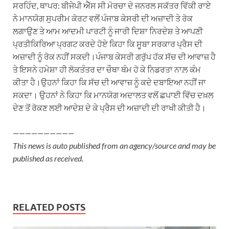
ਸਰਹਿੰਦ, ਥਾਪਰ: ਬੀਜੇਪੀ ਐੱਸ ਸੀ ਮੋਰਚਾ ਦੇ ਜਨਰਲ ਸਕੱਤਰ ਵਿੱਕੀ ਰਾਏ
ਨੇ ਮਾਨਯੋਗ ਸੁਪਰੀਮ ਕੋਰਟ ਵਲੋਂ ਪੰਜਾਬ ਕੇਸਰੀ ਦੀ ਅਜ਼ਾਦੀ ਤੇ ਰੋਕ
ਲਗਾਉਣ ਤੇ ਆਮ ਆਦਮੀ ਪਾਰਟੀ ਨੂੰ ਜਾਰੀ ਦਿਸ਼ਾ ਨਿਰਦੇਸ਼ ਤੇ ਆਪਣੀ
ਪ੍ਰਤੀਕਿਰਿਆ ਪ੍ਰਗਟ ਕਰਦੇ ਹੋਏ ਕਿਹਾ ਕਿ ਸੂਬਾ ਸਰਕਾਰ ਪ੍ਰੈਸ ਦੀ
ਅਜ਼ਾਦੀ ਨੂੰ ਰੋਕ ਨਹੀਂ ਸਕਦੀ।ਪੰਜਾਬ ਕੇਸਰੀ ਗਰੁੱਪ ਹੱਕ ਸੱਚ ਦੀ ਆਵਾਜ਼ ਹੈ
ਤੇ ਇਸਨੇ ਹਮੇਸ਼ਾ ਹੀ ਲੋਕਤੰਤਰ ਦਾ ਚੌਥਾ ਥੰਮ ਹੋ ਕੇ ਨਿਡਰਤਾ ਨਾਲ਼ ਕੰਮ
ਕੀਤਾ ਹੈ।ਉਹਨਾਂ ਕਿਹਾ ਕਿ ਸੱਚ ਦੀ ਆਵਾਜ਼ ਨੂੰ ਕਦੇ ਦਬਾਇਆ ਨਹੀਂ ਜਾ
ਸਕਦਾ। ਉਹਨਾਂ ਨੇ ਕਿਹਾ ਕਿ ਮਾਨਯੋਗ ਅਦਾਲਤ ਵਲੋਂ ਛਪਾਈ ਵਿੱਚ ਦਖ਼ਲ
ਦੇਣ ਤੋਂ ਰੋਕਣ ਲਈ ਆਦੇਸ਼ ਦੇ ਕੇ ਪ੍ਰੈਸ ਦੀ ਅਜ਼ਾਦੀ ਦੀ ਰਾਖੀ ਕੀਤੀ ਹੈ।
——————————
This news is auto published from an agency/source and may be
published as received.
RELATED POSTS