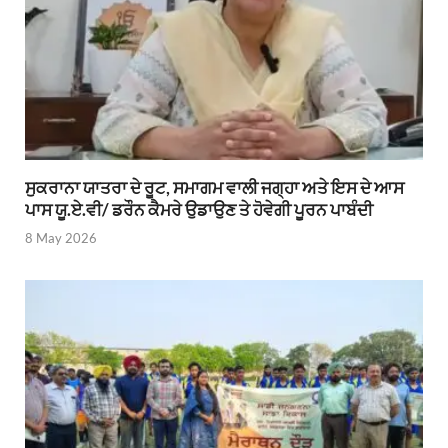
ਸੁਕਰਾਨਾ ਯਾਤਰਾ ਦੇ ਰੂਟ, ਸਮਾਗਮ ਵਾਲੀ ਜਗ੍ਹਾ ਅਤੇ ਇਸ ਦੇ ਆਸ
ਪਾਸ ਯੂ.ਏ.ਵੀ/ ਡਰੌਨ ਕੈਮਰੇ ਉਡਾਉਣ ਤੇ ਹੋਵੇਗੀ ਪੂਰਨ ਪਾਬੰਦੀ
8 May 2026