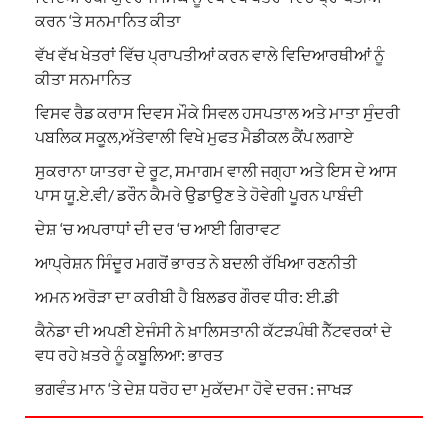
ਕਰਨ ‘ਤੇ ਸਨਮਾਨਿਤ ਕੀਤਾ
ਵੱਖ ਵੱਖ ਖੇਤਰਾਂ ਵਿੱਚ ਪ੍ਰਾਪਤੀਆਂ ਕਰਨ ਵਾਲੇ ਵਿਦਿਆਰਥੀਆਂ ਨੂੰ
ਕੀਤਾ ਸਨਮਾਨਿਤ
ਵਿਸਵ ਰੈਡ ਕਰਾਸ ਦਿਵਸ ਮੌਕੇ ਸਿਵਲ ਹਸਪਤਾਲ ਅਤੇ ਮਾਤਾ ਸੁੰਦਰੀ
ਪਬਲਿਕ ਸਕੂਲ,ਅੱਤੇਵਾਲੀ ਵਿਖੇ ਮੁਫਤ ਮੈਡੀਕਲ ਕੈਂਪ ਲਗਾਏ
ਸੁਕਰਾਨਾ ਯਾਤਰਾ ਦੇ ਰੂਟ, ਸਮਾਗਮ ਵਾਲੀ ਜਗ੍ਹਾ ਅਤੇ ਇਸ ਦੇ ਆਸ
ਪਾਸ ਯੂ.ਏ.ਵੀ/ ਡਰੌਨ ਕੈਮਰੇ ਉਡਾਉਣ ਤੇ ਹੋਵੇਗੀ ਪੂਰਨ ਪਾਬੰਦੀ
ਦੇਸ਼ ‘ਚ ਅਪਰਾਧਾਂ ਦੀ ਦਰ ‘ਚ ਆਈ ਗਿਰਾਵਟ
ਆਪ੍ਰੇਸ਼ਨ ਸਿੰਦੂਰ ਮਗਰੋਂ ਭਾਰਤ ਨੇ ਬਦਲੀ ਰੱਖਿਆ ਰਣਨੀਤੀ
ਅਮਨ ਅਰੋੜਾ ਦਾ ਕਰੀਬੀ ਹੈ ਬਿਲਡਰ ਗੌਰਵ ਧੀਰ: ਈ.ਡੀ
ਕੈਨੇਡਾ ਦੀ ਅਪਣੀ ਏਜੰਸੀ ਨੇ ਖ਼ਾਲਿਸਤਾਨੀ ਕੱਟੜਪੰਥੀ ਨੈੱਟਵਰਕਾਂ ਦੇ
ਵਧ ਰਹੇ ਖ਼ਤਰੇ ਨੂੰ ਕਬੂਲਿਆ: ਭਾਰਤ
ਭਗਵੰਤ ਮਾਨ ‘ਤੇ ਦੇਸ਼ ਧਰੋਹ ਦਾ ਮੁਕੱਦਮਾ ਹੋਵੇ ਦਰਜ : ਜਾਖੜ