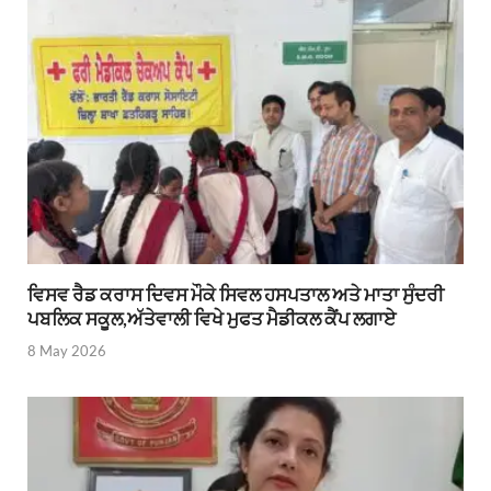
ਵਿਸਵ ਰੈਡ ਕਰਾਸ ਦਿਵਸ ਮੌਕੇ ਸਿਵਲ ਹਸਪਤਾਲ ਅਤੇ ਮਾਤਾ ਸੁੰਦਰੀ
ਪਬਲਿਕ ਸਕੂਲ,ਅੱਤੇਵਾਲੀ ਵਿਖੇ ਮੁਫਤ ਮੈਡੀਕਲ ਕੈਂਪ ਲਗਾਏ
8 May 2026