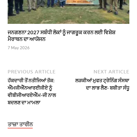
ਜਨਗਣਨਾ 2027 ਸਬੰਧੀ ਲੋਕਾਂ ਨੂੰ ਜਾਗਰੂਕ ਕਰਨ ਲਈ ਵਿਸ਼ੇਸ਼
ਮੈਰਾਥਨ ਦਾ ਆਯੋਜਨ
7 May 2026
PREVIOUS ARTICLE
NEXT ARTICLE
ਹੱਕਦਾਰੀ ਤੋਂ ਨਤੀਜਿਆਂ ਤੱਕ:
ਲੜਕੀਆਂ ਮੁਫਤ ਟ੍ਰੇਨਿੰਗ ਸੰਸਥਾ
ਐੱਮਜੀਐੱਨਆਰਈਜੀਏ ਨੂੰ
ਦਾ ਲਾਭ ਲੈਣ- ਬਬੀਤਾ ਸੰਧੂ
ਵੀਬੀਜੀਆਰਏਐੱਮ-ਜੀ ਨਾਲ
ਬਦਲਣ ਦਾ ਮਾਮਲਾ
ਤਾਜ਼ਾ ਤਾਰੀਨ