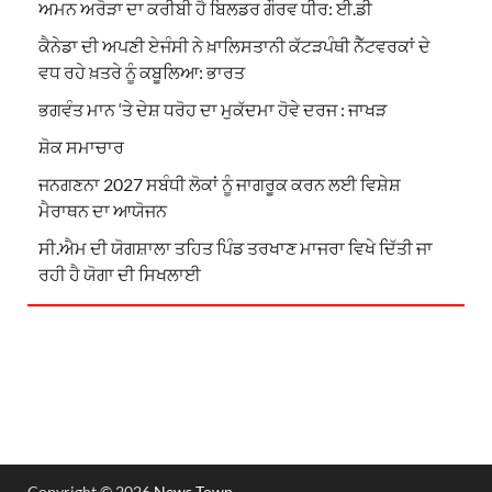
ਅਮਨ ਅਰੋੜਾ ਦਾ ਕਰੀਬੀ ਹੈ ਬਿਲਡਰ ਗੌਰਵ ਧੀਰ: ਈ.ਡੀ
ਕੈਨੇਡਾ ਦੀ ਅਪਣੀ ਏਜੰਸੀ ਨੇ ਖ਼ਾਲਿਸਤਾਨੀ ਕੱਟੜਪੰਥੀ ਨੈੱਟਵਰਕਾਂ ਦੇ
ਵਧ ਰਹੇ ਖ਼ਤਰੇ ਨੂੰ ਕਬੂਲਿਆ: ਭਾਰਤ
ਭਗਵੰਤ ਮਾਨ ‘ਤੇ ਦੇਸ਼ ਧਰੋਹ ਦਾ ਮੁਕੱਦਮਾ ਹੋਵੇ ਦਰਜ : ਜਾਖੜ
ਸ਼ੋਕ ਸਮਾਚਾਰ
ਜਨਗਣਨਾ 2027 ਸਬੰਧੀ ਲੋਕਾਂ ਨੂੰ ਜਾਗਰੂਕ ਕਰਨ ਲਈ ਵਿਸ਼ੇਸ਼
ਮੈਰਾਥਨ ਦਾ ਆਯੋਜਨ
ਸੀ.ਐਮ ਦੀ ਯੋਗਸ਼ਾਲਾ ਤਹਿਤ ਪਿੰਡ ਤਰਖਾਣ ਮਾਜਰਾ ਵਿਖੇ ਦਿੱਤੀ ਜਾ
ਰਹੀ ਹੈ ਯੋਗਾ ਦੀ ਸਿਖਲਾਈ
Copyright © 2026
News Town
.