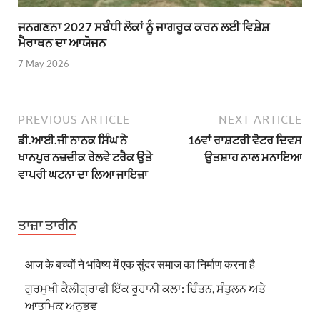
ਜਨਗਣਨਾ 2027 ਸਬੰਧੀ ਲੋਕਾਂ ਨੂੰ ਜਾਗਰੂਕ ਕਰਨ ਲਈ ਵਿਸ਼ੇਸ਼
ਮੈਰਾਥਨ ਦਾ ਆਯੋਜਨ
7 May 2026
PREVIOUS ARTICLE
NEXT ARTICLE
ਡੀ.ਆਈ.ਜੀ ਨਾਨਕ ਸਿੰਘ ਨੇ
16ਵਾਂ ਰਾਸ਼ਟਰੀ ਵੋਟਰ ਦਿਵਸ
ਖਾਨਪੁਰ ਨਜ਼ਦੀਕ ਰੇਲਵੇ ਟਰੈਕ ਉਤੇ
ਉਤਸ਼ਾਹ ਨਾਲ ਮਨਾਇਆ
ਵਾਪਰੀ ਘਟਨਾ ਦਾ ਲਿਆ ਜਾਇਜ਼ਾ
ਤਾਜ਼ਾ ਤਾਰੀਨ
आज के बच्चों ने भविष्य में एक सुंदर समाज का निर्माण करना है
ਗੁਰਮੁਖੀ ਕੈਲੀਗ੍ਰਾਫੀ ਇੱਕ ਰੂਹਾਨੀ ਕਲਾ: ਚਿੰਤਨ, ਸੰਤੁਲਨ ਅਤੇ
ਆਤਮਿਕ ਅਨੁਭਵ