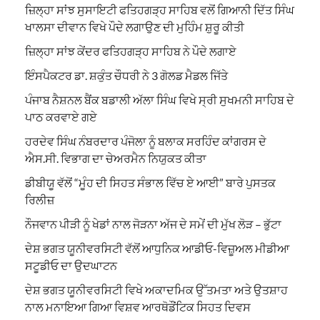
ਜ਼ਿਲ੍ਹਾ ਸਾਂਝ ਸੁਸਾਇਟੀ ਫਤਿਹਗੜ੍ਹ ਸਾਹਿਬ ਵਲੋਂ ਗਿਆਨੀ ਦਿੱਤ ਸਿੰਘ
ਖਾਲਸਾ ਦੀਵਾਨ ਵਿਖੇ ਪੌਦੇ ਲਗਾਉਣ ਦੀ ਮੁਹਿੰਮ ਸ਼ੁਰੂ ਕੀਤੀ
ਜ਼ਿਲ੍ਹਾ ਸਾਂਝ ਕੇਂਦਰ ਫਤਿਹਗੜ੍ਹ ਸਾਹਿਬ ਨੇ ਪੌਦੇ ਲਗਾਏ
ਇੰਸਪੈਕਟਰ ਡਾ. ਸ਼ਕੁੰਤ ਚੌਧਰੀ ਨੇ 3 ਗੋਲਡ ਮੈਡਲ ਜਿੱਤੇ
ਪੰਜਾਬ ਨੈਸ਼ਨਲ ਬੈਂਕ ਬਡਾਲੀ ਅੱਲਾ ਸਿੰਘ ਵਿਖੇ ਸ੍ਰੀ ਸੁਖਮਨੀ ਸਾਹਿਬ ਦੇ
ਪਾਠ ਕਰਵਾਏ ਗਏ
ਹਰਦੇਵ ਸਿੰਘ ਨੰਬਰਦਾਰ ਪੰਜੋਲਾ ਨੂੰ ਬਲਾਕ ਸਰਹਿੰਦ ਕਾਂਗਰਸ ਦੇ
ਐਸ.ਸੀ. ਵਿਭਾਗ ਦਾ ਚੇਅਰਮੈਨ ਨਿਯੁਕਤ ਕੀਤਾ
ਡੀਬੀਯੂ ਵੱਲੋਂ “ਮੂੰਹ ਦੀ ਸਿਹਤ ਸੰਭਾਲ ਵਿੱਚ ਏ ਆਈ” ਬਾਰੇ ਪੁਸਤਕ
ਰਿਲੀਜ਼
ਨੌਜਵਾਨ ਪੀੜੀ ਨੂੰ ਖੇਡਾਂ ਨਾਲ ਜੋੜਨਾ ਅੱਜ ਦੇ ਸਮੇਂ ਦੀ ਮੁੱਖ ਲੋੜ – ਭੁੱਟਾ
ਦੇਸ਼ ਭਗਤ ਯੂਨੀਵਰਸਿਟੀ ਵੱਲੋਂ ਆਧੁਨਿਕ ਆਡੀਓ-ਵਿਜ਼ੂਅਲ ਮੀਡੀਆ
ਸਟੂਡੀਓ ਦਾ ਉਦਘਾਟਨ
ਦੇਸ਼ ਭਗਤ ਯੂਨੀਵਰਸਿਟੀ ਵਿਖੇ ਅਕਾਦਮਿਕ ਉੱਤਮਤਾ ਅਤੇ ਉਤਸ਼ਾਹ
ਨਾਲ ਮਨਾਇਆ ਗਿਆ ਵਿਸ਼ਵ ਆਰਥੋਡੌਂਟਿਕ ਸਿਹਤ ਦਿਵਸ