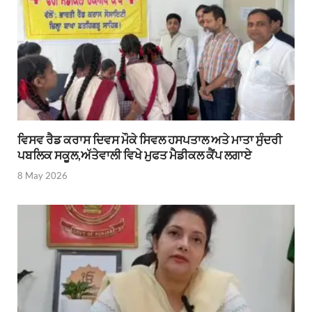
ਵਿਸਵ ਰੈਡ ਕਰਾਸ ਦਿਵਸ ਮੌਕੇ ਸਿਵਲ ਹਸਪਤਾਲ ਅਤੇ ਮਾਤਾ ਸੁੰਦਰੀ
ਪਬਲਿਕ ਸਕੂਲ,ਅੱਤੇਵਾਲੀ ਵਿਖੇ ਮੁਫਤ ਮੈਡੀਕਲ ਕੈਂਪ ਲਗਾਏ
8 May 2026