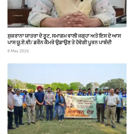
ਸੁਕਰਾਨਾ ਯਾਤਰਾ ਦੇ ਰੂਟ, ਸਮਾਗਮ ਵਾਲੀ ਜਗ੍ਹਾ ਅਤੇ ਇਸ ਦੇ ਆਸ
ਪਾਸ ਯੂ.ਏ.ਵੀ/ ਡਰੌਨ ਕੈਮਰੇ ਉਡਾਉਣ ਤੇ ਹੋਵੇਗੀ ਪੂਰਨ ਪਾਬੰਦੀ
8 May 2026