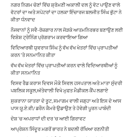
ਨਗਰ ਨਿਗਮ ਚੋਣਾਂ ਵਿੱਚ ਸ਼੍ਰੋਮਣੀ ਅਕਾਲੀ ਦਲ ਨੂੰ ਵੋਟ ਪਾਉਣ ਵਾਲੇ
ਵੋਟਰਾਂ ਦਾ ਅਤੇ ਸਪੋਟਰਾਂ ਦਾ ਹਲਕਾ ਇੰਚਾਰਜ ਬਲਜੀਤ ਸਿੰਘ ਭੁੱਟਾ ਨੇ
ਕੀਤਾ ਧੰਨਵਾਦ
ਨੌਜਵਾਨਾਂ ਨੂੰ ਸਵੈ-ਰੋਜ਼ਗਾਰ ਨਾਲ ਜੋੜਕੇ ਆਤਮਨਿਰਭਰ ਬਣਾਉਣ ਲਈ
ਵਿਸ਼ੇਸ਼ ਟ੍ਰੇਨਿੰਗ ਪ੍ਰੋਗਰਾਮ ਕਰਵਾਇਆ ਗਿਆ
ਵਿਦਿਆਰਥੀ ਯੁਵਰਾਜ ਸਿੰਘ ਨੂੰ ਵੱਖ ਵੱਖ ਖੇਤਰਾਂ ਵਿੱਚ ਪ੍ਰਾਪਤੀਆਂ
ਕਰਨ ‘ਤੇ ਸਨਮਾਨਿਤ ਕੀਤਾ
ਵੱਖ ਵੱਖ ਖੇਤਰਾਂ ਵਿੱਚ ਪ੍ਰਾਪਤੀਆਂ ਕਰਨ ਵਾਲੇ ਵਿਦਿਆਰਥੀਆਂ ਨੂੰ
ਕੀਤਾ ਸਨਮਾਨਿਤ
ਵਿਸਵ ਰੈਡ ਕਰਾਸ ਦਿਵਸ ਮੌਕੇ ਸਿਵਲ ਹਸਪਤਾਲ ਅਤੇ ਮਾਤਾ ਸੁੰਦਰੀ
ਪਬਲਿਕ ਸਕੂਲ,ਅੱਤੇਵਾਲੀ ਵਿਖੇ ਮੁਫਤ ਮੈਡੀਕਲ ਕੈਂਪ ਲਗਾਏ
ਸੁਕਰਾਨਾ ਯਾਤਰਾ ਦੇ ਰੂਟ, ਸਮਾਗਮ ਵਾਲੀ ਜਗ੍ਹਾ ਅਤੇ ਇਸ ਦੇ ਆਸ
ਪਾਸ ਯੂ.ਏ.ਵੀ/ ਡਰੌਨ ਕੈਮਰੇ ਉਡਾਉਣ ਤੇ ਹੋਵੇਗੀ ਪੂਰਨ ਪਾਬੰਦੀ
ਦੇਸ਼ ‘ਚ ਅਪਰਾਧਾਂ ਦੀ ਦਰ ‘ਚ ਆਈ ਗਿਰਾਵਟ
ਆਪ੍ਰੇਸ਼ਨ ਸਿੰਦੂਰ ਮਗਰੋਂ ਭਾਰਤ ਨੇ ਬਦਲੀ ਰੱਖਿਆ ਰਣਨੀਤੀ