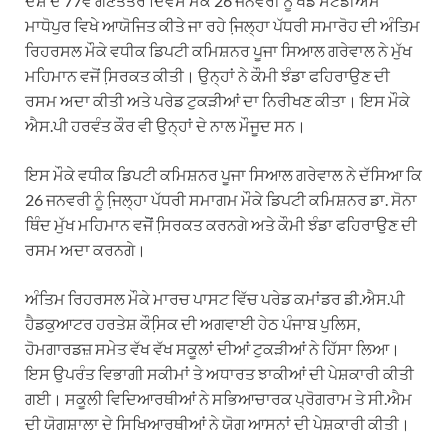
ਦੇਸ਼ ਦੇ 77ਵੇਂ ਗਣਤੰਤਰ ਦਿਵਸ ਮੌਕੇ 26 ਜਨਵਰੀ ਨੂੰ ਖੇਡ ਸਟੇਡੀਅਮ
ਮਾਧੋਪੁਰ ਵਿਖੇ ਆਯੋਜਿਤ ਕੀਤੇ ਜਾ ਰਹੇ ਜਿ਼ਲ੍ਹਾ ਪੱਧਰੀ ਸਮਾਰੋਹ ਦੀ ਅੰਤਿਮ
ਰਿਹਰਸਲ ਮੌਕੇ ਵਧੀਕ ਡਿਪਟੀ ਕਮਿਸ਼ਨਰ ਪੂਜਾ ਸਿਆਲ ਗਰੇਵਾਲ ਨੇ ਮੁੱਖ
ਮਹਿਮਾਨ ਵਜੋਂ ਸਿ਼ਰਕਤ ਕੀਤੀ। ਉਨ੍ਹਾਂ ਨੇ ਕੌਮੀ ਝੰਡਾ ਫਹਿਰਾਉਣ ਦੀ
ਰਸਮ ਅਦਾ ਕੀਤੀ ਅਤੇ ਪਰੇਡ ਟੁਕੜੀਆਂ ਦਾ ਨਿਰੀਖਣ ਕੀਤਾ। ਇਸ ਮੌਕੇ
ਐਸ.ਪੀ ਹਰਵੰਤ ਕੌਰ ਵੀ ਉਨ੍ਹਾਂ ਦੇ ਨਾਲ ਮੌਜੂਦ ਸਨ।
ਇਸ ਮੌਕੇ ਵਧੀਕ ਡਿਪਟੀ ਕਮਿਸ਼ਨਰ ਪੂਜਾ ਸਿਆਲ ਗਰੇਵਾਲ ਨੇ ਦੱਸਿਆ ਕਿ
26 ਜਨਵਰੀ ਨੂੰ ਜਿ਼ਲ੍ਹਾ ਪੱਧਰੀ ਸਮਾਗਮ ਮੌਕੇ ਡਿਪਟੀ ਕਮਿਸ਼ਨਰ ਡਾ. ਸੋਨਾ
ਥਿੰਦ ਮੁੱਖ ਮਹਿਮਾਨ ਵਜੋੋਂ ਸਿ਼ਰਕਤ ਕਰਨਗੇ ਅਤੇ ਕੌਮੀ ਝੰਡਾ ਫਹਿਰਾਉਣ ਦੀ
ਰਸਮ ਅਦਾ ਕਰਨਗੇ।
ਅੰਤਿਮ ਰਿਹਰਸਲ ਮੌਕੇ ਮਾਰਚ ਪਾਸਟ ਵਿੱਚ ਪਰੇਡ ਕਮਾਂਡਰ ਡੀ.ਐਸ.ਪੀ
ਹੈਡਕੁਆਟਰ ਹਰਤੇਸ਼ ਕੌਸਿ਼ਕ ਦੀ ਅਗਵਾਈ ਹੇਠ ਪੰਜਾਬ ਪੁਲਿਸ,
ਹੋਮਗਾਰਡਜ਼ ਸਮੇਤ ਵੱਖ ਵੱਖ ਸਕੂਲਾਂ ਦੀਆਂ ਟੁਕੜੀਆਂ ਨੇ ਹਿੱਸਾ ਲਿਆ।
ਇਸ ਉਪਰੰਤ ਵਿਭਾਗੀ ਸਕੀਮਾਂ ਤੇ ਅਧਾਰਤ ਝਾਕੀਆਂ ਦੀ ਪੇਸ਼ਕਾਰੀ ਕੀਤੀ
ਗਈ। ਸਕੂਲੀ ਵਿਦਿਆਰਥੀਆਂ ਨੇ ਸਭਿਆਚਾਰਕ ਪ੍ਰੋਗਰਾਮ ਤੇ ਸੀ.ਐਮ
ਦੀ ਯੋਗਸ਼ਾਲਾ ਦੇ ਸਿਖਿਆਰਥੀਆਂ ਨੇ ਯੋਗ ਆਸਨਾਂ ਦੀ ਪੇਸ਼ਕਾਰੀ ਕੀਤੀ।