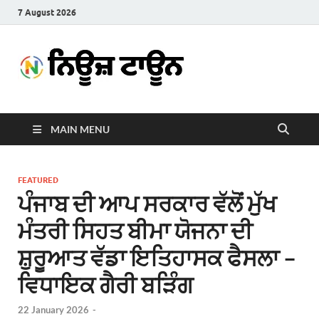
7 August 2026
News
Latest News in Punjabi
Town
MAIN MENU
FEATURED
ਪੰਜਾਬ ਦੀ ਆਪ ਸਰਕਾਰ ਵੱਲੋਂ ਮੁੱਖ
ਮੰਤਰੀ ਸਿਹਤ ਬੀਮਾ ਯੋਜਨਾ ਦੀ
ਸ਼ੁਰੂਆਤ ਵੱਡਾ ਇਤਿਹਾਸਕ ਫੈਸਲਾ –
ਵਿਧਾਇਕ ਗੈਰੀ ਬੜਿੰਗ
22 January 2026
-