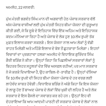
ਅਮਲੋਹ, 22 ਜਨਵਰੀ:
ਮੁੱਖ ਮੰਤਰੀ ਭਗਵੰਤ ਸਿੰਘ ਮਾਨ ਦੀ ਅਗਵਾਈ ਹੇਠ ਪੰਜਾਬ ਸਰਕਾਰ ਵੱਲੋਂ
ਅੱਜ ਪੰਜਾਬ ਵਾਸੀਆਂ ਲਈ ਮੁੱਖ ਮੰਤਰੀ ਸਿਹਤ ਬੀਮਾ ਯੋਜਨਾ ਦੀ ਸ਼ੁਰੂਆਤ
ਕੀਤੀ ਗਈ, ਜੋ ਕਿ ਸੂਬੇ ਦੇ ਇਤਿਹਾਸ ਵਿੱਚ ਇੱਕ ਅਹਿਮ ਅਤੇ ਇਤਿਹਾਸਕ
ਕਦਮ ਮੰਨਿਆ ਜਾ ਰਿਹਾ ਹੈ ਅਤੇ ਪੰਜਾਬ ਦੇ ਲੋਕ ਹੁਣ 10 ਲੱਖ ਰੁਪਏ ਤੱਕ
ਮੁਫ਼ਤ ਇਲਾਜ ਕਰਵਾ ਸਕਣਗੇ। ਇਸ ਯੋਜਨਾ ਨਾਲ ਆਮ ਲੋਕਾਂ ਨੂੰ ਵੱਡੀ
ਰਾਹਤ ਮਿਲੇਗੀ ਅਤੇ ਮਹਿੰਗੇ ਇਲਾਜ ਦੇ ਬੋਝ ਤੋਂ ਛੁਟਕਾਰਾ ਮਿਲੇਗਾ। ਇਹਨਾਂ
ਵਿਚਾਰਾਂ ਦਾ ਪ੍ਰਗਟਾਵਾ ਹਲਕਾ ਅਮਲੋਹ ਦੇ ਵਿਧਾਇਕ ਗੁਰਿੰਦਰ ਸਿੰਘ
ਗੈਰੀ ਬੜਿੰਗ ਨੇ ਕੀਤਾ। ਉਨ੍ਹਾਂ ਕਿਹਾ ਕਿ ਪਿਛਲੀਆਂ ਸਰਕਾਰਾਂ ਲੋਕਾਂ ਨੂੰ
ਬਿਹਤਰ ਸਿਹਤ ਸਹੂਲਤਾਂ ਦੇਣ ਵਿੱਚ ਅਸਫਲ ਰਹੀਆਂ, ਪਰ ਮਾਨ ਸਰਕਾਰ
ਨੇ ਜੋ ਕਰਕੇ ਦਿਖਾਇਆ ਹੈ, ਉਹ ਕਾਬਿਲ-ਏ-ਤਾਰੀਫ਼ ਹੈ। ਉਨ੍ਹਾਂ ਦੱਸਿਆ
ਕਿ 10 ਲੱਖ ਰੁਪਏ ਦੀ ਸਿਹਤ ਬੀਮਾ ਯੋਜਨਾ ਪੰਜਾਬ ਦੇ ਹਰ ਵਰਗ ਲਈ
ਲਾਹੇਵੰਦ ਸਾਬਤ ਹੋਵੇਗੀ।ਵਿਧਾਇਕ ਬੜਿੰਗ ਨੇ ਅੱਗੇ ਕਿਹਾ ਕਿ ਇਸ ਯੋਜਨਾ
ਦੇ ਲਾਗੂ ਹੋਣ ਤੋਂ ਬਾਅਦ ਪੰਜਾਬ ਦੇ ਲੋਕਾਂ ਵਿੱਚ ਖੁਸ਼ੀ ਦੀ ਲਹਿਰ ਹੈ ਅਤੇ ਲੋਕ
ਸਰਕਾਰ ਦੇ ਇਸ ਫੈਸਲੇ ਦਾ ਸਵਾਗਤ ਕਰ ਰਹੇ ਹਨ। ਉਨ੍ਹਾਂ ਇਹ ਵੀ
ਦੋਹਰਾਇਆ ਕਿ ਆਮ ਆਦਮੀ ਪਾਰਟੀ ਦੀ ਸਰਕਾਰ ਪੰਜਾਬ ਦੇ ਲੋਕਾਂ ਨਾਲ