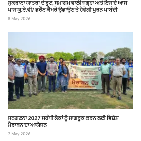
ਸੁਕਰਾਨਾ ਯਾਤਰਾ ਦੇ ਰੂਟ, ਸਮਾਗਮ ਵਾਲੀ ਜਗ੍ਹਾ ਅਤੇ ਇਸ ਦੇ ਆਸ
ਪਾਸ ਯੂ.ਏ.ਵੀ/ ਡਰੌਨ ਕੈਮਰੇ ਉਡਾਉਣ ਤੇ ਹੋਵੇਗੀ ਪੂਰਨ ਪਾਬੰਦੀ
8 May 2026
ਜਨਗਣਨਾ 2027 ਸਬੰਧੀ ਲੋਕਾਂ ਨੂੰ ਜਾਗਰੂਕ ਕਰਨ ਲਈ ਵਿਸ਼ੇਸ਼
ਮੈਰਾਥਨ ਦਾ ਆਯੋਜਨ
7 May 2026