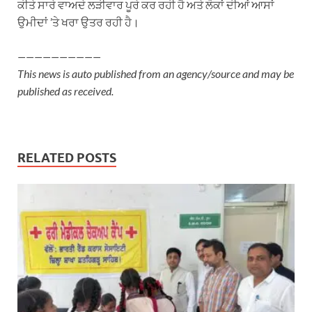
ਕੀਤੇ ਸਾਰੇ ਵਾਅਦੇ ਲੜੀਵਾਰ ਪੂਰੇ ਕਰ ਰਹੀ ਹੈ ਅਤੇ ਲੋਕਾਂ ਦੀਆਂ ਆਸਾਂ
ਉਮੀਦਾਂ ’ਤੇ ਖਰਾ ਉਤਰ ਰਹੀ ਹੈ।
——————————
This news is auto published from an agency/source and may be
published as received.
RELATED POSTS