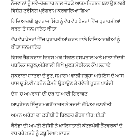
ਨੌਜਵਾਨਾਂ ਨੂੰ ਸਵੈ-ਰੋਜ਼ਗਾਰ ਨਾਲ ਜੋੜਕੇ ਆਤਮਨਿਰਭਰ ਬਣਾਉਣ ਲਈ
ਵਿਸ਼ੇਸ਼ ਟ੍ਰੇਨਿੰਗ ਪ੍ਰੋਗਰਾਮ ਕਰਵਾਇਆ ਗਿਆ
ਵਿਦਿਆਰਥੀ ਯੁਵਰਾਜ ਸਿੰਘ ਨੂੰ ਵੱਖ ਵੱਖ ਖੇਤਰਾਂ ਵਿੱਚ ਪ੍ਰਾਪਤੀਆਂ
ਕਰਨ ‘ਤੇ ਸਨਮਾਨਿਤ ਕੀਤਾ
ਵੱਖ ਵੱਖ ਖੇਤਰਾਂ ਵਿੱਚ ਪ੍ਰਾਪਤੀਆਂ ਕਰਨ ਵਾਲੇ ਵਿਦਿਆਰਥੀਆਂ ਨੂੰ
ਕੀਤਾ ਸਨਮਾਨਿਤ
ਵਿਸਵ ਰੈਡ ਕਰਾਸ ਦਿਵਸ ਮੌਕੇ ਸਿਵਲ ਹਸਪਤਾਲ ਅਤੇ ਮਾਤਾ ਸੁੰਦਰੀ
ਪਬਲਿਕ ਸਕੂਲ,ਅੱਤੇਵਾਲੀ ਵਿਖੇ ਮੁਫਤ ਮੈਡੀਕਲ ਕੈਂਪ ਲਗਾਏ
ਸੁਕਰਾਨਾ ਯਾਤਰਾ ਦੇ ਰੂਟ, ਸਮਾਗਮ ਵਾਲੀ ਜਗ੍ਹਾ ਅਤੇ ਇਸ ਦੇ ਆਸ
ਪਾਸ ਯੂ.ਏ.ਵੀ/ ਡਰੌਨ ਕੈਮਰੇ ਉਡਾਉਣ ਤੇ ਹੋਵੇਗੀ ਪੂਰਨ ਪਾਬੰਦੀ
ਦੇਸ਼ ‘ਚ ਅਪਰਾਧਾਂ ਦੀ ਦਰ ‘ਚ ਆਈ ਗਿਰਾਵਟ
ਆਪ੍ਰੇਸ਼ਨ ਸਿੰਦੂਰ ਮਗਰੋਂ ਭਾਰਤ ਨੇ ਬਦਲੀ ਰੱਖਿਆ ਰਣਨੀਤੀ
ਅਮਨ ਅਰੋੜਾ ਦਾ ਕਰੀਬੀ ਹੈ ਬਿਲਡਰ ਗੌਰਵ ਧੀਰ: ਈ.ਡੀ
ਕੈਨੇਡਾ ਦੀ ਅਪਣੀ ਏਜੰਸੀ ਨੇ ਖ਼ਾਲਿਸਤਾਨੀ ਕੱਟੜਪੰਥੀ ਨੈੱਟਵਰਕਾਂ ਦੇ
ਵਧ ਰਹੇ ਖ਼ਤਰੇ ਨੂੰ ਕਬੂਲਿਆ: ਭਾਰਤ