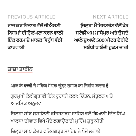
PREVIOUS ARTICLE
NEXT ARTICLE
ਰਾਜ ਕਰ ਵਿਭਾਗ ਵੱਲੋਂ ਜੀਐਸਟੀ
ਜਿ਼ਲ੍ਹਾ ਮੈਜਿਸਟਰੇਟ ਵੱਲੋਂ ਖੇਡ
ਨਿਯਮਾਂ ਦੀ ਉਲੰਘਣਾ ਕਰਨ ਵਾਲੀ
ਸਟੇਡੀਅਮ ਮਾਧੋਪੁਰ ਅਤੇ ਉਸਦੇ
ਇੱਕ ਫਰਮ ਦੇ ਮਾਲਕ ਵਿਰੁੱਧ ਵੱਡੀ
ਆਲੇ ਦੁਆਲੇ 500 ਮੀਟਰ ਏਰੀਏ
ਕਾਰਵਾਈ
ਸਬੰਧੀ ਪਾਬੰਦੀ ਹੁਕਮ ਜਾਰੀ
ਤਾਜ਼ਾ ਤਾਰੀਨ
आज के बच्चों ने भविष्य में एक सुंदर समाज का निर्माण करना है
ਗੁਰਮੁਖੀ ਕੈਲੀਗ੍ਰਾਫੀ ਇੱਕ ਰੂਹਾਨੀ ਕਲਾ: ਚਿੰਤਨ, ਸੰਤੁਲਨ ਅਤੇ
ਆਤਮਿਕ ਅਨੁਭਵ
ਜ਼ਿਲ੍ਹਾ ਸਾਂਝ ਸੁਸਾਇਟੀ ਫਤਿਹਗੜ੍ਹ ਸਾਹਿਬ ਵਲੋਂ ਗਿਆਨੀ ਦਿੱਤ ਸਿੰਘ
ਖਾਲਸਾ ਦੀਵਾਨ ਵਿਖੇ ਪੌਦੇ ਲਗਾਉਣ ਦੀ ਮੁਹਿੰਮ ਸ਼ੁਰੂ ਕੀਤੀ
ਜ਼ਿਲ੍ਹਾ ਸਾਂਝ ਕੇਂਦਰ ਫਤਿਹਗੜ੍ਹ ਸਾਹਿਬ ਨੇ ਪੌਦੇ ਲਗਾਏ