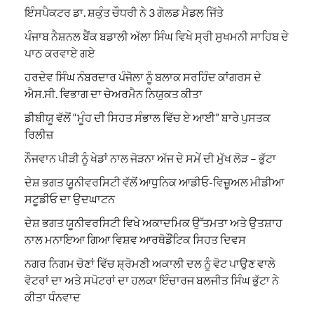
ਇੰਸਪੈਕਟਰ ਡਾ. ਸ਼ਕੁੰਤ ਚੌਧਰੀ ਨੇ 3 ਗੋਲਡ ਮੈਡਲ ਜਿੱਤੇ
ਪੰਜਾਬ ਨੈਸ਼ਨਲ ਬੈਂਕ ਬਡਾਲੀ ਅੱਲਾ ਸਿੰਘ ਵਿਖੇ ਸ੍ਰੀ ਸੁਖਮਨੀ ਸਾਹਿਬ ਦੇ
ਪਾਠ ਕਰਵਾਏ ਗਏ
ਹਰਦੇਵ ਸਿੰਘ ਨੰਬਰਦਾਰ ਪੰਜੋਲਾ ਨੂੰ ਬਲਾਕ ਸਰਹਿੰਦ ਕਾਂਗਰਸ ਦੇ
ਐਸ.ਸੀ. ਵਿਭਾਗ ਦਾ ਚੇਅਰਮੈਨ ਨਿਯੁਕਤ ਕੀਤਾ
ਡੀਬੀਯੂ ਵੱਲੋਂ “ਮੂੰਹ ਦੀ ਸਿਹਤ ਸੰਭਾਲ ਵਿੱਚ ਏ ਆਈ” ਬਾਰੇ ਪੁਸਤਕ
ਰਿਲੀਜ਼
ਨੌਜਵਾਨ ਪੀੜੀ ਨੂੰ ਖੇਡਾਂ ਨਾਲ ਜੋੜਨਾ ਅੱਜ ਦੇ ਸਮੇਂ ਦੀ ਮੁੱਖ ਲੋੜ – ਭੁੱਟਾ
ਦੇਸ਼ ਭਗਤ ਯੂਨੀਵਰਸਿਟੀ ਵੱਲੋਂ ਆਧੁਨਿਕ ਆਡੀਓ-ਵਿਜ਼ੂਅਲ ਮੀਡੀਆ
ਸਟੂਡੀਓ ਦਾ ਉਦਘਾਟਨ
ਦੇਸ਼ ਭਗਤ ਯੂਨੀਵਰਸਿਟੀ ਵਿਖੇ ਅਕਾਦਮਿਕ ਉੱਤਮਤਾ ਅਤੇ ਉਤਸ਼ਾਹ
ਨਾਲ ਮਨਾਇਆ ਗਿਆ ਵਿਸ਼ਵ ਆਰਥੋਡੌਂਟਿਕ ਸਿਹਤ ਦਿਵਸ
ਨਗਰ ਨਿਗਮ ਚੋਣਾਂ ਵਿੱਚ ਸ਼੍ਰੋਮਣੀ ਅਕਾਲੀ ਦਲ ਨੂੰ ਵੋਟ ਪਾਉਣ ਵਾਲੇ
ਵੋਟਰਾਂ ਦਾ ਅਤੇ ਸਪੋਟਰਾਂ ਦਾ ਹਲਕਾ ਇੰਚਾਰਜ ਬਲਜੀਤ ਸਿੰਘ ਭੁੱਟਾ ਨੇ
ਕੀਤਾ ਧੰਨਵਾਦ