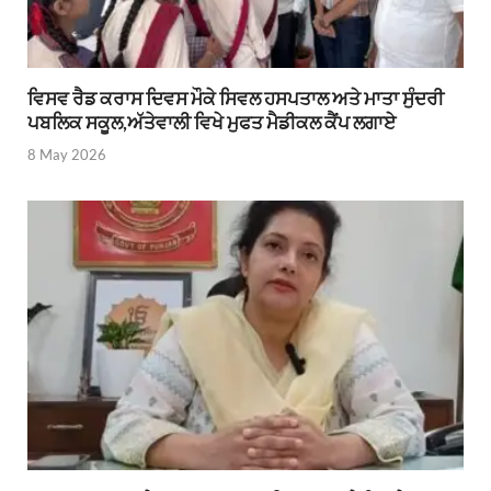
ਵਿਸਵ ਰੈਡ ਕਰਾਸ ਦਿਵਸ ਮੌਕੇ ਸਿਵਲ ਹਸਪਤਾਲ ਅਤੇ ਮਾਤਾ ਸੁੰਦਰੀ
ਪਬਲਿਕ ਸਕੂਲ,ਅੱਤੇਵਾਲੀ ਵਿਖੇ ਮੁਫਤ ਮੈਡੀਕਲ ਕੈਂਪ ਲਗਾਏ
8 May 2026