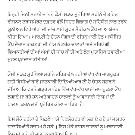
ਇਨ੍ਹੀਂ ਦਿਨੀਂ ਮਨਾਏ ਜਾ ਰਹੇ ਕੌਮੀ ਸੜਕ ਸੁਰੱਖਿਆ ਮਹੀਨੇ ਦੇ ਤਹਿਤ
ਰੀਜਨਲ ਟਰਾਂਸਪੋਰਟ ਦਫ਼ਤਰ ਵੱਲੋਂ ਸਿਹਤ ਵਿਭਾਗ ਦੇ ਸਹਿਯੋਗ ਨਾਲ ਟਰੱਕ
ਯੂਨੀਅਨ ਵਿਖੇ ਅੱਖਾਂ ਦੀ ਜਾਂਚ ਲਈ ਮੁਫਤ ਮੈਡੀਕਲ ਕੈਂਪ ਦਾ ਆਯੋਜਨ
ਕੀਤਾ ਗਿਆ। ਆਰ.ਟੀ.ਓ ਚੇਤਨ ਬੰਗੜ ਦੀ ਰਹਿਨੁਮਾਈ ਹੇਠ ਆਯੋਜਿਤ
ਕੈਂਪ ਦੌਰਾਨ ਡਾਕਟਰਾਂ ਦੀ ਟੀਮ ਨੇ ਟਰੱਕ ਚਾਲਕਾਂ ਅਤੇ ਸਹਿਯੋਗੀ
ਵਿਅਕਤੀਆਂ ਦੀਆਂ ਅੱਖਾਂ ਦੀ ਜਾਂਚ ਕੀਤੀ ਅਤੇ ਲੋੜ ਮੁਤਾਬਿਕ ਦਵਾਈਆਂ
ਮੁਫਤ ਪ੍ਰਦਾਨ ਕੀਤੀਆਂ।
ਕੌਮੀ ਸੜਕ ਸੁਰੱਖਿਆ ਮਹੀਨੇ ਤਹਿਤ ਚੱਲ ਰਹੀਆਂ ਵੱਖ ਵੱਖ ਜਾਗਰੂਕਤਾ
ਗਤੀ ਵਿਧੀਆਂ ਬਾਰੇ ਜਾਣਕਾਰੀ ਦਿੰਦਿਆਂ ਆਰ ਟੀ ਓ ਚੇਤਨ ਬੰਗੜ ਨੇ
ਦੱਸਿਆ ਕਿ ਫਤਹਿਗੜ੍ਹ ਸਾਹਿਬ ਵਿੱਚ ਵੱਖ-ਵੱਖ ਥਾਈ ਜਾਗਰੂਕਤਾ ਕੈਂਪ
ਲਗਾਏ ਜਾ ਰਹੇ ਹਨ ਅਤੇ ਵਾਹਨ ਚਾਲਕਾਂ ਨੂੰ ਆਵਾਜਾਈ ਨਿਯਮਾਂ ਦੀ
ਪਾਲਣਾ ਕਰਨ ਲਈ ਪ੍ਰੇਰਿਤ ਕੀਤਾ ਜਾ ਰਿਹਾ ਹੈ।
ਇਸ ਮੌਕੇ ਟਰੱਕਾਂ ਦੇ ਪਿਛਲੇ ਪਾਸੇ ਰਿਫਲੈਕਟਰ ਵੀ ਲਗਾਏ ਗਏ ਤਾਂ ਜੋ ਸੜਕ
ਹਾਦਸਿਆਂ ਤੋਂ ਬਚਾਅ ਹੋ ਸਕੇ । ਇਸ ਮੌਕੇ ਵਾਹਨ ਚਾਲਕਾਂ ਨੂੰ ਆਵਾਜਾਈ
ਨਿਯਮਾਂ ਬਾਰੇ ਵੀ ਜਾਣੂ ਕਰਵਾਇਆ ਗਿਆ।