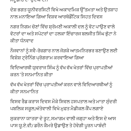
ਦੇਸ਼ ਭਗਤ ਯੂਨੀਵਰਸਿਟੀ ਵਿਖੇ ਅਕਾਦਮਿਕ ਉੱਤਮਤਾ ਅਤੇ ਉਤਸ਼ਾਹ
ਨਾਲ ਮਨਾਇਆ ਗਿਆ ਵਿਸ਼ਵ ਆਰਥੋਡੌਂਟਿਕ ਸਿਹਤ ਦਿਵਸ
ਨਗਰ ਨਿਗਮ ਚੋਣਾਂ ਵਿੱਚ ਸ਼੍ਰੋਮਣੀ ਅਕਾਲੀ ਦਲ ਨੂੰ ਵੋਟ ਪਾਉਣ ਵਾਲੇ
ਵੋਟਰਾਂ ਦਾ ਅਤੇ ਸਪੋਟਰਾਂ ਦਾ ਹਲਕਾ ਇੰਚਾਰਜ ਬਲਜੀਤ ਸਿੰਘ ਭੁੱਟਾ ਨੇ
ਕੀਤਾ ਧੰਨਵਾਦ
ਨੌਜਵਾਨਾਂ ਨੂੰ ਸਵੈ-ਰੋਜ਼ਗਾਰ ਨਾਲ ਜੋੜਕੇ ਆਤਮਨਿਰਭਰ ਬਣਾਉਣ ਲਈ
ਵਿਸ਼ੇਸ਼ ਟ੍ਰੇਨਿੰਗ ਪ੍ਰੋਗਰਾਮ ਕਰਵਾਇਆ ਗਿਆ
ਵਿਦਿਆਰਥੀ ਯੁਵਰਾਜ ਸਿੰਘ ਨੂੰ ਵੱਖ ਵੱਖ ਖੇਤਰਾਂ ਵਿੱਚ ਪ੍ਰਾਪਤੀਆਂ
ਕਰਨ ‘ਤੇ ਸਨਮਾਨਿਤ ਕੀਤਾ
ਵੱਖ ਵੱਖ ਖੇਤਰਾਂ ਵਿੱਚ ਪ੍ਰਾਪਤੀਆਂ ਕਰਨ ਵਾਲੇ ਵਿਦਿਆਰਥੀਆਂ ਨੂੰ
ਕੀਤਾ ਸਨਮਾਨਿਤ
ਵਿਸਵ ਰੈਡ ਕਰਾਸ ਦਿਵਸ ਮੌਕੇ ਸਿਵਲ ਹਸਪਤਾਲ ਅਤੇ ਮਾਤਾ ਸੁੰਦਰੀ
ਪਬਲਿਕ ਸਕੂਲ,ਅੱਤੇਵਾਲੀ ਵਿਖੇ ਮੁਫਤ ਮੈਡੀਕਲ ਕੈਂਪ ਲਗਾਏ
ਸੁਕਰਾਨਾ ਯਾਤਰਾ ਦੇ ਰੂਟ, ਸਮਾਗਮ ਵਾਲੀ ਜਗ੍ਹਾ ਅਤੇ ਇਸ ਦੇ ਆਸ
ਪਾਸ ਯੂ.ਏ.ਵੀ/ ਡਰੌਨ ਕੈਮਰੇ ਉਡਾਉਣ ਤੇ ਹੋਵੇਗੀ ਪੂਰਨ ਪਾਬੰਦੀ