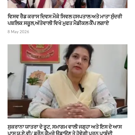
ਵਿਸਵ ਰੈਡ ਕਰਾਸ ਦਿਵਸ ਮੌਕੇ ਸਿਵਲ ਹਸਪਤਾਲ ਅਤੇ ਮਾਤਾ ਸੁੰਦਰੀ
ਪਬਲਿਕ ਸਕੂਲ,ਅੱਤੇਵਾਲੀ ਵਿਖੇ ਮੁਫਤ ਮੈਡੀਕਲ ਕੈਂਪ ਲਗਾਏ
8 May 2026
ਸੁਕਰਾਨਾ ਯਾਤਰਾ ਦੇ ਰੂਟ, ਸਮਾਗਮ ਵਾਲੀ ਜਗ੍ਹਾ ਅਤੇ ਇਸ ਦੇ ਆਸ
ਪਾਸ ਯੂ.ਏ.ਵੀ/ ਡਰੌਨ ਕੈਮਰੇ ਉਡਾਉਣ ਤੇ ਹੋਵੇਗੀ ਪੂਰਨ ਪਾਬੰਦੀ