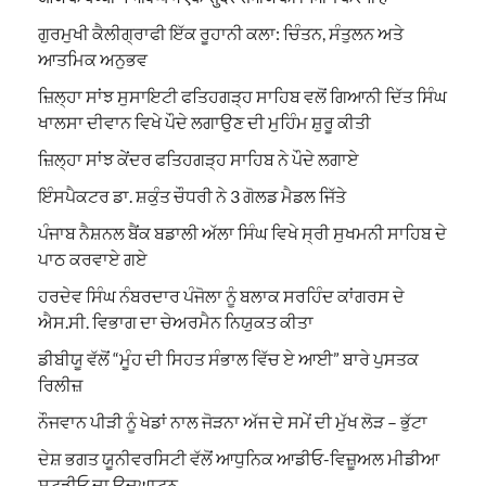
ਗੁਰਮੁਖੀ ਕੈਲੀਗ੍ਰਾਫੀ ਇੱਕ ਰੂਹਾਨੀ ਕਲਾ: ਚਿੰਤਨ, ਸੰਤੁਲਨ ਅਤੇ
ਆਤਮਿਕ ਅਨੁਭਵ
ਜ਼ਿਲ੍ਹਾ ਸਾਂਝ ਸੁਸਾਇਟੀ ਫਤਿਹਗੜ੍ਹ ਸਾਹਿਬ ਵਲੋਂ ਗਿਆਨੀ ਦਿੱਤ ਸਿੰਘ
ਖਾਲਸਾ ਦੀਵਾਨ ਵਿਖੇ ਪੌਦੇ ਲਗਾਉਣ ਦੀ ਮੁਹਿੰਮ ਸ਼ੁਰੂ ਕੀਤੀ
ਜ਼ਿਲ੍ਹਾ ਸਾਂਝ ਕੇਂਦਰ ਫਤਿਹਗੜ੍ਹ ਸਾਹਿਬ ਨੇ ਪੌਦੇ ਲਗਾਏ
ਇੰਸਪੈਕਟਰ ਡਾ. ਸ਼ਕੁੰਤ ਚੌਧਰੀ ਨੇ 3 ਗੋਲਡ ਮੈਡਲ ਜਿੱਤੇ
ਪੰਜਾਬ ਨੈਸ਼ਨਲ ਬੈਂਕ ਬਡਾਲੀ ਅੱਲਾ ਸਿੰਘ ਵਿਖੇ ਸ੍ਰੀ ਸੁਖਮਨੀ ਸਾਹਿਬ ਦੇ
ਪਾਠ ਕਰਵਾਏ ਗਏ
ਹਰਦੇਵ ਸਿੰਘ ਨੰਬਰਦਾਰ ਪੰਜੋਲਾ ਨੂੰ ਬਲਾਕ ਸਰਹਿੰਦ ਕਾਂਗਰਸ ਦੇ
ਐਸ.ਸੀ. ਵਿਭਾਗ ਦਾ ਚੇਅਰਮੈਨ ਨਿਯੁਕਤ ਕੀਤਾ
ਡੀਬੀਯੂ ਵੱਲੋਂ “ਮੂੰਹ ਦੀ ਸਿਹਤ ਸੰਭਾਲ ਵਿੱਚ ਏ ਆਈ” ਬਾਰੇ ਪੁਸਤਕ
ਰਿਲੀਜ਼
ਨੌਜਵਾਨ ਪੀੜੀ ਨੂੰ ਖੇਡਾਂ ਨਾਲ ਜੋੜਨਾ ਅੱਜ ਦੇ ਸਮੇਂ ਦੀ ਮੁੱਖ ਲੋੜ – ਭੁੱਟਾ
ਦੇਸ਼ ਭਗਤ ਯੂਨੀਵਰਸਿਟੀ ਵੱਲੋਂ ਆਧੁਨਿਕ ਆਡੀਓ-ਵਿਜ਼ੂਅਲ ਮੀਡੀਆ
ਸਟੂਡੀਓ ਦਾ ਉਦਘਾਟਨ