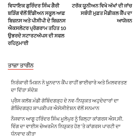
ਵਿਧਾਇਕ ਗੁਰਿੰਦਰ ਸਿੰਘ ਗੈਰੀ
ਟਰੱਕ ਯੂਨੀਅਨ ਵਿਖੇ ਅੱਖਾਂ ਦੀ ਜਾਂਚ
ਬੜਿੰਗ ਵੱਲੋਂ ਇੰਡੀਅਨ ਸਕੂਲ ਆਫ਼
ਸਬੰਧੀ ਮੁਫ਼ਤ ਮੈਡੀਕਲ ਕੈਂਪ ਦਾ
ਬਿਜ਼ਨਸ ਅਤੇ ਪੀਸੀਪੀ ਦੇ ਬਿਜ਼ਨਸ
ਆਯੋਜਨ
ਐਕਸਲੇਟਰ ਪ੍ਰੋਗਰਾਮ ਤਹਿਤ 10
ਉਭਰਦੇ ਸਟਾਰਟਅੱਪਸ ਦੀ ਸਫਲ
ਰਹਿਨੁਮਾਈ
ਤਾਜ਼ਾ ਤਾਰੀਨ
ਨਿਰੰਕਾਰੀ ਮਿਸ਼ਨ ਨੇ ਖੂਨਦਾਨ ਕੈਂਪ ਰਾਹੀਂ ਭਾਈਚਾਰੇ ਅਤੇ ਮਿਲਵਰਤਣ
ਦਾ ਦਿੱਤਾ ਸੰਦੇਸ਼
ਪ੍ਰੈਸ ਕਲੱਬ ਮੰਡੀ ਗੋਬਿੰਦਗੜ੍ਹ ਦੇ ਨਵ-ਨਿਯੁਕਤ ਅਹੁਦੇਦਾਰਾਂ ਦਾ
ਗੋਬਿੰਦਗੜ੍ਹ ਸ਼ਾਪਕੀਪਰ ਐਸੋਸੀਏਸ਼ਨ ਵੱਲੋਂ ਸਨਮਾਨ
ਨੌਜਵਾਨ ਆਗੂ ਹਰਿੰਦਰ ਸਿੰਘ ਮੂਲੇਪੁਰ ਨੂੰ ਜ਼ਿਲ੍ਹਾ ਕਾਂਗਰਸ ਐਸ.ਸੀ.
ਵਿੰਗ ਦਾ ਵਾਈਸ ਚੇਅਰਮੈਨ ਨਿਯੁਕਤ ਹੋਣ ‘ਤੇ ਕਾਂਗਰਸ ਪਾਰਟੀ ਦਾ
ਧੰਨਵਾਦ ਕੀਤਾ