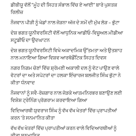
ਡੀਬੀਯੂ ਵੱਲੋਂ “ਮੂੰਹ ਦੀ ਸਿਹਤ ਸੰਭਾਲ ਵਿੱਚ ਏ ਆਈ” ਬਾਰੇ ਪੁਸਤਕ
ਰਿਲੀਜ਼
ਨੌਜਵਾਨ ਪੀੜੀ ਨੂੰ ਖੇਡਾਂ ਨਾਲ ਜੋੜਨਾ ਅੱਜ ਦੇ ਸਮੇਂ ਦੀ ਮੁੱਖ ਲੋੜ – ਭੁੱਟਾ
ਦੇਸ਼ ਭਗਤ ਯੂਨੀਵਰਸਿਟੀ ਵੱਲੋਂ ਆਧੁਨਿਕ ਆਡੀਓ-ਵਿਜ਼ੂਅਲ ਮੀਡੀਆ
ਸਟੂਡੀਓ ਦਾ ਉਦਘਾਟਨ
ਦੇਸ਼ ਭਗਤ ਯੂਨੀਵਰਸਿਟੀ ਵਿਖੇ ਅਕਾਦਮਿਕ ਉੱਤਮਤਾ ਅਤੇ ਉਤਸ਼ਾਹ
ਨਾਲ ਮਨਾਇਆ ਗਿਆ ਵਿਸ਼ਵ ਆਰਥੋਡੌਂਟਿਕ ਸਿਹਤ ਦਿਵਸ
ਨਗਰ ਨਿਗਮ ਚੋਣਾਂ ਵਿੱਚ ਸ਼੍ਰੋਮਣੀ ਅਕਾਲੀ ਦਲ ਨੂੰ ਵੋਟ ਪਾਉਣ ਵਾਲੇ
ਵੋਟਰਾਂ ਦਾ ਅਤੇ ਸਪੋਟਰਾਂ ਦਾ ਹਲਕਾ ਇੰਚਾਰਜ ਬਲਜੀਤ ਸਿੰਘ ਭੁੱਟਾ ਨੇ
ਕੀਤਾ ਧੰਨਵਾਦ
ਨੌਜਵਾਨਾਂ ਨੂੰ ਸਵੈ-ਰੋਜ਼ਗਾਰ ਨਾਲ ਜੋੜਕੇ ਆਤਮਨਿਰਭਰ ਬਣਾਉਣ ਲਈ
ਵਿਸ਼ੇਸ਼ ਟ੍ਰੇਨਿੰਗ ਪ੍ਰੋਗਰਾਮ ਕਰਵਾਇਆ ਗਿਆ
ਵਿਦਿਆਰਥੀ ਯੁਵਰਾਜ ਸਿੰਘ ਨੂੰ ਵੱਖ ਵੱਖ ਖੇਤਰਾਂ ਵਿੱਚ ਪ੍ਰਾਪਤੀਆਂ
ਕਰਨ ‘ਤੇ ਸਨਮਾਨਿਤ ਕੀਤਾ
ਵੱਖ ਵੱਖ ਖੇਤਰਾਂ ਵਿੱਚ ਪ੍ਰਾਪਤੀਆਂ ਕਰਨ ਵਾਲੇ ਵਿਦਿਆਰਥੀਆਂ ਨੂੰ
ਕੀਤਾ ਸਨਮਾਨਿਤ