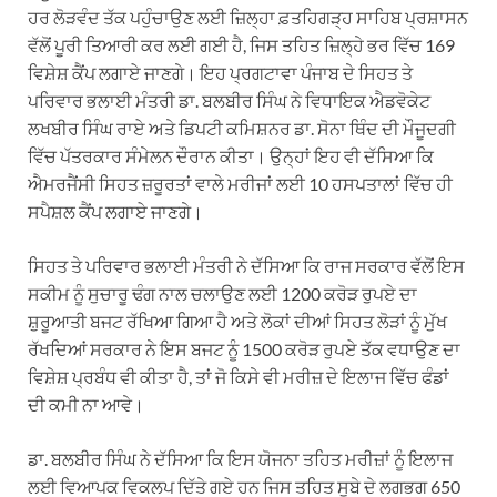
ਹਰ ਲੋੜਵੰਦ ਤੱਕ ਪਹੁੰਚਾਉਣ ਲਈ ਜ਼ਿਲ੍ਹਾ ਫ਼ਤਹਿਗੜ੍ਹ ਸਾਹਿਬ ਪ੍ਰਸ਼ਾਸਨ
ਵੱਲੋਂ ਪੂਰੀ ਤਿਆਰੀ ਕਰ ਲਈ ਗਈ ਹੈ, ਜਿਸ ਤਹਿਤ ਜ਼ਿਲ੍ਹੇ ਭਰ ਵਿੱਚ 169
ਵਿਸ਼ੇਸ਼ ਕੈਂਪ ਲਗਾਏ ਜਾਣਗੇ। ਇਹ ਪ੍ਰਗਟਾਵਾ ਪੰਜਾਬ ਦੇ ਸਿਹਤ ਤੇ
ਪਰਿਵਾਰ ਭਲਾਈ ਮੰਤਰੀ ਡਾ. ਬਲਬੀਰ ਸਿੰਘ ਨੇ ਵਿਧਾਇਕ ਐਡਵੋਕੇਟ
ਲਖਬੀਰ ਸਿੰਘ ਰਾਏ ਅਤੇ ਡਿਪਟੀ ਕਮਿਸ਼ਨਰ ਡਾ. ਸੋਨਾ ਥਿੰਦ ਦੀ ਮੌਜੂਦਗੀ
ਵਿੱਚ ਪੱਤਰਕਾਰ ਸੰਮੇਲਨ ਦੌਰਾਨ ਕੀਤਾ। ਉਨ੍ਹਾਂ ਇਹ ਵੀ ਦੱਸਿਆ ਕਿ
ਐਮਰਜੈਂਸੀ ਸਿਹਤ ਜ਼ਰੂਰਤਾਂ ਵਾਲੇ ਮਰੀਜਾਂ ਲਈ 10 ਹਸਪਤਾਲਾਂ ਵਿੱਚ ਹੀ
ਸਪੈਸ਼ਲ ਕੈਂਪ ਲਗਾਏ ਜਾਣਗੇ।
ਸਿਹਤ ਤੇ ਪਰਿਵਾਰ ਭਲਾਈ ਮੰਤਰੀ ਨੇ ਦੱਸਿਆ ਕਿ ਰਾਜ ਸਰਕਾਰ ਵੱਲੋਂ ਇਸ
ਸਕੀਮ ਨੂੰ ਸੁਚਾਰੂ ਢੰਗ ਨਾਲ ਚਲਾਉਣ ਲਈ 1200 ਕਰੋੜ ਰੁਪਏ ਦਾ
ਸ਼ੁਰੂਆਤੀ ਬਜਟ ਰੱਖਿਆ ਗਿਆ ਹੈ ਅਤੇ ਲੋਕਾਂ ਦੀਆਂ ਸਿਹਤ ਲੋੜਾਂ ਨੂੰ ਮੁੱਖ
ਰੱਖਦਿਆਂ ਸਰਕਾਰ ਨੇ ਇਸ ਬਜਟ ਨੂੰ 1500 ਕਰੋੜ ਰੁਪਏ ਤੱਕ ਵਧਾਉਣ ਦਾ
ਵਿਸ਼ੇਸ਼ ਪ੍ਰਬੰਧ ਵੀ ਕੀਤਾ ਹੈ, ਤਾਂ ਜੋ ਕਿਸੇ ਵੀ ਮਰੀਜ਼ ਦੇ ਇਲਾਜ ਵਿੱਚ ਫੰਡਾਂ
ਦੀ ਕਮੀ ਨਾ ਆਵੇ।
ਡਾ. ਬਲਬੀਰ ਸਿੰਘ ਨੇ ਦੱਸਿਆ ਕਿ ਇਸ ਯੋਜਨਾ ਤਹਿਤ ਮਰੀਜ਼ਾਂ ਨੂੰ ਇਲਾਜ
ਲਈ ਵਿਆਪਕ ਵਿਕਲਪ ਦਿੱਤੇ ਗਏ ਹਨ ਜਿਸ ਤਹਿਤ ਸੂਬੇ ਦੇ ਲਗਭਗ 650