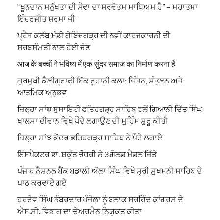
“ਖੂਨਦਾਨ ਮਨੁੱਖਤਾ ਦੀ ਸੇਵਾ ਦਾ ਸਰਵੋਤਮ ਮਾਧਿਅਮ ਹੈ” – ਮਹਾਤਮਾ
ਇੰਦਰਜੀਤ ਸ਼ਰਮਾ ਜੀ
ਪ੍ਰੈਸ ਕਲੱਬ ਮੰਡੀ ਗੋਬਿੰਦਗੜ੍ਹ ਦੀ ਨਵੀਂ ਕਾਰਜਕਾਰਨੀ ਦੀ
ਸਰਬਸੰਮਤੀ ਨਾਲ ਹੋਈ ਚੋਣ
आज के बच्चों ने भविष्य में एक सुंदर समाज का निर्माण करना है
ਗੁਰਮੁਖੀ ਕੈਲੀਗ੍ਰਾਫੀ ਇੱਕ ਰੂਹਾਨੀ ਕਲਾ: ਚਿੰਤਨ, ਸੰਤੁਲਨ ਅਤੇ
ਆਤਮਿਕ ਅਨੁਭਵ
ਜ਼ਿਲ੍ਹਾ ਸਾਂਝ ਸੁਸਾਇਟੀ ਫਤਿਹਗੜ੍ਹ ਸਾਹਿਬ ਵਲੋਂ ਗਿਆਨੀ ਦਿੱਤ ਸਿੰਘ
ਖਾਲਸਾ ਦੀਵਾਨ ਵਿਖੇ ਪੌਦੇ ਲਗਾਉਣ ਦੀ ਮੁਹਿੰਮ ਸ਼ੁਰੂ ਕੀਤੀ
ਜ਼ਿਲ੍ਹਾ ਸਾਂਝ ਕੇਂਦਰ ਫਤਿਹਗੜ੍ਹ ਸਾਹਿਬ ਨੇ ਪੌਦੇ ਲਗਾਏ
ਇੰਸਪੈਕਟਰ ਡਾ. ਸ਼ਕੁੰਤ ਚੌਧਰੀ ਨੇ 3 ਗੋਲਡ ਮੈਡਲ ਜਿੱਤੇ
ਪੰਜਾਬ ਨੈਸ਼ਨਲ ਬੈਂਕ ਬਡਾਲੀ ਅੱਲਾ ਸਿੰਘ ਵਿਖੇ ਸ੍ਰੀ ਸੁਖਮਨੀ ਸਾਹਿਬ ਦੇ
ਪਾਠ ਕਰਵਾਏ ਗਏ
ਹਰਦੇਵ ਸਿੰਘ ਨੰਬਰਦਾਰ ਪੰਜੋਲਾ ਨੂੰ ਬਲਾਕ ਸਰਹਿੰਦ ਕਾਂਗਰਸ ਦੇ
ਐਸ.ਸੀ. ਵਿਭਾਗ ਦਾ ਚੇਅਰਮੈਨ ਨਿਯੁਕਤ ਕੀਤਾ