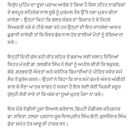
ਵਿਰੁੱਧ ਮੁਹਿੰਮ ਦਾ ਦੂਜਾ ਪੜਾਅ ਆਰੰਭ ਹੋ ਗਿਆ ਹੈ ਜਿਸ ਤਹਿਤ ਨਾਗਰਿਕਾਂ
ਦੇ ਭਰਪੂਰ ਸਹਿਯੋਗ ਨਾਲ ਸੂਬੇ ਨੂੰ ਮੁਕੰਮਲ ਤੌਰ ਉੱਤੇ ਨਸ਼ਾ ਮੁਕਤ ਕੀਤਾ
ਜਾਵੇਗਾ। ਉਨ੍ਹਾਂ ਕਿਹਾ ਕਿ ਗਲਤ ਸੰਗਤ ਦਾ ਸ਼ਿਕਾਰ ਹੋ ਕੇ ਜਿਹੜੇ
ਵਿਅਕਤੀ ਨਸ਼ੇ ਦੇ ਟੀਕੇ ਲਗਾ ਰਹੇ ਹਨ ਉਨ੍ਹਾਂ ਦੀ ਇਹ ਜਾਨਲੇਵਾ ਆਦਤ
ਛੁਡਾਈ ਜਾਵੇਗੀ ਤਾਂ ਕਿ ਓਵਰ ਡੋਜ਼ ਨਾਲ ਹੋਣ ਵਾਲੀਆਂ ਮੌਤਾਂ ਨੂੰ ਰੋਕਿਆ ਜਾ
ਸਕੇ।
ਇਨ੍ਹੀਂ ਦਿਨੀਂ ਚੱਲ ਰਹੀ ਸੀਤ ਲਹਿਰ ਤੋਂ ਬਚਾਅ ਲਈ ਸਲਾਹ ਦਿੰਦਿਆਂ
ਸਿਹਤ ਮੰਤਰੀ ਡਾ. ਬਲਬੀਰ ਸਿੰਘ ਨੇ ਲੋਕਾਂ ਨੂੰ ਅਪੀਲ ਕੀਤੀ ਕਿ ਬਜ਼ੁਰਗ,
ਬੱਚੇ, ਗਰਭਵਤੀ ਔਰਤਾਂ ਅਤੇ ਕਰੋਨਿਕ ਬਿਮਾਰੀਆਂ ਦੇ ਪੀੜਿਤ ਸਵੇਰ ਸਮੇਂ
ਸੈਰ ਤੋਂ ਗੁਰੇਜ ਕਰਨ। ਉਹਨਾਂ ਨੇ ਕਿਹਾ ਕਿ ਰਾਤ ਸਮੇਂ ਕਮਰੇ ਅੰਦਰ ਅੰਗੀਠੀ
ਬਾਲ ਕੇ ਸੌਣਾ ਘਾਤਕ ਸਾਬਤ ਹੋ ਸਕਦਾ ਹੈ ਇਸ ਲਈ ਕੋਈ ਖਿੜਕੀ ਜ਼ਰੂਰ
ਖੁੱਲ੍ਹੀ ਰੱਖੀ ਜਾਵੇ ਤਾਂ ਕਿ ਅੱਗ ਦਾ ਧੂਆਂ ਘੁਟਣ ਪੈਦਾ ਨਾ ਕਰੇ।
ਇਸ ਮੌਕੇ ਏਡੀਸੀ ਪੂਜਾ ਸਿਆਲ ਗਰੇਵਾਲ, ਡਿਪਟੀ ਮੈਡੀਕਲ ਕਮਿਸ਼ਨਰ
ਡਾ. ਸਰਿਤਾ, ਹਲਕਾ ਪ੍ਰਧਾਨ ਯੂਥ ਦਿਲਪ੍ਰੀਤ ਸਿੰਘ ਭੱਟੀ, ਕੁਲਵਿੰਦਰ ਸਿੰਘ
ਡੇਰਾ ਸਮੇਤ ਹੋਰ ਆਗੂ ਵੀ ਹਾਜ਼ਰ ਸਨ।