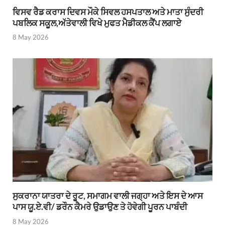
ਵਿਸਵ ਰੈਡ ਕਰਾਸ ਦਿਵਸ ਮੌਕੇ ਸਿਵਲ ਹਸਪਤਾਲ ਅਤੇ ਮਾਤਾ ਸੁੰਦਰੀ
ਪਬਲਿਕ ਸਕੂਲ,ਅੱਤੇਵਾਲੀ ਵਿਖੇ ਮੁਫਤ ਮੈਡੀਕਲ ਕੈਂਪ ਲਗਾਏ
8 May 2026
ਸੁਕਰਾਨਾ ਯਾਤਰਾ ਦੇ ਰੂਟ, ਸਮਾਗਮ ਵਾਲੀ ਜਗ੍ਹਾ ਅਤੇ ਇਸ ਦੇ ਆਸ
ਪਾਸ ਯੂ.ਏ.ਵੀ/ ਡਰੌਨ ਕੈਮਰੇ ਉਡਾਉਣ ਤੇ ਹੋਵੇਗੀ ਪੂਰਨ ਪਾਬੰਦੀ
8 May 2026