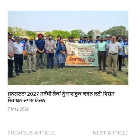
ਜਨਗਣਨਾ 2027 ਸਬੰਧੀ ਲੋਕਾਂ ਨੂੰ ਜਾਗਰੂਕ ਕਰਨ ਲਈ ਵਿਸ਼ੇਸ਼
ਮੈਰਾਥਨ ਦਾ ਆਯੋਜਨ
7 May 2026
PREVIOUS ARTICLE
NEXT ARTICLE