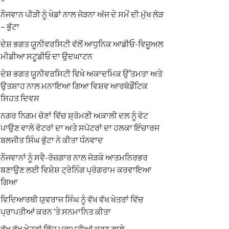
ਨੌਜਵਾਨ ਪੀੜੀ ਨੂੰ ਖੇਡਾਂ ਨਾਲ ਜੋੜਨਾ ਅੱਜ ਦੇ ਸਮੇਂ ਦੀ ਮੁੱਖ ਲੋੜ
– ਭੁੱਟਾ
ਦੇਸ਼ ਭਗਤ ਯੂਨੀਵਰਸਿਟੀ ਵੱਲੋਂ ਆਧੁਨਿਕ ਆਡੀਓ-ਵਿਜ਼ੂਅਲ
ਮੀਡੀਆ ਸਟੂਡੀਓ ਦਾ ਉਦਘਾਟਨ
ਦੇਸ਼ ਭਗਤ ਯੂਨੀਵਰਸਿਟੀ ਵਿਖੇ ਅਕਾਦਮਿਕ ਉੱਤਮਤਾ ਅਤੇ
ਉਤਸ਼ਾਹ ਨਾਲ ਮਨਾਇਆ ਗਿਆ ਵਿਸ਼ਵ ਆਰਥੋਡੌਂਟਿਕ
ਸਿਹਤ ਦਿਵਸ
ਨਗਰ ਨਿਗਮ ਚੋਣਾਂ ਵਿੱਚ ਸ਼੍ਰੋਮਣੀ ਅਕਾਲੀ ਦਲ ਨੂੰ ਵੋਟ
ਪਾਉਣ ਵਾਲੇ ਵੋਟਰਾਂ ਦਾ ਅਤੇ ਸਪੋਟਰਾਂ ਦਾ ਹਲਕਾ ਇੰਚਾਰਜ
ਬਲਜੀਤ ਸਿੰਘ ਭੁੱਟਾ ਨੇ ਕੀਤਾ ਧੰਨਵਾਦ
ਨੌਜਵਾਨਾਂ ਨੂੰ ਸਵੈ-ਰੋਜ਼ਗਾਰ ਨਾਲ ਜੋੜਕੇ ਆਤਮਨਿਰਭਰ
ਬਣਾਉਣ ਲਈ ਵਿਸ਼ੇਸ਼ ਟ੍ਰੇਨਿੰਗ ਪ੍ਰੋਗਰਾਮ ਕਰਵਾਇਆ
ਗਿਆ
ਵਿਦਿਆਰਥੀ ਯੁਵਰਾਜ ਸਿੰਘ ਨੂੰ ਵੱਖ ਵੱਖ ਖੇਤਰਾਂ ਵਿੱਚ
ਪ੍ਰਾਪਤੀਆਂ ਕਰਨ ‘ਤੇ ਸਨਮਾਨਿਤ ਕੀਤਾ
ਵੱਖ ਵੱਖ ਖੇਤਰਾਂ ਵਿੱਚ ਪ੍ਰਾਪਤੀਆਂ ਕਰਨ ਵਾਲੇ