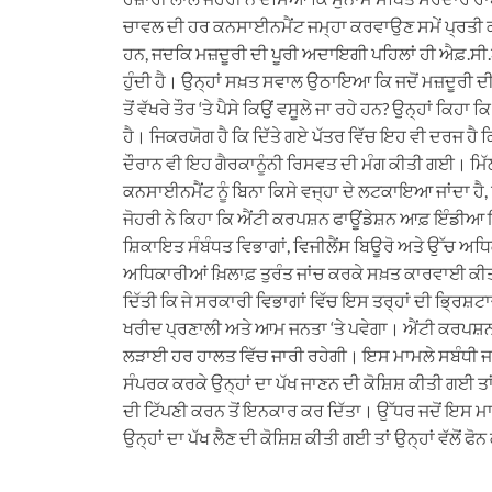
ਚਾਵਲ ਦੀ ਹਰ ਕਨਸਾਈਨਮੈਂਟ ਜਮ੍ਹਾ ਕਰਵਾਉਣ ਸਮੇਂ ਪ੍ਰਤੀ ਕਨਸਾਈਨ
ਹਨ, ਜਦਕਿ ਮਜ਼ਦੂਰੀ ਦੀ ਪੂਰੀ ਅਦਾਇਗੀ ਪਹਿਲਾਂ ਹੀ ਐਫ਼.ਸੀ.
ਹੁੰਦੀ ਹੈ। ਉਨ੍ਹਾਂ ਸਖ਼ਤ ਸਵਾਲ ਉਠਾਇਆ ਕਿ ਜਦੋਂ ਮਜ਼ਦੂਰੀ ਦੀ
ਤੋਂ ਵੱਖਰੇ ਤੌਰ ‘ਤੇ ਪੈਸੇ ਕਿਉਂ ਵਸੂਲੇ ਜਾ ਰਹੇ ਹਨ? ਉਨ੍ਹਾਂ ਕਿਹ
ਹੈ। ਜਿਕਰਯੋਗ ਹੈ ਕਿ ਦਿੱਤੇ ਗਏ ਪੱਤਰ ਵਿੱਚ ਇਹ ਵੀ ਦਰਜ ਹ
ਦੌਰਾਨ ਵੀ ਇਹ ਗੈਰਕਾਨੂੰਨੀ ਰਿਸਵਤ ਦੀ ਮੰਗ ਕੀਤੀ ਗਈ। ਮਿੱਲ 
ਕਨਸਾਈਨਮੈਂਟ ਨੂੰ ਬਿਨਾ ਕਿਸੇ ਵਜ੍ਹਾ ਦੇ ਲਟਕਾਇਆ ਜਾਂਦਾ ਹੈ, ਜਿ
ਜੋਹਰੀ ਨੇ ਕਿਹਾ ਕਿ ਐਂਟੀ ਕਰਪਸ਼ਨ ਫਾਊਂਡੇਸ਼ਨ ਆਫ਼ ਇੰਡੀਆ 
ਸ਼ਿਕਾਇਤ ਸੰਬੰਧਤ ਵਿਭਾਗਾਂ, ਵਿਜੀਲੈਂਸ ਬਿਊਰੋ ਅਤੇ ਉੱਚ ਅਧ
ਅਧਿਕਾਰੀਆਂ ਖ਼ਿਲਾਫ਼ ਤੁਰੰਤ ਜਾਂਚ ਕਰਕੇ ਸਖ਼ਤ ਕਾਰਵਾਈ ਕੀਤੀ ਜ
ਦਿੱਤੀ ਕਿ ਜੇ ਸਰਕਾਰੀ ਵਿਭਾਗਾਂ ਵਿੱਚ ਇਸ ਤਰ੍ਹਾਂ ਦੀ ਭ੍ਰਿਸ਼
ਖਰੀਦ ਪ੍ਰਣਾਲੀ ਅਤੇ ਆਮ ਜਨਤਾ ‘ਤੇ ਪਵੇਗਾ। ਐਂਟੀ ਕਰਪਸ਼ਨ
ਲੜਾਈ ਹਰ ਹਾਲਤ ਵਿੱਚ ਜਾਰੀ ਰਹੇਗੀ। ਇਸ ਮਾਮਲੇ ਸਬੰਧੀ ਜਦੋ
ਸੰਪਰਕ ਕਰਕੇ ਉਨ੍ਹਾਂ ਦਾ ਪੱਖ ਜਾਣਨ ਦੀ ਕੋਸ਼ਿਸ਼ ਕੀਤੀ ਗਈ ਤਾਂ
ਦੀ ਟਿੱਪਣੀ ਕਰਨ ਤੋਂ ਇਨਕਾਰ ਕਰ ਦਿੱਤਾ। ਉੱਧਰ ਜਦੋਂ ਇਸ 
ਉਨ੍ਹਾਂ ਦਾ ਪੱਖ ਲੈਣ ਦੀ ਕੋਸ਼ਿਸ਼ ਕੀਤੀ ਗਈ ਤਾਂ ਉਨ੍ਹਾਂ ਵੱਲੋਂ
——————————