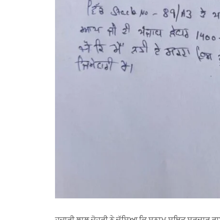
ਹਜ਼ਾਰੀ ਲਾਲ ਜੋਹਰੀ ਨੇ ਦੱਸਿਆ ਕਿ ਸੁਨਾਮ ਸਥਿਤ ਸਰਦਾਰ ਰਾਈ