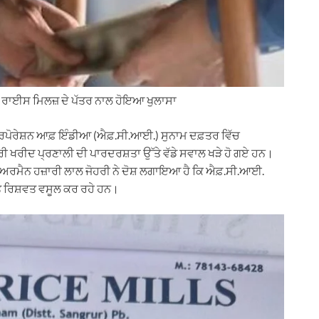
ਦਾਰ ਰਾਈਸ ਮਿਲਜ਼ ਦੇ ਪੱਤਰ ਨਾਲ ਹੋਇਆ ਖੁਲਾਸਾ
ਕਾਰਪੋਰੇਸ਼ਨ ਆਫ਼ ਇੰਡੀਆ (ਐਫ਼.ਸੀ.ਆਈ.) ਸੁਨਾਮ ਦਫ਼ਤਰ ਵਿੱਚ
 ਖਰੀਦ ਪ੍ਰਣਾਲੀ ਦੀ ਪਾਰਦਰਸ਼ਤਾ ਉੱਤੇ ਵੱਡੇ ਸਵਾਲ ਖੜੇ ਹੋ ਗਏ ਹਨ।
ਚੇਅਰਮੈਨ ਹਜ਼ਾਰੀ ਲਾਲ ਜੋਹਰੀ ਨੇ ਦੋਸ਼ ਲਗਾਇਆ ਹੈ ਕਿ ਐਫ਼.ਸੀ.ਆਈ.
 ‘ਤੇ ਰਿਸ਼ਵਤ ਵਸੂਲ ਕਰ ਰਹੇ ਹਨ।