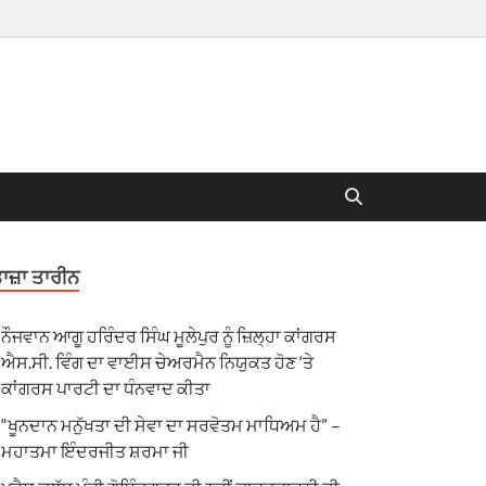
ਾਜ਼ਾ ਤਾਰੀਨ
ਨੌਜਵਾਨ ਆਗੂ ਹਰਿੰਦਰ ਸਿੰਘ ਮੂਲੇਪੁਰ ਨੂੰ ਜ਼ਿਲ੍ਹਾ ਕਾਂਗਰਸ
ਐਸ.ਸੀ. ਵਿੰਗ ਦਾ ਵਾਈਸ ਚੇਅਰਮੈਨ ਨਿਯੁਕਤ ਹੋਣ ‘ਤੇ
ਕਾਂਗਰਸ ਪਾਰਟੀ ਦਾ ਧੰਨਵਾਦ ਕੀਤਾ
“ਖੂਨਦਾਨ ਮਨੁੱਖਤਾ ਦੀ ਸੇਵਾ ਦਾ ਸਰਵੋਤਮ ਮਾਧਿਅਮ ਹੈ” –
ਮਹਾਤਮਾ ਇੰਦਰਜੀਤ ਸ਼ਰਮਾ ਜੀ