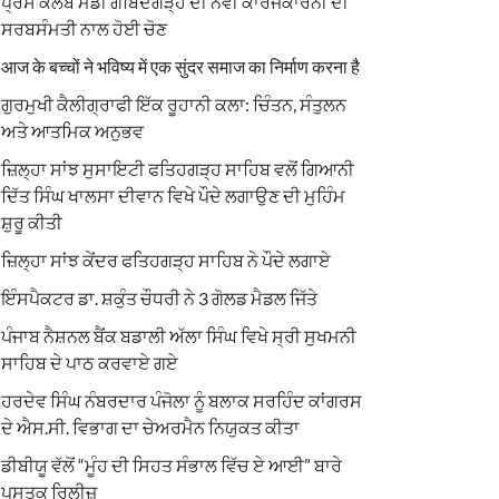
ਪ੍ਰੈਸ ਕਲੱਬ ਮੰਡੀ ਗੋਬਿੰਦਗੜ੍ਹ ਦੀ ਨਵੀਂ ਕਾਰਜਕਾਰਨੀ ਦੀ
ਸਰਬਸੰਮਤੀ ਨਾਲ ਹੋਈ ਚੋਣ
आज के बच्चों ने भविष्य में एक सुंदर समाज का निर्माण करना है
ਗੁਰਮੁਖੀ ਕੈਲੀਗ੍ਰਾਫੀ ਇੱਕ ਰੂਹਾਨੀ ਕਲਾ: ਚਿੰਤਨ, ਸੰਤੁਲਨ
ਅਤੇ ਆਤਮਿਕ ਅਨੁਭਵ
ਜ਼ਿਲ੍ਹਾ ਸਾਂਝ ਸੁਸਾਇਟੀ ਫਤਿਹਗੜ੍ਹ ਸਾਹਿਬ ਵਲੋਂ ਗਿਆਨੀ
ਦਿੱਤ ਸਿੰਘ ਖਾਲਸਾ ਦੀਵਾਨ ਵਿਖੇ ਪੌਦੇ ਲਗਾਉਣ ਦੀ ਮੁਹਿੰਮ
ਸ਼ੁਰੂ ਕੀਤੀ
ਜ਼ਿਲ੍ਹਾ ਸਾਂਝ ਕੇਂਦਰ ਫਤਿਹਗੜ੍ਹ ਸਾਹਿਬ ਨੇ ਪੌਦੇ ਲਗਾਏ
ਇੰਸਪੈਕਟਰ ਡਾ. ਸ਼ਕੁੰਤ ਚੌਧਰੀ ਨੇ 3 ਗੋਲਡ ਮੈਡਲ ਜਿੱਤੇ
ਪੰਜਾਬ ਨੈਸ਼ਨਲ ਬੈਂਕ ਬਡਾਲੀ ਅੱਲਾ ਸਿੰਘ ਵਿਖੇ ਸ੍ਰੀ ਸੁਖਮਨੀ
ਸਾਹਿਬ ਦੇ ਪਾਠ ਕਰਵਾਏ ਗਏ
ਹਰਦੇਵ ਸਿੰਘ ਨੰਬਰਦਾਰ ਪੰਜੋਲਾ ਨੂੰ ਬਲਾਕ ਸਰਹਿੰਦ ਕਾਂਗਰਸ
ਦੇ ਐਸ.ਸੀ. ਵਿਭਾਗ ਦਾ ਚੇਅਰਮੈਨ ਨਿਯੁਕਤ ਕੀਤਾ
ਡੀਬੀਯੂ ਵੱਲੋਂ “ਮੂੰਹ ਦੀ ਸਿਹਤ ਸੰਭਾਲ ਵਿੱਚ ਏ ਆਈ” ਬਾਰੇ
ਪੁਸਤਕ ਰਿਲੀਜ਼