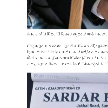
ਲੇਬਰ ਦੇ ਨਾਂ ‘ਤੇ ਮਿੱਲਰਾਂ ਤੋਂ ਰਿਸ਼ਵਤ ਵਸੂਲਣ ਦੇ ਆਰੋਪ ਸਰ
ਸੰਗਰੂਰ/ਸੁਨਾਮ, 9 ਜਨਵਰੀ (ਗੁਰਦੀਪ ਸਿੰਘ ਛਾਜਲੀ) : ਫੂਡ 
ਭ੍ਰਿਸ਼ਟਾਚਾਰ ਦੇ ਗੰਭੀਰ ਮਾਮਲੇ ਸਾਹਮਣੇ ਆਉਣ ਨਾਲ ਸਰਕਾਰੀ
ਐਂਟੀ ਕਰਪਸ਼ਨ ਫਾਊਂਡੇਸ਼ਨ ਆਫ਼ ਇੰਡੀਆ (ਪੰਜਾਬ) ਦੇ ਸਟੇਟ 
ਨਾਲ ਜੁੜੇ ਕੁਝ ਅਧਿਕਾਰੀ ਚਾਵਲ ਮਿੱਲਰਾਂ ਤੋਂ ਗੈਰਕਾਨੂੰਨੀ ਤੌਰ