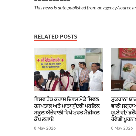
This news is auto published from an agency/source a
RELATED POSTS
ਵਿਸਵ ਰੈਡ ਕਰਾਸ ਦਿਵਸ ਮੌਕੇ ਸਿਵਲ
ਸੁਕਰਾਨਾ ਯਾਤ
ਹਸਪਤਾਲ ਅਤੇ ਮਾਤਾ ਸੁੰਦਰੀ ਪਬਲਿਕ
ਵਾਲੀ ਜਗ੍ਹਾ
ਸਕੂਲ,ਅੱਤੇਵਾਲੀ ਵਿਖੇ ਮੁਫਤ ਮੈਡੀਕਲ
ਯੂ.ਏ.ਵੀ/ ਡਰ
ਕੈਂਪ ਲਗਾਏ
ਹੋਵੇਗੀ ਪੂਰਨ 
8 May 2026
8 May 2026