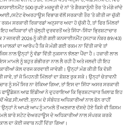
ਮੈਂਟ 500 ਰੁਪਏ ਮਜ਼ਦੂਰੀ ਦੇ ਨਾਂ ‘ਤੇ ਗੈਰਕਾਨੂੰਨੀ ਤੌਰ ‘ਤੇ ਮੰਗੇ ਜਾਂਦੇ
ਆਈ./ਸਟੇਟ ਵੇਅਰਹਾਊਸ ਵਿਭਾਗ ਵੱਲੋਂ ਸਰਕਾਰੀ ਤੌਰ ‘ਤੇ ਕੀਤੀ ਜਾ ਚੁੱਕੀ
 ਰਕਮ ਸਰਕਾਰੀ ਰਿਕਾਰਡਾਂ ਅਨੁਸਾਰ ਅਦਾ ਹੋ ਚੁੱਕੀ ਹੈ, ਤਾਂ ਫਿਰ ਮਿੱਲਰਾਂ
ਾ ਕਿ ਇਹ ਅਧਿਕਾਰਾਂ ਦੀ ਖੁੱਲ੍ਹੀ ਦੁਰਵਰਤੋਂ ਅਤੇ ਸਿੱਧਾ-ਸਿੱਧਾ ਭ੍ਰਿਸ਼ਟਾਚਾਰ
ੈ ਕਿ 7 ਜਨਵਰੀ 2026 ਨੂੰ ਕੀਤੀ ਗਈ ਕਨਸਾਈਨਮੈਂਟ (ਸਟਾਕ ਨੰਬਰ 89/43)
ਮਾਲਕਾਂ ਦਾ ਆਰੋਪ ਹੈ ਕਿ ਜੇ ਮੰਗੀ ਗਈ ਰਕਮ ਨਾ ਦਿੱਤੀ ਜਾਵੇ ਤਾਂ
ਸ ਨਾਲ ਉਨ੍ਹਾਂ ਨੂੰ ਵੱਡਾ ਵਿੱਤੀ ਨੁਕਸਾਨ ਝੱਲਣਾ ਪੈਂਦਾ ਹੈ। ਹਜ਼ਾਰੀ ਲਾਲ
ਇਸ ਮਾਮਲੇ ਨੂੰ ਬਹੁਤ ਗੰਭੀਰਤਾ ਨਾਲ ਲੈ ਰਹੀ ਹੈ ਅਤੇ ਜਲਦੀ ਹੀ ਇਹ
ਿਕਾਰੀਆਂ ਕੋਲ ਦਰਜ ਕਰਵਾਈ ਜਾਵੇਗੀ। ਉਨ੍ਹਾਂ ਮੰਗ ਕੀਤੀ ਕਿ ਦੋਸ਼ੀ
ਾਵੇ, ਤਾਂ ਜੋ ਮਿਹਨਤੀ ਮਿੱਲਰਾਂ ਦਾ ਸ਼ੋਸ਼ਣ ਰੁਕ ਸਕੇ। ਉਨ੍ਹਾਂ ਚੇਤਾਵਨੀ
ਟਾਚਾਰ ਨੂੰ ਸਮੇਂ ਸਿਰ ਨਾ ਰੋਕਿਆ ਗਿਆ, ਤਾਂ ਇਸ ਦਾ ਸਿੱਧਾ ਅਸਰ ਸਰਕਾਰੀ
 ਫਾਊਂਡੇਸ਼ਨ ਆਫ਼ ਇੰਡੀਆ ਨੇ ਦੁਹਰਾਇਆ ਕਿ ਭ੍ਰਿਸ਼ਟਾਚਾਰ ਖ਼ਿਲਾਫ਼ ਇਹ
ਂ ਐਫ਼.ਸੀ.ਆਈ. ਸੁਨਾਮ ਦੇ ਸੰਬੰਧਤ ਅਧਿਕਾਰੀਆਂ ਨਾਲ ਫੋਨ ਰਾਹੀਂ
 ਉਨ੍ਹਾਂ ਨੇ ਆਪਣੇ ਆਪ ਨੂੰ ਮਾਮਲੇ ਤੋਂ ਅਣਜਾਣ ਦੱਸਦੇ ਹੋਏ ਕਿਸੇ ਵੀ ਕਿਸਮ
ਮਾਮਲੇ ਬਾਰੇ ਸਟੇਟ ਵੇਅਰਹਾਊਸ ਦੇ ਅਧਿਕਾਰੀਆਂ ਨਾਲ ਸੰਪਰਕ ਕਰਕੇ
 ਫੋਨ ਕਾਲ ਦਾ ਕੋਈ ਜਵਾਬ ਨਹੀਂ ਦਿੱਤਾ ਗਿਆ।