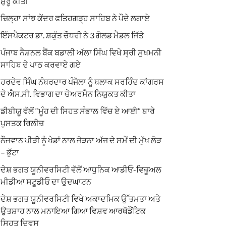
ਸ਼ੁਰੂ ਕੀਤੀ
ਜ਼ਿਲ੍ਹਾ ਸਾਂਝ ਕੇਂਦਰ ਫਤਿਹਗੜ੍ਹ ਸਾਹਿਬ ਨੇ ਪੌਦੇ ਲਗਾਏ
ਇੰਸਪੈਕਟਰ ਡਾ. ਸ਼ਕੁੰਤ ਚੌਧਰੀ ਨੇ 3 ਗੋਲਡ ਮੈਡਲ ਜਿੱਤੇ
ਪੰਜਾਬ ਨੈਸ਼ਨਲ ਬੈਂਕ ਬਡਾਲੀ ਅੱਲਾ ਸਿੰਘ ਵਿਖੇ ਸ੍ਰੀ ਸੁਖਮਨੀ
ਸਾਹਿਬ ਦੇ ਪਾਠ ਕਰਵਾਏ ਗਏ
ਹਰਦੇਵ ਸਿੰਘ ਨੰਬਰਦਾਰ ਪੰਜੋਲਾ ਨੂੰ ਬਲਾਕ ਸਰਹਿੰਦ ਕਾਂਗਰਸ
ਦੇ ਐਸ.ਸੀ. ਵਿਭਾਗ ਦਾ ਚੇਅਰਮੈਨ ਨਿਯੁਕਤ ਕੀਤਾ
ਡੀਬੀਯੂ ਵੱਲੋਂ “ਮੂੰਹ ਦੀ ਸਿਹਤ ਸੰਭਾਲ ਵਿੱਚ ਏ ਆਈ” ਬਾਰੇ
ਪੁਸਤਕ ਰਿਲੀਜ਼
ਨੌਜਵਾਨ ਪੀੜੀ ਨੂੰ ਖੇਡਾਂ ਨਾਲ ਜੋੜਨਾ ਅੱਜ ਦੇ ਸਮੇਂ ਦੀ ਮੁੱਖ ਲੋੜ
– ਭੁੱਟਾ
ਦੇਸ਼ ਭਗਤ ਯੂਨੀਵਰਸਿਟੀ ਵੱਲੋਂ ਆਧੁਨਿਕ ਆਡੀਓ-ਵਿਜ਼ੂਅਲ
ਮੀਡੀਆ ਸਟੂਡੀਓ ਦਾ ਉਦਘਾਟਨ
ਦੇਸ਼ ਭਗਤ ਯੂਨੀਵਰਸਿਟੀ ਵਿਖੇ ਅਕਾਦਮਿਕ ਉੱਤਮਤਾ ਅਤੇ
ਉਤਸ਼ਾਹ ਨਾਲ ਮਨਾਇਆ ਗਿਆ ਵਿਸ਼ਵ ਆਰਥੋਡੌਂਟਿਕ
ਸਿਹਤ ਦਿਵਸ