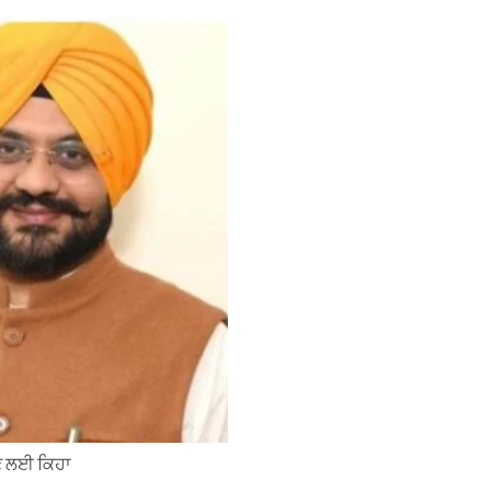
ੋਣ ਲਈ ਕਿਹਾ