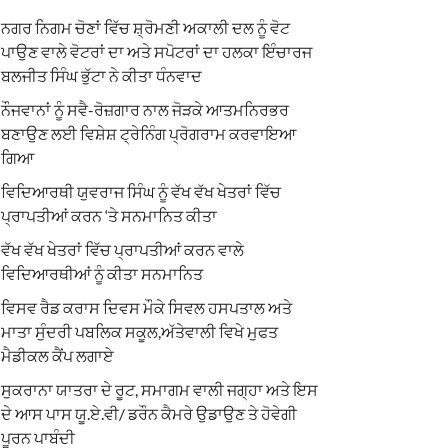
ਨਗਰ ਨਿਗਮ ਚੋਣਾਂ ਵਿੱਚ ਸ਼੍ਰੋਮਣੀ ਅਕਾਲੀ ਦਲ ਨੂੰ ਵੋਟ
ਪਾਉਣ ਵਾਲੇ ਵੋਟਰਾਂ ਦਾ ਅਤੇ ਸਪੋਟਰਾਂ ਦਾ ਹਲਕਾ ਇੰਚਾਰਜ
ਬਲਜੀਤ ਸਿੰਘ ਭੁੱਟਾ ਨੇ ਕੀਤਾ ਧੰਨਵਾਦ
ਨੌਜਵਾਨਾਂ ਨੂੰ ਸਵੈ-ਰੋਜ਼ਗਾਰ ਨਾਲ ਜੋੜਕੇ ਆਤਮਨਿਰਭਰ
ਬਣਾਉਣ ਲਈ ਵਿਸ਼ੇਸ਼ ਟ੍ਰੇਨਿੰਗ ਪ੍ਰੋਗਰਾਮ ਕਰਵਾਇਆ
ਗਿਆ
ਵਿਦਿਆਰਥੀ ਯੁਵਰਾਜ ਸਿੰਘ ਨੂੰ ਵੱਖ ਵੱਖ ਖੇਤਰਾਂ ਵਿੱਚ
ਪ੍ਰਾਪਤੀਆਂ ਕਰਨ ‘ਤੇ ਸਨਮਾਨਿਤ ਕੀਤਾ
ਵੱਖ ਵੱਖ ਖੇਤਰਾਂ ਵਿੱਚ ਪ੍ਰਾਪਤੀਆਂ ਕਰਨ ਵਾਲੇ
ਵਿਦਿਆਰਥੀਆਂ ਨੂੰ ਕੀਤਾ ਸਨਮਾਨਿਤ
ਵਿਸਵ ਰੈਡ ਕਰਾਸ ਦਿਵਸ ਮੌਕੇ ਸਿਵਲ ਹਸਪਤਾਲ ਅਤੇ
ਮਾਤਾ ਸੁੰਦਰੀ ਪਬਲਿਕ ਸਕੂਲ,ਅੱਤੇਵਾਲੀ ਵਿਖੇ ਮੁਫਤ
ਮੈਡੀਕਲ ਕੈਂਪ ਲਗਾਏ
ਸੁਕਰਾਨਾ ਯਾਤਰਾ ਦੇ ਰੂਟ, ਸਮਾਗਮ ਵਾਲੀ ਜਗ੍ਹਾ ਅਤੇ ਇਸ
ਦੇ ਆਸ ਪਾਸ ਯੂ.ਏ.ਵੀ/ ਡਰੌਨ ਕੈਮਰੇ ਉਡਾਉਣ ਤੇ ਹੋਵੇਗੀ
ਪੂਰਨ ਪਾਬੰਦੀ