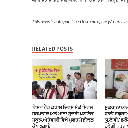
ਦੀ ਨੈਤਿਕ ਤੇ ਧਾਰਮਿਕ ਜ਼ਿੰਮੇਵਾਰੀ ਹੈ ਅਤੇ ਕਿਸੇ ਵੀ ਤਰ੍ਹਾਂ 
——————————
This news is auto published from an agency/source a
RELATED POSTS
ਵਿਸਵ ਰੈਡ ਕਰਾਸ ਦਿਵਸ ਮੌਕੇ ਸਿਵਲ
ਸੁਕਰਾਨਾ ਯਾਤ
ਹਸਪਤਾਲ ਅਤੇ ਮਾਤਾ ਸੁੰਦਰੀ ਪਬਲਿਕ
ਵਾਲੀ ਜਗ੍ਹਾ
ਸਕੂਲ,ਅੱਤੇਵਾਲੀ ਵਿਖੇ ਮੁਫਤ ਮੈਡੀਕਲ
ਯੂ.ਏ.ਵੀ/ ਡਰ
ਕੈਂਪ ਲਗਾਏ
ਹੋਵੇਗੀ ਪੂਰਨ 