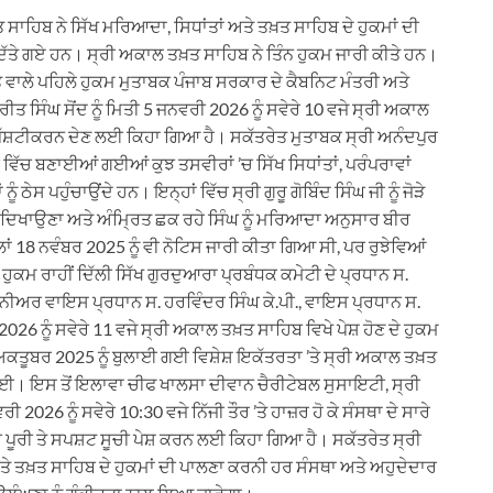
ਸਾਹਿਬ ਨੇ ਸਿੱਖ ਮਰਿਆਦਾ, ਸਿਧਾਂਤਾਂ ਅਤੇ ਤਖ਼ਤ ਸਾਹਿਬ ਦੇ ਹੁਕਮਾਂ ਦੀ
ਿੱਤੇ ਗਏ ਹਨ। ਸ੍ਰੀ ਅਕਾਲ ਤਖ਼ਤ ਸਾਹਿਬ ਨੇ ਤਿੰਨ ਹੁਕਮ ਜਾਰੀ ਕੀਤੇ ਹਨ।
ਵਾਲੇ ਪਹਿਲੇ ਹੁਕਮ ਮੁਤਾਬਕ ਪੰਜਾਬ ਸਰਕਾਰ ਦੇ ਕੈਬਨਿਟ ਮੰਤਰੀ ਅਤੇ
ਤ ਸਿੰਘ ਸੋਂਦ ਨੂੰ ਮਿਤੀ 5 ਜਨਵਰੀ 2026 ਨੂੰ ਸਵੇਰੇ 10 ਵਜੇ ਸ੍ਰੀ ਅਕਾਲ
ੀ ਸਪੱਸ਼ਟੀਕਰਨ ਦੇਣ ਲਈ ਕਿਹਾ ਗਿਆ ਹੈ। ਸਕੱਤਰੇਤ ਮੁਤਾਬਕ ਸ੍ਰੀ ਅਨੰਦਪੁਰ
ਵਿੱਚ ਬਣਾਈਆਂ ਗਈਆਂ ਕੁਝ ਤਸਵੀਰਾਂ ’ਚ ਸਿੱਖ ਸਿਧਾਂਤਾਂ, ਪਰੰਪਰਾਵਾਂ
ੇਸ ਪਹੁੰਚਾਉਂਦੇ ਹਨ। ਇਨ੍ਹਾਂ ਵਿੱਚ ਸ੍ਰੀ ਗੁਰੂ ਗੋਬਿੰਦ ਸਿੰਘ ਜੀ ਨੂੰ ਜੋੜੇ
ੋਏ ਦਿਖਾਉਣਾ ਅਤੇ ਅੰਮ੍ਰਿਤ ਛਕ ਰਹੇ ਸਿੰਘ ਨੂੰ ਮਰਿਆਦਾ ਅਨੁਸਾਰ ਬੀਰ
 18 ਨਵੰਬਰ 2025 ਨੂੰ ਵੀ ਨੋਟਿਸ ਜਾਰੀ ਕੀਤਾ ਗਿਆ ਸੀ, ਪਰ ਰੁਝੇਵਿਆਂ
ੁਕਮ ਰਾਹੀਂ ਦਿੱਲੀ ਸਿੱਖ ਗੁਰਦੁਆਰਾ ਪ੍ਰਬੰਧਕ ਕਮੇਟੀ ਦੇ ਪ੍ਰਧਾਨ ਸ.
ੀਅਰ ਵਾਇਸ ਪ੍ਰਧਾਨ ਸ. ਹਰਵਿੰਦਰ ਸਿੰਘ ਕੇ.ਪੀ., ਵਾਇਸ ਪ੍ਰਧਾਨ ਸ.
26 ਨੂੰ ਸਵੇਰੇ 11 ਵਜੇ ਸ੍ਰੀ ਅਕਾਲ ਤਖ਼ਤ ਸਾਹਿਬ ਵਿਖੇ ਪੇਸ਼ ਹੋਣ ਦੇ ਹੁਕਮ
ਕਤੂਬਰ 2025 ਨੂੰ ਬੁਲਾਈ ਗਈ ਵਿਸ਼ੇਸ਼ ਇਕੱਤਰਤਾ ’ਤੇ ਸ੍ਰੀ ਅਕਾਲ ਤਖ਼ਤ
ਗਈ। ਇਸ ਤੋਂ ਇਲਾਵਾ ਚੀਫ ਖਾਲਸਾ ਦੀਵਾਨ ਚੈਰੀਟੇਬਲ ਸੁਸਾਇਟੀ, ਸ੍ਰੀ
 2026 ਨੂੰ ਸਵੇਰੇ 10:30 ਵਜੇ ਨਿੱਜੀ ਤੌਰ ’ਤੇ ਹਾਜ਼ਰ ਹੋ ਕੇ ਸੰਸਥਾ ਦੇ ਸਾਰੇ
ੀ ਪੂਰੀ ਤੇ ਸਪਸ਼ਟ ਸੂਚੀ ਪੇਸ਼ ਕਰਨ ਲਈ ਕਿਹਾ ਗਿਆ ਹੈ। ਸਕੱਤਰੇਤ ਸ੍ਰੀ
 ਤਖ਼ਤ ਸਾਹਿਬ ਦੇ ਹੁਕਮਾਂ ਦੀ ਪਾਲਣਾ ਕਰਨੀ ਹਰ ਸੰਸਥਾ ਅਤੇ ਅਹੁਦੇਦਾਰ