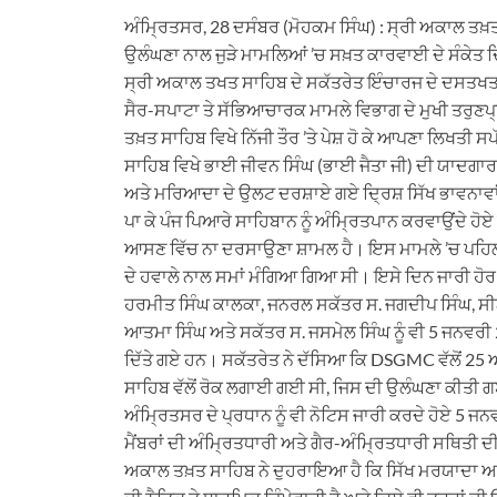
ਅੰਮ੍ਰਿਤਸਰ, 28 ਦਸੰਬਰ (ਮੋਹਕਮ ਸਿੰਘ) : ਸ੍ਰੀ ਅਕਾਲ ਤਖ਼ਤ 
ਉਲੰਘਣਾ ਨਾਲ ਜੁੜੇ ਮਾਮਲਿਆਂ ’ਚ ਸਖ਼ਤ ਕਾਰਵਾਈ ਦੇ ਸੰਕੇਤ ਦ
ਸ੍ਰੀ ਅਕਾਲ ਤਖਤ ਸਾਹਿਬ ਦੇ ਸਕੱਤਰੇਤ ਇੰਚਾਰਜ ਦੇ ਦਸਤਖਤ 
ਸੈਰ-ਸਪਾਟਾ ਤੇ ਸੱਭਿਆਚਾਰਕ ਮਾਮਲੇ ਵਿਭਾਗ ਦੇ ਮੁਖੀ ਤਰੁਣਪ੍ਰੀ
ਤਖ਼ਤ ਸਾਹਿਬ ਵਿਖੇ ਨਿੱਜੀ ਤੌਰ ’ਤੇ ਪੇਸ਼ ਹੋ ਕੇ ਆਪਣਾ ਲਿਖਤ
ਸਾਹਿਬ ਵਿਖੇ ਭਾਈ ਜੀਵਨ ਸਿੰਘ (ਭਾਈ ਜੈਤਾ ਜੀ) ਦੀ ਯਾਦਗਾਰ 
ਅਤੇ ਮਰਿਆਦਾ ਦੇ ਉਲਟ ਦਰਸ਼ਾਏ ਗਏ ਦ੍ਰਿਸ਼ ਸਿੱਖ ਭਾਵਨਾਵਾਂ ਨੂੰ ਠ
ਪਾ ਕੇ ਪੰਜ ਪਿਆਰੇ ਸਾਹਿਬਾਨ ਨੂੰ ਅੰਮ੍ਰਿਤਪਾਨ ਕਰਵਾਉਂਦੇ ਹ
ਆਸਣ ਵਿੱਚ ਨਾ ਦਰਸਾਉਣਾ ਸ਼ਾਮਲ ਹੈ। ਇਸ ਮਾਮਲੇ ’ਚ ਪਹਿਲਾਂ
ਦੇ ਹਵਾਲੇ ਨਾਲ ਸਮਾਂ ਮੰਗਿਆ ਗਿਆ ਸੀ। ਇਸੇ ਦਿਨ ਜਾਰੀ ਹੋਰ ਹ
ਹਰਮੀਤ ਸਿੰਘ ਕਾਲਕਾ, ਜਨਰਲ ਸਕੱਤਰ ਸ. ਜਗਦੀਪ ਸਿੰਘ, ਸੀਨ
ਆਤਮਾ ਸਿੰਘ ਅਤੇ ਸਕੱਤਰ ਸ. ਜਸਮੇਲ ਸਿੰਘ ਨੂੰ ਵੀ 5 ਜਨਵਰੀ 20
ਦਿੱਤੇ ਗਏ ਹਨ। ਸਕੱਤਰੇਤ ਨੇ ਦੱਸਿਆ ਕਿ DSGMC ਵੱਲੋਂ 25 ਅ
ਸਾਹਿਬ ਵੱਲੋਂ ਰੋਕ ਲਗਾਈ ਗਈ ਸੀ, ਜਿਸ ਦੀ ਉਲੰਘਣਾ ਕੀਤੀ 
ਅੰਮ੍ਰਿਤਸਰ ਦੇ ਪ੍ਰਧਾਨ ਨੂੰ ਵੀ ਨੋਟਿਸ ਜਾਰੀ ਕਰਦੇ ਹੋਏ 5 ਜਨਵਰੀ
ਮੈਂਬਰਾਂ ਦੀ ਅੰਮ੍ਰਿਤਧਾਰੀ ਅਤੇ ਗੈਰ-ਅੰਮ੍ਰਿਤਧਾਰੀ ਸਥਿਤੀ ਦ
ਅਕਾਲ ਤਖ਼ਤ ਸਾਹਿਬ ਨੇ ਦੁਹਰਾਇਆ ਹੈ ਕਿ ਸਿੱਖ ਮਰਯਾਦਾ ਅਤੇ