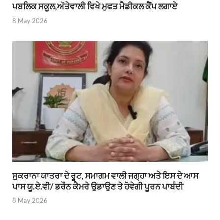
ਪਬਲਿਕ ਸਕੂਲ,ਅੱਤੇਵਾਲੀ ਵਿਖੇ ਮੁਫਤ ਮੈਡੀਕਲ ਕੈਂਪ ਲਗਾਏ
8 May 2026
ਸੁਕਰਾਨਾ ਯਾਤਰਾ ਦੇ ਰੂਟ, ਸਮਾਗਮ ਵਾਲੀ ਜਗ੍ਹਾ ਅਤੇ ਇਸ ਦੇ ਆਸ
ਪਾਸ ਯੂ.ਏ.ਵੀ/ ਡਰੌਨ ਕੈਮਰੇ ਉਡਾਉਣ ਤੇ ਹੋਵੇਗੀ ਪੂਰਨ ਪਾਬੰਦੀ
8 May 2026