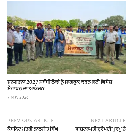
ਜਨਗਣਨਾ 2027 ਸਬੰਧੀ ਲੋਕਾਂ ਨੂੰ ਜਾਗਰੂਕ ਕਰਨ ਲਈ ਵਿਸ਼ੇਸ਼
ਮੈਰਾਥਨ ਦਾ ਆਯੋਜਨ
7 May 2026
PREVIOUS ARTICLE
NEXT ARTICLE
ਕੈਬਨਿਟ ਮੰਤਰੀ ਲਾਲਜੀਤ ਸਿੰਘ
ਰਾਸ਼ਟਰਪਤੀ ਦ੍ਰੋਪਦੀ ਮੁਰਮੂ ਨੇ