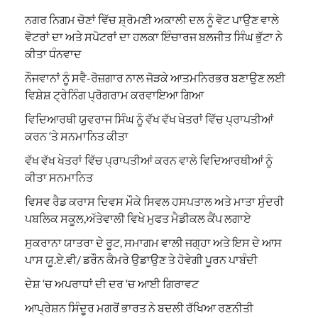
ਨਗਰ ਨਿਗਮ ਚੋਣਾਂ ਵਿੱਚ ਸ਼੍ਰੋਮਣੀ ਅਕਾਲੀ ਦਲ ਨੂੰ ਵੋਟ ਪਾਉਣ ਵਾਲੇ
ਵੋਟਰਾਂ ਦਾ ਅਤੇ ਸਪੋਟਰਾਂ ਦਾ ਹਲਕਾ ਇੰਚਾਰਜ ਬਲਜੀਤ ਸਿੰਘ ਭੁੱਟਾ ਨੇ
ਕੀਤਾ ਧੰਨਵਾਦ
ਨੌਜਵਾਨਾਂ ਨੂੰ ਸਵੈ-ਰੋਜ਼ਗਾਰ ਨਾਲ ਜੋੜਕੇ ਆਤਮਨਿਰਭਰ ਬਣਾਉਣ ਲਈ
ਵਿਸ਼ੇਸ਼ ਟ੍ਰੇਨਿੰਗ ਪ੍ਰੋਗਰਾਮ ਕਰਵਾਇਆ ਗਿਆ
ਵਿਦਿਆਰਥੀ ਯੁਵਰਾਜ ਸਿੰਘ ਨੂੰ ਵੱਖ ਵੱਖ ਖੇਤਰਾਂ ਵਿੱਚ ਪ੍ਰਾਪਤੀਆਂ
ਕਰਨ ‘ਤੇ ਸਨਮਾਨਿਤ ਕੀਤਾ
ਵੱਖ ਵੱਖ ਖੇਤਰਾਂ ਵਿੱਚ ਪ੍ਰਾਪਤੀਆਂ ਕਰਨ ਵਾਲੇ ਵਿਦਿਆਰਥੀਆਂ ਨੂੰ
ਕੀਤਾ ਸਨਮਾਨਿਤ
ਵਿਸਵ ਰੈਡ ਕਰਾਸ ਦਿਵਸ ਮੌਕੇ ਸਿਵਲ ਹਸਪਤਾਲ ਅਤੇ ਮਾਤਾ ਸੁੰਦਰੀ
ਪਬਲਿਕ ਸਕੂਲ,ਅੱਤੇਵਾਲੀ ਵਿਖੇ ਮੁਫਤ ਮੈਡੀਕਲ ਕੈਂਪ ਲਗਾਏ
ਸੁਕਰਾਨਾ ਯਾਤਰਾ ਦੇ ਰੂਟ, ਸਮਾਗਮ ਵਾਲੀ ਜਗ੍ਹਾ ਅਤੇ ਇਸ ਦੇ ਆਸ
ਪਾਸ ਯੂ.ਏ.ਵੀ/ ਡਰੌਨ ਕੈਮਰੇ ਉਡਾਉਣ ਤੇ ਹੋਵੇਗੀ ਪੂਰਨ ਪਾਬੰਦੀ
ਦੇਸ਼ ‘ਚ ਅਪਰਾਧਾਂ ਦੀ ਦਰ ‘ਚ ਆਈ ਗਿਰਾਵਟ
ਆਪ੍ਰੇਸ਼ਨ ਸਿੰਦੂਰ ਮਗਰੋਂ ਭਾਰਤ ਨੇ ਬਦਲੀ ਰੱਖਿਆ ਰਣਨੀਤੀ