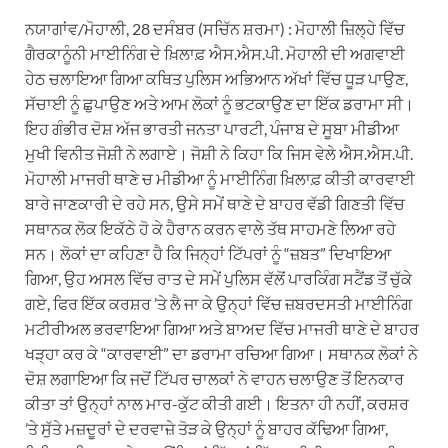
ਨਯਾਗਾਂਵ/ਮੋਹਾਲੀ, 28 ਦਸੰਬਰ (ਸਚਿੱਨ ਸ਼ਰਮਾ) : ਮੋਹਾਲੀ ਜ਼ਿਲ੍ਹੇ ਵਿੱਚ
ਗੈਰਕਾਨੂੰਨੀ ਮਾਈਨਿੰਗ ਦੇ ਖ਼ਿਲਾਫ਼ ਐਸ.ਐਸ.ਪੀ. ਮੋਹਾਲੀ ਦੀ ਅਗਵਾਈ
ਹੇਠ ਚਲਾਇਆ ਗਿਆ ਕਥਿਤ ਪੁਲਿਸ ਅਭਿਆਨ ਅੱਖਾਂ ਵਿੱਚ ਧੂੜ ਪਾਉਣ,
ਸੱਚਾਈ ਨੂੰ ਛੁਪਾਉਣ ਅਤੇ ਆਮ ਲੋਕਾਂ ਨੂੰ ਭਟਕਾਉਣ ਦਾ ਇੱਕ ਡਰਾਮਾ ਸੀ।
ਇਹ ਗੰਭੀਰ ਦੋਸ਼ ਅੱਜ ਭਾਰਤੀ ਜਨਤਾ ਪਾਰਟੀ, ਪੰਜਾਬ ਦੇ ਸੂਬਾ ਮੀਡੀਆ
ਮੁਖੀ ਵਿਨੀਤ ਜੋਸ਼ੀ ਨੇ ਲਗਾਏ। ਜੋਸ਼ੀ ਨੇ ਕਿਹਾ ਕਿ ਜਿਸ ਵੇਲੇ ਐਸ.ਐਸ.ਪੀ.
ਮੋਹਾਲੀ ਮਾਜਰੀ ਥਾਣੇ ਚ ਮੀਡੀਆ ਨੂੰ ਮਾਈਨਿੰਗ ਖ਼ਿਲਾਫ਼ ਕੀਤੀ ਕਾਰਵਾਈ
ਬਾਰੇ ਜਾਣਕਾਰੀ ਦੇ ਰਹੇ ਸਨ, ਉਸੇ ਸਮੇਂ ਥਾਣੇ ਦੇ ਬਾਹਰ ਵੱਡੀ ਗਿਣਤੀ ਵਿੱਚ
ਸਥਾਨਕ ਲੋਕ ਇਕੱਠੇ ਹੋ ਕੇ ਹੈਰਾਨ ਕਰਨ ਵਾਲੇ ਤੱਥ ਸਾਹਮਣੇ ਲਿਆ ਰਹੇ
ਸਨ। ਲੋਕਾਂ ਦਾ ਕਹਿਣਾ ਹੈ ਕਿ ਜਿਨ੍ਹਾਂ ਟਿੱਪਰਾਂ ਨੂੰ “ਜ਼ਬਤ” ਦਿਖਾਇਆ
ਗਿਆ, ਉਹ ਅਸਲ ਵਿੱਚ ਰਾਤ ਦੇ ਸਮੇਂ ਪੁਲਿਸ ਵੱਲੋਂ ਪਾਰਕਿੰਗ ਸਟੈਂਡ ਤੋਂ ਚੁੱਕੇ
ਗਏ, ਫਿਰ ਇੱਕ ਕਰਸ਼ਰ ’ਤੇ ਲੈ ਜਾ ਕੇ ਉਨ੍ਹਾਂ ਵਿੱਚ ਜ਼ਬਰਦਸਤੀ ਮਾਈਨਿੰਗ
ਮਟੀਰੀਅਲ ਭਰਵਾਇਆ ਗਿਆ ਅਤੇ ਬਾਅਦ ਵਿੱਚ ਮਾਜਰੀ ਥਾਣੇ ਦੇ ਬਾਹਰ
ਖੜ੍ਹਾ ਕਰ ਕੇ “ਕਾਰਵਾਈ” ਦਾ ਡਰਾਮਾ ਰਚਿਆ ਗਿਆ। ਸਥਾਨਕ ਲੋਕਾਂ ਨੇ
ਦੋਸ਼ ਲਗਾਇਆ ਕਿ ਜਦੋਂ ਟਿੱਪਰ ਚਾਲਕਾਂ ਨੇ ਵਾਹਨ ਚਲਾਉਣ ਤੋਂ ਇਨਕਾਰ
ਕੀਤਾ ਤਾਂ ਉਨ੍ਹਾਂ ਨਾਲ ਮਾਰ-ਕੁੱਟ ਕੀਤੀ ਗਈ। ਇਤਨਾ ਹੀ ਨਹੀਂ, ਕਰਸ਼ਰ
’ਤੇ ਸੁੱਤੇ ਮਜ਼ਦੂਰਾਂ ਦੇ ਦਰਵਾਜ਼ੇ ਤੋੜ ਕੇ ਉਨ੍ਹਾਂ ਨੂੰ ਬਾਹਰ ਕੱਢਿਆ ਗਿਆ,