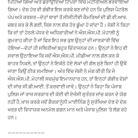
ਪਿਟਿਆ ਗਿਆ ਅਤੇ ਡਰਾਉਂਦਿਆਂ ਟਿੱਪਰਾਂ ਵਿੱਚ ਮਟੀਰੀਅਲ ਭਰਵਾਇਆ
ਗਿਆ। ਦੋਸ਼ ਹੋਰ ਵੀ ਗੰਭੀਰ ਇਸ ਕਰਕੇ ਬਣ ਜਾਂਦੇ ਹਨ ਕਿ ਪੁਲਿਸ ਪੈਟਰੋਲ
ਪੰਪ ਅਤੇ ਕਰਸ਼ਰ—ਦੋਹਾਂ ਥਾਵਾਂ ਤੋਂ ਸੀਸੀਟੀਵੀ ਕੈਮਰਿਆਂ ਦੀ ਡੀ.ਵੀ.ਆਰ.
ਜ਼ਬਤ ਕਰ ਕੇ ਲੈ ਗਈ, ਜਿਸ ਨਾਲ ਸ਼ੱਕ ਹੋਰ ਡੂੰਘਾ ਹੋ ਜਾਂਦਾ ਹੈ। ਜੋਸ਼ੀ ਨੇ ਕਿਹਾ
ਕਿ ਜਾਂ ਤਾਂ ਹੇਠਲੇ ਪੱਧਰ ਦੇ ਅਧਿਕਾਰੀਆਂ ਨੇ ਐਸ.ਐਸ.ਪੀ. ਮੋਹਾਲੀ ਨੂੰ
ਗੁਮਰਾਹ ਕੀਤਾ ਹੈ ਜਾਂ ਫਿਰ ਇਹ ਸਭ ਕੁਝ ਉਨ੍ਹਾਂ ਦੀ ਜਾਣਕਾਰੀ ਵਿੱਚ
ਹੋਇਆ—ਦੋਹਾਂ ਹੀ ਸਥਿਤੀਆਂ ਬਹੁਤ ਚਿੰਤਾਜਨਕ ਹਨ। ਉਨ੍ਹਾਂ ਨੇ ਇਹ ਵੀ
ਸਵਾਲ ਉਠਾਇਆ ਕਿ ਜਦੋਂ ਐਸ.ਐਸ.ਪੀ. ਮੀਡੀਆ ਨਾਲ ਗੱਲ ਕਰ ਕੇ
ਬਾਹਰ ਨਿਕਲੇ, ਤਾਂ ਉਨ੍ਹਾਂ ਨੇ ਇਕੱਠੇ ਹੋਏ ਲੋਕਾਂ ਦੀ ਗੱਲ ਸੁਣੇ ਬਿਨਾਂ ਹੀ ਉਥੋਂ
ਜਾਣਾ ਕਿਉਂ ਠੀਕ ਸਮਝਿਆ। ਅੰਤ ਵਿੱਚ ਜੋਸ਼ੀ ਨੇ ਮੰਗ ਕੀਤੀ ਕਿ ਜੇ
ਐਸ.ਐਸ.ਪੀ. ਮੋਹਾਲੀ ਸਚਮੁੱਚ ਇਮਾਨਦਾਰ ਹਨ, ਤਾਂ ਇਨ੍ਹਾਂ ਗੰਭੀਰ ਦੋਸ਼ਾਂ
ਦੀ ਜਾਂਚ ਸੀ.ਬੀ.ਆਈ. ਤੋਂ ਕਰਵਾਈ ਜਾਵੇ। ਉਨ੍ਹਾਂ ਨੇ ਕਿਹਾ ਕਿ ਪੰਜਾਬ
ਪੁਲਿਸ ਜਾਂ ਰਾਜ ਸਰਕਾਰ ਦੀ ਕੋਈ ਵੀ ਏਜੰਸੀ ਸੁਤੰਤਰ ਜਾਂਚ ਕਰਨ ਦੇ ਯੋਗ
ਨਹੀਂ ਹੈ, ਖ਼ਾਸ ਕਰਕੇ ਜਦੋਂ ਗੈਰਕਾਨੂੰਨੀ ਮਾਈਨਿੰਗ ਨੂੰ ਸੁਰੱਖਿਆ ਦੇਣ ਦੇ ਦੋਸ਼
ਖਰੜ ਦੀ ਵਿਧਾਯਕ ਅਨਮੋਲ ਗਗਨ ਮਾਨ ਅਤੇ ਪੰਜਾਬ ਪੁਲਿਸ ’ਤੇ ਲੱਗ ਰਹੇ
ਹਨ।
——————————