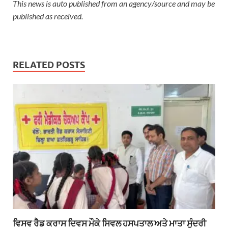
This news is auto published from an agency/source and may be
published as received.
RELATED POSTS
ਵਿਸਵ ਰੈਡ ਕਰਾਸ ਦਿਵਸ ਮੌਕੇ ਸਿਵਲ ਹਸਪਤਾਲ ਅਤੇ ਮਾਤਾ ਸੁੰਦਰੀ