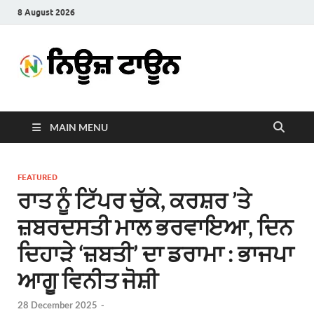
8 August 2026
News
Latest News in Punjabi
Town
MAIN MENU
FEATURED
ਰਾਤ ਨੂੰ ਟਿੱਪਰ ਚੁੱਕੇ, ਕਰਸ਼ਰ ’ਤੇ
ਜ਼ਬਰਦਸਤੀ ਮਾਲ ਭਰਵਾਇਆ, ਦਿਨ
ਦਿਹਾੜੇ ‘ਜ਼ਬਤੀ’ ਦਾ ਡਰਾਮਾ : ਭਾਜਪਾ
ਆਗੂ ਵਿਨੀਤ ਜੋਸ਼ੀ
28 December 2025
-