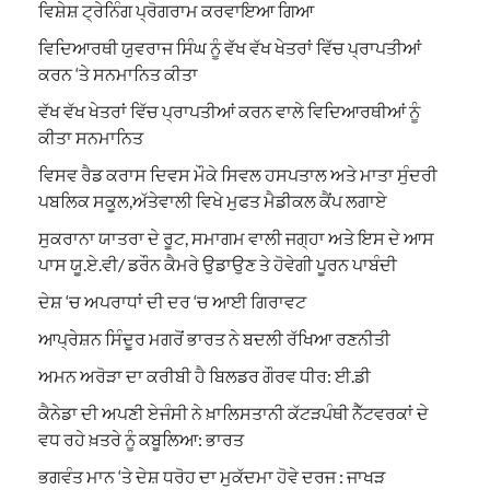
ਵਿਸ਼ੇਸ਼ ਟ੍ਰੇਨਿੰਗ ਪ੍ਰੋਗਰਾਮ ਕਰਵਾਇਆ ਗਿਆ
ਵਿਦਿਆਰਥੀ ਯੁਵਰਾਜ ਸਿੰਘ ਨੂੰ ਵੱਖ ਵੱਖ ਖੇਤਰਾਂ ਵਿੱਚ ਪ੍ਰਾਪਤੀਆਂ
ਕਰਨ ‘ਤੇ ਸਨਮਾਨਿਤ ਕੀਤਾ
ਵੱਖ ਵੱਖ ਖੇਤਰਾਂ ਵਿੱਚ ਪ੍ਰਾਪਤੀਆਂ ਕਰਨ ਵਾਲੇ ਵਿਦਿਆਰਥੀਆਂ ਨੂੰ
ਕੀਤਾ ਸਨਮਾਨਿਤ
ਵਿਸਵ ਰੈਡ ਕਰਾਸ ਦਿਵਸ ਮੌਕੇ ਸਿਵਲ ਹਸਪਤਾਲ ਅਤੇ ਮਾਤਾ ਸੁੰਦਰੀ
ਪਬਲਿਕ ਸਕੂਲ,ਅੱਤੇਵਾਲੀ ਵਿਖੇ ਮੁਫਤ ਮੈਡੀਕਲ ਕੈਂਪ ਲਗਾਏ
ਸੁਕਰਾਨਾ ਯਾਤਰਾ ਦੇ ਰੂਟ, ਸਮਾਗਮ ਵਾਲੀ ਜਗ੍ਹਾ ਅਤੇ ਇਸ ਦੇ ਆਸ
ਪਾਸ ਯੂ.ਏ.ਵੀ/ ਡਰੌਨ ਕੈਮਰੇ ਉਡਾਉਣ ਤੇ ਹੋਵੇਗੀ ਪੂਰਨ ਪਾਬੰਦੀ
ਦੇਸ਼ ‘ਚ ਅਪਰਾਧਾਂ ਦੀ ਦਰ ‘ਚ ਆਈ ਗਿਰਾਵਟ
ਆਪ੍ਰੇਸ਼ਨ ਸਿੰਦੂਰ ਮਗਰੋਂ ਭਾਰਤ ਨੇ ਬਦਲੀ ਰੱਖਿਆ ਰਣਨੀਤੀ
ਅਮਨ ਅਰੋੜਾ ਦਾ ਕਰੀਬੀ ਹੈ ਬਿਲਡਰ ਗੌਰਵ ਧੀਰ: ਈ.ਡੀ
ਕੈਨੇਡਾ ਦੀ ਅਪਣੀ ਏਜੰਸੀ ਨੇ ਖ਼ਾਲਿਸਤਾਨੀ ਕੱਟੜਪੰਥੀ ਨੈੱਟਵਰਕਾਂ ਦੇ
ਵਧ ਰਹੇ ਖ਼ਤਰੇ ਨੂੰ ਕਬੂਲਿਆ: ਭਾਰਤ
ਭਗਵੰਤ ਮਾਨ ‘ਤੇ ਦੇਸ਼ ਧਰੋਹ ਦਾ ਮੁਕੱਦਮਾ ਹੋਵੇ ਦਰਜ : ਜਾਖੜ