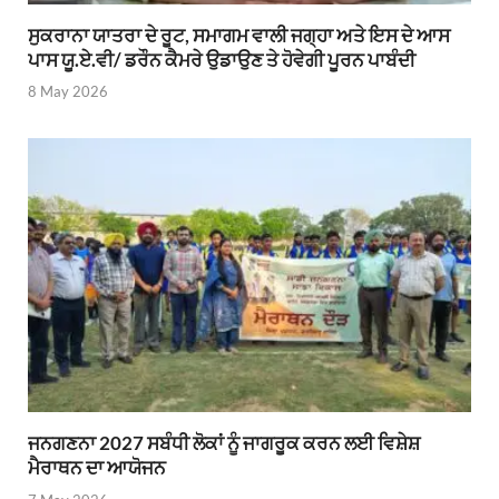
ਸੁਕਰਾਨਾ ਯਾਤਰਾ ਦੇ ਰੂਟ, ਸਮਾਗਮ ਵਾਲੀ ਜਗ੍ਹਾ ਅਤੇ ਇਸ ਦੇ ਆਸ
ਪਾਸ ਯੂ.ਏ.ਵੀ/ ਡਰੌਨ ਕੈਮਰੇ ਉਡਾਉਣ ਤੇ ਹੋਵੇਗੀ ਪੂਰਨ ਪਾਬੰਦੀ
8 May 2026
ਜਨਗਣਨਾ 2027 ਸਬੰਧੀ ਲੋਕਾਂ ਨੂੰ ਜਾਗਰੂਕ ਕਰਨ ਲਈ ਵਿਸ਼ੇਸ਼
ਮੈਰਾਥਨ ਦਾ ਆਯੋਜਨ