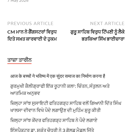
7 May 2026
PREVIOUS ARTICLE
NEXT ARTICLE
CM ਮਾਨ ਨੇ ਗੈਂਗਸਟਰਾਂ ਵਿਰੁਧ
ਗੁਰੂ ਸਾਹਿਬ ਵਿਰੁਧ ਟਿੱਪਣੀ ਨੂੰ ਲੈਕੇ
ਦਿਤੇ ਸਖ਼ਤ ਕਾਰਵਾਈ ਦੇ ਹੁਕਮ
ਭੜਕਿਆ ਸਿੱਖ ਭਾਈਚਾਰਾ
ਤਾਜ਼ਾ ਤਾਰੀਨ
आज के बच्चों ने भविष्य में एक सुंदर समाज का निर्माण करना है
ਗੁਰਮੁਖੀ ਕੈਲੀਗ੍ਰਾਫੀ ਇੱਕ ਰੂਹਾਨੀ ਕਲਾ: ਚਿੰਤਨ, ਸੰਤੁਲਨ ਅਤੇ
ਆਤਮਿਕ ਅਨੁਭਵ
ਜ਼ਿਲ੍ਹਾ ਸਾਂਝ ਸੁਸਾਇਟੀ ਫਤਿਹਗੜ੍ਹ ਸਾਹਿਬ ਵਲੋਂ ਗਿਆਨੀ ਦਿੱਤ ਸਿੰਘ
ਖਾਲਸਾ ਦੀਵਾਨ ਵਿਖੇ ਪੌਦੇ ਲਗਾਉਣ ਦੀ ਮੁਹਿੰਮ ਸ਼ੁਰੂ ਕੀਤੀ
ਜ਼ਿਲ੍ਹਾ ਸਾਂਝ ਕੇਂਦਰ ਫਤਿਹਗੜ੍ਹ ਸਾਹਿਬ ਨੇ ਪੌਦੇ ਲਗਾਏ
ਇੰਸਪੈਕਟਰ ਡਾ. ਸ਼ਕੁੰਤ ਚੌਧਰੀ ਨੇ 3 ਗੋਲਡ ਮੈਡਲ ਜਿੱਤੇ