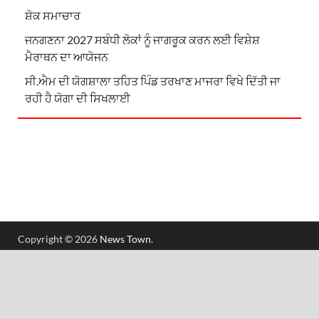
ਸ਼ੋਕ ਸਮਾਚਾਰ
ਜਨਗਣਨਾ 2027 ਸਬੰਧੀ ਲੋਕਾਂ ਨੂੰ ਜਾਗਰੂਕ ਕਰਨ ਲਈ ਵਿਸ਼ੇਸ਼
ਮੈਰਾਥਨ ਦਾ ਆਯੋਜਨ
ਸੀ.ਐਮ ਦੀ ਯੋਗਸ਼ਾਲਾ ਤਹਿਤ ਪਿੰਡ ਤਰਖਾਣ ਮਾਜਰਾ ਵਿਖੇ ਦਿੱਤੀ ਜਾ
ਰਹੀ ਹੈ ਯੋਗਾ ਦੀ ਸਿਖਲਾਈ
Copyright © 2026
News Town
.