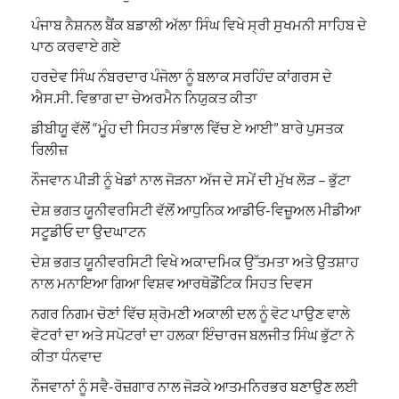
ਪੰਜਾਬ ਨੈਸ਼ਨਲ ਬੈਂਕ ਬਡਾਲੀ ਅੱਲਾ ਸਿੰਘ ਵਿਖੇ ਸ੍ਰੀ ਸੁਖਮਨੀ ਸਾਹਿਬ ਦੇ
ਪਾਠ ਕਰਵਾਏ ਗਏ
ਹਰਦੇਵ ਸਿੰਘ ਨੰਬਰਦਾਰ ਪੰਜੋਲਾ ਨੂੰ ਬਲਾਕ ਸਰਹਿੰਦ ਕਾਂਗਰਸ ਦੇ
ਐਸ.ਸੀ. ਵਿਭਾਗ ਦਾ ਚੇਅਰਮੈਨ ਨਿਯੁਕਤ ਕੀਤਾ
ਡੀਬੀਯੂ ਵੱਲੋਂ “ਮੂੰਹ ਦੀ ਸਿਹਤ ਸੰਭਾਲ ਵਿੱਚ ਏ ਆਈ” ਬਾਰੇ ਪੁਸਤਕ
ਰਿਲੀਜ਼
ਨੌਜਵਾਨ ਪੀੜੀ ਨੂੰ ਖੇਡਾਂ ਨਾਲ ਜੋੜਨਾ ਅੱਜ ਦੇ ਸਮੇਂ ਦੀ ਮੁੱਖ ਲੋੜ – ਭੁੱਟਾ
ਦੇਸ਼ ਭਗਤ ਯੂਨੀਵਰਸਿਟੀ ਵੱਲੋਂ ਆਧੁਨਿਕ ਆਡੀਓ-ਵਿਜ਼ੂਅਲ ਮੀਡੀਆ
ਸਟੂਡੀਓ ਦਾ ਉਦਘਾਟਨ
ਦੇਸ਼ ਭਗਤ ਯੂਨੀਵਰਸਿਟੀ ਵਿਖੇ ਅਕਾਦਮਿਕ ਉੱਤਮਤਾ ਅਤੇ ਉਤਸ਼ਾਹ
ਨਾਲ ਮਨਾਇਆ ਗਿਆ ਵਿਸ਼ਵ ਆਰਥੋਡੌਂਟਿਕ ਸਿਹਤ ਦਿਵਸ
ਨਗਰ ਨਿਗਮ ਚੋਣਾਂ ਵਿੱਚ ਸ਼੍ਰੋਮਣੀ ਅਕਾਲੀ ਦਲ ਨੂੰ ਵੋਟ ਪਾਉਣ ਵਾਲੇ
ਵੋਟਰਾਂ ਦਾ ਅਤੇ ਸਪੋਟਰਾਂ ਦਾ ਹਲਕਾ ਇੰਚਾਰਜ ਬਲਜੀਤ ਸਿੰਘ ਭੁੱਟਾ ਨੇ
ਕੀਤਾ ਧੰਨਵਾਦ
ਨੌਜਵਾਨਾਂ ਨੂੰ ਸਵੈ-ਰੋਜ਼ਗਾਰ ਨਾਲ ਜੋੜਕੇ ਆਤਮਨਿਰਭਰ ਬਣਾਉਣ ਲਈ