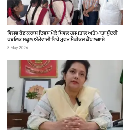
ਵਿਸਵ ਰੈਡ ਕਰਾਸ ਦਿਵਸ ਮੌਕੇ ਸਿਵਲ ਹਸਪਤਾਲ ਅਤੇ ਮਾਤਾ ਸੁੰਦਰੀ
ਪਬਲਿਕ ਸਕੂਲ,ਅੱਤੇਵਾਲੀ ਵਿਖੇ ਮੁਫਤ ਮੈਡੀਕਲ ਕੈਂਪ ਲਗਾਏ
8 May 2026