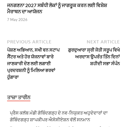
ਜਨਗਣਨਾ 2027 ਸਬੰਧੀ ਲੋਕਾਂ ਨੂੰ ਜਾਗਰੂਕ ਕਰਨ ਲਈ ਵਿਸ਼ੇਸ਼
ਮੈਰਾਥਨ ਦਾ ਆਯੋਜਨ
7 May 2026
PREVIOUS ARTICLE
NEXT ARTICLE
ਪੋਸ਼ਣ ਅਭਿਆਨ, ਸਖੀ ਵਨ ਸਟਾਪ
ਗੁਰਦੁਆਰਾ ਸ੍ਰੀ ਜੋਤੀ ਸਰੂਪ ਵਿਖੇ
ਸੈਂਟਰ ਅਤੇ ਹੋਰ ਯੋਜਨਾਵਾਂ ਬਾਰੇ
ਅਰਦਾਸ ਉਪਰੰਤ ਤਿੰਨ ਦਿਨਾਂ
ਜਾਣਕਾਰੀ ਦੇਣ ਲਈ ਲਗਾਈ
ਸ਼ਹੀਦੀ ਸਭਾ ਸੰਪੰਨ
ਪ੍ਰਦਰਸ਼ਨੀ ਨੂੰ ਮਿਲਿਆ ਭਰਵਾਂ
ਹੁੰਗਾਰਾ
ਤਾਜ਼ਾ ਤਾਰੀਨ
ਪ੍ਰੈਸ ਕਲੱਬ ਮੰਡੀ ਗੋਬਿੰਦਗੜ੍ਹ ਦੇ ਨਵ-ਨਿਯੁਕਤ ਅਹੁਦੇਦਾਰਾਂ ਦਾ
ਗੋਬਿੰਦਗੜ੍ਹ ਸ਼ਾਪਕੀਪਰ ਐਸੋਸੀਏਸ਼ਨ ਵੱਲੋਂ ਸਨਮਾਨ