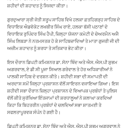
ਸ਼ਹੀਦਾਂ ਦੀ ਸ਼ਹਾਦਤ ਨੂੰ ਸਿਜਦਾ ਕੀਤਾ।
ਗੁਰਦੁਆਰਾ ਸ੍ਰੀ ਜੋਤੀ ਸਰੂਪ ਸਾਹਿਬ ਵਿਖੇ ਹਲਕਾ ਫ਼ਤਹਿਗੜ੍ਹ ਸਾਹਿਬ ਦੇ
ਵਿਧਾਇਕ ਐਡਵੋਕੇਟ ਲਖਬੀਰ ਸਿੰਘ ਰਾਏ, ਹਲਕਾ ਬੱਸੀ ਪਠਾਣਾਂ ਦੇ
ਵਿਧਾਇਕ ਰੁਪਿੰਦਰ ਸਿੰਘ ਹੈਪੀ, ਜ਼ਿਲ੍ਹਾ ਯੋਜਨਾ ਕਮੇਟੀ ਦੇ ਚੇਅਰਮੈਨ ਅਜੈ
ਸਿੰਘ ਲਿਬੜਾ ਨੇ ਨਤਮਸਤਕ ਹੋ ਕੇ ਸਾਹਿਬਜ਼ਾਦਿਆਂ ਤੇ ਮਾਤਾ ਗੁਜਰੀ ਜੀ ਦੀ
ਅਜ਼ੀਮ ਸ਼ਹਾਦਤ ਨੂੰ ਸ਼ਰਧਾ ਤੇ ਸਤਿਕਾਰ ਭੇਟ ਕੀਤਾ।
ਇਸ ਦੌਰਾਨ ਡਿਪਟੀ ਕਮਿਸ਼ਨਰ ਡਾ. ਸੋਨਾ ਥਿੰਦ ਅਤੇ ਐਸ. ਐਸ.ਪੀ ਸ਼ੁਭਮ
ਅਗਰਵਾਲ, ਏ ਡੀ ਸੀ ਪੂਜਾ ਸਿਆਲ ਗਰੇਵਾਲ ਤੇ ਹੋਰ ਅਧਿਕਾਰੀਆਂ ਨੇ
ਪਾਲਕੀ ਸਾਹਿਬ ਦੇ ਦਰਸ਼ਨ ਕੀਤੇ। ਸ਼ਹੀਦੀ ਸਭਾ ਦੀ ਸਮਾਪਤੀ ਦੀ
ਅਰਦਾਸ ਸਮੇਂ ਜਿਲ੍ਹਾ ਪ੍ਰਸ਼ਾਸਨ ਵੱਲੋਂ ਸਾਇਰਨ ਵਜਾਇਆ ਗਿਆ। ਇਸ
ਸ਼ਹੀਦੀ ਸਭਾ ਦੌਰਾਨ ਜ਼ਿਲ੍ਹਾ ਪ੍ਰਸ਼ਾਸਨ ਦੇ ਵਿਆਪਕ ਪ੍ਰਬੰਧਾਂ ਤੇ ਪੁਲਿਸ
ਵੱਲੋਂ ਕੀਤੇ ਸੁਰੱਖਿਆ ਇੰਤਜਾਮਾਂ ਦੀ ਸ਼ਰਧਾਲੂਆਂ ਨੇ ਸ਼ਲਾਘਾ ਕਰਦਿਆਂ
ਕਿਹਾ ਕਿ ਬਿਹਤਰੀਨ ਪ੍ਰਬੰਧਾਂ ਦੇ ਚਲਦਿਆਂ ਸਭਾ ਸ਼ਾਤਮਈ ਤੇ
ਸਫਲਤਾਪੂਰਵਕ ਸੰਪੰਨ ਹੋ ਗਈ ਹੈ।
ਡਿਪਟੀ ਕਮਿਸ਼ਨਰ ਡਾ. ਸੋਨਾ ਥਿੰਦ ਅਤੇ ਐਸ. ਐਸ.ਪੀ ਸ਼ੁਭਮ ਅਗਰਵਾਲ ਨੇ