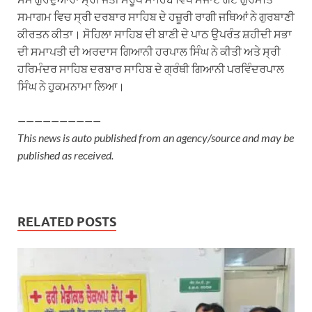
ਸਮਾਗਮ ਵਿਚ ਸ੍ਰੀ ਦਰਬਾਰ ਸਾਹਿਬ ਦੇ ਹਜ਼ੂਰੀ ਰਾਗੀ ਜਥਿਆਂ ਨੇ ਗੁਰਬਾਣੀ
ਕੀਰਤਨ ਕੀਤਾ। ਸੋਹਿਲਾ ਸਾਹਿਬ ਦੀ ਬਾਣੀ ਦੇ ਪਾਠ ਉਪਰੰਤ ਸ਼ਹੀਦੀ ਸਭਾ
ਦੀ ਸਮਾਪਤੀ ਦੀ ਅਰਦਾਸ ਗਿਆਨੀ ਹਰਪਾਲ ਸਿੰਘ ਨੇ ਕੀਤੀ ਅਤੇ ਸ੍ਰੀ
ਹਰਿਮੰਦਰ ਸਾਹਿਬ ਦਰਬਾਰ ਸਾਹਿਬ ਦੇ ਗ੍ਰੰਥੀ ਗਿਆਨੀ ਪਰਵਿੰਦਰਪਾਲ
ਸਿੰਘ ਨੇ ਹੁਕਮਨਾਮਾ ਲਿਆ।
——————————
This news is auto published from an agency/source and may be
published as received.
RELATED POSTS