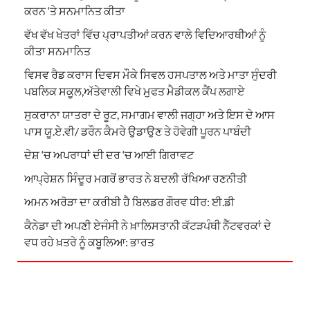
ਕਰਨ ‘ਤੇ ਸਨਮਾਨਿਤ ਕੀਤਾ
ਵੱਖ ਵੱਖ ਖੇਤਰਾਂ ਵਿੱਚ ਪ੍ਰਾਪਤੀਆਂ ਕਰਨ ਵਾਲੇ ਵਿਦਿਆਰਥੀਆਂ ਨੂੰ
ਕੀਤਾ ਸਨਮਾਨਿਤ
ਵਿਸਵ ਰੈਡ ਕਰਾਸ ਦਿਵਸ ਮੌਕੇ ਸਿਵਲ ਹਸਪਤਾਲ ਅਤੇ ਮਾਤਾ ਸੁੰਦਰੀ
ਪਬਲਿਕ ਸਕੂਲ,ਅੱਤੇਵਾਲੀ ਵਿਖੇ ਮੁਫਤ ਮੈਡੀਕਲ ਕੈਂਪ ਲਗਾਏ
ਸੁਕਰਾਨਾ ਯਾਤਰਾ ਦੇ ਰੂਟ, ਸਮਾਗਮ ਵਾਲੀ ਜਗ੍ਹਾ ਅਤੇ ਇਸ ਦੇ ਆਸ
ਪਾਸ ਯੂ.ਏ.ਵੀ/ ਡਰੌਨ ਕੈਮਰੇ ਉਡਾਉਣ ਤੇ ਹੋਵੇਗੀ ਪੂਰਨ ਪਾਬੰਦੀ
ਦੇਸ਼ ‘ਚ ਅਪਰਾਧਾਂ ਦੀ ਦਰ ‘ਚ ਆਈ ਗਿਰਾਵਟ
ਆਪ੍ਰੇਸ਼ਨ ਸਿੰਦੂਰ ਮਗਰੋਂ ਭਾਰਤ ਨੇ ਬਦਲੀ ਰੱਖਿਆ ਰਣਨੀਤੀ
ਅਮਨ ਅਰੋੜਾ ਦਾ ਕਰੀਬੀ ਹੈ ਬਿਲਡਰ ਗੌਰਵ ਧੀਰ: ਈ.ਡੀ
ਕੈਨੇਡਾ ਦੀ ਅਪਣੀ ਏਜੰਸੀ ਨੇ ਖ਼ਾਲਿਸਤਾਨੀ ਕੱਟੜਪੰਥੀ ਨੈੱਟਵਰਕਾਂ ਦੇ
ਵਧ ਰਹੇ ਖ਼ਤਰੇ ਨੂੰ ਕਬੂਲਿਆ: ਭਾਰਤ