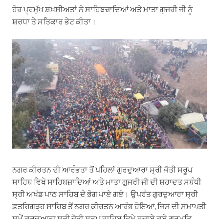
ਹੋਰ ਪ੍ਰਮੁੱਖ ਸ਼ਖ਼ਸੀਅਤਾਂ ਨੇ ਸਾਹਿਬਜ਼ਾਦਿਆਂ ਅਤੇ ਮਾਤਾ ਗੁਜਰੀ ਜੀ ਨੂੰ
ਸ਼ਰਧਾ ਤੇ ਸਤਿਕਾਰ ਭੇਟ ਕੀਤਾ।
ਨਗਰ ਕੀਰਤਨ ਦੀ ਆਰੰਭਤਾ ਤੋਂ ਪਹਿਲਾਂ ਗੁਰਦੁਆਰਾ ਸ੍ਰੀ ਜੋਤੀ ਸਰੂਪ
ਸਾਹਿਬ ਵਿਖੇ ਸਾਹਿਬਜ਼ਾਦਿਆਂ ਅਤੇ ਮਾਤਾ ਗੁਜਰੀ ਜੀ ਦੀ ਸ਼ਹਾਦਤ ਸਬੰਧੀ
ਸ੍ਰੀ ਅਖੰਡ ਪਾਠ ਸਾਹਿਬ ਦੇ ਭੋਗ ਪਾਏ ਗਏ। ਉਪਰੰਤ ਗੁਰਦੁਆਰਾ ਸ੍ਰੀ
ਫ਼ਤਹਿਗੜ੍ਹ ਸਾਹਿਬ ਤੋਂ ਨਗਰ ਕੀਰਤਨ ਆਰੰਭ ਹੋਇਆ, ਜਿਸ ਦੀ ਸਮਾਪਤੀ
ਸਮੇਂ ਗੁਰਦੁਆਰਾ ਸ੍ਰੀ ਜੋਤੀ ਸਰੂਪ ਸਾਹਿਬ ਵਿਖੇ ਸਜਾਏ ਗਏ ਗੁਰਮਤਿ