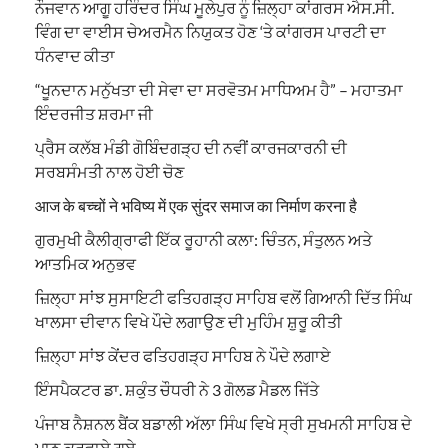
ਨੌਜਵਾਨ ਆਗੂ ਹਰਿੰਦਰ ਸਿੰਘ ਮੂਲੇਪੁਰ ਨੂੰ ਜ਼ਿਲ੍ਹਾ ਕਾਂਗਰਸ ਐਸ.ਸੀ.
ਵਿੰਗ ਦਾ ਵਾਈਸ ਚੇਅਰਮੈਨ ਨਿਯੁਕਤ ਹੋਣ ‘ਤੇ ਕਾਂਗਰਸ ਪਾਰਟੀ ਦਾ
ਧੰਨਵਾਦ ਕੀਤਾ
“ਖੂਨਦਾਨ ਮਨੁੱਖਤਾ ਦੀ ਸੇਵਾ ਦਾ ਸਰਵੋਤਮ ਮਾਧਿਅਮ ਹੈ” – ਮਹਾਤਮਾ
ਇੰਦਰਜੀਤ ਸ਼ਰਮਾ ਜੀ
ਪ੍ਰੈਸ ਕਲੱਬ ਮੰਡੀ ਗੋਬਿੰਦਗੜ੍ਹ ਦੀ ਨਵੀਂ ਕਾਰਜਕਾਰਨੀ ਦੀ
ਸਰਬਸੰਮਤੀ ਨਾਲ ਹੋਈ ਚੋਣ
आज के बच्चों ने भविष्य में एक सुंदर समाज का निर्माण करना है
ਗੁਰਮੁਖੀ ਕੈਲੀਗ੍ਰਾਫੀ ਇੱਕ ਰੂਹਾਨੀ ਕਲਾ: ਚਿੰਤਨ, ਸੰਤੁਲਨ ਅਤੇ
ਆਤਮਿਕ ਅਨੁਭਵ
ਜ਼ਿਲ੍ਹਾ ਸਾਂਝ ਸੁਸਾਇਟੀ ਫਤਿਹਗੜ੍ਹ ਸਾਹਿਬ ਵਲੋਂ ਗਿਆਨੀ ਦਿੱਤ ਸਿੰਘ
ਖਾਲਸਾ ਦੀਵਾਨ ਵਿਖੇ ਪੌਦੇ ਲਗਾਉਣ ਦੀ ਮੁਹਿੰਮ ਸ਼ੁਰੂ ਕੀਤੀ
ਜ਼ਿਲ੍ਹਾ ਸਾਂਝ ਕੇਂਦਰ ਫਤਿਹਗੜ੍ਹ ਸਾਹਿਬ ਨੇ ਪੌਦੇ ਲਗਾਏ
ਇੰਸਪੈਕਟਰ ਡਾ. ਸ਼ਕੁੰਤ ਚੌਧਰੀ ਨੇ 3 ਗੋਲਡ ਮੈਡਲ ਜਿੱਤੇ
ਪੰਜਾਬ ਨੈਸ਼ਨਲ ਬੈਂਕ ਬਡਾਲੀ ਅੱਲਾ ਸਿੰਘ ਵਿਖੇ ਸ੍ਰੀ ਸੁਖਮਨੀ ਸਾਹਿਬ ਦੇ
ਪਾਠ ਕਰਵਾਏ ਗਏ