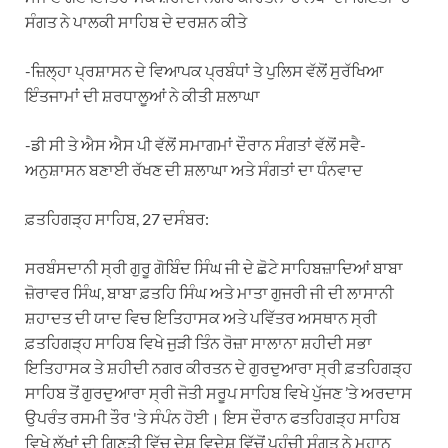
ਸੰਗਤ ਨੇ ਪਾਲਕੀ ਸਾਹਿਬ ਦੇ ਦਰਸ਼ਨ ਕੀਤੇ
-ਜ਼ਿਲ੍ਹਾ ਪ੍ਰਸ਼ਾਸਨ ਦੇ ਵਿਆਪਕ ਪ੍ਰਬੰਧਾਂ ਤੇ ਪੁਲਿਸ ਵੱਲੋਂ ਸੁਰੱਖਿਆ
ਇੰਤਜਾਮਾਂ ਦੀ ਸ਼ਰਧਾਲੂਆਂ ਨੇ ਕੀਤੀ ਸ਼ਲਾਘਾ
-ਡੀ ਸੀ ਤੇ ਐਸ ਐਸ ਪੀ ਵੱਲੋਂ ਸਮਾਗਮਾਂ ਦੌਰਾਨ ਸੰਗਤਾਂ ਵੱਲੋਂ ਸਵੈ-
ਅਨੁਸ਼ਾਸਨ ਬਣਾਈ ਰੱਖਣ ਦੀ ਸ਼ਲਾਘਾ ਅਤੇ ਸੰਗਤਾਂ ਦਾ ਧੰਨਵਾਦ
ਫ਼ਤਹਿਗੜ੍ਹ ਸਾਹਿਬ, 27 ਦਸੰਬਰ:
ਸਰਬੰਸਦਾਨੀ ਸ੍ਰੀ ਗੁਰੂ ਗੋਬਿੰਦ ਸਿੰਘ ਜੀ ਦੇ ਛੋਟੇ ਸਾਹਿਬਜ਼ਾਦਿਆਂ ਬਾਬਾ
ਜ਼ੋਰਾਵਰ ਸਿੰਘ, ਬਾਬਾ ਫ਼ਤਹਿ ਸਿੰਘ ਅਤੇ ਮਾਤਾ ਗੁਜਰੀ ਜੀ ਦੀ ਲਾਸਾਨੀ
ਸ਼ਹਾਦਤ ਦੀ ਯਾਦ ਵਿਚ ਇਤਿਹਾਸਕ ਅਤੇ ਪਵਿੱਤਰ ਅਸਥਾਨ ਸ੍ਰੀ
ਫ਼ਤਹਿਗੜ੍ਹ ਸਾਹਿਬ ਵਿਖੇ ਜੁੜੀ ਤਿੰਨ ਰੋਜ਼ਾ ਸਾਲਾਨਾ ਸ਼ਹੀਦੀ ਸਭਾ
ਇਤਿਹਾਸਕ ਤੇ ਸ਼ਹੀਦੀ ਨਗਰ ਕੀਰਤਨ ਦੇ ਗੁਰਦੁਆਰਾ ਸ੍ਰੀ ਫ਼ਤਹਿਗੜ੍ਹ
ਸਾਹਿਬ ਤੋਂ ਗੁਰਦੁਆਰਾ ਸ੍ਰੀ ਜੋਤੀ ਸਰੂਪ ਸਾਹਿਬ ਵਿਖੇ ਪੁੱਜਣ ’ਤੇ ਅਰਦਾਸ
ਉਪਰੰਤ ਰਸਮੀ ਤੌਰ 'ਤੇ ਸੰਪੰਨ ਹੋਈ। ਇਸ ਦੌਰਾਨ ਫਤਹਿਗੜ੍ਹ ਸਾਹਿਬ
ਵਿਖੇ ਲੱਖਾਂ ਦੀ ਗਿਣਤੀ ਵਿੱਚ ਦੇਸ਼ ਵਿਦੇਸ਼ ਵਿੱਚੋਂ ਪਹੁੰਚੀ ਸੰਗਤ ਨੇ ਮਹਾਨ