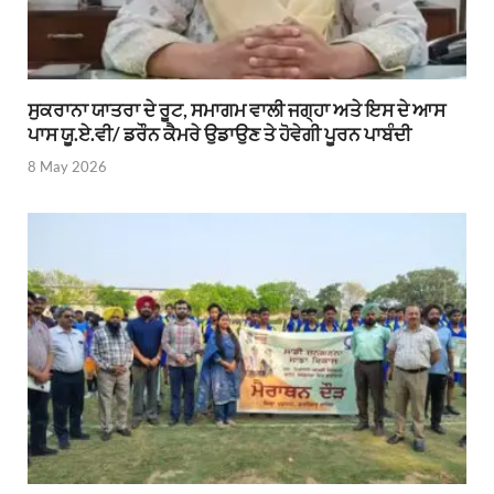
ਸੁਕਰਾਨਾ ਯਾਤਰਾ ਦੇ ਰੂਟ, ਸਮਾਗਮ ਵਾਲੀ ਜਗ੍ਹਾ ਅਤੇ ਇਸ ਦੇ ਆਸ
ਪਾਸ ਯੂ.ਏ.ਵੀ/ ਡਰੌਨ ਕੈਮਰੇ ਉਡਾਉਣ ਤੇ ਹੋਵੇਗੀ ਪੂਰਨ ਪਾਬੰਦੀ
8 May 2026