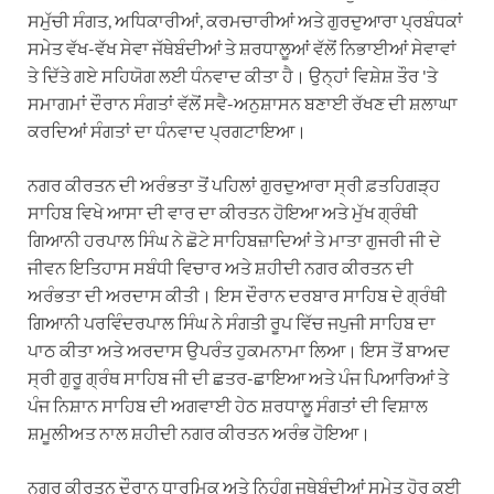
ਸਮੁੱਚੀ ਸੰਗਤ, ਅਧਿਕਾਰੀਆਂ, ਕਰਮਚਾਰੀਆਂ ਅਤੇ ਗੁਰਦੁਆਰਾ ਪ੍ਰਬੰਧਕਾਂ
ਸਮੇਤ ਵੱਖ-ਵੱਖ ਸੇਵਾ ਜੱਥੇਬੰਦੀਆਂ ਤੇ ਸ਼ਰਧਾਲੂਆਂ ਵੱਲੋਂ ਨਿਭਾਈਆਂ ਸੇਵਾਵਾਂ
ਤੇ ਦਿੱਤੇ ਗਏ ਸਹਿਯੋਗ ਲਈ ਧੰਨਵਾਦ ਕੀਤਾ ਹੈ। ਉਨ੍ਹਾਂ ਵਿਸ਼ੇਸ਼ ਤੌਰ 'ਤੇ
ਸਮਾਗਮਾਂ ਦੌਰਾਨ ਸੰਗਤਾਂ ਵੱਲੋਂ ਸਵੈ-ਅਨੁਸ਼ਾਸਨ ਬਣਾਈ ਰੱਖਣ ਦੀ ਸ਼ਲਾਘਾ
ਕਰਦਿਆਂ ਸੰਗਤਾਂ ਦਾ ਧੰਨਵਾਦ ਪ੍ਰਗਟਾਇਆ।
ਨਗਰ ਕੀਰਤਨ ਦੀ ਅਰੰਭਤਾ ਤੋਂ ਪਹਿਲਾਂ ਗੁਰਦੁਆਰਾ ਸ੍ਰੀ ਫ਼ਤਹਿਗੜ੍ਹ
ਸਾਹਿਬ ਵਿਖੇ ਆਸਾ ਦੀ ਵਾਰ ਦਾ ਕੀਰਤਨ ਹੋਇਆ ਅਤੇ ਮੁੱਖ ਗ੍ਰੰਥੀ
ਗਿਆਨੀ ਹਰਪਾਲ ਸਿੰਘ ਨੇ ਛੋਟੇ ਸਾਹਿਬਜ਼ਾਦਿਆਂ ਤੇ ਮਾਤਾ ਗੁਜਰੀ ਜੀ ਦੇ
ਜੀਵਨ ਇਤਿਹਾਸ ਸਬੰਧੀ ਵਿਚਾਰ ਅਤੇ ਸ਼ਹੀਦੀ ਨਗਰ ਕੀਰਤਨ ਦੀ
ਅਰੰਭਤਾ ਦੀ ਅਰਦਾਸ ਕੀਤੀ। ਇਸ ਦੌਰਾਨ ਦਰਬਾਰ ਸਾਹਿਬ ਦੇ ਗ੍ਰੰਥੀ
ਗਿਆਨੀ ਪਰਵਿੰਦਰਪਾਲ ਸਿੰਘ ਨੇ ਸੰਗਤੀ ਰੂਪ ਵਿੱਚ ਜਪੁਜੀ ਸਾਹਿਬ ਦਾ
ਪਾਠ ਕੀਤਾ ਅਤੇ ਅਰਦਾਸ ਉਪਰੰਤ ਹੁਕਮਨਾਮਾ ਲਿਆ। ਇਸ ਤੋਂ ਬਾਅਦ
ਸ੍ਰੀ ਗੁਰੂ ਗ੍ਰੰਥ ਸਾਹਿਬ ਜੀ ਦੀ ਛਤਰ-ਛਾਇਆ ਅਤੇ ਪੰਜ ਪਿਆਰਿਆਂ ਤੇ
ਪੰਜ ਨਿਸ਼ਾਨ ਸਾਹਿਬ ਦੀ ਅਗਵਾਈ ਹੇਠ ਸ਼ਰਧਾਲੂ ਸੰਗਤਾਂ ਦੀ ਵਿਸ਼ਾਲ
ਸ਼ਮੂਲੀਅਤ ਨਾਲ ਸ਼ਹੀਦੀ ਨਗਰ ਕੀਰਤਨ ਅਰੰਭ ਹੋਇਆ।
ਨਗਰ ਕੀਰਤਨ ਦੌਰਾਨ ਧਾਰਮਿਕ ਅਤੇ ਨਿਹੰਗ ਜਥੇਬੰਦੀਆਂ ਸਮੇਤ ਹੋਰ ਕਈ