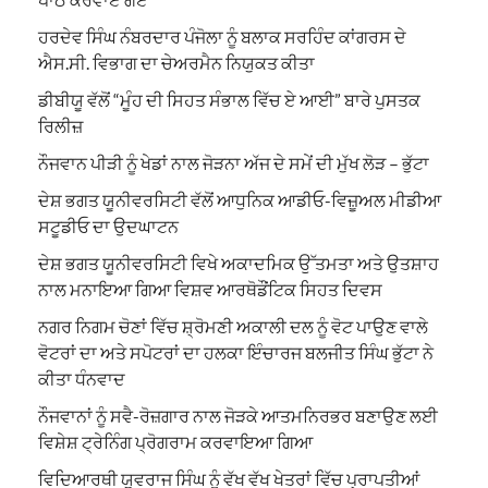
ਹਰਦੇਵ ਸਿੰਘ ਨੰਬਰਦਾਰ ਪੰਜੋਲਾ ਨੂੰ ਬਲਾਕ ਸਰਹਿੰਦ ਕਾਂਗਰਸ ਦੇ
ਐਸ.ਸੀ. ਵਿਭਾਗ ਦਾ ਚੇਅਰਮੈਨ ਨਿਯੁਕਤ ਕੀਤਾ
ਡੀਬੀਯੂ ਵੱਲੋਂ “ਮੂੰਹ ਦੀ ਸਿਹਤ ਸੰਭਾਲ ਵਿੱਚ ਏ ਆਈ” ਬਾਰੇ ਪੁਸਤਕ
ਰਿਲੀਜ਼
ਨੌਜਵਾਨ ਪੀੜੀ ਨੂੰ ਖੇਡਾਂ ਨਾਲ ਜੋੜਨਾ ਅੱਜ ਦੇ ਸਮੇਂ ਦੀ ਮੁੱਖ ਲੋੜ – ਭੁੱਟਾ
ਦੇਸ਼ ਭਗਤ ਯੂਨੀਵਰਸਿਟੀ ਵੱਲੋਂ ਆਧੁਨਿਕ ਆਡੀਓ-ਵਿਜ਼ੂਅਲ ਮੀਡੀਆ
ਸਟੂਡੀਓ ਦਾ ਉਦਘਾਟਨ
ਦੇਸ਼ ਭਗਤ ਯੂਨੀਵਰਸਿਟੀ ਵਿਖੇ ਅਕਾਦਮਿਕ ਉੱਤਮਤਾ ਅਤੇ ਉਤਸ਼ਾਹ
ਨਾਲ ਮਨਾਇਆ ਗਿਆ ਵਿਸ਼ਵ ਆਰਥੋਡੌਂਟਿਕ ਸਿਹਤ ਦਿਵਸ
ਨਗਰ ਨਿਗਮ ਚੋਣਾਂ ਵਿੱਚ ਸ਼੍ਰੋਮਣੀ ਅਕਾਲੀ ਦਲ ਨੂੰ ਵੋਟ ਪਾਉਣ ਵਾਲੇ
ਵੋਟਰਾਂ ਦਾ ਅਤੇ ਸਪੋਟਰਾਂ ਦਾ ਹਲਕਾ ਇੰਚਾਰਜ ਬਲਜੀਤ ਸਿੰਘ ਭੁੱਟਾ ਨੇ
ਕੀਤਾ ਧੰਨਵਾਦ
ਨੌਜਵਾਨਾਂ ਨੂੰ ਸਵੈ-ਰੋਜ਼ਗਾਰ ਨਾਲ ਜੋੜਕੇ ਆਤਮਨਿਰਭਰ ਬਣਾਉਣ ਲਈ
ਵਿਸ਼ੇਸ਼ ਟ੍ਰੇਨਿੰਗ ਪ੍ਰੋਗਰਾਮ ਕਰਵਾਇਆ ਗਿਆ
ਵਿਦਿਆਰਥੀ ਯੁਵਰਾਜ ਸਿੰਘ ਨੂੰ ਵੱਖ ਵੱਖ ਖੇਤਰਾਂ ਵਿੱਚ ਪ੍ਰਾਪਤੀਆਂ