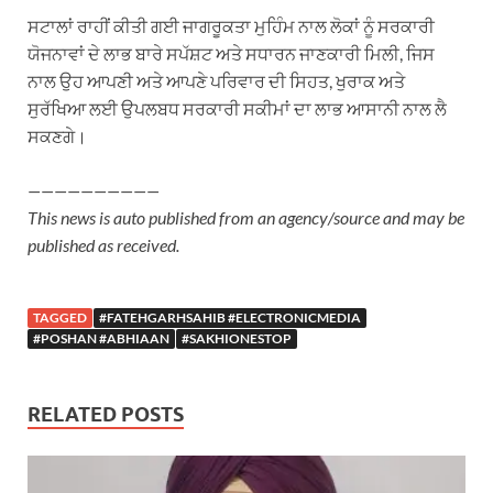
ਸਟਾਲਾਂ ਰਾਹੀਂ ਕੀਤੀ ਗਈ ਜਾਗਰੂਕਤਾ ਮੁਹਿੰਮ ਨਾਲ ਲੋਕਾਂ ਨੂੰ ਸਰਕਾਰੀ
ਯੋਜਨਾਵਾਂ ਦੇ ਲਾਭ ਬਾਰੇ ਸਪੱਸ਼ਟ ਅਤੇ ਸਧਾਰਨ ਜਾਣਕਾਰੀ ਮਿਲੀ, ਜਿਸ
ਨਾਲ ਉਹ ਆਪਣੀ ਅਤੇ ਆਪਣੇ ਪਰਿਵਾਰ ਦੀ ਸਿਹਤ, ਖੁਰਾਕ ਅਤੇ
ਸੁਰੱਖਿਆ ਲਈ ਉਪਲਬਧ ਸਰਕਾਰੀ ਸਕੀਮਾਂ ਦਾ ਲਾਭ ਆਸਾਨੀ ਨਾਲ ਲੈ
ਸਕਣਗੇ।
——————————
This news is auto published from an agency/source and may be
published as received.
TAGGED
#FATEHGARHSAHIB #ELECTRONICMEDIA
#POSHAN #ABHIAAN
#SAKHIONESTOP
RELATED POSTS