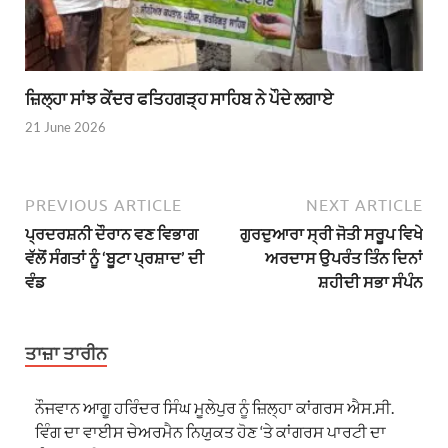
ਜ਼ਿਲ੍ਹਾ ਸਾਂਝ ਕੇਂਦਰ ਫਤਿਹਗੜ੍ਹ ਸਾਹਿਬ ਨੇ ਪੌਦੇ ਲਗਾਏ
21 June 2026
PREVIOUS ARTICLE
NEXT ARTICLE
ਪ੍ਰਦਰਸ਼ਨੀ ਦੌਰਾਨ ਵਣ ਵਿਭਾਗ
ਗੁਰਦੁਆਰਾ ਸ੍ਰੀ ਜੋਤੀ ਸਰੂਪ ਵਿਖੇ
ਵੱਲੋਂ ਸੰਗਤਾਂ ਨੂੰ ‘ਬੂਟਾ ਪ੍ਰਸ਼ਾਦ’ ਦੀ
ਅਰਦਾਸ ਉਪਰੰਤ ਤਿੰਨ ਦਿਨਾਂ
ਵੰਡ
ਸ਼ਹੀਦੀ ਸਭਾ ਸੰਪੰਨ
ਤਾਜ਼ਾ ਤਾਰੀਨ
ਨੌਜਵਾਨ ਆਗੂ ਹਰਿੰਦਰ ਸਿੰਘ ਮੂਲੇਪੁਰ ਨੂੰ ਜ਼ਿਲ੍ਹਾ ਕਾਂਗਰਸ ਐਸ.ਸੀ.
ਵਿੰਗ ਦਾ ਵਾਈਸ ਚੇਅਰਮੈਨ ਨਿਯੁਕਤ ਹੋਣ ‘ਤੇ ਕਾਂਗਰਸ ਪਾਰਟੀ ਦਾ