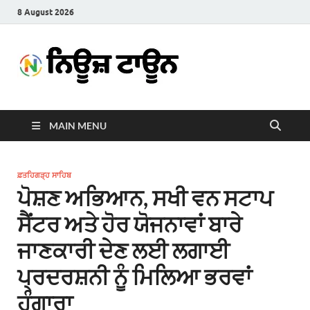
8 August 2026
News
Latest News in Punjabi
Town
MAIN MENU
ਫ਼ਤਹਿਗੜ੍ਹ ਸਾਹਿਬ
ਪੋਸ਼ਣ ਅਭਿਆਨ, ਸਖੀ ਵਨ ਸਟਾਪ
ਸੈਂਟਰ ਅਤੇ ਹੋਰ ਯੋਜਨਾਵਾਂ ਬਾਰੇ
ਜਾਣਕਾਰੀ ਦੇਣ ਲਈ ਲਗਾਈ
ਪ੍ਰਦਰਸ਼ਨੀ ਨੂੰ ਮਿਲਿਆ ਭਰਵਾਂ
ਹੁੰਗਾਰਾ