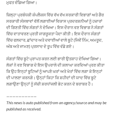
ਮੁਫਤ ਵੰਡਿਆ ਗਿਆ।
ਜ਼ਿਲ੍ਹਾ ਪ੍ਰਬੰਧਕੀ ਕੰਪਲੈਕਸ ਵਿੱਚ ਵੱਖ ਵੱਖ ਸਰਕਾਰੀ ਵਿਭਾਗਾਂ ਅਤੇ ਗੈਰ
ਸਰਕਾਰੀ ਸੰਸਥਾਵਾਂ ਵੱਲੋਂ ਲਗਾਈਆਂ ਵਿਕਾਸ ਪ੍ਰਦਰਸ਼ਨੀਆਂ ਨੂੰ ਹਜ਼ਾਰਾਂ
ਦੀ ਗਿਣਤੀ ਵਿੱਚ ਸੰਗਤਾਂ ਨੇ ਦੇਖਿਆ। ਇਸ ਦੌਰਾਨ ਵਣ ਵਿਭਾਗ ਨੇ ਸੰਗਤਾਂ
ਵਿੱਚ ਵਾਤਾਵਰਣ ਪ੍ਰਤੀ ਜਾਗਰੂਕਤਾ ਪੈਦਾ ਕੀਤੀ। ਇਸ ਦੌਰਾਨ ਸੰਗਤਾਂ
ਵਿੱਚ ਫਲਦਾਰ, ਛਾਂਦਾਰ ਅਤੇ ਦਵਾਈਆਂ ਵਾਲੇ ਬੂਟੇ (ਜਿਵੇਂ ਨਿੰਮ, ਅਮਰੂਦ,
ਅੰਬ ਅਤੇ ਜਾਮਣ) ਪ੍ਰਸਾਦ ਦੇ ਰੂਪ ਵਿੱਚ ਵੰਡੇ ਗਏ।
ਸੰਗਤਾਂ ਵਿੱਚ ਬੂਟੇ ਪ੍ਰਾਪਤ ਕਰਨ ਲਈ ਭਾਰੀ ਉਤਸ਼ਾਹ ਦੇਖਿਆ ਗਿਆ।
ਲੋਕਾਂ ਨੇ ਵਣ ਵਿਭਾਗ ਦੇ ਇਸ ਉਪਰਾਲੇ ਦੀ ਸ਼ਲਾਘਾ ਕਰਦਿਆਂ ਪ੍ਰਣ ਕੀਤਾ
ਕਿ ਉਹ ਇਨ੍ਹਾਂ ਬੂਟਿਆਂ ਨੂੰ ਆਪਣੇ ਘਰਾਂ ਅਤੇ ਖੇਤਾਂ ਵਿੱਚ ਲਗਾ ਕੇ ਇਨ੍ਹਾਂ
ਦੀ ਪਾਲਣਾ ਕਰਨਗੇ। ਉਨ੍ਹਾਂ ਕਿਹਾ ਕਿ ਸ਼ਹੀਦਾਂ ਦੀ ਯਾਦ ਵਿੱਚ ਬੂਟੇ
ਲਗਾਉਣਾ ਉਨ੍ਹਾਂ ਨੂੰ ਸੱਚੀ ਸ਼ਰਧਾਂਜਲੀ ਭੇਟ ਕਰਨ ਦੇ ਬਰਾਬਰ ਹੈ।
——————————
This news is auto published from an agency/source and may be
published as received.