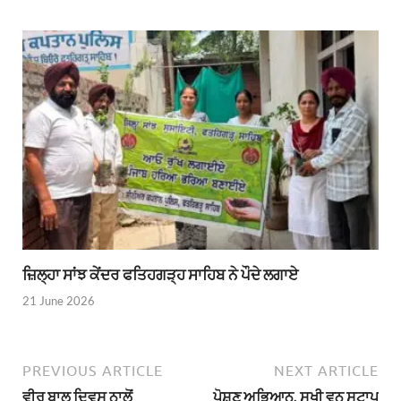
ਜ਼ਿਲ੍ਹਾ ਸਾਂਝ ਕੇਂਦਰ ਫਤਿਹਗੜ੍ਹ ਸਾਹਿਬ ਨੇ ਪੌਦੇ ਲਗਾਏ
21 June 2026
PREVIOUS ARTICLE
NEXT ARTICLE
ਵੀਰ ਬਾਲ ਦਿਵਸ ਨਾਲੋਂ
ਪੋਸ਼ਣ ਅਭਿਆਨ, ਸਖੀ ਵਨ ਸਟਾਪ