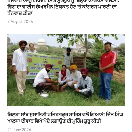
ਨੌਜਵਾਨ ਆਗੂ ਹਰਿੰਦਰ ਸਿੰਘ ਮੂਲੇਪੁਰ ਨੂੰ ਜ਼ਿਲ੍ਹਾ ਕਾਂਗਰਸ ਐਸ.ਸੀ.
ਵਿੰਗ ਦਾ ਵਾਈਸ ਚੇਅਰਮੈਨ ਨਿਯੁਕਤ ਹੋਣ ‘ਤੇ ਕਾਂਗਰਸ ਪਾਰਟੀ ਦਾ
ਧੰਨਵਾਦ ਕੀਤਾ
7 August 2026
ਜ਼ਿਲ੍ਹਾ ਸਾਂਝ ਸੁਸਾਇਟੀ ਫਤਿਹਗੜ੍ਹ ਸਾਹਿਬ ਵਲੋਂ ਗਿਆਨੀ ਦਿੱਤ ਸਿੰਘ
ਖਾਲਸਾ ਦੀਵਾਨ ਵਿਖੇ ਪੌਦੇ ਲਗਾਉਣ ਦੀ ਮੁਹਿੰਮ ਸ਼ੁਰੂ ਕੀਤੀ
21 June 2026