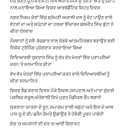
ਦੇਸ਼ ਭਗਤ ਯੂਨੀਵਰਸਿਟੀ ਵਿਖੇ ਅਕਾਦਮਿਕ ਉੱਤਮਤਾ ਅਤੇ ਉਤਸ਼ਾਹ
ਨਾਲ ਮਨਾਇਆ ਗਿਆ ਵਿਸ਼ਵ ਆਰਥੋਡੌਂਟਿਕ ਸਿਹਤ ਦਿਵਸ
ਨਗਰ ਨਿਗਮ ਚੋਣਾਂ ਵਿੱਚ ਸ਼੍ਰੋਮਣੀ ਅਕਾਲੀ ਦਲ ਨੂੰ ਵੋਟ ਪਾਉਣ ਵਾਲੇ
ਵੋਟਰਾਂ ਦਾ ਅਤੇ ਸਪੋਟਰਾਂ ਦਾ ਹਲਕਾ ਇੰਚਾਰਜ ਬਲਜੀਤ ਸਿੰਘ ਭੁੱਟਾ ਨੇ
ਕੀਤਾ ਧੰਨਵਾਦ
ਨੌਜਵਾਨਾਂ ਨੂੰ ਸਵੈ-ਰੋਜ਼ਗਾਰ ਨਾਲ ਜੋੜਕੇ ਆਤਮਨਿਰਭਰ ਬਣਾਉਣ ਲਈ
ਵਿਸ਼ੇਸ਼ ਟ੍ਰੇਨਿੰਗ ਪ੍ਰੋਗਰਾਮ ਕਰਵਾਇਆ ਗਿਆ
ਵਿਦਿਆਰਥੀ ਯੁਵਰਾਜ ਸਿੰਘ ਨੂੰ ਵੱਖ ਵੱਖ ਖੇਤਰਾਂ ਵਿੱਚ ਪ੍ਰਾਪਤੀਆਂ
ਕਰਨ ‘ਤੇ ਸਨਮਾਨਿਤ ਕੀਤਾ
ਵੱਖ ਵੱਖ ਖੇਤਰਾਂ ਵਿੱਚ ਪ੍ਰਾਪਤੀਆਂ ਕਰਨ ਵਾਲੇ ਵਿਦਿਆਰਥੀਆਂ ਨੂੰ
ਕੀਤਾ ਸਨਮਾਨਿਤ
ਵਿਸਵ ਰੈਡ ਕਰਾਸ ਦਿਵਸ ਮੌਕੇ ਸਿਵਲ ਹਸਪਤਾਲ ਅਤੇ ਮਾਤਾ ਸੁੰਦਰੀ
ਪਬਲਿਕ ਸਕੂਲ,ਅੱਤੇਵਾਲੀ ਵਿਖੇ ਮੁਫਤ ਮੈਡੀਕਲ ਕੈਂਪ ਲਗਾਏ
ਸੁਕਰਾਨਾ ਯਾਤਰਾ ਦੇ ਰੂਟ, ਸਮਾਗਮ ਵਾਲੀ ਜਗ੍ਹਾ ਅਤੇ ਇਸ ਦੇ ਆਸ
ਪਾਸ ਯੂ.ਏ.ਵੀ/ ਡਰੌਨ ਕੈਮਰੇ ਉਡਾਉਣ ਤੇ ਹੋਵੇਗੀ ਪੂਰਨ ਪਾਬੰਦੀ
ਦੇਸ਼ ‘ਚ ਅਪਰਾਧਾਂ ਦੀ ਦਰ ‘ਚ ਆਈ ਗਿਰਾਵਟ