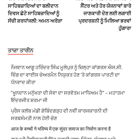
ਸਾਹਿਬਜ਼ਾਦਿਆਂ ਦਾ ਬਲੀਦਾਨ
ਸੈਂਟਰ ਅਤੇ ਹੋਰ ਯੋਜਨਾਵਾਂ ਬਾਰੇ
ਦਿਵਸ ਛੋਟੇ ਸਾਹਿਬਜ਼ਾਦਿਆਂ ਨੂੰ
ਜਾਣਕਾਰੀ ਦੇਣ ਲਈ ਲਗਾਈ
ਸੱਚੀ ਸ਼ਰਧਾਂਜਲੀ: ਅਮਨ ਅਰੋੜਾ
ਪ੍ਰਦਰਸ਼ਨੀ ਨੂੰ ਮਿਲਿਆ ਭਰਵਾਂ
ਹੁੰਗਾਰਾ
ਤਾਜ਼ਾ ਤਾਰੀਨ
ਨੌਜਵਾਨ ਆਗੂ ਹਰਿੰਦਰ ਸਿੰਘ ਮੂਲੇਪੁਰ ਨੂੰ ਜ਼ਿਲ੍ਹਾ ਕਾਂਗਰਸ ਐਸ.ਸੀ.
ਵਿੰਗ ਦਾ ਵਾਈਸ ਚੇਅਰਮੈਨ ਨਿਯੁਕਤ ਹੋਣ ‘ਤੇ ਕਾਂਗਰਸ ਪਾਰਟੀ ਦਾ
ਧੰਨਵਾਦ ਕੀਤਾ
“ਖੂਨਦਾਨ ਮਨੁੱਖਤਾ ਦੀ ਸੇਵਾ ਦਾ ਸਰਵੋਤਮ ਮਾਧਿਅਮ ਹੈ” – ਮਹਾਤਮਾ
ਇੰਦਰਜੀਤ ਸ਼ਰਮਾ ਜੀ
ਪ੍ਰੈਸ ਕਲੱਬ ਮੰਡੀ ਗੋਬਿੰਦਗੜ੍ਹ ਦੀ ਨਵੀਂ ਕਾਰਜਕਾਰਨੀ ਦੀ
ਸਰਬਸੰਮਤੀ ਨਾਲ ਹੋਈ ਚੋਣ
आज के बच्चों ने भविष्य में एक सुंदर समाज का निर्माण करना है