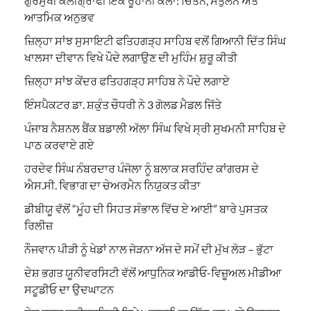
ਗੁਰਮੁਖੀ ਕੈਲੀਗ੍ਰਾਫੀ ਇੱਕ ਰੂਹਾਨੀ ਕਲਾ: ਚਿੰਤਨ, ਸੰਤੁਲਨ ਅਤੇ
ਆਤਮਿਕ ਅਨੁਭਵ
ਜ਼ਿਲ੍ਹਾ ਸਾਂਝ ਸੁਸਾਇਟੀ ਫਤਿਹਗੜ੍ਹ ਸਾਹਿਬ ਵਲੋਂ ਗਿਆਨੀ ਦਿੱਤ ਸਿੰਘ
ਖਾਲਸਾ ਦੀਵਾਨ ਵਿਖੇ ਪੌਦੇ ਲਗਾਉਣ ਦੀ ਮੁਹਿੰਮ ਸ਼ੁਰੂ ਕੀਤੀ
ਜ਼ਿਲ੍ਹਾ ਸਾਂਝ ਕੇਂਦਰ ਫਤਿਹਗੜ੍ਹ ਸਾਹਿਬ ਨੇ ਪੌਦੇ ਲਗਾਏ
ਇੰਸਪੈਕਟਰ ਡਾ. ਸ਼ਕੁੰਤ ਚੌਧਰੀ ਨੇ 3 ਗੋਲਡ ਮੈਡਲ ਜਿੱਤੇ
ਪੰਜਾਬ ਨੈਸ਼ਨਲ ਬੈਂਕ ਬਡਾਲੀ ਅੱਲਾ ਸਿੰਘ ਵਿਖੇ ਸ੍ਰੀ ਸੁਖਮਨੀ ਸਾਹਿਬ ਦੇ
ਪਾਠ ਕਰਵਾਏ ਗਏ
ਹਰਦੇਵ ਸਿੰਘ ਨੰਬਰਦਾਰ ਪੰਜੋਲਾ ਨੂੰ ਬਲਾਕ ਸਰਹਿੰਦ ਕਾਂਗਰਸ ਦੇ
ਐਸ.ਸੀ. ਵਿਭਾਗ ਦਾ ਚੇਅਰਮੈਨ ਨਿਯੁਕਤ ਕੀਤਾ
ਡੀਬੀਯੂ ਵੱਲੋਂ “ਮੂੰਹ ਦੀ ਸਿਹਤ ਸੰਭਾਲ ਵਿੱਚ ਏ ਆਈ” ਬਾਰੇ ਪੁਸਤਕ
ਰਿਲੀਜ਼
ਨੌਜਵਾਨ ਪੀੜੀ ਨੂੰ ਖੇਡਾਂ ਨਾਲ ਜੋੜਨਾ ਅੱਜ ਦੇ ਸਮੇਂ ਦੀ ਮੁੱਖ ਲੋੜ – ਭੁੱਟਾ
ਦੇਸ਼ ਭਗਤ ਯੂਨੀਵਰਸਿਟੀ ਵੱਲੋਂ ਆਧੁਨਿਕ ਆਡੀਓ-ਵਿਜ਼ੂਅਲ ਮੀਡੀਆ
ਸਟੂਡੀਓ ਦਾ ਉਦਘਾਟਨ