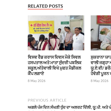
RELATED POSTS
ਵਿਸਵ ਰੈਡ ਕਰਾਸ ਦਿਵਸ ਮੌਕੇ ਸਿਵਲ
ਸੁਕਰਾਨਾ ਯਾਤ
ਹਸਪਤਾਲ ਅਤੇ ਮਾਤਾ ਸੁੰਦਰੀ ਪਬਲਿਕ
ਵਾਲੀ ਜਗ੍ਹਾ
ਸਕੂਲ,ਅੱਤੇਵਾਲੀ ਵਿਖੇ ਮੁਫਤ ਮੈਡੀਕਲ
ਯੂ.ਏ.ਵੀ/ ਡਰ
ਕੈਂਪ ਲਗਾਏ
ਹੋਵੇਗੀ ਪੂਰਨ 
8 May 2026
8 May 2026
PREVIOUS ARTICLE
ਅਗਲੇ ਪੰਜ ਦਿਨ ਸੰਘਣੀ ਧੁੰਦ ਦਾ ਅਲਰਟ ਦਿੱਲੀ, ਯੂ.ਪੀ. ਅਤੇ ਪ