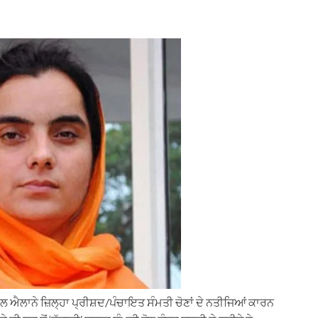
ੱਲ ਐਲਾਨੇ ਜ਼ਿਲ੍ਹਾ ਪ੍ਰੀਸ਼ਦ/ਪੰਚਾਇਤ ਸੰਮਤੀ ਚੋਣਾਂ ਦੇ ਨਤੀਜਿਆਂ ਕਾਰਨ