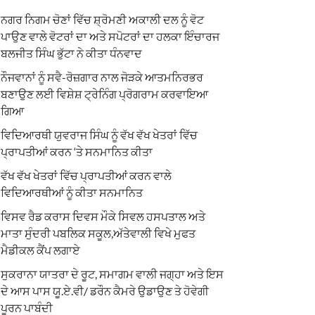
ਨਗਰ ਨਿਗਮ ਚੋਣਾਂ ਵਿੱਚ ਸ਼੍ਰੋਮਣੀ ਅਕਾਲੀ ਦਲ ਨੂੰ ਵੋਟ
ਪਾਉਣ ਵਾਲੇ ਵੋਟਰਾਂ ਦਾ ਅਤੇ ਸਪੋਟਰਾਂ ਦਾ ਹਲਕਾ ਇੰਚਾਰਜ
ਬਲਜੀਤ ਸਿੰਘ ਭੁੱਟਾ ਨੇ ਕੀਤਾ ਧੰਨਵਾਦ
ਨੌਜਵਾਨਾਂ ਨੂੰ ਸਵੈ-ਰੋਜ਼ਗਾਰ ਨਾਲ ਜੋੜਕੇ ਆਤਮਨਿਰਭਰ
ਬਣਾਉਣ ਲਈ ਵਿਸ਼ੇਸ਼ ਟ੍ਰੇਨਿੰਗ ਪ੍ਰੋਗਰਾਮ ਕਰਵਾਇਆ
ਗਿਆ
ਵਿਦਿਆਰਥੀ ਯੁਵਰਾਜ ਸਿੰਘ ਨੂੰ ਵੱਖ ਵੱਖ ਖੇਤਰਾਂ ਵਿੱਚ
ਪ੍ਰਾਪਤੀਆਂ ਕਰਨ ‘ਤੇ ਸਨਮਾਨਿਤ ਕੀਤਾ
ਵੱਖ ਵੱਖ ਖੇਤਰਾਂ ਵਿੱਚ ਪ੍ਰਾਪਤੀਆਂ ਕਰਨ ਵਾਲੇ
ਵਿਦਿਆਰਥੀਆਂ ਨੂੰ ਕੀਤਾ ਸਨਮਾਨਿਤ
ਵਿਸਵ ਰੈਡ ਕਰਾਸ ਦਿਵਸ ਮੌਕੇ ਸਿਵਲ ਹਸਪਤਾਲ ਅਤੇ
ਮਾਤਾ ਸੁੰਦਰੀ ਪਬਲਿਕ ਸਕੂਲ,ਅੱਤੇਵਾਲੀ ਵਿਖੇ ਮੁਫਤ
ਮੈਡੀਕਲ ਕੈਂਪ ਲਗਾਏ
ਸੁਕਰਾਨਾ ਯਾਤਰਾ ਦੇ ਰੂਟ, ਸਮਾਗਮ ਵਾਲੀ ਜਗ੍ਹਾ ਅਤੇ ਇਸ
ਦੇ ਆਸ ਪਾਸ ਯੂ.ਏ.ਵੀ/ ਡਰੌਨ ਕੈਮਰੇ ਉਡਾਉਣ ਤੇ ਹੋਵੇਗੀ
ਪੂਰਨ ਪਾਬੰਦੀ