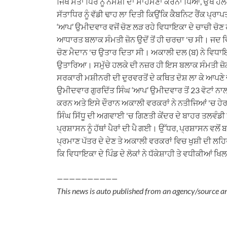
ਜਿੱਥੇ ਸੱਤਾ ਧਿਰ ਨੂੰ ਨਮੋਸ਼ੀ ਦਾ ਸਾਹਮਣਾ ਕਰਨਾ ਪਿਆ, ਉਥੇ ਹਲਕ
ਸੱਤਾਧਿਰ ਨੂੰ ਵੱਡੀ ਢਾਹ ਲਾ ਦਿਤੀ ਕਿਉਂਕਿ ਕੈਬਨਿਟ ਰੈਂਕ ਪ੍ਰ
‘ਆਪ’ ਉਮੀਦਵਾਰ ਵਜੋਂ ਚੋਣ ਲੜ ਰਹੇ ਵਿਧਾਇਕਾ ਦੇ ਚਾਚੀ ਚੋਣ
ਆਧਾਰਤ ਬਲਾਕ ਸੰਮਤੀ ਜ਼ੋਨ ਉਦੋਂ ਤੋਂ ਹੀ ਚਰਚਾ 'ਚ ਸੀ। ਜਦ 
ਚੋਣ ਮੈਦਾਨ 'ਚ ਉਤਾਰ ਦਿਤਾ ਸੀ। ਅਕਾਲੀ ਦਲ (ਬ) ਨੇ ਵਿਧਾਇਕਾ
ਉਤਾਰਿਆ। ਸਮੁੱਚੇ ਹਲਕੇ ਦੀ ਨਜ਼ਰ ਹੀ ਇਸ ਬਲਾਕ ਸੰਮਤੀ ਜ਼ੋਨ 
ਸਰਕਾਰੀ ਮਸ਼ੀਨਰੀ ਦੀ ਦੁਰਵਰਤੋਂ ਦੇ ਕਥਿਤ ਦੋਸ਼ ਲਾ ਕੇ ਆਪਣ
ਉਮੀਦਵਾਰ ਗੁਰਦਿੱਤ ਸਿੰਘ ‘ਆਪ’ ਉਮੀਦਵਾਰ ਤੋਂ 23 ਵੋਟਾਂ ਨਾਲ 
ਕਰਨ ਅਤੇ ਇਸੇ ਦੌਰਾਨ ਅਕਾਲੀ ਵਰਕਰਾਂ ਨੇ ਨਤੀਜਿਆਂ 'ਚ ਹ
ਸਿੰਘ ਸਿੱਧੂ ਦੀ ਅਗਵਾਈ 'ਚ ਗਿਣਤੀ ਕੇਂਦਰ ਦੇ ਬਾਹਰ ਤਲਵੰਡ
ਪ੍ਰਸ਼ਾਸਨ ਨੂੰ ਹੱਥਾਂ ਪੈਰਾਂ ਦੀ ਪੈ ਗਈ। ਉੱਧਰ, ਪ੍ਰਸ਼ਾਸਨ ਵਲੋਂ 
ਪ੍ਰਮਾਣ ਪੱਤਰ ਦੇ ਦੇਣ ਤੇ ਅਕਾਲੀ ਵਰਕਰਾਂ ਵਿਚ ਖੁਸ਼ੀ ਦੀ ਲਹ
ਕਿ ਵਿਧਾਇਕਾ ਦੇ ਪਿੰਡ ਦੇ ਲੋਕਾਂ ਨੇ ਧੱਕੇਸ਼ਾਹੀ ਤੇ ਵਧੀਕੀਆਂ ਖ
——————————
This news is auto published from an agency/source a