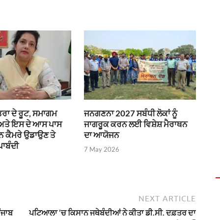
ਰਾ ਦੇ ਰੂਟ, ਸਮਾਗਮ
ਜਨਗਣਨਾ 2027 ਸਬੰਧੀ ਲੋਕਾਂ ਨੂੰ
 ਅਤੇ ਇਸ ਦੇ ਆਸ ਪਾਸ
ਜਾਗਰੂਕ ਕਰਨ ਲਈ ਵਿਸ਼ੇਸ਼ ਮੈਰਾਥਨ
ੌਨ ਕੈਮਰੇ ਉਡਾਉਣ ਤੇ
ਦਾ ਆਯੋਜਨ
ਪਾਬੰਦੀ
7 May 2026
NEXT ARTICLE
ੰਜਾਬ
ਪਟਿਆਲਾ ’ਚ ਕਿਸਾਨ ਜਥੇਬੰਦੀਆਂ ਨੇ ਕੀਤਾ ਡੀ.ਸੀ. ਦਫ਼ਤਰ ਦਾ