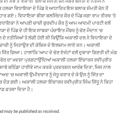
ੇ ਦੀ ਸਭ ਤੋਂ ‘ਵੱਕਾਰੀ’ ਬਲਾਕ ਸੰਮਤੀ ਜ਼ੋਨ ਜੰਬਰ ਬਸਤੀ ਦੇ ਨਤੀਜੇ ਨੇ
ਾਪਤ ਹਲਕਾ ਵਿਧਾਇਕਾ ਦੇ ਪਿੰਡ ਤੇ ਆਧਾਰਿਤ ਇਸ ਬਲਾਕ ਸੰਮਤੀ ਜ਼ੋਨ ਤੋਂ
 ਹਾਰ ਗਏ। ਵਿਧਾਇਕਾ ਬੀਬਾ ਬਲਜਿੰਦਰ ਕੌਰ ਦੇ ਪਿੰਡ ਜਗਾ ਰਾਮ ਤੀਰਥ 'ਤੇ
ਵਿਧਾਇਕਾ ਨੇ ਆਪਣੀ ਚਾਚੀ ਗੁਰਦੀਪ ਕੌਰ ਨੂੰ ਆਮ ਆਦਮੀ ਪਾਰਟੀ ਵਲੋਂ
 ਦੇ ਪਿੰਡ ਦੇ ਹੀ ਇਕ ਸਾਬਕਾ ਪੰਚਾਇਤ ਮੈਂਬਰ ਨੂੰ ਚੋਣ ਮੈਦਾਨ 'ਚ
ਦੇ ਨਤੀਜਿਆਂ ਤੇ ਲੱਗੀ ਹੋਈ ਸੀ ਕਿਉਂਕਿ ਅਕਾਲੀ ਦਲ ਨੇ ਵਿਧਾਇਕਾ ਦੇ
ੇ ਚਾਚੀ ਨੂੰ ਜਿਤਾਉਣ ਦੀ ਕੋਸ਼ਿਸ ਦੇ ਇਲਜ਼ਾਮ ਲਾਏ ਸਨ। ਅਕਾਲੀ
ਜਿੱਤ ਗਿਆ। ਹਾਲਾਂਕਿ ‘ਆਪ’ ਦੇ ਚੋਣ ਏਜੰਟਾਂ ਵਲੋਂ ਦੁਬਾਰਾ ਗਿਣਤੀ ਦੀ ਮੰਗ
ੇਰਫੇਰ ਦਾ ਖ਼ਦਸ਼ਾ ਪ੍ਰਗਟਾਉਂਦਿਆਂ ਅਕਾਲੀ ਹਲਕਾ ਇੰਚਾਰਜ ਰਵੀਪ੍ਰੀਤ
ੀ ਸਾਬੋ ਬਠਿੰਡਾ ਹਾਈਵੇ ਜਾਮ ਕਰਕੇ ਪ੍ਰਦਰਸ਼ਨ ਆਰੰਭ ਦਿਤਾ, ਜਿਸ ਨਾਲ
ਬਾਅਦ 'ਚ ਅਕਾਲੀ ਉਮੀਦਵਾਰ ਨੂੰ ਜੇਤੂ ਕਰਾਰ ਦੇ ਕੇ ਉਸ ਨੂੰ ਜਿੱਤ ਦਾ
ਿਰ ਦੌੜ ਗਈ। ਅਕਾਲੀ ਹਲਕਾ ਇੰਚਾਰਜ ਰਵੀਪ੍ਰੀਤ ਸਿੰਘ ਸਿੱਧੂ ਨੇ ਕਿਹਾ
ਿਲਾਫ਼ ਫ਼ਤਵਾ ਦਿਤਾ ਹੈ।
nd may be published as received.