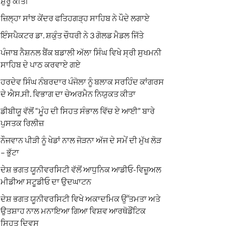
ਸ਼ੁਰੂ ਕੀਤੀ
ਜ਼ਿਲ੍ਹਾ ਸਾਂਝ ਕੇਂਦਰ ਫਤਿਹਗੜ੍ਹ ਸਾਹਿਬ ਨੇ ਪੌਦੇ ਲਗਾਏ
ਇੰਸਪੈਕਟਰ ਡਾ. ਸ਼ਕੁੰਤ ਚੌਧਰੀ ਨੇ 3 ਗੋਲਡ ਮੈਡਲ ਜਿੱਤੇ
ਪੰਜਾਬ ਨੈਸ਼ਨਲ ਬੈਂਕ ਬਡਾਲੀ ਅੱਲਾ ਸਿੰਘ ਵਿਖੇ ਸ੍ਰੀ ਸੁਖਮਨੀ
ਸਾਹਿਬ ਦੇ ਪਾਠ ਕਰਵਾਏ ਗਏ
ਹਰਦੇਵ ਸਿੰਘ ਨੰਬਰਦਾਰ ਪੰਜੋਲਾ ਨੂੰ ਬਲਾਕ ਸਰਹਿੰਦ ਕਾਂਗਰਸ
ਦੇ ਐਸ.ਸੀ. ਵਿਭਾਗ ਦਾ ਚੇਅਰਮੈਨ ਨਿਯੁਕਤ ਕੀਤਾ
ਡੀਬੀਯੂ ਵੱਲੋਂ “ਮੂੰਹ ਦੀ ਸਿਹਤ ਸੰਭਾਲ ਵਿੱਚ ਏ ਆਈ” ਬਾਰੇ
ਪੁਸਤਕ ਰਿਲੀਜ਼
ਨੌਜਵਾਨ ਪੀੜੀ ਨੂੰ ਖੇਡਾਂ ਨਾਲ ਜੋੜਨਾ ਅੱਜ ਦੇ ਸਮੇਂ ਦੀ ਮੁੱਖ ਲੋੜ
– ਭੁੱਟਾ
ਦੇਸ਼ ਭਗਤ ਯੂਨੀਵਰਸਿਟੀ ਵੱਲੋਂ ਆਧੁਨਿਕ ਆਡੀਓ-ਵਿਜ਼ੂਅਲ
ਮੀਡੀਆ ਸਟੂਡੀਓ ਦਾ ਉਦਘਾਟਨ
ਦੇਸ਼ ਭਗਤ ਯੂਨੀਵਰਸਿਟੀ ਵਿਖੇ ਅਕਾਦਮਿਕ ਉੱਤਮਤਾ ਅਤੇ
ਉਤਸ਼ਾਹ ਨਾਲ ਮਨਾਇਆ ਗਿਆ ਵਿਸ਼ਵ ਆਰਥੋਡੌਂਟਿਕ
ਸਿਹਤ ਦਿਵਸ