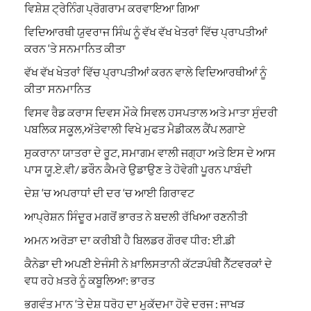
ਵਿਸ਼ੇਸ਼ ਟ੍ਰੇਨਿੰਗ ਪ੍ਰੋਗਰਾਮ ਕਰਵਾਇਆ ਗਿਆ
ਵਿਦਿਆਰਥੀ ਯੁਵਰਾਜ ਸਿੰਘ ਨੂੰ ਵੱਖ ਵੱਖ ਖੇਤਰਾਂ ਵਿੱਚ ਪ੍ਰਾਪਤੀਆਂ
ਕਰਨ ‘ਤੇ ਸਨਮਾਨਿਤ ਕੀਤਾ
ਵੱਖ ਵੱਖ ਖੇਤਰਾਂ ਵਿੱਚ ਪ੍ਰਾਪਤੀਆਂ ਕਰਨ ਵਾਲੇ ਵਿਦਿਆਰਥੀਆਂ ਨੂੰ
ਕੀਤਾ ਸਨਮਾਨਿਤ
ਵਿਸਵ ਰੈਡ ਕਰਾਸ ਦਿਵਸ ਮੌਕੇ ਸਿਵਲ ਹਸਪਤਾਲ ਅਤੇ ਮਾਤਾ ਸੁੰਦਰੀ
ਪਬਲਿਕ ਸਕੂਲ,ਅੱਤੇਵਾਲੀ ਵਿਖੇ ਮੁਫਤ ਮੈਡੀਕਲ ਕੈਂਪ ਲਗਾਏ
ਸੁਕਰਾਨਾ ਯਾਤਰਾ ਦੇ ਰੂਟ, ਸਮਾਗਮ ਵਾਲੀ ਜਗ੍ਹਾ ਅਤੇ ਇਸ ਦੇ ਆਸ
ਪਾਸ ਯੂ.ਏ.ਵੀ/ ਡਰੌਨ ਕੈਮਰੇ ਉਡਾਉਣ ਤੇ ਹੋਵੇਗੀ ਪੂਰਨ ਪਾਬੰਦੀ
ਦੇਸ਼ ‘ਚ ਅਪਰਾਧਾਂ ਦੀ ਦਰ ‘ਚ ਆਈ ਗਿਰਾਵਟ
ਆਪ੍ਰੇਸ਼ਨ ਸਿੰਦੂਰ ਮਗਰੋਂ ਭਾਰਤ ਨੇ ਬਦਲੀ ਰੱਖਿਆ ਰਣਨੀਤੀ
ਅਮਨ ਅਰੋੜਾ ਦਾ ਕਰੀਬੀ ਹੈ ਬਿਲਡਰ ਗੌਰਵ ਧੀਰ: ਈ.ਡੀ
ਕੈਨੇਡਾ ਦੀ ਅਪਣੀ ਏਜੰਸੀ ਨੇ ਖ਼ਾਲਿਸਤਾਨੀ ਕੱਟੜਪੰਥੀ ਨੈੱਟਵਰਕਾਂ ਦੇ
ਵਧ ਰਹੇ ਖ਼ਤਰੇ ਨੂੰ ਕਬੂਲਿਆ: ਭਾਰਤ
ਭਗਵੰਤ ਮਾਨ ‘ਤੇ ਦੇਸ਼ ਧਰੋਹ ਦਾ ਮੁਕੱਦਮਾ ਹੋਵੇ ਦਰਜ : ਜਾਖੜ