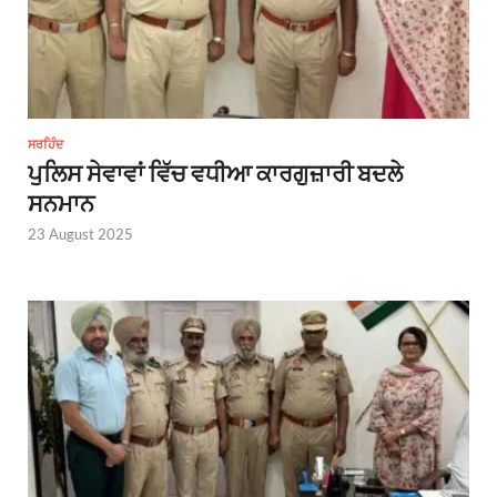
ਸਰਹਿੰਦ
ਪੁਲਿਸ ਸੇਵਾਵਾਂ ਵਿੱਚ ਵਧੀਆ ਕਾਰਗੁਜ਼ਾਰੀ ਬਦਲੇ
ਸਨਮਾਨ
23 August 2025