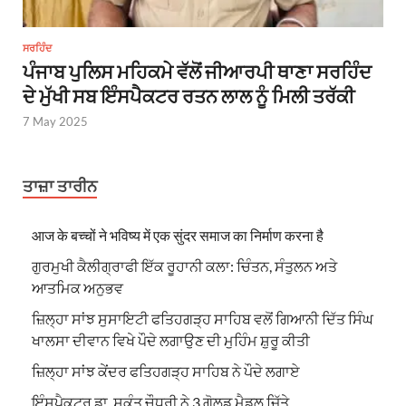
ਸਰਹਿੰਦ
ਪੰਜਾਬ ਪੁਲਿਸ ਮਹਿਕਮੇ ਵੱਲੋਂ ਜੀਆਰਪੀ ਥਾਣਾ ਸਰਹਿੰਦ
ਦੇ ਮੁੱਖੀ ਸਬ ਇੰਸਪੈਕਟਰ ਰਤਨ ਲਾਲ ਨੂੰ ਮਿਲੀ ਤਰੱਕੀ
7 May 2025
ਤਾਜ਼ਾ ਤਾਰੀਨ
आज के बच्चों ने भविष्य में एक सुंदर समाज का निर्माण करना है
ਗੁਰਮੁਖੀ ਕੈਲੀਗ੍ਰਾਫੀ ਇੱਕ ਰੂਹਾਨੀ ਕਲਾ: ਚਿੰਤਨ, ਸੰਤੁਲਨ ਅਤੇ
ਆਤਮਿਕ ਅਨੁਭਵ
ਜ਼ਿਲ੍ਹਾ ਸਾਂਝ ਸੁਸਾਇਟੀ ਫਤਿਹਗੜ੍ਹ ਸਾਹਿਬ ਵਲੋਂ ਗਿਆਨੀ ਦਿੱਤ ਸਿੰਘ
ਖਾਲਸਾ ਦੀਵਾਨ ਵਿਖੇ ਪੌਦੇ ਲਗਾਉਣ ਦੀ ਮੁਹਿੰਮ ਸ਼ੁਰੂ ਕੀਤੀ
ਜ਼ਿਲ੍ਹਾ ਸਾਂਝ ਕੇਂਦਰ ਫਤਿਹਗੜ੍ਹ ਸਾਹਿਬ ਨੇ ਪੌਦੇ ਲਗਾਏ
ਇੰਸਪੈਕਟਰ ਡਾ. ਸ਼ਕੁੰਤ ਚੌਧਰੀ ਨੇ 3 ਗੋਲਡ ਮੈਡਲ ਜਿੱਤੇ