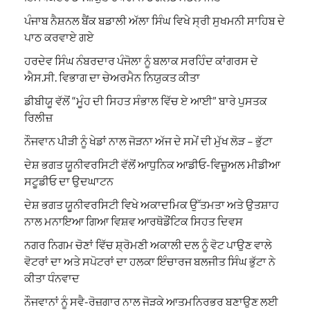
ਪੰਜਾਬ ਨੈਸ਼ਨਲ ਬੈਂਕ ਬਡਾਲੀ ਅੱਲਾ ਸਿੰਘ ਵਿਖੇ ਸ੍ਰੀ ਸੁਖਮਨੀ ਸਾਹਿਬ ਦੇ
ਪਾਠ ਕਰਵਾਏ ਗਏ
ਹਰਦੇਵ ਸਿੰਘ ਨੰਬਰਦਾਰ ਪੰਜੋਲਾ ਨੂੰ ਬਲਾਕ ਸਰਹਿੰਦ ਕਾਂਗਰਸ ਦੇ
ਐਸ.ਸੀ. ਵਿਭਾਗ ਦਾ ਚੇਅਰਮੈਨ ਨਿਯੁਕਤ ਕੀਤਾ
ਡੀਬੀਯੂ ਵੱਲੋਂ “ਮੂੰਹ ਦੀ ਸਿਹਤ ਸੰਭਾਲ ਵਿੱਚ ਏ ਆਈ” ਬਾਰੇ ਪੁਸਤਕ
ਰਿਲੀਜ਼
ਨੌਜਵਾਨ ਪੀੜੀ ਨੂੰ ਖੇਡਾਂ ਨਾਲ ਜੋੜਨਾ ਅੱਜ ਦੇ ਸਮੇਂ ਦੀ ਮੁੱਖ ਲੋੜ – ਭੁੱਟਾ
ਦੇਸ਼ ਭਗਤ ਯੂਨੀਵਰਸਿਟੀ ਵੱਲੋਂ ਆਧੁਨਿਕ ਆਡੀਓ-ਵਿਜ਼ੂਅਲ ਮੀਡੀਆ
ਸਟੂਡੀਓ ਦਾ ਉਦਘਾਟਨ
ਦੇਸ਼ ਭਗਤ ਯੂਨੀਵਰਸਿਟੀ ਵਿਖੇ ਅਕਾਦਮਿਕ ਉੱਤਮਤਾ ਅਤੇ ਉਤਸ਼ਾਹ
ਨਾਲ ਮਨਾਇਆ ਗਿਆ ਵਿਸ਼ਵ ਆਰਥੋਡੌਂਟਿਕ ਸਿਹਤ ਦਿਵਸ
ਨਗਰ ਨਿਗਮ ਚੋਣਾਂ ਵਿੱਚ ਸ਼੍ਰੋਮਣੀ ਅਕਾਲੀ ਦਲ ਨੂੰ ਵੋਟ ਪਾਉਣ ਵਾਲੇ
ਵੋਟਰਾਂ ਦਾ ਅਤੇ ਸਪੋਟਰਾਂ ਦਾ ਹਲਕਾ ਇੰਚਾਰਜ ਬਲਜੀਤ ਸਿੰਘ ਭੁੱਟਾ ਨੇ
ਕੀਤਾ ਧੰਨਵਾਦ
ਨੌਜਵਾਨਾਂ ਨੂੰ ਸਵੈ-ਰੋਜ਼ਗਾਰ ਨਾਲ ਜੋੜਕੇ ਆਤਮਨਿਰਭਰ ਬਣਾਉਣ ਲਈ