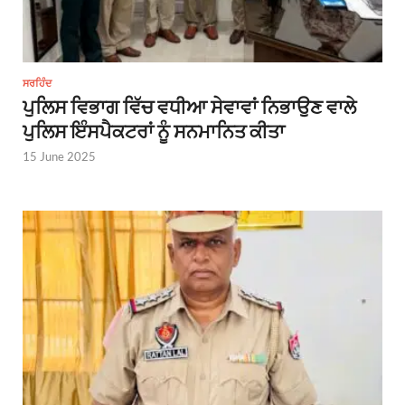
ਸਰਹਿੰਦ
ਪੁਲਿਸ ਵਿਭਾਗ ਵਿੱਚ ਵਧੀਆ ਸੇਵਾਵਾਂ ਨਿਭਾਉਣ ਵਾਲੇ
ਪੁਲਿਸ ਇੰਸਪੈਕਟਰਾਂ ਨੂੰ ਸਨਮਾਨਿਤ ਕੀਤਾ
15 June 2025