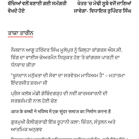
ਬੱਚਿਆਂ ਵਲੋਂ ਬਣਾਈ ਗਈ ਸਮੱਗਰੀ
ਖੇਤਰ ‘ਚ ਮੋਢੀ ਸੂਬੇ ਵਜੋਂ ਜਾਣਿਆਂ
ਵੇਖਦੇ ਹੋਏ
ਜਾਵੇਗਾ- ਵਿਧਾਇਕ ਰੁਪਿੰਦਰ ਸਿੰਘ
ਤਾਜ਼ਾ ਤਾਰੀਨ
ਨੌਜਵਾਨ ਆਗੂ ਹਰਿੰਦਰ ਸਿੰਘ ਮੂਲੇਪੁਰ ਨੂੰ ਜ਼ਿਲ੍ਹਾ ਕਾਂਗਰਸ ਐਸ.ਸੀ.
ਵਿੰਗ ਦਾ ਵਾਈਸ ਚੇਅਰਮੈਨ ਨਿਯੁਕਤ ਹੋਣ ‘ਤੇ ਕਾਂਗਰਸ ਪਾਰਟੀ ਦਾ
ਧੰਨਵਾਦ ਕੀਤਾ
“ਖੂਨਦਾਨ ਮਨੁੱਖਤਾ ਦੀ ਸੇਵਾ ਦਾ ਸਰਵੋਤਮ ਮਾਧਿਅਮ ਹੈ” – ਮਹਾਤਮਾ
ਇੰਦਰਜੀਤ ਸ਼ਰਮਾ ਜੀ
ਪ੍ਰੈਸ ਕਲੱਬ ਮੰਡੀ ਗੋਬਿੰਦਗੜ੍ਹ ਦੀ ਨਵੀਂ ਕਾਰਜਕਾਰਨੀ ਦੀ
ਸਰਬਸੰਮਤੀ ਨਾਲ ਹੋਈ ਚੋਣ
आज के बच्चों ने भविष्य में एक सुंदर समाज का निर्माण करना है
ਗੁਰਮੁਖੀ ਕੈਲੀਗ੍ਰਾਫੀ ਇੱਕ ਰੂਹਾਨੀ ਕਲਾ: ਚਿੰਤਨ, ਸੰਤੁਲਨ ਅਤੇ
ਆਤਮਿਕ ਅਨੁਭਵ