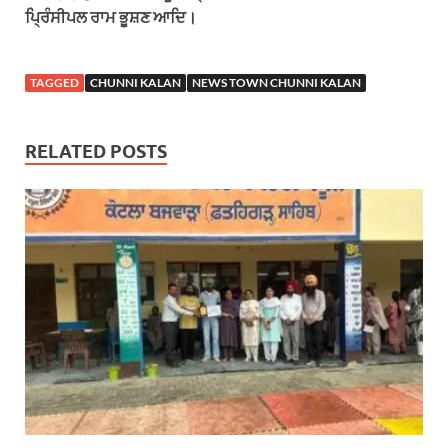
ਪ੍ਰਿੰਸੀਪਲ ਰਾਮ ਭੂਸ਼ਣ ਆਦਿ।
TAGGED
CHUNNI KALAN
NEWS TOWN CHUNNI KALAN
RELATED POSTS