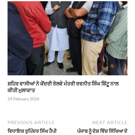
ਸ਼ਹਿਰ ਵਾਸੀਆਂ ਨੇ ਕੇਂਦਰੀ ਰੇਲਵੇ ਮੰਤਰੀ ਰਵਨੀਤ ਸਿੰਘ ਬਿੱਟੂ ਨਾਲ
ਕੀਤੀ ਮੁਲਾਕਾਤ
24 February 2026
PREVIOUS ARTICLE
NEXT ARTICLE
ਵਿਧਾਇਕ ਰੁਪਿੰਦਰ ਸਿੰਘ ਹੈਪੀ
ਪੰਜਾਬ ਨੂੰ ਦੇਸ਼ ਵਿੱਚ ਸਿੱਖਿਆ ਦੇ