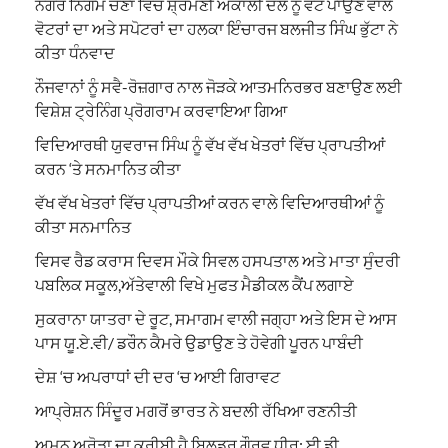
ਨਗਰ ਨਿਗਮ ਚੋਣਾਂ ਵਿੱਚ ਸ਼੍ਰੋਮਣੀ ਅਕਾਲੀ ਦਲ ਨੂੰ ਵੋਟ ਪਾਉਣ ਵਾਲੇ
ਵੋਟਰਾਂ ਦਾ ਅਤੇ ਸਪੋਟਰਾਂ ਦਾ ਹਲਕਾ ਇੰਚਾਰਜ ਬਲਜੀਤ ਸਿੰਘ ਭੁੱਟਾ ਨੇ
ਕੀਤਾ ਧੰਨਵਾਦ
ਨੌਜਵਾਨਾਂ ਨੂੰ ਸਵੈ-ਰੋਜ਼ਗਾਰ ਨਾਲ ਜੋੜਕੇ ਆਤਮਨਿਰਭਰ ਬਣਾਉਣ ਲਈ
ਵਿਸ਼ੇਸ਼ ਟ੍ਰੇਨਿੰਗ ਪ੍ਰੋਗਰਾਮ ਕਰਵਾਇਆ ਗਿਆ
ਵਿਦਿਆਰਥੀ ਯੁਵਰਾਜ ਸਿੰਘ ਨੂੰ ਵੱਖ ਵੱਖ ਖੇਤਰਾਂ ਵਿੱਚ ਪ੍ਰਾਪਤੀਆਂ
ਕਰਨ ‘ਤੇ ਸਨਮਾਨਿਤ ਕੀਤਾ
ਵੱਖ ਵੱਖ ਖੇਤਰਾਂ ਵਿੱਚ ਪ੍ਰਾਪਤੀਆਂ ਕਰਨ ਵਾਲੇ ਵਿਦਿਆਰਥੀਆਂ ਨੂੰ
ਕੀਤਾ ਸਨਮਾਨਿਤ
ਵਿਸਵ ਰੈਡ ਕਰਾਸ ਦਿਵਸ ਮੌਕੇ ਸਿਵਲ ਹਸਪਤਾਲ ਅਤੇ ਮਾਤਾ ਸੁੰਦਰੀ
ਪਬਲਿਕ ਸਕੂਲ,ਅੱਤੇਵਾਲੀ ਵਿਖੇ ਮੁਫਤ ਮੈਡੀਕਲ ਕੈਂਪ ਲਗਾਏ
ਸੁਕਰਾਨਾ ਯਾਤਰਾ ਦੇ ਰੂਟ, ਸਮਾਗਮ ਵਾਲੀ ਜਗ੍ਹਾ ਅਤੇ ਇਸ ਦੇ ਆਸ
ਪਾਸ ਯੂ.ਏ.ਵੀ/ ਡਰੌਨ ਕੈਮਰੇ ਉਡਾਉਣ ਤੇ ਹੋਵੇਗੀ ਪੂਰਨ ਪਾਬੰਦੀ
ਦੇਸ਼ ‘ਚ ਅਪਰਾਧਾਂ ਦੀ ਦਰ ‘ਚ ਆਈ ਗਿਰਾਵਟ
ਆਪ੍ਰੇਸ਼ਨ ਸਿੰਦੂਰ ਮਗਰੋਂ ਭਾਰਤ ਨੇ ਬਦਲੀ ਰੱਖਿਆ ਰਣਨੀਤੀ
ਅਮਨ ਅਰੋੜਾ ਦਾ ਕਰੀਬੀ ਹੈ ਬਿਲਡਰ ਗੌਰਵ ਧੀਰ: ਈ.ਡੀ