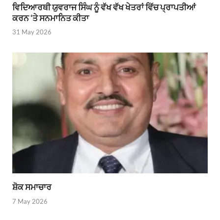
ਵਿਦਿਆਰਥੀ ਯੁਵਰਾਜ ਸਿੰਘ ਨੂੰ ਵੱਖ ਵੱਖ ਖੇਤਰਾਂ ਵਿੱਚ ਪ੍ਰਾਪਤੀਆਂ
ਕਰਨ ‘ਤੇ ਸਨਮਾਨਿਤ ਕੀਤਾ
31 May 2026
ਸ਼ੋਕ ਸਮਾਚਾਰ
7 May 2026