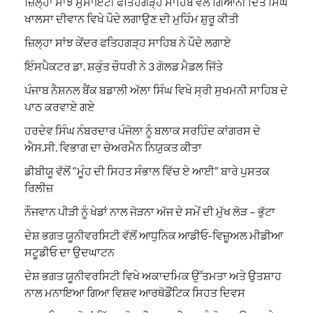
ਜ਼ਿਲ੍ਹਾ ਸਾਂਝ ਸੁਸਾਇਟੀ ਫਤਿਹਗੜ੍ਹ ਸਾਹਿਬ ਵਲੋਂ ਗਿਆਨੀ ਦਿੱਤ ਸਿੰਘ
ਖਾਲਸਾ ਦੀਵਾਨ ਵਿਖੇ ਪੌਦੇ ਲਗਾਉਣ ਦੀ ਮੁਹਿੰਮ ਸ਼ੁਰੂ ਕੀਤੀ
ਜ਼ਿਲ੍ਹਾ ਸਾਂਝ ਕੇਂਦਰ ਫਤਿਹਗੜ੍ਹ ਸਾਹਿਬ ਨੇ ਪੌਦੇ ਲਗਾਏ
ਇੰਸਪੈਕਟਰ ਡਾ. ਸ਼ਕੁੰਤ ਚੌਧਰੀ ਨੇ 3 ਗੋਲਡ ਮੈਡਲ ਜਿੱਤੇ
ਪੰਜਾਬ ਨੈਸ਼ਨਲ ਬੈਂਕ ਬਡਾਲੀ ਅੱਲਾ ਸਿੰਘ ਵਿਖੇ ਸ੍ਰੀ ਸੁਖਮਨੀ ਸਾਹਿਬ ਦੇ
ਪਾਠ ਕਰਵਾਏ ਗਏ
ਹਰਦੇਵ ਸਿੰਘ ਨੰਬਰਦਾਰ ਪੰਜੋਲਾ ਨੂੰ ਬਲਾਕ ਸਰਹਿੰਦ ਕਾਂਗਰਸ ਦੇ
ਐਸ.ਸੀ. ਵਿਭਾਗ ਦਾ ਚੇਅਰਮੈਨ ਨਿਯੁਕਤ ਕੀਤਾ
ਡੀਬੀਯੂ ਵੱਲੋਂ “ਮੂੰਹ ਦੀ ਸਿਹਤ ਸੰਭਾਲ ਵਿੱਚ ਏ ਆਈ” ਬਾਰੇ ਪੁਸਤਕ
ਰਿਲੀਜ਼
ਨੌਜਵਾਨ ਪੀੜੀ ਨੂੰ ਖੇਡਾਂ ਨਾਲ ਜੋੜਨਾ ਅੱਜ ਦੇ ਸਮੇਂ ਦੀ ਮੁੱਖ ਲੋੜ – ਭੁੱਟਾ
ਦੇਸ਼ ਭਗਤ ਯੂਨੀਵਰਸਿਟੀ ਵੱਲੋਂ ਆਧੁਨਿਕ ਆਡੀਓ-ਵਿਜ਼ੂਅਲ ਮੀਡੀਆ
ਸਟੂਡੀਓ ਦਾ ਉਦਘਾਟਨ
ਦੇਸ਼ ਭਗਤ ਯੂਨੀਵਰਸਿਟੀ ਵਿਖੇ ਅਕਾਦਮਿਕ ਉੱਤਮਤਾ ਅਤੇ ਉਤਸ਼ਾਹ
ਨਾਲ ਮਨਾਇਆ ਗਿਆ ਵਿਸ਼ਵ ਆਰਥੋਡੌਂਟਿਕ ਸਿਹਤ ਦਿਵਸ